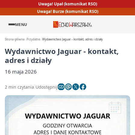
Uwaga! Upał (komunikat RSO)
Uwaga! Burze (komunikat RSO)
MENU
Strona główna
Przydatne
Wydawnictwo Jaguar - kontakt, adres i działy
Wydawnictwo Jaguar - kontakt,
adres i działy
16 maja 2026
2 min czytania
Udostępnij