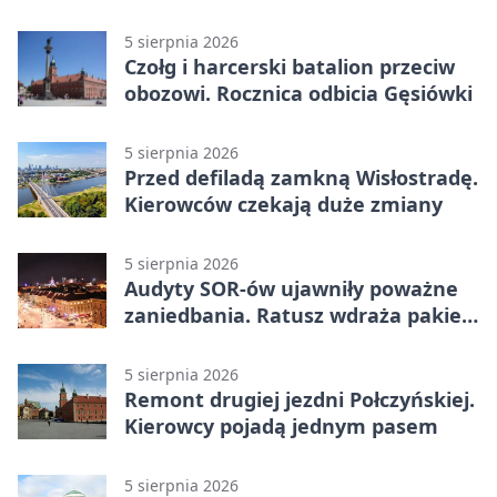
5 sierpnia 2026
Czołg i harcerski batalion przeciw
obozowi. Rocznica odbicia Gęsiówki
5 sierpnia 2026
Przed defiladą zamkną Wisłostradę.
Kierowców czekają duże zmiany
5 sierpnia 2026
Audyty SOR-ów ujawniły poważne
zaniedbania. Ratusz wdraża pakiet
zmian
5 sierpnia 2026
Remont drugiej jezdni Połczyńskiej.
Kierowcy pojadą jednym pasem
5 sierpnia 2026