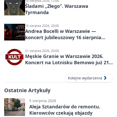
16 sierpnia 2026, 12:00
Śladami „Złego”. Warszawa
Tyrmanda
16 sierpnia 2026, 20:00
Andrea Bocelli w Warszawie —
koncert jubileuszowy 16 sierpnia
2026
21 sierpnia 2026, 20:00
Męskie Granie w Warszawie 2026.
Koncert na Lotnisku Bemowo już 21
sierpnia
Kolejne wydarzenia
Ostatnie Artykuły
5 sierpnia 2026
Aleja Sztandarów do remontu.
Kierowców czekają objazdy