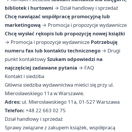
bibliotek i hurtowni
→
Dział handlowy i sprzedaż
Chcę nawiązać współpracę promocyjną lub
marketingową
→
Promocja i propozycje wydawnicze
Chcę wysłać rękopis lub propozycję nowej książki
→
Promocja i propozycje wydawnicze
Potrzebuję
numeru fax lub kontaktu technicznego
→
Drugi
punkt kontaktowy
Szukam odpowiedzi na
najczęściej zadawane pytania
→
FAQ
Kontakt i siedziba
Główna siedziba wydawnictwa mieści się przy ul.
Mierosławskiego 11a w Warszawie.
Adres:
ul. Mierosławskiego 11a, 01-527 Warszawa
Telefon:
+48 22 663 02 75
Dział handlowy i sprzedaż
Sprawy związane z zakupem książek, współpracą