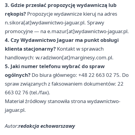
3. Gdzie przesłać propozycję wydawniczą lub
rękopis?
Propozycje wydawnicze kieruj na adres
n.sikora[at]wydawnictwo-jaguar.pl. Sprawy
promocyjne — na e.mazur[at]wydawnictwo-jaguar.pl.
4. Czy Wydawnictwo Jaguar ma punkt obsługi
klienta stacjonarny?
Kontakt w sprawach
handlowych: w.radziwon[at]marginesy.com.pl.
5. Jaki numer telefonu wybrać do spraw
ogólnych?
Do biura głównego: +48 22 663 02 75. Do
spraw związanych z faksowaniem dokumentów: 22
663 02 76 (tel./fax).
Materiał źródłowy stanowiła strona wydawnictwo-
jaguar.pl.
Autor:
redakcja echowarszawy