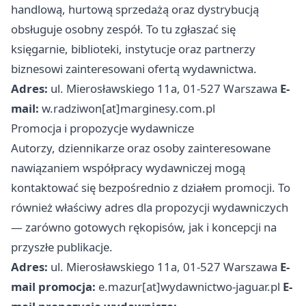
handlową, hurtową sprzedażą oraz dystrybucją
obsługuje osobny zespół. To tu zgłaszać się
księgarnie, biblioteki, instytucje oraz partnerzy
biznesowi zainteresowani ofertą wydawnictwa.
Adres:
ul. Mierosławskiego 11a, 01-527 Warszawa
E-
mail:
w.radziwon[at]marginesy.com.pl
Promocja i propozycje wydawnicze
Autorzy, dziennikarze oraz osoby zainteresowane
nawiązaniem współpracy wydawniczej mogą
kontaktować się bezpośrednio z działem promocji. To
również właściwy adres dla propozycji wydawniczych
— zarówno gotowych rękopisów, jak i koncepcji na
przyszłe publikacje.
Adres:
ul. Mierosławskiego 11a, 01-527 Warszawa
E-
mail promocja:
e.mazur[at]wydawnictwo-jaguar.pl
E-