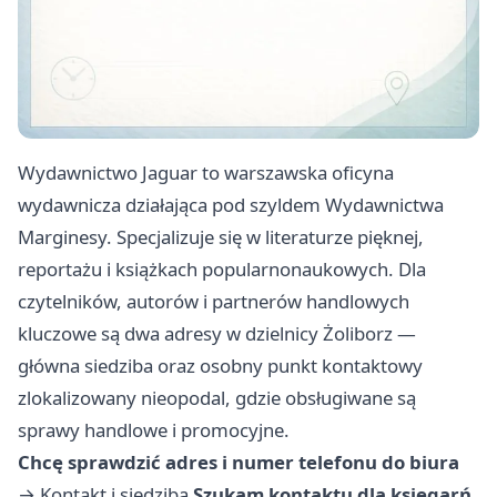
Wydawnictwo Jaguar to warszawska oficyna
wydawnicza działająca pod szyldem Wydawnictwa
Marginesy. Specjalizuje się w literaturze pięknej,
reportażu i książkach popularnonaukowych. Dla
czytelników, autorów i partnerów handlowych
kluczowe są dwa adresy w dzielnicy Żoliborz —
główna siedziba oraz osobny punkt kontaktowy
zlokalizowany nieopodal, gdzie obsługiwane są
sprawy handlowe i promocyjne.
Chcę sprawdzić adres i numer telefonu do biura
→
Kontakt i siedziba
Szukam kontaktu dla księgarń,