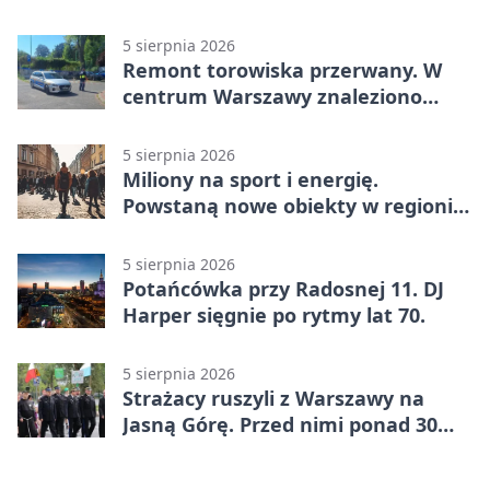
5 sierpnia 2026
Remont torowiska przerwany. W
centrum Warszawy znaleziono
pocisk z wojny
5 sierpnia 2026
Miliony na sport i energię.
Powstaną nowe obiekty w regionie
siedleckim
5 sierpnia 2026
Potańcówka przy Radosnej 11. DJ
Harper sięgnie po rytmy lat 70.
5 sierpnia 2026
Strażacy ruszyli z Warszawy na
Jasną Górę. Przed nimi ponad 30
km dziennie