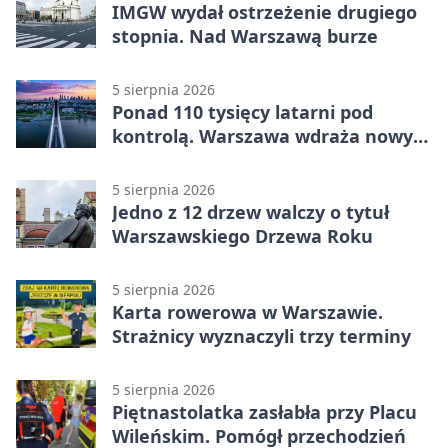
IMGW wydał ostrzeżenie drugiego
stopnia. Nad Warszawą burze
5 sierpnia 2026
Ponad 110 tysięcy latarni pod
kontrolą. Warszawa wdraża nowy
system
5 sierpnia 2026
Jedno z 12 drzew walczy o tytuł
Warszawskiego Drzewa Roku
5 sierpnia 2026
Karta rowerowa w Warszawie.
Strażnicy wyznaczyli trzy terminy
5 sierpnia 2026
Piętnastolatka zasłabła przy Placu
Wileńskim. Pomógł przechodzień