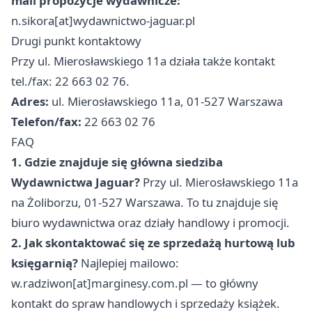
mail propozycje wydawnicze:
n.sikora[at]wydawnictwo-jaguar.pl
Drugi punkt kontaktowy
Przy ul. Mierosławskiego 11a działa także kontakt
tel./fax: 22 663 02 76.
Adres:
ul. Mierosławskiego 11a, 01-527 Warszawa
Telefon/fax:
22 663 02 76
FAQ
1. Gdzie znajduje się główna siedziba
Wydawnictwa Jaguar?
Przy ul. Mierosławskiego 11a
na Żoliborzu, 01-527 Warszawa. To tu znajduje się
biuro wydawnictwa oraz działy handlowy i promocji.
2. Jak skontaktować się ze sprzedażą hurtową lub
księgarnią?
Najlepiej mailowo:
w.radziwon[at]marginesy.com.pl — to główny
kontakt do spraw handlowych i sprzedaży książek.