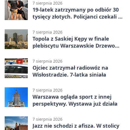
7 sierpnia 2026
19-latek zatrzymany po odbiór 30
tysięcy złotych. Policjanci czekali w
mieszkaniu
7 sierpnia 2026
Topola z Saskiej Kępy w finale
plebiscytu Warszawskie Drzewo
Roku
7 sierpnia 2026
Ojciec zatrzymał radiowóz na
Wisłostradzie. 7-latka siniała
7 sierpnia 2026
Warszawa ogląda sport z innej
perspektywy. Wystawa już działa
7 sierpnia 2026
Jazz nie schodzi z afisza. W stolicy