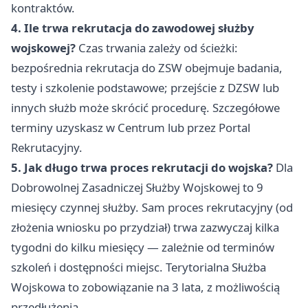
kontraktów.
4. Ile trwa rekrutacja do zawodowej służby
wojskowej?
Czas trwania zależy od ścieżki:
bezpośrednia rekrutacja do ZSW obejmuje badania,
testy i szkolenie podstawowe; przejście z DZSW lub
innych służb może skrócić procedurę. Szczegółowe
terminy uzyskasz w Centrum lub przez Portal
Rekrutacyjny.
5. Jak długo trwa proces rekrutacji do wojska?
Dla
Dobrowolnej Zasadniczej Służby Wojskowej to 9
miesięcy czynnej służby. Sam proces rekrutacyjny (od
złożenia wniosku po przydział) trwa zazwyczaj kilka
tygodni do kilku miesięcy — zależnie od terminów
szkoleń i dostępności miejsc. Terytorialna Służba
Wojskowa to zobowiązanie na 3 lata, z możliwością
przedłużenia.