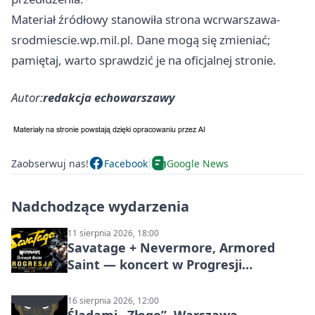
Materiał źródłowy stanowiła strona wcrwarszawa-
srodmiescie.wp.mil.pl. Dane mogą się zmieniać;
pamiętaj, warto sprawdzić je na oficjalnej stronie.
Autor:
redakcja echowarszawy
Zaobserwuj nas!
Facebook
Google News
Nadchodzące wydarzenia
11 sierpnia 2026, 18:00
Savatage + Nevermore, Armored
Saint — koncert w Progresji
(Warszawa)
16 sierpnia 2026, 12:00