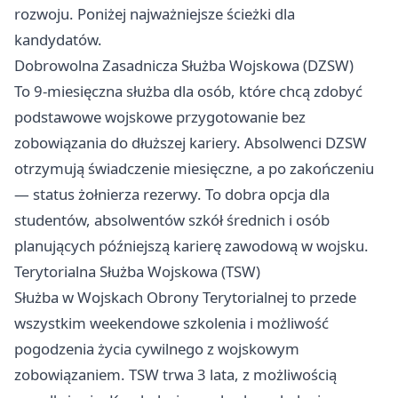
rozwoju. Poniżej najważniejsze ścieżki dla
kandydatów.
Dobrowolna Zasadnicza Służba Wojskowa (DZSW)
To 9-miesięczna służba dla osób, które chcą zdobyć
podstawowe wojskowe przygotowanie bez
zobowiązania do dłuższej kariery. Absolwenci DZSW
otrzymują świadczenie miesięczne, a po zakończeniu
— status żołnierza rezerwy. To dobra opcja dla
studentów, absolwentów szkół średnich i osób
planujących późniejszą karierę zawodową w wojsku.
Terytorialna Służba Wojskowa (TSW)
Służba w Wojskach Obrony Terytorialnej to przede
wszystkim weekendowe szkolenia i możliwość
pogodzenia życia cywilnego z wojskowym
zobowiązaniem. TSW trwa 3 lata, z możliwością