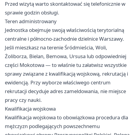
Przed wizytą warto skontaktować się telefonicznie w
sprawie godzin obsługi.
Teren administrowany
Jednostka obejmuje swoją właściwością terytorialną
centralne i północno-zachodnie dzielnice Warszawy.
Jeśli mieszkasz na terenie Śródmieścia, Woli,
Żoliborza, Bielan, Bemowa, Ursusa lub odpowiedniej
części Mokotowa — to właśnie tu załatwisz wszystkie
sprawy związane z kwalifikacją wojskową, rekrutacją i
ewidencją. Przy wyborze właściwego centrum
rekrutacji decyduje adres zameldowania, nie miejsce
pracy czy nauki.
Kwalifikacja wojskowa
Kwalifikacja wojskowa to obowiązkowa procedura dla
mężczyzn podlegających powszechnemu
obowiązkowi obrony Rzeczypospolitej Polskiej. Polega