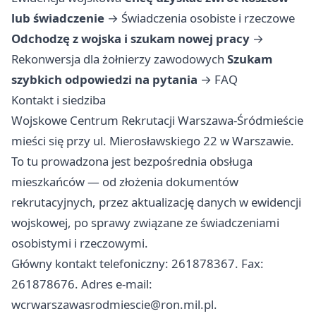
lub świadczenie
→
Świadczenia osobiste i rzeczowe
Odchodzę z wojska i szukam nowej pracy
→
Rekonwersja dla żołnierzy zawodowych
Szukam
szybkich odpowiedzi na pytania
→
FAQ
Kontakt i siedziba
Wojskowe Centrum Rekrutacji Warszawa-Śródmieście
mieści się przy ul. Mierosławskiego 22 w Warszawie.
To tu prowadzona jest bezpośrednia obsługa
mieszkańców — od złożenia dokumentów
rekrutacyjnych, przez aktualizację danych w ewidencji
wojskowej, po sprawy związane ze świadczeniami
osobistymi i rzeczowymi.
Główny kontakt telefoniczny: 261878367. Fax:
261878676. Adres e-mail:
wcrwarszawasrodmiescie@ron.mil.pl
.