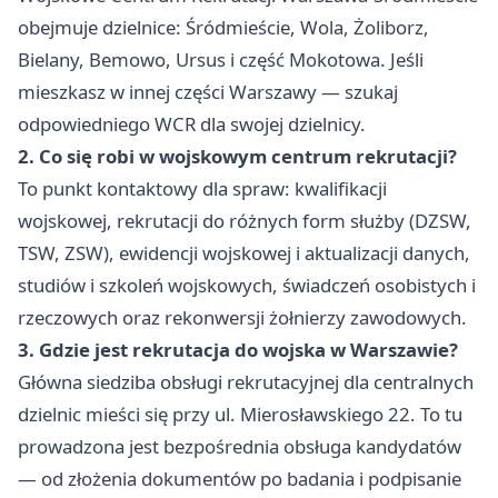
obejmuje dzielnice: Śródmieście, Wola, Żoliborz,
Bielany, Bemowo, Ursus i część Mokotowa. Jeśli
mieszkasz w innej części Warszawy — szukaj
odpowiedniego WCR dla swojej dzielnicy.
2. Co się robi w wojskowym centrum rekrutacji?
To punkt kontaktowy dla spraw: kwalifikacji
wojskowej, rekrutacji do różnych form służby (DZSW,
TSW, ZSW), ewidencji wojskowej i aktualizacji danych,
studiów i szkoleń wojskowych, świadczeń osobistych i
rzeczowych oraz rekonwersji żołnierzy zawodowych.
3. Gdzie jest rekrutacja do wojska w Warszawie?
Główna siedziba obsługi rekrutacyjnej dla centralnych
dzielnic mieści się przy ul. Mierosławskiego 22. To tu
prowadzona jest bezpośrednia obsługa kandydatów
— od złożenia dokumentów po badania i podpisanie