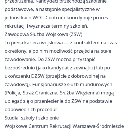
przedłużenia. Kandydaci przechodzą szkolenie
podstawowe, a następnie specjalistyczne w
jednostkach WOT. Centrum koordynuje proces
rekrutacji i wyznacza terminy szkoleń.
Zawodowa Służba Wojskowa (ZSW)
To pełna kariera wojskowa — z kontraktem na czas
określony, a po nim możliwość przejścia na stałe
zawodowanie. Do ZSW można przystąpić
bezpośrednio (jako kandydat z zewnątrz) lub po
ukończeniu DZSW (przejście z dobrowolnej na
zawodową). Funkjonariusze służb mundurowych
(Policja, Straż Graniczna, Służba Więzienna) mogą
ubiegać się o przeniesienie do ZSW na podstawie
odpowiednich procedur.
Studia, szkoły i szkolenie
Wojskowe Centrum Rekrutacji Warszawa-Śródmieście