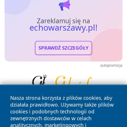
Zareklamuj się na
echowarszawy.pl!
SPRAWDŹ SZCZEGÓŁY
autopromocja
Nasza strona korzysta z plików cookies, aby
działała prawidłowo. Używamy także plików
cookies i podobnych technologii od
zewnętrznych dostawców w celach
analitycznych, marketingowych i