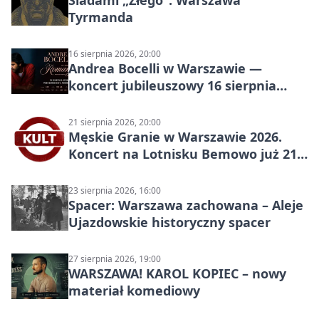
Śladami „Złego”. Warszawa
Tyrmanda
16 sierpnia 2026, 20:00
Andrea Bocelli w Warszawie —
koncert jubileuszowy 16 sierpnia
2026
21 sierpnia 2026, 20:00
Męskie Granie w Warszawie 2026.
Koncert na Lotnisku Bemowo już 21
sierpnia
23 sierpnia 2026, 16:00
Spacer: Warszawa zachowana – Aleje
Ujazdowskie historyczny spacer
27 sierpnia 2026, 19:00
WARSZAWA! KAROL KOPIEC – nowy
materiał komediowy