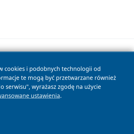
ów cookies i podobnych technologii od
s
ormacje te mogą być przetwarzane również
do serwisu", wyrażasz zgodę na użycie
ansowane ustawienia
.