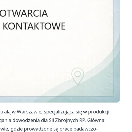
ralą w Warszawie, specjalizująca się w produkcji
nia dowodzenia dla Sił Zbrojnych RP. Główna
zawie, gdzie prowadzone są prace badawczo-