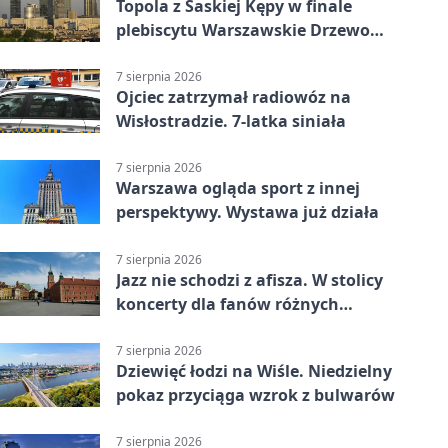
Topola z Saskiej Kępy w finale
plebiscytu Warszawskie Drzewo
Roku
7 sierpnia 2026
Ojciec zatrzymał radiowóz na
Wisłostradzie. 7-latka siniała
7 sierpnia 2026
Warszawa ogląda sport z innej
perspektywy. Wystawa już działa
7 sierpnia 2026
Jazz nie schodzi z afisza. W stolicy
koncerty dla fanów różnych
brzmień
7 sierpnia 2026
Dziewięć łodzi na Wiśle. Niedzielny
pokaz przyciąga wzrok z bulwarów
7 sierpnia 2026