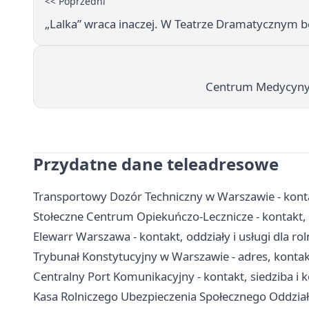
<< Poprzedni
„Lalka” wraca inaczej. W Teatrze Dramatycznym bę
Centrum Medycyny T
Przydatne dane teleadresowe
Transportowy Dozór Techniczny w Warszawie - kontak
Stołeczne Centrum Opiekuńczo-Lecznicze - kontakt, o
Elewarr Warszawa - kontakt, oddziały i usługi dla ro
Trybunał Konstytucyjny w Warszawie - adres, kontak
Centralny Port Komunikacyjny - kontakt, siedziba i 
Kasa Rolniczego Ubezpieczenia Społecznego Oddział