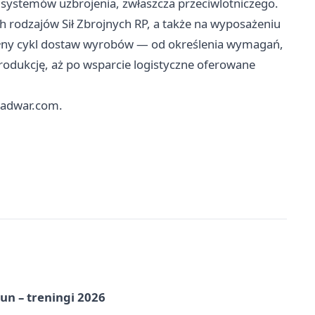
ystemów uzbrojenia, zwłaszcza przeciwlotniczego.
ch rodzajów Sił Zbrojnych RP, a także na wyposażeniu
ełny cykl dostaw wyrobów — od określenia wymagań,
odukcję, aż po wsparcie logistyczne oferowane
tradwar.com.
un – treningi 2026