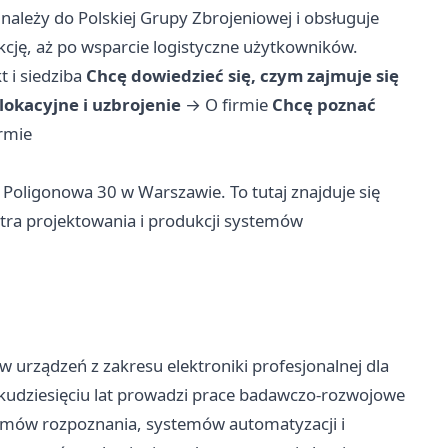
ależy do Polskiej Grupy Zbrojeniowej i obsługuje
cję, aż po wsparcie logistyczne użytkowników.
t i siedziba
Chcę dowiedzieć się, czym zajmuje się
lokacyjne i uzbrojenie
→
O firmie
Chcę poznać
irmie
 Poligonowa 30 w Warszawie. To tutaj znajduje się
tra projektowania i produkcji systemów
urządzeń z zakresu elektroniki profesjonalnej dla
kilkudziesięciu lat prowadzi prace badawczo-rozwojowe
stemów rozpoznania, systemów automatyzacji i