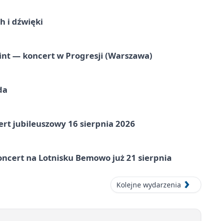
 i dźwięki
nt — koncert w Progresji (Warszawa)
da
rt jubileuszowy 16 sierpnia 2026
ncert na Lotnisku Bemowo już 21 sierpnia
Kolejne wydarzenia