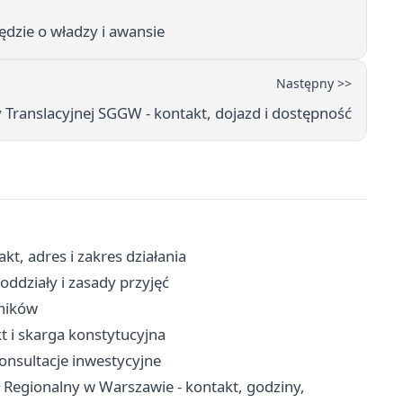
dzie o władzy i awansie
Następny >>
ranslacyjnej SGGW - kontakt, dojazd i dostępność
t, adres i zakres działania
ddziały i zasady przyjęć
lników
t i skarga konstytucyjna
konsultacje inwestycyjne
 Regionalny w Warszawie - kontakt, godziny,