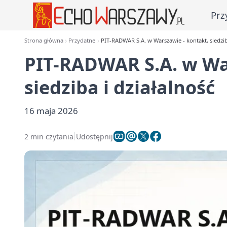
Prz
Strona główna
Przydatne
PIT-RADWAR S.A. w Warszawie - kontakt, siedziba
PIT-RADWAR S.A. w Wa
siedziba i działalność
16 maja 2026
2 min czytania
Udostępnij