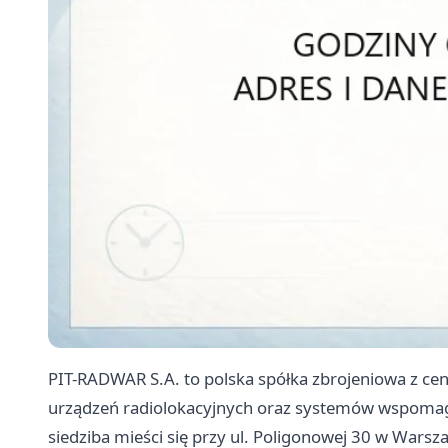
PIT-RADWAR S.A. to polska spółka zbrojeniowa z cent
urządzeń radiolokacyjnych oraz systemów wspomaga
siedziba mieści się przy ul. Poligonowej 30 w Wars