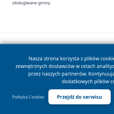
obsługiwane gminy
Nasza strona korzysta z plików cooki
zewnętrznych dostawców w celach anality
przez naszych partnerów. Kontynuując
dodatkowych plików c
Przejdź do serwisu
Polityka Cookies