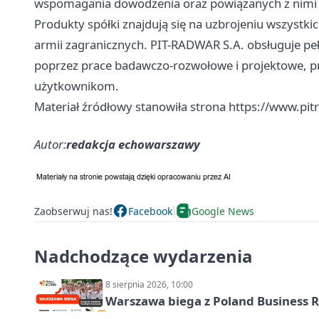
wspomagania dowodzenia oraz powiązanych z nimi s
Produkty spółki znajdują się na uzbrojeniu wszystki
armii zagranicznych. PIT-RADWAR S.A. obsługuje p
poprzez prace badawczo-rozwołowe i projektowe, pr
użytkownikom.
Materiał źródłowy stanowiła strona https://www.pi
Autor:
redakcja echowarszawy
Zaobserwuj nas!
Facebook
Google News
Nadchodzące wydarzenia
8 sierpnia 2026, 10:00
Warszawa biega z Poland Business R