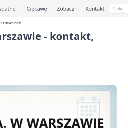
ydatne
Ciekawe
Zobacz
Kontakt
 i działalność
rszawie - kontakt,