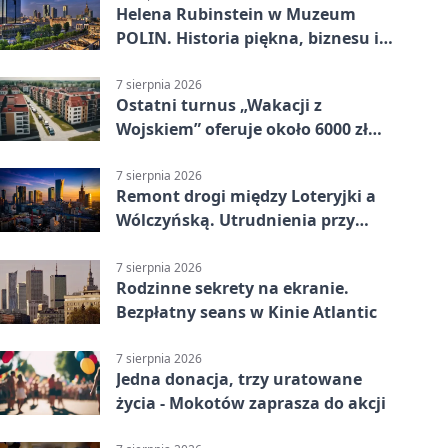
Helena Rubinstein w Muzeum
POLIN. Historia piękna, biznesu i
własnego wizerunku
7 sierpnia 2026
Ostatni turnus „Wakacji z
Wojskiem” oferuje około 6000 zł
brutto
7 sierpnia 2026
Remont drogi między Loteryjki a
Wólczyńską. Utrudnienia przy
placu zabaw
7 sierpnia 2026
Rodzinne sekrety na ekranie.
Bezpłatny seans w Kinie Atlantic
7 sierpnia 2026
Jedna donacja, trzy uratowane
życia - Mokotów zaprasza do akcji