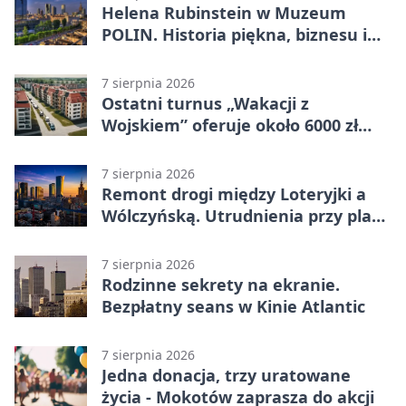
Helena Rubinstein w Muzeum
POLIN. Historia piękna, biznesu i
własnego wizerunku
7 sierpnia 2026
Ostatni turnus „Wakacji z
Wojskiem” oferuje około 6000 zł
brutto
7 sierpnia 2026
Remont drogi między Loteryjki a
Wólczyńską. Utrudnienia przy placu
zabaw
7 sierpnia 2026
Rodzinne sekrety na ekranie.
Bezpłatny seans w Kinie Atlantic
7 sierpnia 2026
Jedna donacja, trzy uratowane
życia - Mokotów zaprasza do akcji