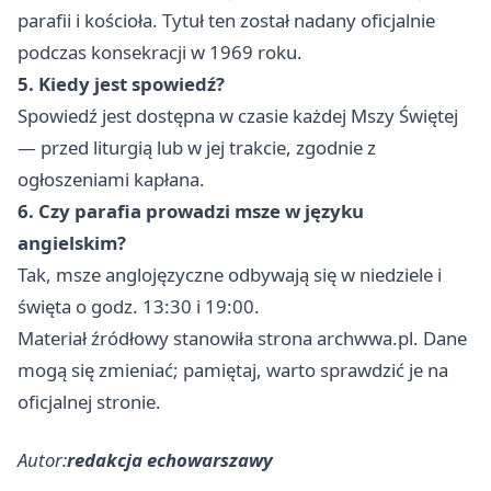
parafii i kościoła. Tytuł ten został nadany oficjalnie
podczas konsekracji w 1969 roku.
5. Kiedy jest spowiedź?
Spowiedź jest dostępna w czasie każdej Mszy Świętej
— przed liturgią lub w jej trakcie, zgodnie z
ogłoszeniami kapłana.
6. Czy parafia prowadzi msze w języku
angielskim?
Tak, msze anglojęzyczne odbywają się w niedziele i
święta o godz. 13:30 i 19:00.
Materiał źródłowy stanowiła strona archwwa.pl. Dane
mogą się zmieniać; pamiętaj, warto sprawdzić je na
oficjalnej stronie.
Autor:
redakcja echowarszawy