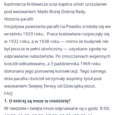
Kazimierza Królewicza oraz kaplica sióstr urszulanek
pod wezwaniem Matki Bożej Dobrej Rady.
Historia parafii
Inicjatywa powstania parafii na Powiślu zrodziła się we
wrześniu 1929 roku . Prace budowlane rozpoczęły się
w 1932 roku, a w 1938 roku — mimo że budynek nie
był jeszcze w pełni ukończony — uzyskano zgodę na
odprawianie nabożeństw. Po zniszczeniach wojennych
kościół odbudowano, a 3 października 1969 roku
dokonano jego ponownej konsekracji. Tego samego
dnia parafia i kościół otrzymały wspólny tytuł pod
wezwaniem Świętej Teresy od Dzieciątka Jezus.
FAQ
1. O której są msze w niedzielę?
W niedziele i święta msze odprawiane są o godz. 8:00,