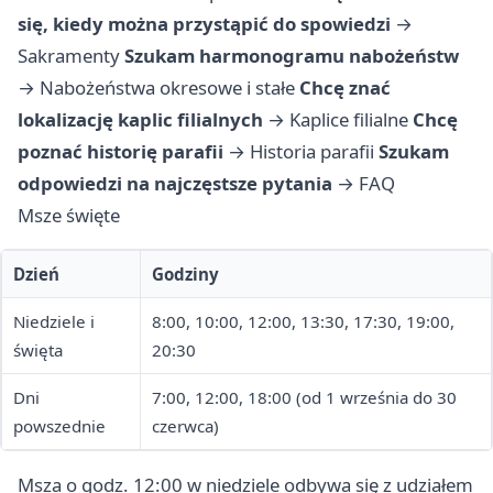
się, kiedy można przystąpić do spowiedzi
→
Sakramenty
Szukam harmonogramu nabożeństw
→
Nabożeństwa okresowe i stałe
Chcę znać
lokalizację kaplic filialnych
→
Kaplice filialne
Chcę
poznać historię parafii
→
Historia parafii
Szukam
odpowiedzi na najczęstsze pytania
→
FAQ
Msze święte
Dzień
Godziny
Niedziele i
8:00, 10:00, 12:00, 13:30, 17:30, 19:00,
święta
20:30
Dni
7:00, 12:00, 18:00 (od 1 września do 30
powszednie
czerwca)
Msza o godz. 12:00 w niedziele odbywa się z udziałem