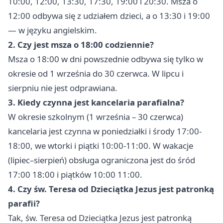
10:00, 12:00, 13:30, 17:30, 19:00 i 20:30. Msza o
12:00 odbywa się z udziałem dzieci, a o 13:30 i 19:00
— w języku angielskim.
2. Czy jest msza o 18:00 codziennie?
Msza o 18:00 w dni powszednie odbywa się tylko w
okresie od 1 września do 30 czerwca. W lipcu i
sierpniu nie jest odprawiana.
3. Kiedy czynna jest kancelaria parafialna?
W okresie szkolnym (1 września – 30 czerwca)
kancelaria jest czynna w poniedziałki i środy 17:00-
18:00, we wtorki i piątki 10:00-11:00. W wakacje
(lipiec–sierpień) obsługa ograniczona jest do śród
17:00 18:00 i piątków 10:00 11:00.
4. Czy św. Teresa od Dzieciątka Jezus jest patronką
parafii?
Tak, św. Teresa od Dzieciątka Jezus jest patronką