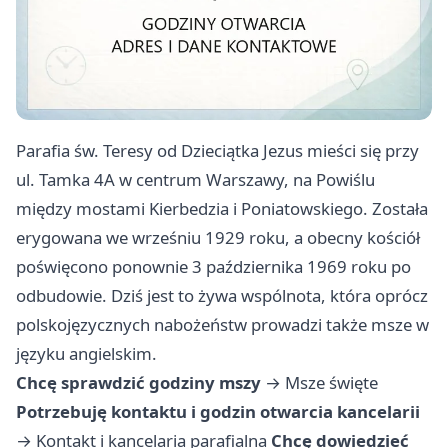
Parafia św. Teresy od Dzieciątka Jezus mieści się przy
ul. Tamka 4A w centrum Warszawy, na Powiślu
między mostami Kierbedzia i Poniatowskiego. Została
erygowana we wrześniu 1929 roku, a obecny kościół
poświęcono ponownie 3 października 1969 roku po
odbudowie. Dziś jest to żywa wspólnota, która oprócz
polskojęzycznych nabożeństw prowadzi także msze w
języku angielskim.
Chcę sprawdzić godziny mszy
→
Msze święte
Potrzebuję kontaktu i godzin otwarcia kancelarii
→
Kontakt i kancelaria parafialna
Chcę dowiedzieć