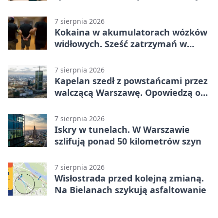
7 sierpnia 2026
Kokaina w akumulatorach wózków
widłowych. Sześć zatrzymań w
pięciu województwach
7 sierpnia 2026
Kapelan szedł z powstańcami przez
walczącą Warszawę. Opowiedzą o
nim w muzeum
7 sierpnia 2026
Iskry w tunelach. W Warszawie
szlifują ponad 50 kilometrów szyn
7 sierpnia 2026
Wisłostrada przed kolejną zmianą.
Na Bielanach szykują asfaltowanie