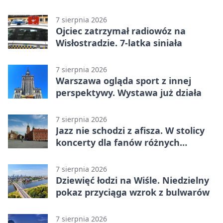
Roku
7 sierpnia 2026
Ojciec zatrzymał radiowóz na
Wisłostradzie. 7-latka siniała
7 sierpnia 2026
Warszawa ogląda sport z innej
perspektywy. Wystawa już działa
7 sierpnia 2026
Jazz nie schodzi z afisza. W stolicy
koncerty dla fanów różnych
brzmień
7 sierpnia 2026
Dziewięć łodzi na Wiśle. Niedzielny
pokaz przyciąga wzrok z bulwarów
7 sierpnia 2026