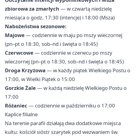
zbiorowa za zmarłych
— w czwartą niedzielę
miesiąca o godz. 17:30 (intencje) i 18:00 (Msza)
Nabożeństwa sezonowe:
Majowe
— codziennie w maju po mszy wieczornej
(pn–pt o 18:30, sob–nd i święta o 18:45)
Czerwcowe
— codziennie w czerwcu po mszy
wieczornej (pn–pt o 18:30, sob–nd i święta o 18:45)
Droga Krzyżowa
— w każdy piątek Wielkiego Postu o
17:00, w Wielki Piątek o 15:00
Gorzkie Żale
— w każdą niedzielę Wielkiego Postu o
17:00
Różaniec
— codziennie w październiku o 17:00
Kaplice filialne
Na terenie parafii działają dwa dodatkowe miejsca
kultu: kościół sióstr szarytek pod wezwaniem św.