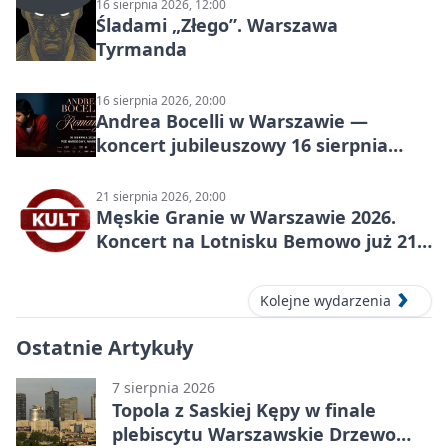
16 sierpnia 2026, 12:00
Śladami „Złego”. Warszawa
Tyrmanda
16 sierpnia 2026, 20:00
Andrea Bocelli w Warszawie —
koncert jubileuszowy 16 sierpnia
2026
21 sierpnia 2026, 20:00
Męskie Granie w Warszawie 2026.
Koncert na Lotnisku Bemowo już 21
sierpnia
Kolejne wydarzenia
Ostatnie Artykuły
7 sierpnia 2026
Topola z Saskiej Kępy w finale
plebiscytu Warszawskie Drzewo