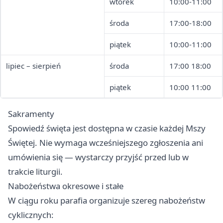
wtorek
10:00-11:00
środa
17:00-18:00
piątek
10:00-11:00
lipiec – sierpień
środa
17:00 18:00
piątek
10:00 11:00
Sakramenty
Spowiedź święta jest dostępna w czasie każdej Mszy
Świętej. Nie wymaga wcześniejszego zgłoszenia ani
umówienia się — wystarczy przyjść przed lub w
trakcie liturgii.
Nabożeństwa okresowe i stałe
W ciągu roku parafia organizuje szereg nabożeństw
cyklicznych: