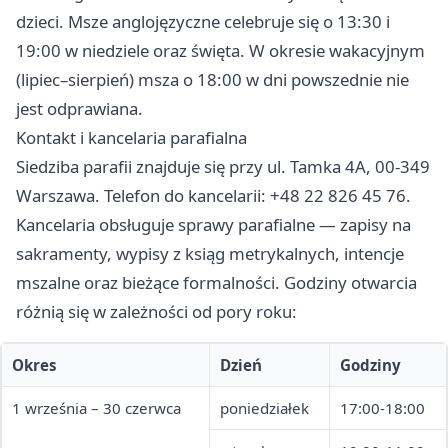
dzieci. Msze anglojęzyczne celebruje się o 13:30 i
19:00 w niedziele oraz święta. W okresie wakacyjnym
(lipiec–sierpień) msza o 18:00 w dni powszednie nie
jest odprawiana.
Kontakt i kancelaria parafialna
Siedziba parafii znajduje się przy ul. Tamka 4A, 00-349
Warszawa. Telefon do kancelarii: +48 22 826 45 76.
Kancelaria obsługuje sprawy parafialne — zapisy na
sakramenty, wypisy z ksiąg metrykalnych, intencje
mszalne oraz bieżące formalności. Godziny otwarcia
różnią się w zależności od pory roku:
Okres
Dzień
Godziny
1 września – 30 czerwca
poniedziałek
17:00-18:00