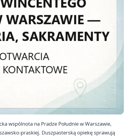
icka wspólnota na Pradze Południe w Warszawie,
szawsko-praskiej. Duszpasterską opiekę sprawują