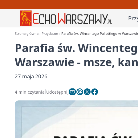
Prz
Strona główna
Przydatne
Parafia św. Wincentego Pallottiego w Warszawie
Parafia św. Wincenteg
Warszawie - msze, kan
27 maja 2026
4 min czytania
Udostępnij