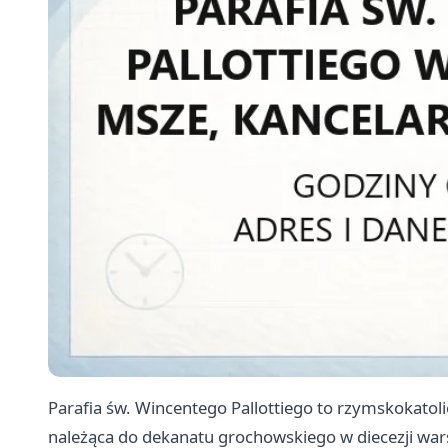
Parafia św. Wincentego Pallottiego to rzymskokatol
należąca do dekanatu grochowskiego w diecezji war