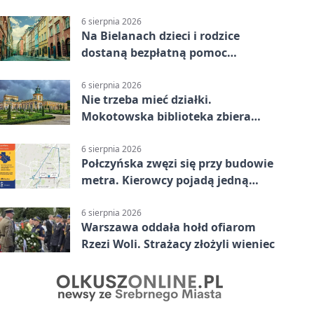
6 sierpnia 2026
Na Bielanach dzieci i rodzice
dostaną bezpłatną pomoc
psychologiczną
6 sierpnia 2026
Nie trzeba mieć działki.
Mokotowska biblioteka zbiera
historie zieleni
6 sierpnia 2026
Połczyńska zwęzi się przy budowie
metra. Kierowcy pojadą jedną
jezdnią
6 sierpnia 2026
Warszawa oddała hołd ofiarom
Rzezi Woli. Strażacy złożyli wieniec