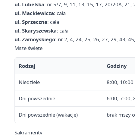
ul. Lubelska
: nr 5/7, 9, 11, 13, 15, 17, 20/20A, 21,
ul. Mackiewicza
: cała
ul. Sprzeczna
: cała
ul. Skaryszewska
: cała
ul. Zamoyskiego
: nr 2, 4, 24, 25, 26, 27, 29, 43, 4
Msze święte
Rodzaj
Godziny
Niedziele
8:00, 10:00 
Dni powszednie
6:00, 7:00, 
Dni powszednie (wakacje)
brak mszy o
Sakramenty