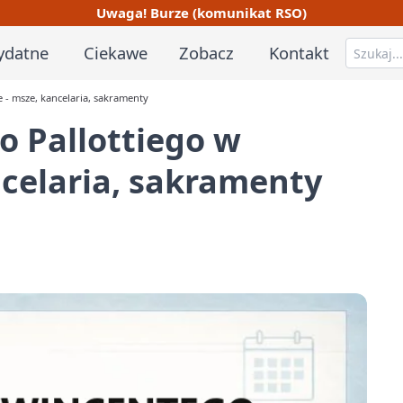
Uwaga! Burze (komunikat RSO)
ydatne
Ciekawe
Zobacz
Kontakt
 - msze, kancelaria, sakramenty
o Pallottiego w
celaria, sakramenty