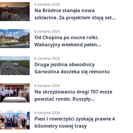
6 sierpnia 2026
Na Bródnie stanęła nowa
szklarnia. Za projektem stoją setki
godzin pracy
6 sierpnia 2026
Od Chopina po nocne rolki.
Wakacyjny weekend pełen
pomysłów
6 sierpnia 2026
Druga jezdnia obwodnicy
Garwolina doczeka się remontu
6 sierpnia 2026
Na skrzyżowaniu drogi 707 może
powstać rondo. Ruszyły
przygotowania
6 sierpnia 2026
Piesi i rowerzyści zyskają prawie 4
kilometry nowej trasy