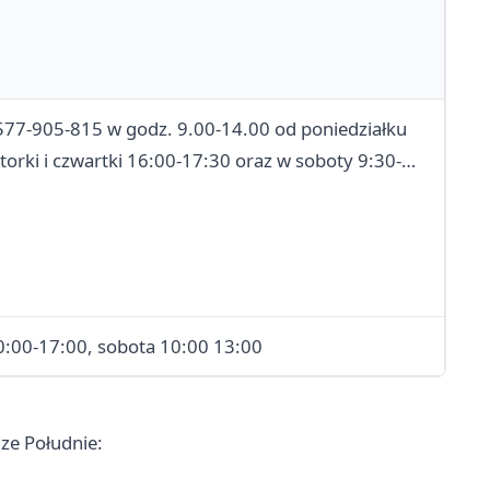
 577-905-815 w godz. 9.00-14.00 od poniedziałku
torki i czwartki 16:00-17:30 oraz w soboty 9:30-
pn-sb 10:00-12:00 i 15:00-17:00 oraz w niedziele po
0:00-17:00, sobota 10:00 13:00
ze Południe: