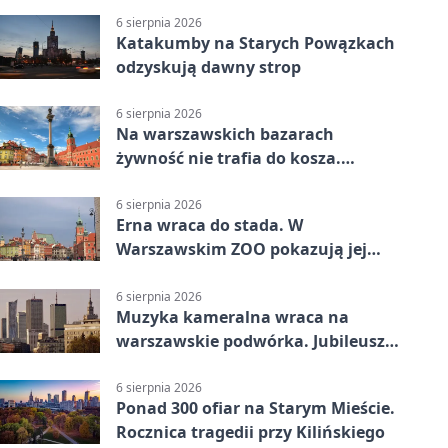
6 sierpnia 2026
Katakumby na Starych Powązkach
odzyskują dawny strop
6 sierpnia 2026
Na warszawskich bazarach
żywność nie trafia do kosza.
Dostaje drugi obieg
6 sierpnia 2026
Erna wraca do stada. W
Warszawskim ZOO pokazują jej
szkielet z druku 3D
6 sierpnia 2026
Muzyka kameralna wraca na
warszawskie podwórka. Jubileusz
WarszeMuzik
6 sierpnia 2026
Ponad 300 ofiar na Starym Mieście.
Rocznica tragedii przy Kilińskiego