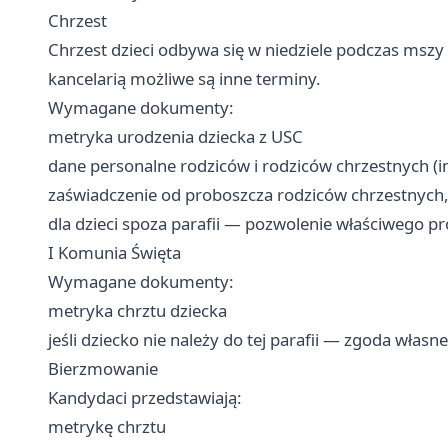
Chrzest
Chrzest dzieci odbywa się w niedziele podczas mszy
kancelarią możliwe są inne terminy.
Wymagane dokumenty:
metryka urodzenia dziecka z USC
dane personalne rodziców i rodziców chrzestnych (im
zaświadczenie od proboszcza rodziców chrzestnych
dla dzieci spoza parafii — pozwolenie właściwego pr
I Komunia Święta
Wymagane dokumenty:
metryka chrztu dziecka
jeśli dziecko nie należy do tej parafii — zgoda włas
Bierzmowanie
Kandydaci przedstawiają:
metrykę chrztu