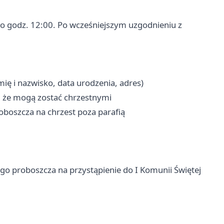
 o godz. 12:00. Po wcześniejszym uzgodnieniu z
ię i nazwisko, data urodzenia, adres)
, że mogą zostać chrzestnymi
oboszcza na chrzest poza parafią
nego proboszcza na przystąpienie do I Komunii Świętej