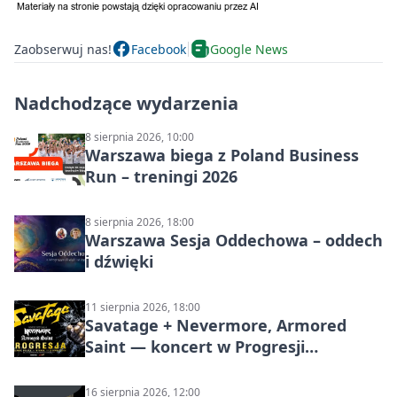
Zaobserwuj nas!
Facebook
Google News
Nadchodzące wydarzenia
8 sierpnia 2026, 10:00
Warszawa biega z Poland Business
Run – treningi 2026
8 sierpnia 2026, 18:00
Warszawa Sesja Oddechowa – oddech
i dźwięki
11 sierpnia 2026, 18:00
Savatage + Nevermore, Armored
Saint — koncert w Progresji
(Warszawa)
16 sierpnia 2026, 12:00