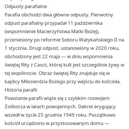
Odpusty parafialne
Parafia obchodzi dwa główne odpusty. Pierwotny
odpust parafialny przypadał 11 października
(wspomnienie Macierzyństwa Matki Bożej),
przeniesiony po reformie Soboru Watykańskiego II na
1 stycznia. Drugi odpust, ustanowiony w 2020 roku,
obchodzony jest 22 maja — w dniu wspomnienia
świętej Rity z Cascii, której kult jest szczególnie żywy w
tej wspólnocie. Obraz świętej Rity znajduje się w
kaplicy Miłosierdzia Bożego przy wejściu do kościoła.
Historia parafii
Powstanie parafii wiąże się z szybkim rozwojem
Żoliborza w latach powojennych. Dekret erygujący
wszedł w życie 25 grudnia 1949 roku. Początkowo
kościół urządzono w przystosowanym domu —