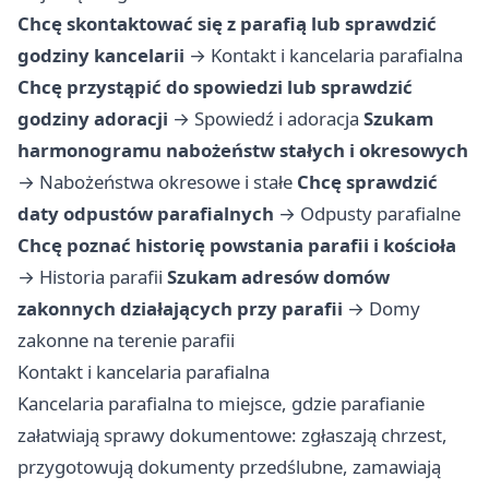
Chcę skontaktować się z parafią lub sprawdzić
godziny kancelarii
→
Kontakt i kancelaria parafialna
Chcę przystąpić do spowiedzi lub sprawdzić
godziny adoracji
→
Spowiedź i adoracja
Szukam
harmonogramu nabożeństw stałych i okresowych
→
Nabożeństwa okresowe i stałe
Chcę sprawdzić
daty odpustów parafialnych
→
Odpusty parafialne
Chcę poznać historię powstania parafii i kościoła
→
Historia parafii
Szukam adresów domów
zakonnych działających przy parafii
→
Domy
zakonne na terenie parafii
Kontakt i kancelaria parafialna
Kancelaria parafialna to miejsce, gdzie parafianie
załatwiają sprawy dokumentowe: zgłaszają chrzest,
przygotowują dokumenty przedślubne, zamawiają