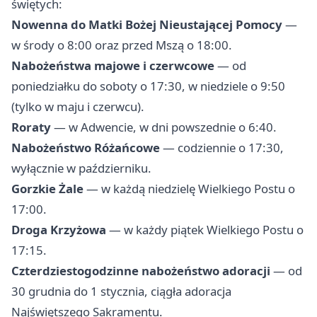
świętych:
Nowenna do Matki Bożej Nieustającej Pomocy
—
w środy o 8:00 oraz przed Mszą o 18:00.
Nabożeństwa majowe i czerwcowe
— od
poniedziałku do soboty o 17:30, w niedziele o 9:50
(tylko w maju i czerwcu).
Roraty
— w Adwencie, w dni powszednie o 6:40.
Nabożeństwo Różańcowe
— codziennie o 17:30,
wyłącznie w październiku.
Gorzkie Żale
— w każdą niedzielę Wielkiego Postu o
17:00.
Droga Krzyżowa
— w każdy piątek Wielkiego Postu o
17:15.
Czterdziestogodzinne nabożeństwo adoracji
— od
30 grudnia do 1 stycznia, ciągła adoracja
Najświętszego Sakramentu.