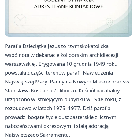
Parafia Dzieciątka Jezus to rzymskokatolicka
wspólnota w dekanacie żoliborskim archidiecezji
warszawskiej. Erygowana 10 grudnia 1949 roku,
powstała z części terenów parafii Nawiedzenia
Najświętszej Maryi Panny na Nowym Mieście oraz św.
Stanisława Kostki na Żoliborzu. Kościół parafialny
urządzono w istniejącym budynku w 1948 roku, z
rozbudową w latach 1975–1977. Dziś parafia
prowadzi bogate życie duszpasterskie z licznymi
nabożeństwami okresowymi i stałą adoracją
Najświętszego Sakramentu.