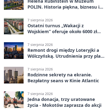
Helena Rubinstein w Muzeum
POLIN. Historia piękna, biznesu i
własnego wizerunku
7 sierpnia 2026
Ostatni turnus „Wakacji z
Wojskiem” oferuje około 6000 zł
brutto
7 sierpnia 2026
Remont drogi między Loteryjki a
Wólczyńską. Utrudnienia przy placu
zabaw
7 sierpnia 2026
Rodzinne sekrety na ekranie.
Bezpłatny seans w Kinie Atlantic
7 sierpnia 2026
Jedna donacja, trzy uratowane
życia - Mokotów zaprasza do akcji