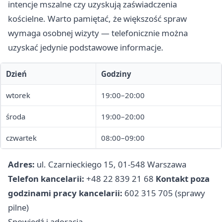
intencje mszalne czy uzyskują zaświadczenia
kościelne. Warto pamiętać, że większość spraw
wymaga osobnej wizyty — telefonicznie można
uzyskać jedynie podstawowe informacje.
Dzień
Godziny
wtorek
19:00–20:00
środa
19:00–20:00
czwartek
08:00–09:00
Adres:
ul. Czarnieckiego 15, 01-548 Warszawa
Telefon kancelarii:
+48 22 839 21 68
Kontakt poza
godzinami pracy kancelarii:
602 315 705 (sprawy
pilne)
Spowiedź i adoracja