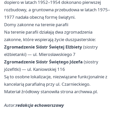
dopiero w latach 1952–1954 dokonano pierwszej
rozbudowy, a gruntowna przebudowa w latach 1975–
1977 nadała obecną formę świątyni.
Domy zakonne na terenie parafii
Na terenie parafii działają dwa zgromadzenia
zakonne, które wspierają życie duszpasterskie:
Zgromadzenie Sióstr Świętej Elżbiety
(siostry
elżbietanki) — ul. Mierosławskiego 7
Zgromadzenie Sióstr Świętego Józefa
(siostry
józefitki) — ul. Kaniowskiej 116
Są to osobne lokalizacje, niezwiązane funkcjonalnie z
kancelarią parafialną przy ul. Czarnieckiego.
Materiał źródłowy stanowiła strona archwwa.pl.
Autor:
redakcja echowarszawy