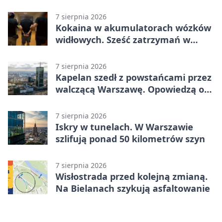
7 sierpnia 2026
Kokaina w akumulatorach wózków
widłowych. Sześć zatrzymań w
pięciu województwach
7 sierpnia 2026
Kapelan szedł z powstańcami przez
walczącą Warszawę. Opowiedzą o
nim w muzeum
7 sierpnia 2026
Iskry w tunelach. W Warszawie
szlifują ponad 50 kilometrów szyn
7 sierpnia 2026
Wisłostrada przed kolejną zmianą.
Na Bielanach szykują asfaltowanie