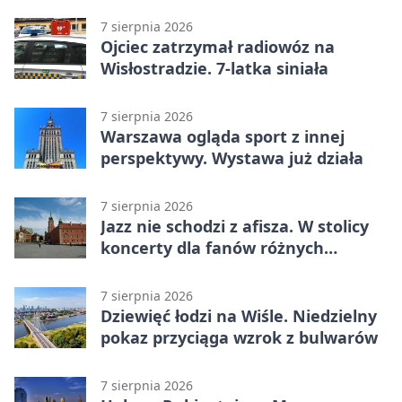
Roku
7 sierpnia 2026
Ojciec zatrzymał radiowóz na
Wisłostradzie. 7-latka siniała
7 sierpnia 2026
Warszawa ogląda sport z innej
perspektywy. Wystawa już działa
7 sierpnia 2026
Jazz nie schodzi z afisza. W stolicy
koncerty dla fanów różnych
brzmień
7 sierpnia 2026
Dziewięć łodzi na Wiśle. Niedzielny
pokaz przyciąga wzrok z bulwarów
7 sierpnia 2026