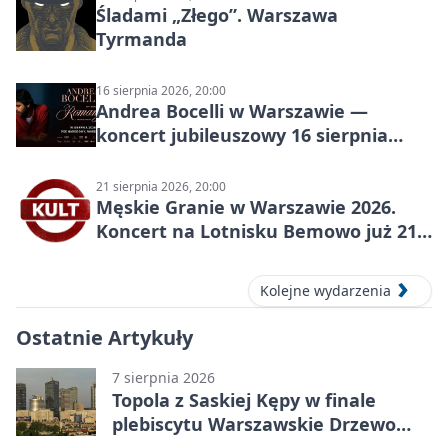
Śladami „Złego”. Warszawa
Tyrmanda
16 sierpnia 2026, 20:00
Andrea Bocelli w Warszawie —
koncert jubileuszowy 16 sierpnia
2026
21 sierpnia 2026, 20:00
Męskie Granie w Warszawie 2026.
Koncert na Lotnisku Bemowo już 21
sierpnia
Kolejne wydarzenia
Ostatnie Artykuły
7 sierpnia 2026
Topola z Saskiej Kępy w finale
plebiscytu Warszawskie Drzewo