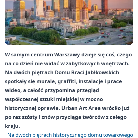
W samym centrum Warszawy dzieje się coś, czego
na co dzień nie widać w zabytkowych wnętrzach.
Na dwóch piętrach Domu Braci Jabłkowskich
spotkały się murale, graffiti, instalacje i prace
wideo, a całość przypomina przegląd
współczesnej sztuki miejskiej w mocno
historycznej oprawie. Urban Art Area wróciło już
po raz szósty i znów przyciąga twórców z całego
kraju.
Na dwóch piętrach historycznego domu towarowego