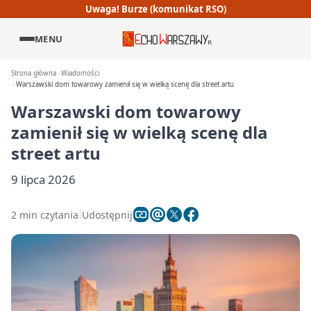
Uwaga! Burze (komunikat RSO)
MENU
Strona główna
Wiadomości
Warszawski dom towarowy zamienił się w wielką scenę dla street artu
Warszawski dom towarowy
zamienił się w wielką scenę dla
street artu
9 lipca 2026
2 min czytania
Udostępnij