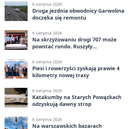
6 sierpnia 2026
Druga jezdnia obwodnicy Garwolina
doczeka się remontu
6 sierpnia 2026
Na skrzyżowaniu drogi 707 może
powstać rondo. Ruszyły
przygotowania
6 sierpnia 2026
Piesi i rowerzyści zyskają prawie 4
kilometry nowej trasy
6 sierpnia 2026
Katakumby na Starych Powązkach
odzyskują dawny strop
6 sierpnia 2026
Na warszawskich bazarach