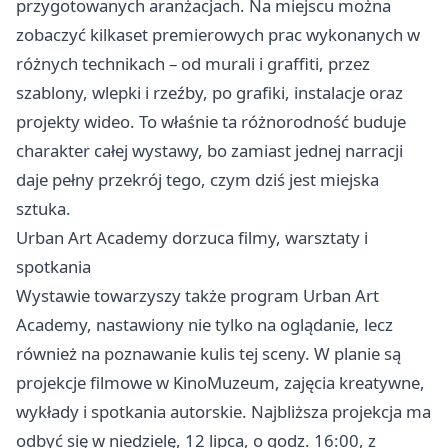
przygotowanych aranżacjach. Na miejscu można
zobaczyć kilkaset premierowych prac wykonanych w
różnych technikach – od murali i graffiti, przez
szablony, wlepki i rzeźby, po grafiki, instalacje oraz
projekty wideo. To właśnie ta różnorodność buduje
charakter całej wystawy, bo zamiast jednej narracji
daje pełny przekrój tego, czym dziś jest miejska
sztuka.
Urban Art Academy dorzuca filmy, warsztaty i
spotkania
Wystawie towarzyszy także program Urban Art
Academy, nastawiony nie tylko na oglądanie, lecz
również na poznawanie kulis tej sceny. W planie są
projekcje filmowe w KinoMuzeum, zajęcia kreatywne,
wykłady i spotkania autorskie. Najbliższa projekcja ma
odbyć się w niedzielę, 12 lipca, o godz. 16:00, z