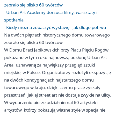
zebrało się blisko 60 twórców
Urban Art Academy dorzuca filmy, warsztaty i
spotkania
Kiedy można zobaczyć wystawę i jak długo potrwa
Na dwóch piętrach historycznego domu towarowego
zebrało się blisko 60 twórców
W Domu Braci Jabłkowskich przy Placu Pięciu Rogów
pokazano w tym roku najnowszą odsłonę Urban Art
Area, uznawaną za największy przegląd sztuki
miejskiej w Polsce. Organizatorzy rozłożyli ekspozycję
na dwóch kondygnacjach najstarszego domu
towarowego w kraju, dzięki czemu prace zyskały
przestrzeń, jakiej street art nie dostaje zwykle na ulicy.
W wydarzeniu bierze udział niemal 60 artystek i
artystów, którzy pokazują własne style w specjalnie