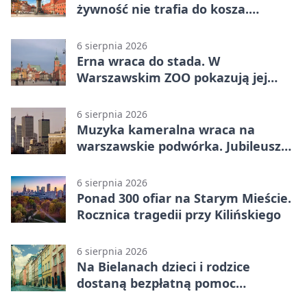
żywność nie trafia do kosza.
Dostaje drugi obieg
6 sierpnia 2026
Erna wraca do stada. W
Warszawskim ZOO pokazują jej
szkielet z druku 3D
6 sierpnia 2026
Muzyka kameralna wraca na
warszawskie podwórka. Jubileusz
WarszeMuzik
6 sierpnia 2026
Ponad 300 ofiar na Starym Mieście.
Rocznica tragedii przy Kilińskiego
6 sierpnia 2026
Na Bielanach dzieci i rodzice
dostaną bezpłatną pomoc
psychologiczną