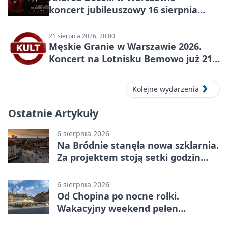
koncert jubileuszowy 16 sierpnia
2026
21 sierpnia 2026, 20:00
Męskie Granie w Warszawie 2026.
Koncert na Lotnisku Bemowo już 21
sierpnia
Kolejne wydarzenia
Ostatnie Artykuły
6 sierpnia 2026
Na Bródnie stanęła nowa szklarnia.
Za projektem stoją setki godzin
pracy
6 sierpnia 2026
Od Chopina po nocne rolki.
Wakacyjny weekend pełen
pomysłów