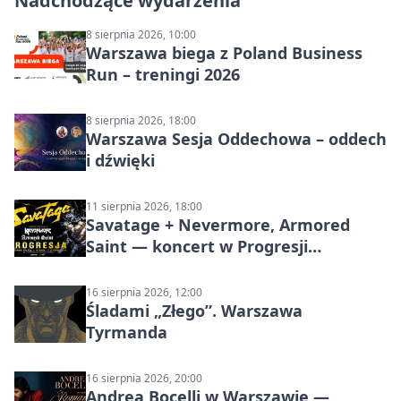
Nadchodzące wydarzenia
8 sierpnia 2026, 10:00
Warszawa biega z Poland Business
Run – treningi 2026
8 sierpnia 2026, 18:00
Warszawa Sesja Oddechowa – oddech
i dźwięki
11 sierpnia 2026, 18:00
Savatage + Nevermore, Armored
Saint — koncert w Progresji
(Warszawa)
16 sierpnia 2026, 12:00
Śladami „Złego”. Warszawa
Tyrmanda
16 sierpnia 2026, 20:00
Andrea Bocelli w Warszawie —