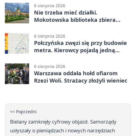
6 sierpnia 2026
Nie trzeba mieć działki.
Mokotowska biblioteka zbiera
historie zieleni
6 sierpnia 2026
Połczyńska zwęzi się przy budowie
metra. Kierowcy pojadą jedną
jezdnią
6 sierpnia 2026
Warszawa oddała hołd ofiarom
Rzezi Woli. Strażacy złożyli wieniec
<< Poprzedni
Bielany zamknęły cyfrowy objazd. Samorządy
usłyszały o pieniądzach i nowych narzędziach