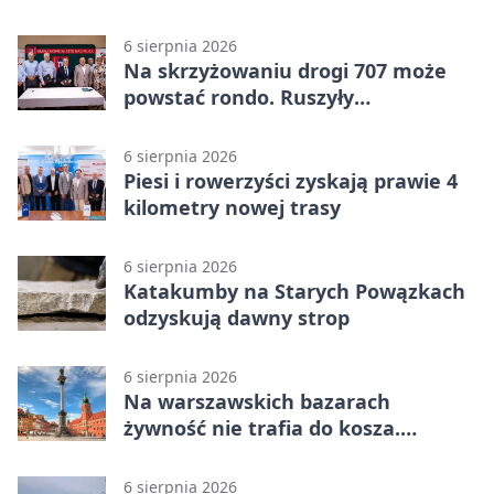
6 sierpnia 2026
Na skrzyżowaniu drogi 707 może
powstać rondo. Ruszyły
przygotowania
6 sierpnia 2026
Piesi i rowerzyści zyskają prawie 4
kilometry nowej trasy
6 sierpnia 2026
Katakumby na Starych Powązkach
odzyskują dawny strop
6 sierpnia 2026
Na warszawskich bazarach
żywność nie trafia do kosza.
Dostaje drugi obieg
6 sierpnia 2026