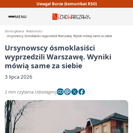
Uwaga! Burze (komunikat RSO)
MENU
Strona główna
Wiadomości
Ursynowscy ósmoklasiści wyprzedzili Warszawę. Wyniki mówią same za siebie
Ursynowscy ósmoklasiści
wyprzedzili Warszawę. Wyniki
mówią same za siebie
3 lipca 2026
2 min czytania
Udostępnij