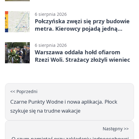
historie zieleni
6 sierpnia 2026
Połczyńska zwęzi się przy budowie
metra. Kierowcy pojadą jedną
jezdnią
6 sierpnia 2026
Warszawa oddała hołd ofiarom
Rzezi Woli. Strażacy złożyli wieniec
<< Poprzedni
Czarne Punkty Wodne i nowa aplikacja. Płock
szykuje się na trudne wakacje
Następny >>
O czym pamiętać przy zakładaniu jednoosobowej