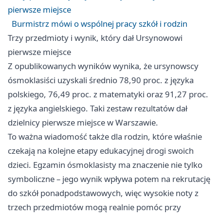
pierwsze miejsce
Burmistrz mówi o wspólnej pracy szkół i rodzin
Trzy przedmioty i wynik, który dał Ursynowowi
pierwsze miejsce
Z opublikowanych wyników wynika, że ursynowscy
ósmoklasiści uzyskali średnio 78,90 proc. z języka
polskiego, 76,49 proc. z matematyki oraz 91,27 proc.
z języka angielskiego. Taki zestaw rezultatów dał
dzielnicy pierwsze miejsce w Warszawie.
To ważna wiadomość także dla rodzin, które właśnie
czekają na kolejne etapy edukacyjnej drogi swoich
dzieci. Egzamin ósmoklasisty ma znaczenie nie tylko
symboliczne – jego wynik wpływa potem na rekrutację
do szkół ponadpodstawowych, więc wysokie noty z
trzech przedmiotów mogą realnie pomóc przy