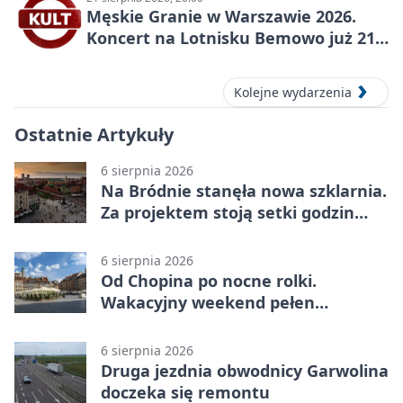
Męskie Granie w Warszawie 2026.
Koncert na Lotnisku Bemowo już 21
sierpnia
Kolejne wydarzenia
Ostatnie Artykuły
6 sierpnia 2026
Na Bródnie stanęła nowa szklarnia.
Za projektem stoją setki godzin
pracy
6 sierpnia 2026
Od Chopina po nocne rolki.
Wakacyjny weekend pełen
pomysłów
6 sierpnia 2026
Druga jezdnia obwodnicy Garwolina
doczeka się remontu