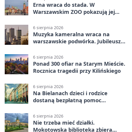
Erna wraca do stada. W
Warszawskim ZOO pokazują jej
szkielet z druku 3D
6 sierpnia 2026
Muzyka kameralna wraca na
warszawskie podwórka. Jubileusz
WarszeMuzik
6 sierpnia 2026
Ponad 300 ofiar na Starym Mieście.
Rocznica tragedii przy Kilińskiego
6 sierpnia 2026
Na Bielanach dzieci i rodzice
dostaną bezpłatną pomoc
psychologiczną
6 sierpnia 2026
Nie trzeba mieć działki.
Mokotowska biblioteka zbiera