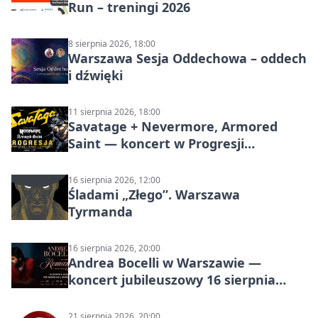
Run – treningi 2026
8 sierpnia 2026, 18:00
Warszawa Sesja Oddechowa – oddech
i dźwięki
11 sierpnia 2026, 18:00
Savatage + Nevermore, Armored
Saint — koncert w Progresji
(Warszawa)
16 sierpnia 2026, 12:00
Śladami „Złego”. Warszawa
Tyrmanda
16 sierpnia 2026, 20:00
Andrea Bocelli w Warszawie —
koncert jubileuszowy 16 sierpnia
2026
21 sierpnia 2026, 20:00