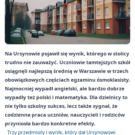
Na Ursynowie pojawił się wynik, którego w stolicy
trudno nie zauważyć. Uczniowie tamtejszych szkół
osiągnęli najlepszą średnią w Warszawie w trzech
obowiązkowych częściach egzaminu ósmoklasisty.
Najmocniej wypadł angielski, ale bardzo dobrze
wypadły też polski i matematyka. Dla dzielnicy to
nie tylko szkolny sukces, lecz także sygnał, że
codzienna praca uczniów, nauczycieli i rodziców
przyniosła bardzo konkretne efekty.
Trzy przedmioty i wynik, który dał Ursynowowi