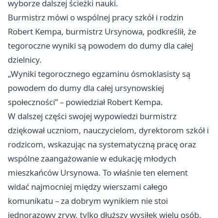
wyborze dalszej ścieżki nauki.
Burmistrz mówi o wspólnej pracy szkół i rodzin
Robert Kempa, burmistrz Ursynowa, podkreślił, że
tegoroczne wyniki są powodem do dumy dla całej
dzielnicy.
„Wyniki tegorocznego egzaminu ósmoklasisty są
powodem do dumy dla całej ursynowskiej
społeczności” – powiedział Robert Kempa.
W dalszej części swojej wypowiedzi burmistrz
dziękował uczniom, nauczycielom, dyrektorom szkół i
rodzicom, wskazując na systematyczną pracę oraz
wspólne zaangażowanie w edukację młodych
mieszkańców Ursynowa. To właśnie ten element
widać najmocniej między wierszami całego
komunikatu – za dobrym wynikiem nie stoi
jednorazowy zryw, tylko dłuższy wysiłek wielu osób.