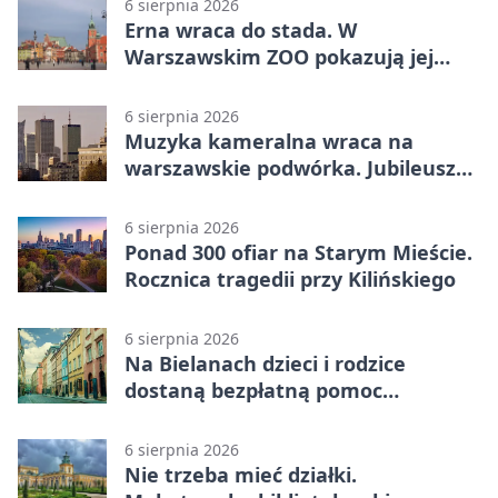
6 sierpnia 2026
Erna wraca do stada. W
Warszawskim ZOO pokazują jej
szkielet z druku 3D
6 sierpnia 2026
Muzyka kameralna wraca na
warszawskie podwórka. Jubileusz
WarszeMuzik
6 sierpnia 2026
Ponad 300 ofiar na Starym Mieście.
Rocznica tragedii przy Kilińskiego
6 sierpnia 2026
Na Bielanach dzieci i rodzice
dostaną bezpłatną pomoc
psychologiczną
6 sierpnia 2026
Nie trzeba mieć działki.