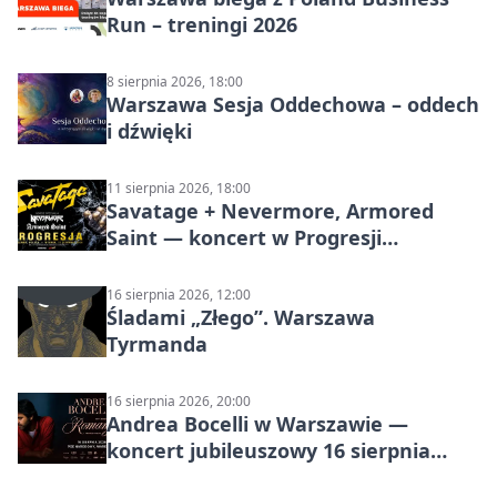
Run – treningi 2026
8 sierpnia 2026, 18:00
Warszawa Sesja Oddechowa – oddech
i dźwięki
11 sierpnia 2026, 18:00
Savatage + Nevermore, Armored
Saint — koncert w Progresji
(Warszawa)
16 sierpnia 2026, 12:00
Śladami „Złego”. Warszawa
Tyrmanda
16 sierpnia 2026, 20:00
Andrea Bocelli w Warszawie —
koncert jubileuszowy 16 sierpnia
2026