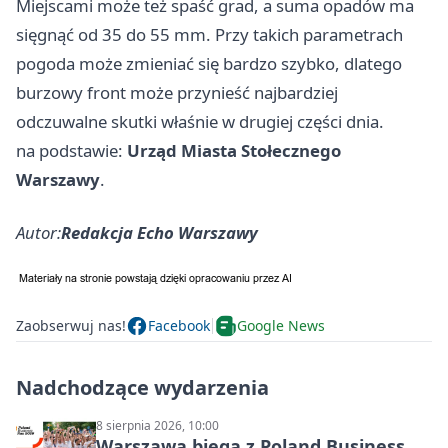
Miejscami może też spaść grad, a suma opadów ma
sięgnąć od 35 do 55 mm. Przy takich parametrach
pogoda może zmieniać się bardzo szybko, dlatego
burzowy front może przynieść najbardziej
odczuwalne skutki właśnie w drugiej części dnia.
na podstawie:
Urząd Miasta Stołecznego
Warszawy
.
Autor:
Redakcja Echo Warszawy
Zaobserwuj nas!
Facebook
Google News
Nadchodzące wydarzenia
8 sierpnia 2026, 10:00
Warszawa biega z Poland Business