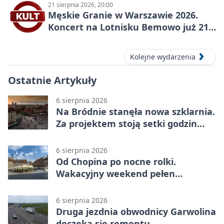
21 sierpnia 2026, 20:00
Męskie Granie w Warszawie 2026.
Koncert na Lotnisku Bemowo już 21
sierpnia
Kolejne wydarzenia
Ostatnie Artykuły
6 sierpnia 2026
Na Bródnie stanęła nowa szklarnia.
Za projektem stoją setki godzin
pracy
6 sierpnia 2026
Od Chopina po nocne rolki.
Wakacyjny weekend pełen
pomysłów
6 sierpnia 2026
Druga jezdnia obwodnicy Garwolina
doczeka się remontu