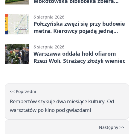
Mokotowska biblioteka zbiera
historie zieleni
6 sierpnia 2026
Połczyńska zwęzi się przy budowie
metra. Kierowcy pojadą jedną
jezdnią
6 sierpnia 2026
Warszawa oddała hołd ofiarom
Rzezi Woli. Strażacy złożyli wieniec
<< Poprzedni
Rembertów szykuje dwa miesiące kultury. Od
warsztatów po kino pod gwiazdami
Następny >>