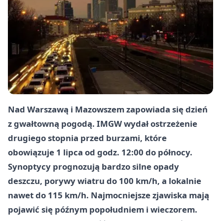
Nad Warszawą i Mazowszem zapowiada się dzień
z gwałtowną pogodą. IMGW wydał ostrzeżenie
drugiego stopnia przed burzami, które
obowiązuje 1 lipca od godz. 12:00 do północy.
Synoptycy prognozują bardzo silne opady
deszczu, porywy wiatru do 100 km/h, a lokalnie
nawet do 115 km/h. Najmocniejsze zjawiska mają
pojawić się późnym popołudniem i wieczorem.