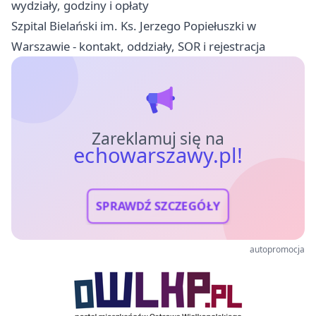
wydziały, godziny i opłaty
Szpital Bielański im. Ks. Jerzego Popiełuszki w
Warszawie - kontakt, oddziały, SOR i rejestracja
Zareklamuj się na
echowarszawy.pl!
SPRAWDŹ SZCZEGÓŁY
autopromocja