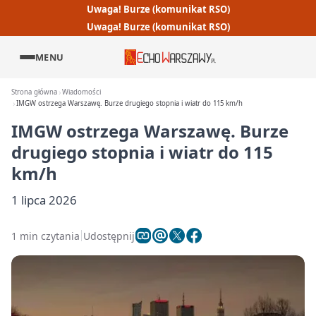
Uwaga! Burze (komunikat RSO)
Uwaga! Burze (komunikat RSO)
MENU
Strona główna
Wiadomości
IMGW ostrzega Warszawę. Burze drugiego stopnia i wiatr do 115 km/h
IMGW ostrzega Warszawę. Burze
drugiego stopnia i wiatr do 115
km/h
1 lipca 2026
1 min czytania
Udostępnij