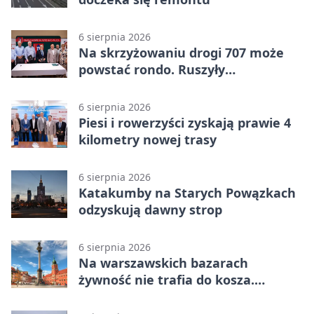
6 sierpnia 2026
Na skrzyżowaniu drogi 707 może
powstać rondo. Ruszyły
przygotowania
6 sierpnia 2026
Piesi i rowerzyści zyskają prawie 4
kilometry nowej trasy
6 sierpnia 2026
Katakumby na Starych Powązkach
odzyskują dawny strop
6 sierpnia 2026
Na warszawskich bazarach
żywność nie trafia do kosza.
Dostaje drugi obieg