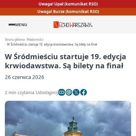
Uwaga! Upał (komunikat RSO)
Uwaga! Burze (komunikat RSO)
MENU
Strona główna
Wiadomości
W Śródmieściu startuje 19. edycja krwiodawstwa. Są bilety na finał
W Śródmieściu startuje 19. edycja
krwiodawstwa. Są bilety na finał
26 czerwca 2026
2 min czytania
Udostępnij