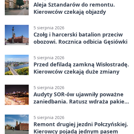
Aleja Sztandarów do remontu.
Kierowców czekają objazdy
5 sierpnia 2026
Czołg i harcerski batalion przeciw
obozowi. Rocznica odbicia Gęsiówki
5 sierpnia 2026
Przed defiladą zamkną Wisłostradę.
Kierowców czekają duże zmiany
5 sierpnia 2026
Audyty SOR-ów ujawniły poważne
zaniedbania. Ratusz wdraża pakiet
zmian
5 sierpnia 2026
Remont drugiej jezdni Połczyńskiej.
Kierowcy pojadą jednym pasem