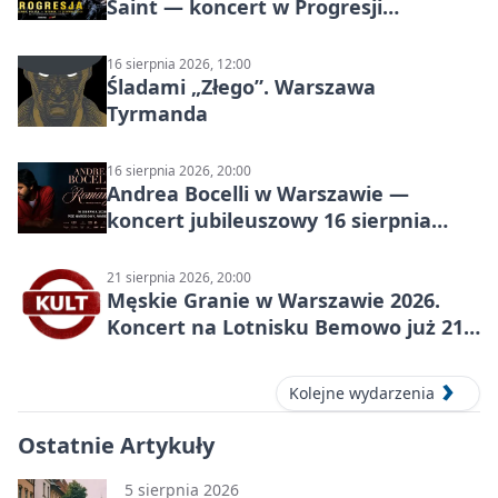
Saint — koncert w Progresji
(Warszawa)
16 sierpnia 2026, 12:00
Śladami „Złego”. Warszawa
Tyrmanda
16 sierpnia 2026, 20:00
Andrea Bocelli w Warszawie —
koncert jubileuszowy 16 sierpnia
2026
21 sierpnia 2026, 20:00
Męskie Granie w Warszawie 2026.
Koncert na Lotnisku Bemowo już 21
sierpnia
Kolejne wydarzenia
Ostatnie Artykuły
5 sierpnia 2026