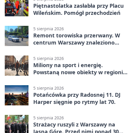
Piętnastolatka zasłabła przy Placu
Wileńskim. Pomógł przechodzień
5 sierpnia 2026
Remont torowiska przerwany. W
centrum Warszawy znaleziono
pocisk z wojny
5 sierpnia 2026
Miliony na sport i energię.
Powstaną nowe obiekty w regionie
siedleckim
5 sierpnia 2026
Potańcówka przy Radosnej 11. DJ
Harper sięgnie po rytmy lat 70.
5 sierpnia 2026
Strażacy ruszyli z Warszawy na
Jasną Górę. Przed nimi ponad 30