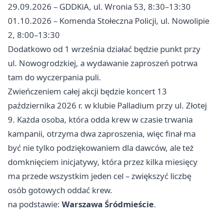
29.09.2026 – GDDKiA, ul. Wronia 53, 8:30–13:30
01.10.2026 – Komenda Stołeczna Policji, ul. Nowolipie
2, 8:00–13:30
Dodatkowo od 1 września działać będzie punkt przy
ul. Nowogrodzkiej, a wydawanie zaproszeń potrwa
tam do wyczerpania puli.
Zwieńczeniem całej akcji będzie koncert 13
października 2026 r. w klubie Palladium przy ul. Złotej
9. Każda osoba, która odda krew w czasie trwania
kampanii, otrzyma dwa zaproszenia, więc finał ma
być nie tylko podziękowaniem dla dawców, ale też
domknięciem inicjatywy, która przez kilka miesięcy
ma przede wszystkim jeden cel – zwiększyć liczbę
osób gotowych oddać krew.
na podstawie:
Warszawa Śródmieście
.