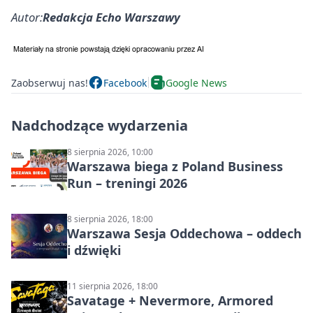
Autor:
Redakcja Echo Warszawy
Zaobserwuj nas!
Facebook
Google News
Nadchodzące wydarzenia
8 sierpnia 2026, 10:00
Warszawa biega z Poland Business
Run – treningi 2026
8 sierpnia 2026, 18:00
Warszawa Sesja Oddechowa – oddech
i dźwięki
11 sierpnia 2026, 18:00
Savatage + Nevermore, Armored