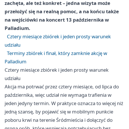
zachęta, ale też konkret – jedna wizyta może
przełożyć się na realną pomoc, a na końcu także
na wejściówki na koncert 13 października w
Palladium.
Cztery miesiące zbiórek i jeden prosty warunek
udziału
Terminy zbiórek i finał, który zamknie akcję w
Palladium
Cztery miesiące zbiórek i jeden prosty warunek
udziału
Akcja ma potrwać przez cztery miesiące, od lipca do
października, więc udział nie wymaga trafienia w
jeden jedyny termin. W praktyce oznacza to więcej niż
jedną szansę, by pojawić się w mobilnym punkcie
poboru krwi na terenie Śródmieścia i dołączyć do
grona osób, które wspierają potrzebujących bez