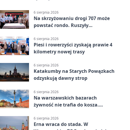
6 sierpnia 2026
Na skrzyżowaniu drogi 707 może
powstać rondo. Ruszyły
przygotowania
6 sierpnia 2026
Piesi i rowerzyści zyskają prawie 4
kilometry nowej trasy
6 sierpnia 2026
Katakumby na Starych Powązkach
odzyskują dawny strop
6 sierpnia 2026
Na warszawskich bazarach
żywność nie trafia do kosza.
Dostaje drugi obieg
6 sierpnia 2026
Erna wraca do stada. W