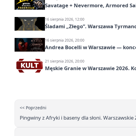
Savatage + Nevermore, Armored Sai
16 sierpnia 2026, 12:00
Śladami „Złego”. Warszawa Tyrman
16 sierpnia 2026, 20:00
Andrea Bocelli w Warszawie — konce
21 sierpnia 2026, 20:00
Męskie Granie w Warszawie 2026. Ko
<< Poprzedni
Pingwiny z Afryki i baseny dla słoni. Warszawski