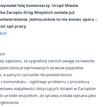
 wywołał falę komentarzy. Urząd Miasta
ka Zarządu Dróg Miejskich została już
potwierdzenia. Jednocześnie to nie koniec sporu –
ić sąd pracy.
kich
y
ich
 zapisano, że sygnalista zwrócił uwagę na kwestie
bezpieczenia przejmowanych wraków pojazdów.
ne, a samych zarzutów nie potwierdzono.
ka z komunikatu – ogólnego problemu z procedurą
estawu wątpliwości dotyczących działań w Zarządzie
to przede wszystkim, że sprawa została opisana jako
zgłoszenia.