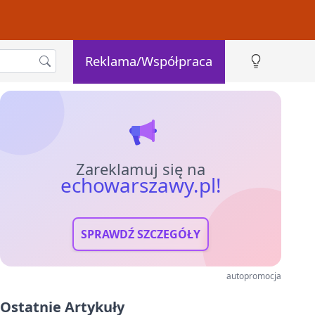
Reklama/Współpraca
Zareklamuj się na
echowarszawy.pl!
SPRAWDŹ SZCZEGÓŁY
autopromocja
Ostatnie Artykuły