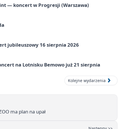
nt — koncert w Progresji (Warszawa)
da
rt jubileuszowy 16 sierpnia 2026
ncert na Lotnisku Bemowo już 21 sierpnia
Kolejne wydarzenia
e ZOO ma plan na upał
Następny >>