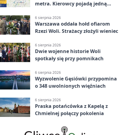
metra. Kierowcy pojadą jedną
jezdnią
6 sierpnia 2026
Warszawa oddała hołd ofiarom
Rzezi Woli. Strażacy złożyli wieniec
6 sierpnia 2026
Dwie wojenne historie Woli
spotkały się przy pomnikach
6 sierpnia 2026
Wyzwolenie Gęsiówki przypomina
o 348 uwolnionych więźniach
6 sierpnia 2026
Praska potańcówka z Kapelą z
Chmielnej połączy pokolenia