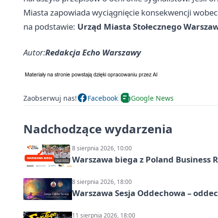
Miasta zapowiada wyciągnięcie konsekwencji wobec
na podstawie:
Urząd Miasta Stołecznego Warsza
Autor:
Redakcja Echo Warszawy
Zaobserwuj nas!
Facebook
Google News
Nadchodzące wydarzenia
8 sierpnia 2026, 10:00
Warszawa biega z Poland Business R
8 sierpnia 2026, 18:00
Warszawa Sesja Oddechowa – oddech
11 sierpnia 2026, 18:00