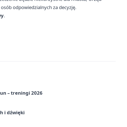
 osób odpowiedzialnych za decyzję.
wy
.
un – treningi 2026
 i dźwięki