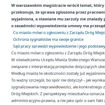
W warszawskim magistracie wrócił temat, który
przekonuje, że sprawa zgłoszona przez pracowni
wyjaśniona, a stawiane mu zarzuty nie znalazły 
o zasadności wypowiedzenia umowy ma przesądz
Co miasto mówi o zgłoszeniu z Zarządu Dróg Miejs
Ochrona sygnalistów ma swoje granice
Sąd pracy sprawdzi wypowiedzenie i jego podstaw
Co miasto mówi o zgłoszeniu z Zarządu Dróg Miejsk
W oświadczeniu Urzędu Miasta Stołecznego Warszawy
związane z interpretacją przepisów dotyczących u
Według miasta te okoliczności zostały już wyjaśnio
To ważny szczegół, bo spór nie dotyczył – jak wyni
sygnalizowania nieprawidłowości, ale konkretnego z
Dróg Miejskich. Z perspektywy mieszkańca oznacza 
administracyjno-prawna, a nie jako spór o sam fakt 