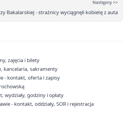
Następny >>
y Bakalarskiej - strażnicy wyciągnęli kobietę z auta
, zajęcia i bilety
, kancelaria, sakramenty
- kontakt, oferta i zapisy
 Grochowską
 wydziały, godziny i opłaty
wie - kontakt, oddziały, SOR i rejestracja