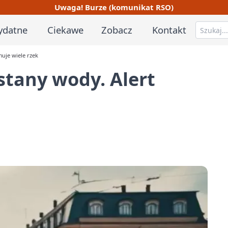
Uwaga! Burze (komunikat RSO)
ydatne
Ciekawe
Zobacz
Kontakt
uje wiele rzek
stany wody. Alert