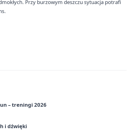
odmokłych. Przy burzowym deszczu sytuacja potrafi
ns.
un – treningi 2026
 i dźwięki