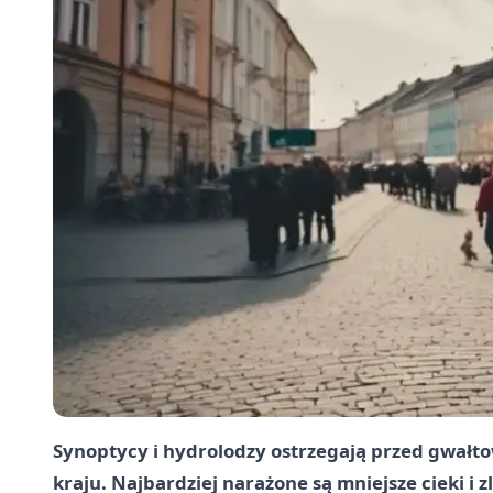
Synoptycy i hydrolodzy ostrzegają przed gwałt
kraju. Najbardziej narażone są mniejsze cieki i 