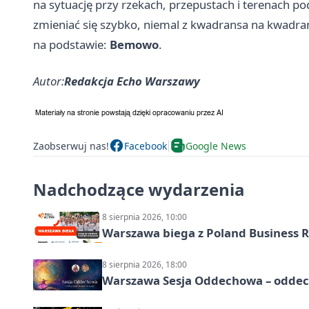
na sytuację przy rzekach, przepustach i terenach p
zmieniać się szybko, niemal z kwadransa na kwadra
na podstawie:
Bemowo
.
Autor:
Redakcja Echo Warszawy
Zaobserwuj nas!
Facebook
Google News
Nadchodzące wydarzenia
8 sierpnia 2026, 10:00
Warszawa biega z Poland Business R
8 sierpnia 2026, 18:00
Warszawa Sesja Oddechowa – oddech