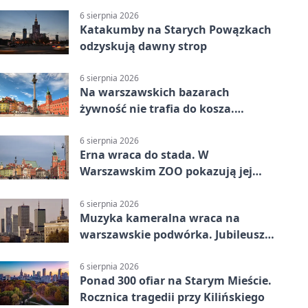
6 sierpnia 2026
Katakumby na Starych Powązkach
odzyskują dawny strop
6 sierpnia 2026
Na warszawskich bazarach
żywność nie trafia do kosza.
Dostaje drugi obieg
6 sierpnia 2026
Erna wraca do stada. W
Warszawskim ZOO pokazują jej
szkielet z druku 3D
6 sierpnia 2026
Muzyka kameralna wraca na
warszawskie podwórka. Jubileusz
WarszeMuzik
6 sierpnia 2026
Ponad 300 ofiar na Starym Mieście.
Rocznica tragedii przy Kilińskiego