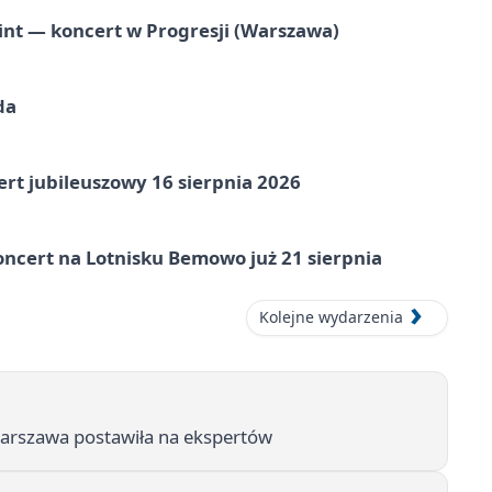
nt — koncert w Progresji (Warszawa)
da
rt jubileuszowy 16 sierpnia 2026
ncert na Lotnisku Bemowo już 21 sierpnia
Kolejne wydarzenia
arszawa postawiła na ekspertów