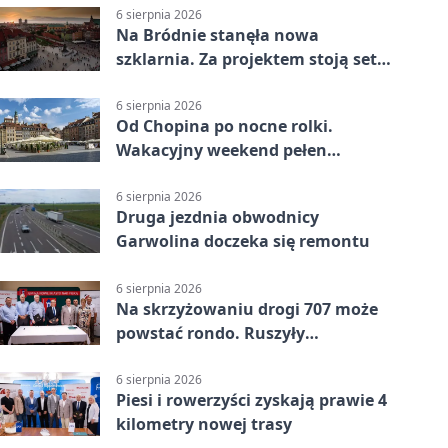
6 sierpnia 2026
Na Bródnie stanęła nowa
szklarnia. Za projektem stoją setki
godzin pracy
6 sierpnia 2026
Od Chopina po nocne rolki.
Wakacyjny weekend pełen
pomysłów
6 sierpnia 2026
Druga jezdnia obwodnicy
Garwolina doczeka się remontu
6 sierpnia 2026
Na skrzyżowaniu drogi 707 może
powstać rondo. Ruszyły
przygotowania
6 sierpnia 2026
Piesi i rowerzyści zyskają prawie 4
kilometry nowej trasy