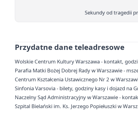
Sekundy od tragedii prz
Przydatne dane teleadresowe
Wolskie Centrum Kultury Warszawa - kontakt, godziny
Parafia Matki Bożej Dobrej Rady w Warszawie - msze
Centrum Kształcenia Ustawicznego Nr 2 w Warszawie 
Sinfonia Varsovia - bilety, godziny kasy i dojazd na
Naczelny Sąd Administracyjny w Warszawie - kontakt,
Szpital Bielański im. Ks. Jerzego Popiełuszki w Warsza