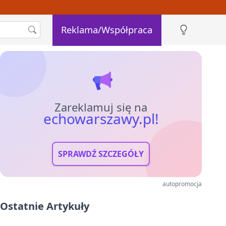
Reklama/Współpraca
Zareklamuj się na
echowarszawy.pl!
SPRAWDŹ SZCZEGÓŁY
autopromocja
Ostatnie Artykuły