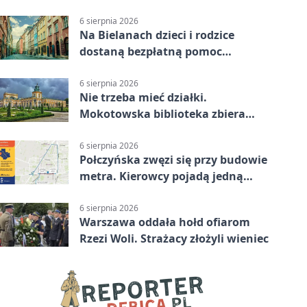
6 sierpnia 2026
Na Bielanach dzieci i rodzice
dostaną bezpłatną pomoc
psychologiczną
6 sierpnia 2026
Nie trzeba mieć działki.
Mokotowska biblioteka zbiera
historie zieleni
6 sierpnia 2026
Połczyńska zwęzi się przy budowie
metra. Kierowcy pojadą jedną
jezdnią
6 sierpnia 2026
Warszawa oddała hołd ofiarom
Rzezi Woli. Strażacy złożyli wieniec