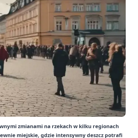
ownymi zmianami na rzekach w kilku regionach
zlewnie miejskie, gdzie intensywny deszcz potrafi