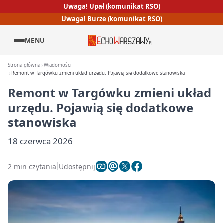
Uwaga! Upał (komunikat RSO)
Uwaga! Burze (komunikat RSO)
MENU
Strona główna
Wiadomości
Remont w Targówku zmieni układ urzędu. Pojawią się dodatkowe stanowiska
Remont w Targówku zmieni układ
urzędu. Pojawią się dodatkowe
stanowiska
18 czerwca 2026
2 min czytania
Udostępnij