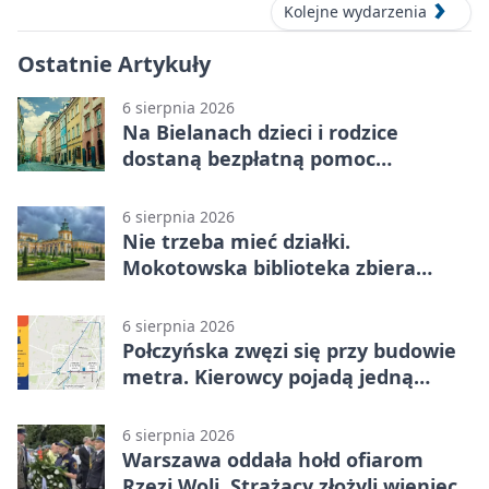
Kolejne wydarzenia
Ostatnie Artykuły
6 sierpnia 2026
Na Bielanach dzieci i rodzice
dostaną bezpłatną pomoc
psychologiczną
6 sierpnia 2026
Nie trzeba mieć działki.
Mokotowska biblioteka zbiera
historie zieleni
6 sierpnia 2026
Połczyńska zwęzi się przy budowie
metra. Kierowcy pojadą jedną
jezdnią
6 sierpnia 2026
Warszawa oddała hołd ofiarom
Rzezi Woli. Strażacy złożyli wieniec