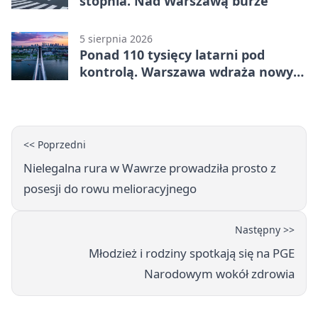
stopnia. Nad Warszawą burze
5 sierpnia 2026
Ponad 110 tysięcy latarni pod
kontrolą. Warszawa wdraża nowy
system
<< Poprzedni
Nielegalna rura w Wawrze prowadziła prosto z
posesji do rowu melioracyjnego
Następny >>
Młodzież i rodziny spotkają się na PGE
Narodowym wokół zdrowia