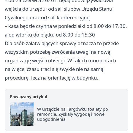
– od 25 czerwca 2026 r. będą obowiązywać dwa
wejścia do urzędu: od sali ślubów Urzędu Stanu
Cywilnego oraz od sali konferencyjnej
– kasa będzie czynna w poniedziałki od 8.00 do 17.30,
a od wtorku do piątku od 8.00 do 15.30
Dla osób załatwiających sprawy oznacza to przede
wszystkim potrzebę zwrócenia uwagi na nową
organizację wejść i obsługi. W takich momentach
najwięcej czasu traci się zwykle nie na samą
procedurę, lecz na orientację w budynku.
Powiązany artykuł
W urzędzie na Targówku toalety po
remoncie. Zyskały wygodę i nowe
udogodnienia