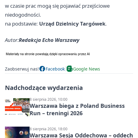
w czasie prac mogą się pojawiać przejściowe
niedogodności.
na podstawie:
Urząd Dzielnicy Targówek
.
Autor:
Redakcja Echo Warszawy
Zaobserwuj nas!
Facebook
Google News
Nadchodzące wydarzenia
8 sierpnia 2026, 10:00
Warszawa biega z Poland Business
Run – treningi 2026
8 sierpnia 2026, 18:00
Warszawa Sesja Oddechowa – oddech