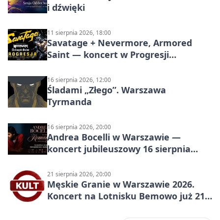
i dźwięki
11 sierpnia 2026, 18:00
Savatage + Nevermore, Armored
Saint — koncert w Progresji
(Warszawa)
16 sierpnia 2026, 12:00
Śladami „Złego”. Warszawa
Tyrmanda
16 sierpnia 2026, 20:00
Andrea Bocelli w Warszawie —
koncert jubileuszowy 16 sierpnia
2026
21 sierpnia 2026, 20:00
Męskie Granie w Warszawie 2026.
Koncert na Lotnisku Bemowo już 21
sierpnia