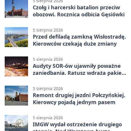
5 sierpnia 2026
Czołg i harcerski batalion przeciw
obozowi. Rocznica odbicia Gęsiówki
5 sierpnia 2026
Przed defiladą zamkną Wisłostradę.
Kierowców czekają duże zmiany
5 sierpnia 2026
Audyty SOR-ów ujawniły poważne
zaniedbania. Ratusz wdraża pakiet
zmian
5 sierpnia 2026
Remont drugiej jezdni Połczyńskiej.
Kierowcy pojadą jednym pasem
5 sierpnia 2026
IMGW wydał ostrzeżenie drugiego