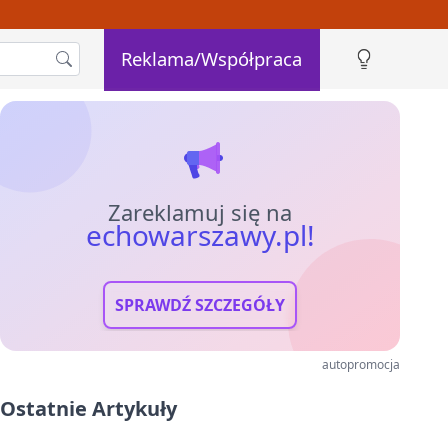
Reklama/Współpraca
Zareklamuj się na
echowarszawy.pl!
SPRAWDŹ SZCZEGÓŁY
autopromocja
Ostatnie Artykuły