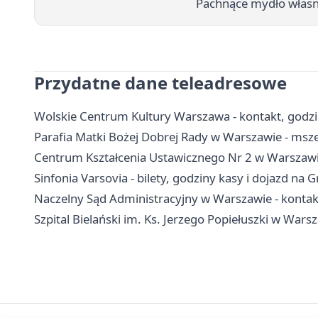
Pachnące mydło własne
Przydatne dane teleadresowe
Wolskie Centrum Kultury Warszawa - kontakt, godziny
Parafia Matki Bożej Dobrej Rady w Warszawie - msze
Centrum Kształcenia Ustawicznego Nr 2 w Warszawie 
Sinfonia Varsovia - bilety, godziny kasy i dojazd na
Naczelny Sąd Administracyjny w Warszawie - kontakt,
Szpital Bielański im. Ks. Jerzego Popiełuszki w Warsza