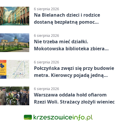
6 sierpnia 2026
Na Bielanach dzieci i rodzice
dostaną bezpłatną pomoc
psychologiczną
6 sierpnia 2026
Nie trzeba mieć działki.
Mokotowska biblioteka zbiera
historie zieleni
6 sierpnia 2026
Połczyńska zwęzi się przy budowie
metra. Kierowcy pojadą jedną
jezdnią
6 sierpnia 2026
Warszawa oddała hołd ofiarom
Rzezi Woli. Strażacy złożyli wieniec