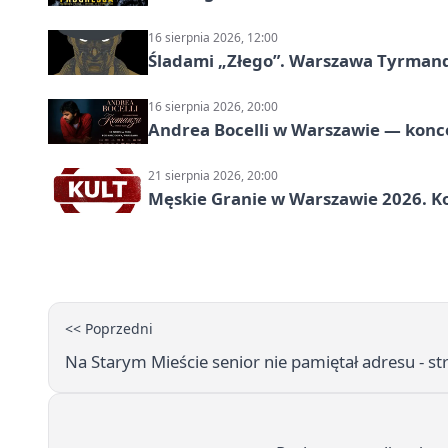
16 sierpnia 2026, 12:00
Śladami „Złego”. Warszawa Tyrman
16 sierpnia 2026, 20:00
Andrea Bocelli w Warszawie — konce
21 sierpnia 2026, 20:00
Męskie Granie w Warszawie 2026. Ko
<< Poprzedni
Na Starym Mieście senior nie pamiętał adresu - st