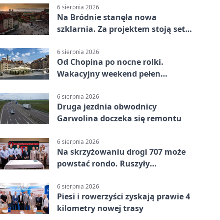
6 sierpnia 2026
Na Bródnie stanęła nowa
szklarnia. Za projektem stoją setki
godzin pracy
6 sierpnia 2026
Od Chopina po nocne rolki.
Wakacyjny weekend pełen
pomysłów
6 sierpnia 2026
Druga jezdnia obwodnicy
Garwolina doczeka się remontu
6 sierpnia 2026
Na skrzyżowaniu drogi 707 może
powstać rondo. Ruszyły
przygotowania
6 sierpnia 2026
Piesi i rowerzyści zyskają prawie 4
kilometry nowej trasy