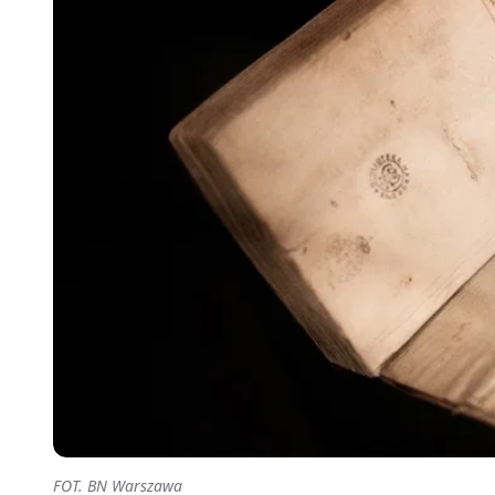
FOT. BN Warszawa