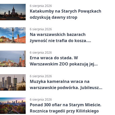
6 sierpnia 2026
Katakumby na Starych Powązkach
odzyskują dawny strop
6 sierpnia 2026
Na warszawskich bazarach
żywność nie trafia do kosza.
Dostaje drugi obieg
6 sierpnia 2026
Erna wraca do stada. W
Warszawskim ZOO pokazują jej
szkielet z druku 3D
6 sierpnia 2026
Muzyka kameralna wraca na
warszawskie podwórka. Jubileusz
WarszeMuzik
6 sierpnia 2026
Ponad 300 ofiar na Starym Mieście.
Rocznica tragedii przy Kilińskiego