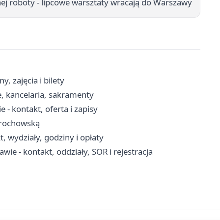
j roboty - lipcowe warsztaty wracają do Warszawy
, zajęcia i bilety
, kancelaria, sakramenty
- kontakt, oferta i zapisy
 Grochowską
 wydziały, godziny i opłaty
wie - kontakt, oddziały, SOR i rejestracja