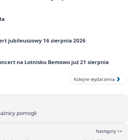
da
rt jubileuszowy 16 sierpnia 2026
ncert na Lotnisku Bemowo już 21 sierpnia
Kolejne wydarzenia
rażnicy pomogli
Następny >>