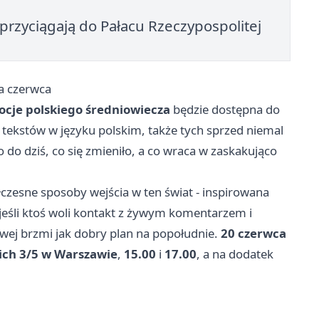
rzyciągają do Pałacu Rzeczypospolitej
a czerwca
ocje polskiego średniowiecza
będzie dostępna do
h tekstów w języku polskim, także tych sprzed niemal
do dziś, co się zmieniło, a co wraca w zaskakująco
czesne sposoby wejścia w ten świat - inspirowana
 jeśli ktoś woli kontakt z żywym komentarzem i
wej brzmi jak dobry plan na popołudnie.
20 czerwca
kich 3/5 w Warszawie
,
15.00
i
17.00
, a na dodatek