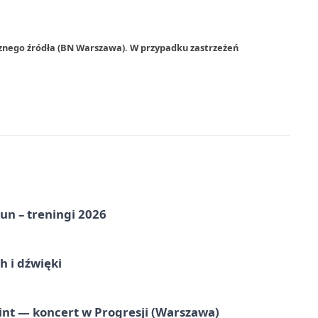
rznego źródła (BN Warszawa). W przypadku zastrzeżeń
un – treningi 2026
 i dźwięki
nt — koncert w Progresji (Warszawa)