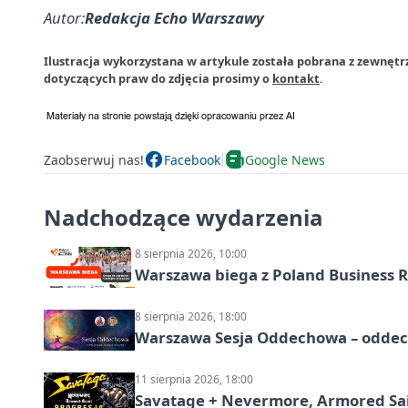
Autor:
Redakcja Echo Warszawy
Ilustracja wykorzystana w artykule została pobrana z zewnęt
dotyczących praw do zdjęcia prosimy o
kontakt
.
Zaobserwuj nas!
Facebook
Google News
Nadchodzące wydarzenia
8 sierpnia 2026, 10:00
Warszawa biega z Poland Business R
8 sierpnia 2026, 18:00
Warszawa Sesja Oddechowa – oddech
11 sierpnia 2026, 18:00
Savatage + Nevermore, Armored Sai