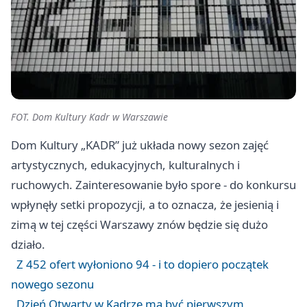
FOT. Dom Kultury Kadr w Warszawie
Dom Kultury „KADR” już układa nowy sezon zajęć
artystycznych, edukacyjnych, kulturalnych i
ruchowych. Zainteresowanie było spore - do konkursu
wpłynęły setki propozycji, a to oznacza, że jesienią i
zimą w tej części Warszawy znów będzie się dużo
działo.
Z 452 ofert wyłoniono 94 - i to dopiero początek
nowego sezonu
Dzień Otwarty w Kadrze ma być pierwszym