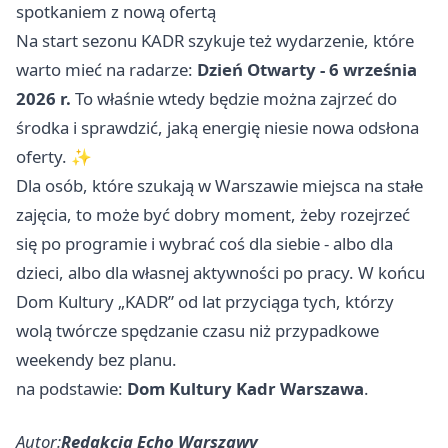
spotkaniem z nową ofertą
Na start sezonu KADR szykuje też wydarzenie, które
warto mieć na radarze:
Dzień Otwarty - 6 września
2026 r.
To właśnie wtedy będzie można zajrzeć do
środka i sprawdzić, jaką energię niesie nowa odsłona
oferty. ✨
Dla osób, które szukają w Warszawie miejsca na stałe
zajęcia, to może być dobry moment, żeby rozejrzeć
się po programie i wybrać coś dla siebie - albo dla
dzieci, albo dla własnej aktywności po pracy. W końcu
Dom Kultury „KADR” od lat przyciąga tych, którzy
wolą twórcze spędzanie czasu niż przypadkowe
weekendy bez planu.
na podstawie:
Dom Kultury Kadr Warszawa
.
Autor:
Redakcja Echo Warszawy