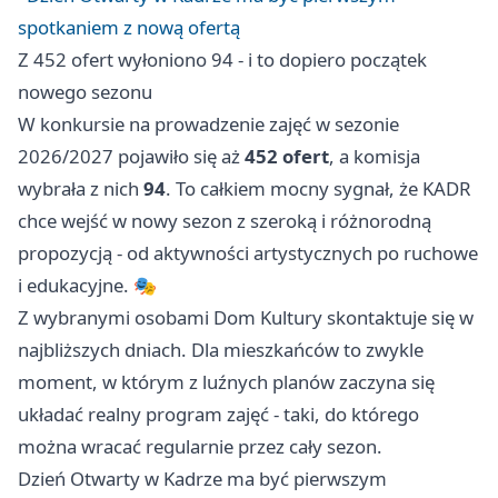
spotkaniem z nową ofertą
Z 452 ofert wyłoniono 94 - i to dopiero początek
nowego sezonu
W konkursie na prowadzenie zajęć w sezonie
2026/2027 pojawiło się aż
452 ofert
, a komisja
wybrała z nich
94
. To całkiem mocny sygnał, że KADR
chce wejść w nowy sezon z szeroką i różnorodną
propozycją - od aktywności artystycznych po ruchowe
i edukacyjne. 🎭
Z wybranymi osobami Dom Kultury skontaktuje się w
najbliższych dniach. Dla mieszkańców to zwykle
moment, w którym z luźnych planów zaczyna się
układać realny program zajęć - taki, do którego
można wracać regularnie przez cały sezon.
Dzień Otwarty w Kadrze ma być pierwszym