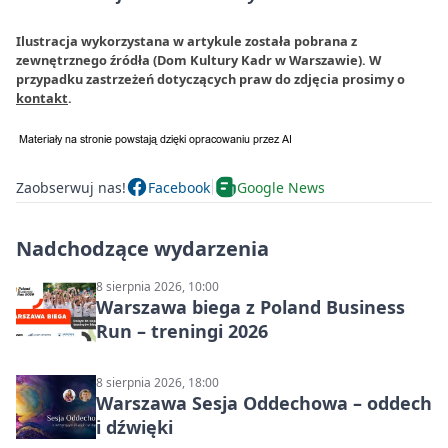
Ilustracja wykorzystana w artykule została pobrana z
zewnętrznego źródła (Dom Kultury Kadr w Warszawie). W
przypadku zastrzeżeń dotyczących praw do zdjęcia prosimy o
kontakt
.
Zaobserwuj nas!
Facebook
Google News
Nadchodzące wydarzenia
8 sierpnia 2026, 10:00
Warszawa biega z Poland Business
Run – treningi 2026
8 sierpnia 2026, 18:00
Warszawa Sesja Oddechowa – oddech
i dźwięki