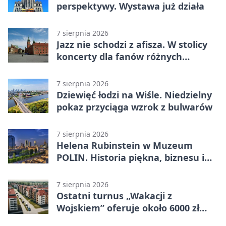
perspektywy. Wystawa już działa
7 sierpnia 2026
Jazz nie schodzi z afisza. W stolicy
koncerty dla fanów różnych
brzmień
7 sierpnia 2026
Dziewięć łodzi na Wiśle. Niedzielny
pokaz przyciąga wzrok z bulwarów
7 sierpnia 2026
Helena Rubinstein w Muzeum
POLIN. Historia piękna, biznesu i
własnego wizerunku
7 sierpnia 2026
Ostatni turnus „Wakacji z
Wojskiem” oferuje około 6000 zł
brutto