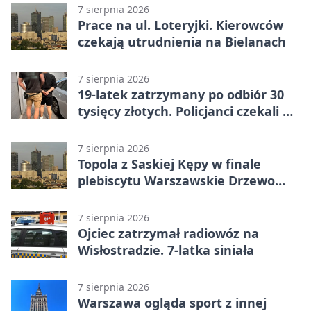
7 sierpnia 2026
Prace na ul. Loteryjki. Kierowców
czekają utrudnienia na Bielanach
7 sierpnia 2026
19-latek zatrzymany po odbiór 30
tysięcy złotych. Policjanci czekali w
mieszkaniu
7 sierpnia 2026
Topola z Saskiej Kępy w finale
plebiscytu Warszawskie Drzewo
Roku
7 sierpnia 2026
Ojciec zatrzymał radiowóz na
Wisłostradzie. 7-latka siniała
7 sierpnia 2026
Warszawa ogląda sport z innej