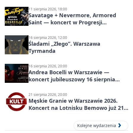
11 sierpnia 2026, 18:00
Savatage + Nevermore, Armored
Saint — koncert w Progresji
(Warszawa)
16 sierpnia 2026, 12:00
Śladami „Złego”. Warszawa
Tyrmanda
16 sierpnia 2026, 20:00
Andrea Bocelli w Warszawie —
koncert jubileuszowy 16 sierpnia
2026
21 sierpnia 2026, 20:00
Męskie Granie w Warszawie 2026.
Koncert na Lotnisku Bemowo już 21
sierpnia
Kolejne wydarzenia