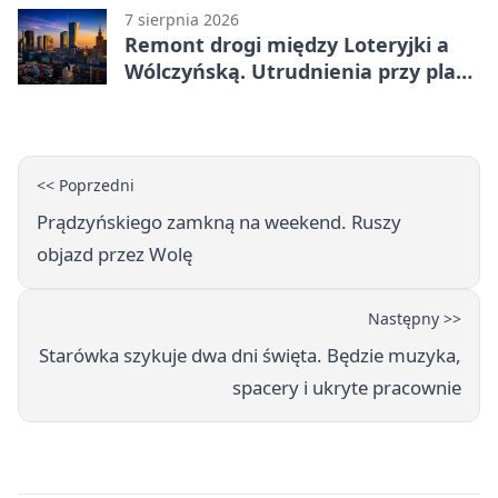
7 sierpnia 2026
Remont drogi między Loteryjki a
Wólczyńską. Utrudnienia przy placu
zabaw
<< Poprzedni
Prądzyńskiego zamkną na weekend. Ruszy
objazd przez Wolę
Następny >>
Starówka szykuje dwa dni święta. Będzie muzyka,
spacery i ukryte pracownie