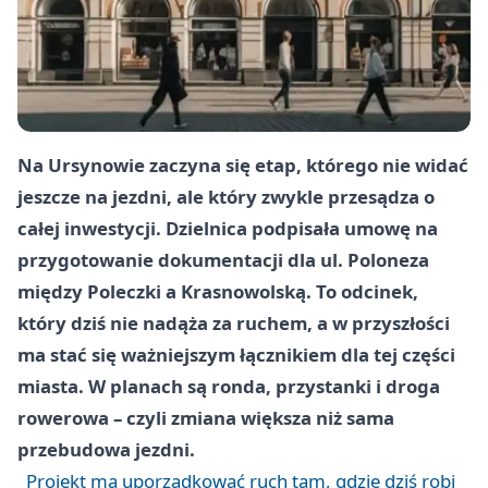
Na Ursynowie zaczyna się etap, którego nie widać
jeszcze na jezdni, ale który zwykle przesądza o
całej inwestycji. Dzielnica podpisała umowę na
przygotowanie dokumentacji dla ul. Poloneza
między Poleczki a Krasnowolską. To odcinek,
który dziś nie nadąża za ruchem, a w przyszłości
ma stać się ważniejszym łącznikiem dla tej części
miasta. W planach są ronda, przystanki i droga
rowerowa – czyli zmiana większa niż sama
przebudowa jezdni.
Projekt ma uporządkować ruch tam, gdzie dziś robi