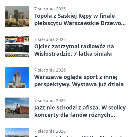
7 sierpnia 2026
Topola z Saskiej Kępy w finale
plebiscytu Warszawskie Drzewo
Roku
7 sierpnia 2026
Ojciec zatrzymał radiowóz na
Wisłostradzie. 7-latka siniała
7 sierpnia 2026
Warszawa ogląda sport z innej
perspektywy. Wystawa już działa
7 sierpnia 2026
Jazz nie schodzi z afisza. W stolicy
koncerty dla fanów różnych
brzmień
7 sierpnia 2026