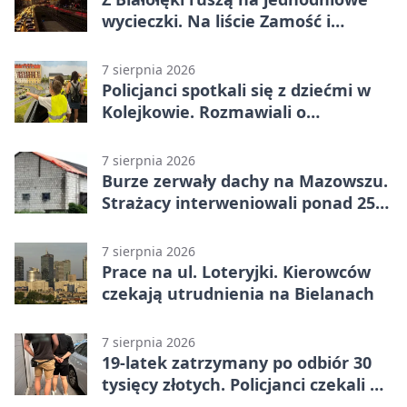
wycieczki. Na liście Zamość i
Kraków
7 sierpnia 2026
Policjanci spotkali się z dziećmi w
Kolejkowie. Rozmawiali o
wakacyjnych zagrożeniach
7 sierpnia 2026
Burze zerwały dachy na Mazowszu.
Strażacy interweniowali ponad 250
razy
7 sierpnia 2026
Prace na ul. Loteryjki. Kierowców
czekają utrudnienia na Bielanach
7 sierpnia 2026
19-latek zatrzymany po odbiór 30
tysięcy złotych. Policjanci czekali w
mieszkaniu