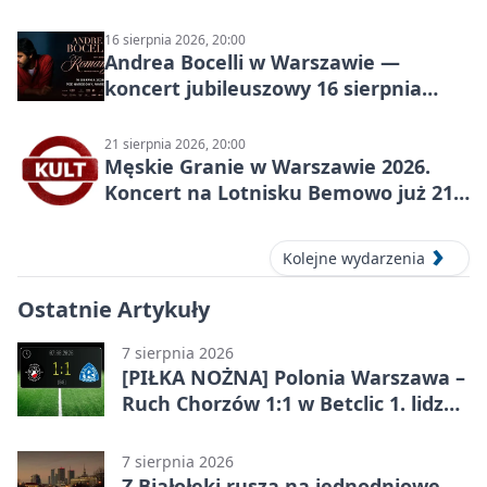
16 sierpnia 2026, 20:00
Andrea Bocelli w Warszawie —
koncert jubileuszowy 16 sierpnia
2026
21 sierpnia 2026, 20:00
Męskie Granie w Warszawie 2026.
Koncert na Lotnisku Bemowo już 21
sierpnia
Kolejne wydarzenia
Ostatnie Artykuły
7 sierpnia 2026
[PIŁKA NOŻNA] Polonia Warszawa –
Ruch Chorzów 1:1 w Betclic 1. lidze.
Lider stracił punkty u siebie
7 sierpnia 2026
Z Białołęki ruszą na jednodniowe