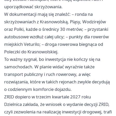
uporządkować skrzyżowania.
W dokumentacji mają się znaleźć: – ronda na
skrzyżowaniach z Krasnowolską, Pląsy, Wodzirejów
oraz Polki, każde o średnicy 30 metrów; – przystanki
autobusowe wzdłuż całej ulicy; – punkty dla rowerów
miejskich Veturilo; – droga rowerowa biegnąca od
Poleczki do Krasnowolskiej.
To ważny sygnał, bo inwestycja nie kończy się na
samochodach. W planie widać wyraźnie także
transport publiczny i ruch rowerowy, a więc
rozwiązania, które w takich rejonach zwykle decydują
o codziennym komforcie dojazdu.
ZRID dopiero w trzecim kwartale 2027 roku
Dzielnica zakłada, że wniosek o wydanie decyzji ZRID,
czyli zezwolenia na realizację inwestycji drogowej, trafi