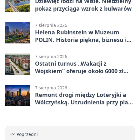
Dziewięć łodzi na Wiśle. Niedzielny
pokaz przyciąga wzrok z bulwarów
7 sierpnia 2026
Helena Rubinstein w Muzeum
POLIN. Historia piękna, biznesu i
własnego wizerunku
7 sierpnia 2026
Ostatni turnus „Wakacji z
Wojskiem” oferuje około 6000 zł
brutto
7 sierpnia 2026
Remont drogi między Loteryjki a
Wólczyńską. Utrudnienia przy placu
zabaw
<< Poprzedni