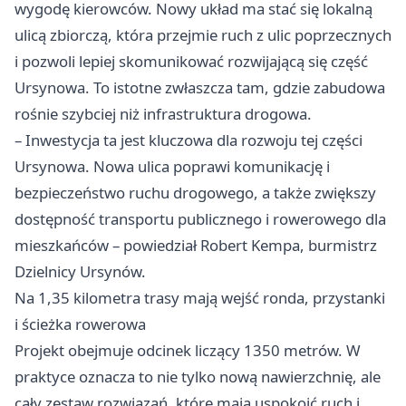
wygodę kierowców. Nowy układ ma stać się lokalną
ulicą zbiorczą, która przejmie ruch z ulic poprzecznych
i pozwoli lepiej skomunikować rozwijającą się część
Ursynowa. To istotne zwłaszcza tam, gdzie zabudowa
rośnie szybciej niż infrastruktura drogowa.
– Inwestycja ta jest kluczowa dla rozwoju tej części
Ursynowa. Nowa ulica poprawi komunikację i
bezpieczeństwo ruchu drogowego, a także zwiększy
dostępność transportu publicznego i rowerowego dla
mieszkańców – powiedział Robert Kempa, burmistrz
Dzielnicy Ursynów.
Na 1,35 kilometra trasy mają wejść ronda, przystanki
i ścieżka rowerowa
Projekt obejmuje odcinek liczący 1350 metrów. W
praktyce oznacza to nie tylko nową nawierzchnię, ale
cały zestaw rozwiązań, które mają uspokoić ruch i