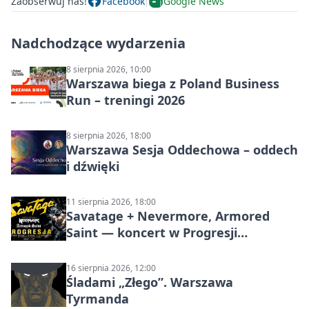
Zaobserwuj nas!
Facebook
Google News
Nadchodzące wydarzenia
8 sierpnia 2026, 10:00
Warszawa biega z Poland Business
Run – treningi 2026
8 sierpnia 2026, 18:00
Warszawa Sesja Oddechowa – oddech
i dźwięki
11 sierpnia 2026, 18:00
Savatage + Nevermore, Armored
Saint — koncert w Progresji
(Warszawa)
16 sierpnia 2026, 12:00
Śladami „Złego”. Warszawa
Tyrmanda