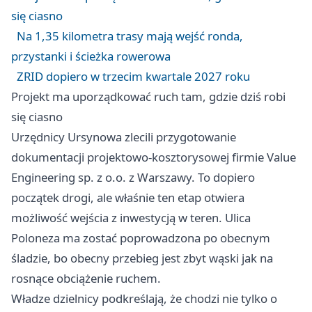
się ciasno
Na 1,35 kilometra trasy mają wejść ronda,
przystanki i ścieżka rowerowa
ZRID dopiero w trzecim kwartale 2027 roku
Projekt ma uporządkować ruch tam, gdzie dziś robi
się ciasno
Urzędnicy Ursynowa zlecili przygotowanie
dokumentacji projektowo-kosztorysowej firmie Value
Engineering sp. z o.o. z Warszawy. To dopiero
początek drogi, ale właśnie ten etap otwiera
możliwość wejścia z inwestycją w teren. Ulica
Poloneza ma zostać poprowadzona po obecnym
śladzie, bo obecny przebieg jest zbyt wąski jak na
rosnące obciążenie ruchem.
Władze dzielnicy podkreślają, że chodzi nie tylko o