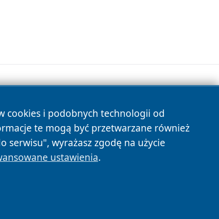
ów cookies i podobnych technologii od
s
ormacje te mogą być przetwarzane również
do serwisu", wyrażasz zgodę na użycie
ansowane ustawienia
.