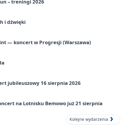
un – treningi 2026
 i dźwięki
nt — koncert w Progresji (Warszawa)
da
rt jubileuszowy 16 sierpnia 2026
ncert na Lotnisku Bemowo już 21 sierpnia
Kolejne wydarzenia