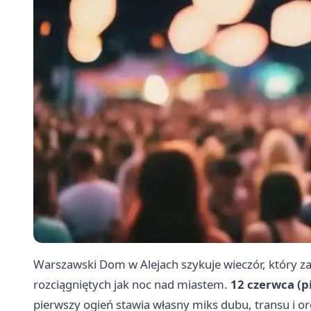
Warszawski Dom w Alejach szykuje wieczór, który za
rozciągniętych jak noc nad miastem.
12 czerwca (p
pierwszy ogień stawia własny miks dubu, transu i o