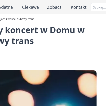
ydatne
Ciekawe
Zobacz
Kontakt
jach i wpuści dubowy trans
y koncert w Domu w
wy trans