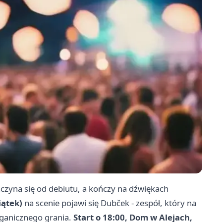
czyna się od debiutu, a kończy na dźwiękach
iątek)
na scenie pojawi się Dubček - zespół, który na
rganicznego grania.
Start o 18:00, Dom w Alejach,