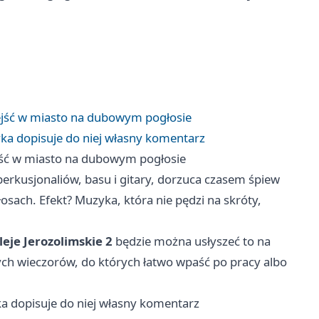
jść w miasto na dubowym pogłosie
yka dopisuje do niej własny komentarz
ść w miasto na dubowym pogłosie
 perkusjonaliów, basu i gitary, dorzuca czasem śpiew
osach. Efekt? Muzyka, która nie pędzi na skróty,
eje Jerozolimskie 2
będzie można usłyszeć to na
ych wieczorów, do których łatwo wpaść po pracy albo
a dopisuje do niej własny komentarz