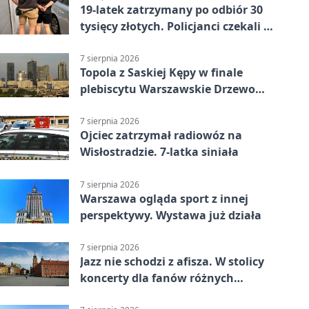
19-latek zatrzymany po odbiór 30
tysięcy złotych. Policjanci czekali w
mieszkaniu
7 sierpnia 2026
Topola z Saskiej Kępy w finale
plebiscytu Warszawskie Drzewo
Roku
7 sierpnia 2026
Ojciec zatrzymał radiowóz na
Wisłostradzie. 7-latka siniała
7 sierpnia 2026
Warszawa ogląda sport z innej
perspektywy. Wystawa już działa
7 sierpnia 2026
Jazz nie schodzi z afisza. W stolicy
koncerty dla fanów różnych
brzmień