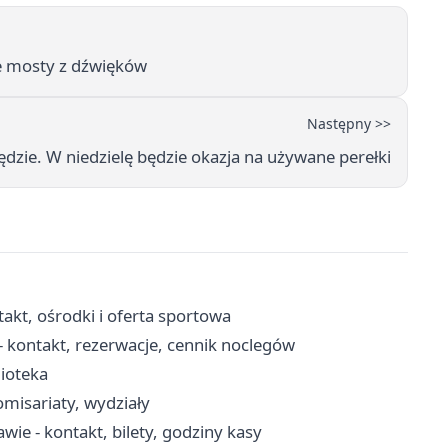
e mosty z dźwięków
Następny >>
dzie. W niedzielę będzie okazja na używane perełki
kt, ośrodki i oferta sportowa
 kontakt, rezerwacje, cennik noclegów
lioteka
misariaty, wydziały
e - kontakt, bilety, godziny kasy