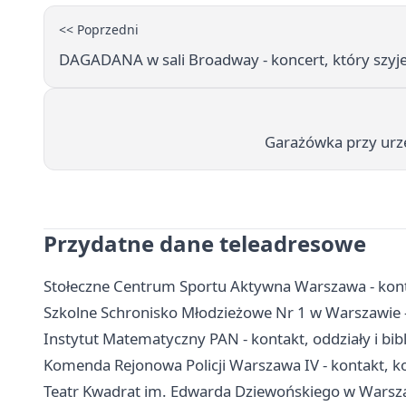
<< Poprzedni
DAGADANA w sali Broadway - koncert, który szyj
Garażówka przy urzę
Przydatne dane teleadresowe
Stołeczne Centrum Sportu Aktywna Warszawa - konta
Szkolne Schronisko Młodzieżowe Nr 1 w Warszawie -
Instytut Matematyczny PAN - kontakt, oddziały i bib
Komenda Rejonowa Policji Warszawa IV - kontakt, ko
Teatr Kwadrat im. Edwarda Dziewońskiego w Warszawi