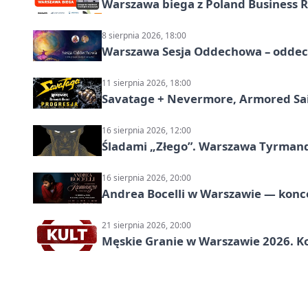
Warszawa biega z Poland Business R
8 sierpnia 2026, 18:00
Warszawa Sesja Oddechowa – oddech
11 sierpnia 2026, 18:00
Savatage + Nevermore, Armored Sai
16 sierpnia 2026, 12:00
Śladami „Złego”. Warszawa Tyrman
16 sierpnia 2026, 20:00
Andrea Bocelli w Warszawie — konce
21 sierpnia 2026, 20:00
Męskie Granie w Warszawie 2026. Ko