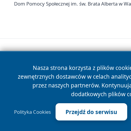
Dom Pomocy Społecznej im. św. Brata Alberta w Wars
Nasza strona korzysta z plików cooki
zewnętrznych dostawców w celach anality
przez naszych partnerów. Kontynuując
dodatkowych plików c
Przejdź do serwisu
Polityka Cookies