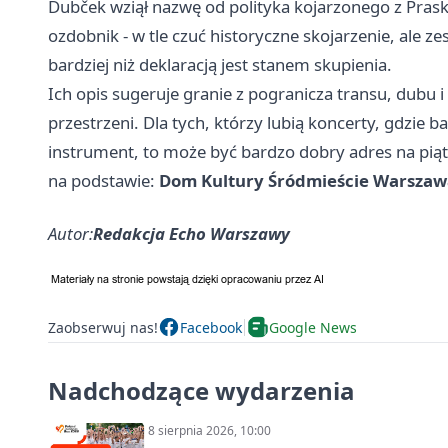
Dubček wziął nazwę od polityka kojarzonego z Pras
ozdobnik - w tle czuć historyczne skojarzenie, ale z
bardziej niż deklaracją jest stanem skupienia.
Ich opis sugeruje granie z pogranicza transu, dubu
przestrzeni. Dla tych, którzy lubią koncerty, gdzie
instrument, to może być bardzo dobry adres na pi
na podstawie:
Dom Kultury Śródmieście Warszaw
Autor:
Redakcja Echo Warszawy
Zaobserwuj nas!
Facebook
Google News
Nadchodzące wydarzenia
8 sierpnia 2026, 10:00