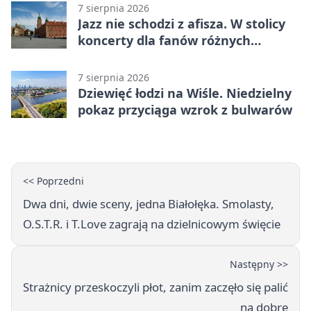
7 sierpnia 2026
Jazz nie schodzi z afisza. W stolicy
koncerty dla fanów różnych
brzmień
7 sierpnia 2026
Dziewięć łodzi na Wiśle. Niedzielny
pokaz przyciąga wzrok z bulwarów
<< Poprzedni
Dwa dni, dwie sceny, jedna Białołęka. Smolasty,
O.S.T.R. i T.Love zagrają na dzielnicowym święcie
Następny >>
Strażnicy przeskoczyli płot, zanim zaczęło się palić
na dobre