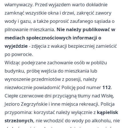
włamywaczy. Przed wyjazdem warto dokładnie
zamknąć wszystkie okna i drzwi, zakręcić zawory
wody i gazu, a także poprosić zaufanego sąsiada o
pilnowanie mieszkania.
Nie należy publikować w
mediach społecznościowych informacji o
wyjeździe
- zdjęcia z wakacji bezpieczniej zamieścić
po powrocie.
Widząc podejrzane zachowanie osób w pobliżu
budynku, próbę wejścia do mieszkania lub
wynoszenie przedmiotów z posesji, należy
niezwłocznie powiadomić Policję pod numer
112
.
Ciepłe czerwcowe dni przyciągną tłumy nad Wisłę,
Jezioro Zegrzyńskie i inne miejsca rekreacji. Policja
przypomina: korzystać należy wyłącznie z
kąpielisk
strzeżonych
, nie wchodzić do wody po alkoholu, nie