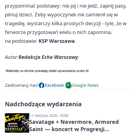
przypominać podstawy: nie pij i nie jedź, zapnij pasy,
pilnuj dzieci. Żeby wypoczynek nie zamienił się w
tragedię, wystarczy kilka prostych decyzji - tyle, że w
ferworze przygotowań wielu o nich zapomina.
na podstawie:
KSP Warszawa
.
Autor:
Redakcja Echo Warszawy
Zaobserwuj nas!
Facebook
Google News
Nadchodzące wydarzenia
11 sierpnia 2026, 18:00
Savatage + Nevermore, Armored
Saint — koncert w Progresji