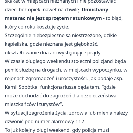
skakać w miejscach nieznanych i nie pozostawiać
dzieci bez opieki nawet na chwilę.
Dmuchany
materac nie jest sprzętem ratunkowym
- to błąd,
który co roku kosztuje życie.
Szczególnie niebezpieczne są niestrzeżone, dzikie
kąpieliska, gdzie nieznana jest głębokość,
ukształtowanie dna ani występujące prądy.
W czasie długiego weekendu stołeczni policjanci będą
pełnić służbę na drogach, w miejscach wypoczynku, w
rejonach zgromadzeń i uroczystości. Jak podaje asp.
Kamil Sobótka, funkcjonariusze będą tam, “gdzie
może dochodzić do zagrożeń dla bezpieczeństwa
mieszkańców i turystów”.
W sytuacji zagrożenia życia, zdrowia lub mienia należy
dzwonić pod numer alarmowy 112.
To już kolejny długi weekend, gdy policja musi