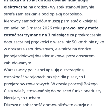
elektryczną
na drodze - wyjątek stanowi jedynie
strefa zamieszkania pod opieką dorosłego.
Kierowcy samochodów muszą pamiętać o kolejnej
zmianie: od 3 marca 2026 roku
prawo jazdy może
zostać zatrzymane na 3 miesiące
za przekroczenie
dopuszczalnej prędkości o więcej niż 50 km/h nie tylko
w obszarze zabudowanym, ale także na drodze
jednojezdniowej dwukierunkowej poza obszarem
zabudowanym.
Warszawscy policjanci apelują o szczególną
ostrożność w rejonach przejść dla pieszych i
przejazdów rowerowych. W czasie procesji Bożego
Ciała należy stosować się do poleceń funkcjonariuszy
kierujących ruchem.
Dłuższa nieobecność domowników to okazja dla