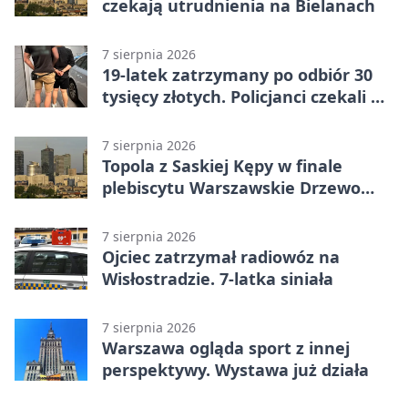
czekają utrudnienia na Bielanach
7 sierpnia 2026
19-latek zatrzymany po odbiór 30
tysięcy złotych. Policjanci czekali w
mieszkaniu
7 sierpnia 2026
Topola z Saskiej Kępy w finale
plebiscytu Warszawskie Drzewo
Roku
7 sierpnia 2026
Ojciec zatrzymał radiowóz na
Wisłostradzie. 7-latka siniała
7 sierpnia 2026
Warszawa ogląda sport z innej
perspektywy. Wystawa już działa