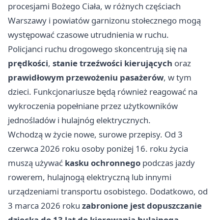
procesjami Bożego Ciała, w różnych częściach
Warszawy i powiatów garnizonu stołecznego mogą
występować czasowe utrudnienia w ruchu.
Policjanci ruchu drogowego skoncentrują się na
prędkości
,
stanie trzeźwości kierujących
oraz
prawidłowym przewożeniu pasażerów
, w tym
dzieci. Funkcjonariusze będą również reagować na
wykroczenia popełniane przez użytkowników
jednośladów i hulajnóg elektrycznych.
Wchodzą w życie nowe, surowe przepisy. Od 3
czerwca 2026 roku osoby poniżej 16. roku życia
muszą używać
kasku ochronnego
podczas jazdy
rowerem, hulajnogą elektryczną lub innymi
urządzeniami transportu osobistego. Dodatkowo, od
3 marca 2026 roku
zabronione jest dopuszczanie
dziecka do 13 lat do kierowania hulajnogą