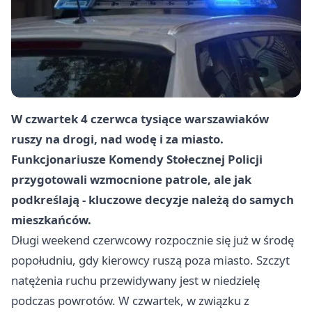
W czwartek 4 czerwca tysiące warszawiaków
ruszy na drogi, nad wodę i za miasto.
Funkcjonariusze Komendy Stołecznej Policji
przygotowali wzmocnione patrole, ale jak
podkreślają - kluczowe decyzje należą do samych
mieszkańców.
Długi weekend czerwcowy rozpocznie się już w środę
popołudniu, gdy kierowcy ruszą poza miasto. Szczyt
natężenia ruchu przewidywany jest w niedzielę
podczas powrotów. W czwartek, w związku z