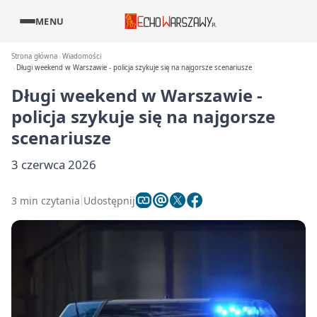
MENU
Strona główna
Wiadomości
Długi weekend w Warszawie - policja szykuje się na najgorsze scenariusze
Długi weekend w Warszawie -
policja szykuje się na najgorsze
scenariusze
3 czerwca 2026
3 min czytania
Udostępnij