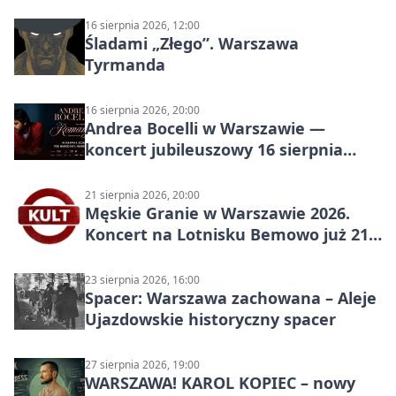
(Warszawa)
16 sierpnia 2026, 12:00
Śladami „Złego”. Warszawa
Tyrmanda
16 sierpnia 2026, 20:00
Andrea Bocelli w Warszawie —
koncert jubileuszowy 16 sierpnia
2026
21 sierpnia 2026, 20:00
Męskie Granie w Warszawie 2026.
Koncert na Lotnisku Bemowo już 21
sierpnia
23 sierpnia 2026, 16:00
Spacer: Warszawa zachowana – Aleje
Ujazdowskie historyczny spacer
27 sierpnia 2026, 19:00
WARSZAWA! KAROL KOPIEC – nowy