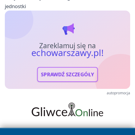
jednostki
Zareklamuj się na
echowarszawy.pl!
SPRAWDŹ SZCZEGÓŁY
autopromocja