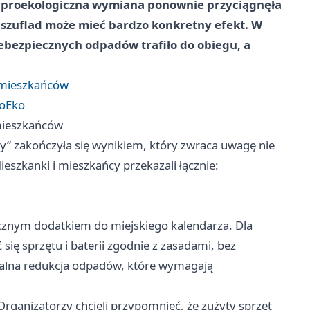
Ta proekologiczna wymiana ponownie przyciągnęła
szuflad może mieć bardzo konkretny efekt. W
ebezpiecznych odpadów trafiło do obiegu, a
 mieszkańców
roEko
mieszkańców
y” zakończyła się wynikiem, który zwraca uwagę nie
ieszkanki i mieszkańcy przekazali łącznie:
ogicznym dodatkiem do miejskiego kalendarza. Dla
ię sprzętu i baterii zgodnie z zasadami, bez
 realna redukcja odpadów, które wymagają
rganizatorzy chcieli przypomnieć, że zużyty sprzęt