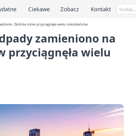
ydatne
Ciekawe
Zobacz
Kontakt
dzonki. Zbiórka znów przyciągnęła wielu mieszkańców
odpady zamieniono na
w przyciągnęła wielu