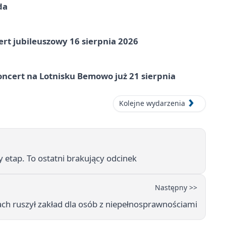
da
rt jubileuszowy 16 sierpnia 2026
ncert na Lotnisku Bemowo już 21 sierpnia
Kolejne wydarzenia
tap. To ostatni brakujący odcinek
Następny >>
h ruszył zakład dla osób z niepełnosprawnościami