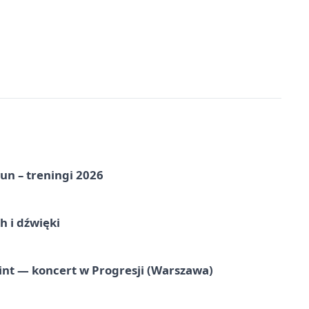
un – treningi 2026
 i dźwięki
nt — koncert w Progresji (Warszawa)