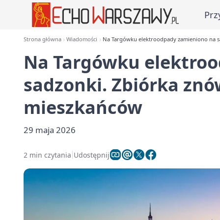
Prz
Strona główna
Wiadomości
Na Targówku elektroodpady zamieniono na sa
Na Targówku elektro
sadzonki. Zbiórka znó
mieszkańców
29 maja 2026
2 min czytania
Udostępnij