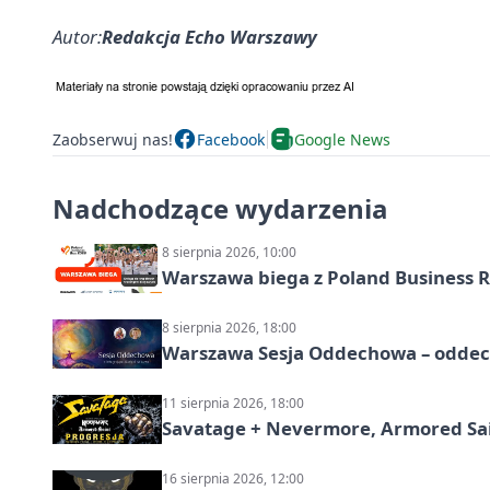
Autor:
Redakcja Echo Warszawy
Zaobserwuj nas!
Facebook
Google News
Nadchodzące wydarzenia
8 sierpnia 2026, 10:00
Warszawa biega z Poland Business R
8 sierpnia 2026, 18:00
Warszawa Sesja Oddechowa – oddech
11 sierpnia 2026, 18:00
Savatage + Nevermore, Armored Sai
16 sierpnia 2026, 12:00