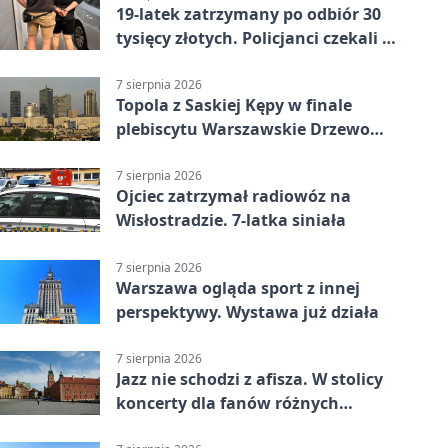
19-latek zatrzymany po odbiór 30
tysięcy złotych. Policjanci czekali w
mieszkaniu
7 sierpnia 2026
Topola z Saskiej Kępy w finale
plebiscytu Warszawskie Drzewo
Roku
7 sierpnia 2026
Ojciec zatrzymał radiowóz na
Wisłostradzie. 7-latka siniała
7 sierpnia 2026
Warszawa ogląda sport z innej
perspektywy. Wystawa już działa
7 sierpnia 2026
Jazz nie schodzi z afisza. W stolicy
koncerty dla fanów różnych
brzmień