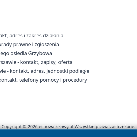
t, adres i zakres działania
orady prawne i zgłoszenia
wego osiedla Grzybowa
awie - kontakt, zapisy, oferta
 - kontakt, adres, jednostki podległe
kontakt, telefony pomocy i procedury
Copyright © 2026 echowarszawy.pl Wszystkie prawa zastrzeżone.