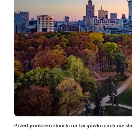
Przed punktem zbiórki na Targówku ruch nie słabł