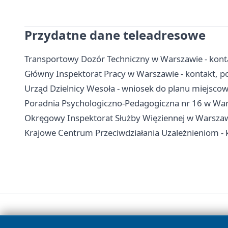
Przydatne dane teleadresowe
Transportowy Dozór Techniczny w Warszawie - kontak
Główny Inspektorat Pracy w Warszawie - kontakt, p
Urząd Dzielnicy Wesoła - wniosek do planu miejsco
Poradnia Psychologiczno-Pedagogiczna nr 16 w Warsz
Okręgowy Inspektorat Służby Więziennej w Warszawie
Krajowe Centrum Przeciwdziałania Uzależnieniom - 