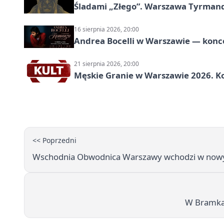
Śladami „Złego”. Warszawa Tyrman
16 sierpnia 2026, 20:00
Andrea Bocelli w Warszawie — konce
21 sierpnia 2026, 20:00
Męskie Granie w Warszawie 2026. Ko
<< Poprzedni
Wschodnia Obwodnica Warszawy wchodzi w nowy e
W Bramkac