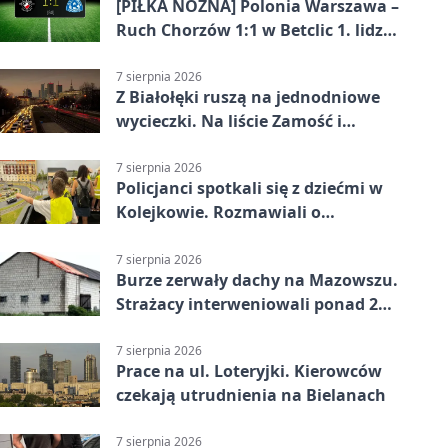
[PIŁKA NOŻNA] Polonia Warszawa –
Ruch Chorzów 1:1 w Betclic 1. lidze.
Lider stracił punkty u siebie
7 sierpnia 2026
Z Białołęki ruszą na jednodniowe
wycieczki. Na liście Zamość i
Kraków
7 sierpnia 2026
Policjanci spotkali się z dziećmi w
Kolejkowie. Rozmawiali o
wakacyjnych zagrożeniach
7 sierpnia 2026
Burze zerwały dachy na Mazowszu.
Strażacy interweniowali ponad 250
razy
7 sierpnia 2026
Prace na ul. Loteryjki. Kierowców
czekają utrudnienia na Bielanach
7 sierpnia 2026