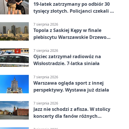
19-latek zatrzymany po odbiór 30
tysięcy złotych. Policjanci czekali w
mieszkaniu
7 sierpnia 2026
Topola z Saskiej Kępy w finale
plebiscytu Warszawskie Drzewo
Roku
7 sierpnia 2026
Ojciec zatrzymał radiowóz na
Wisłostradzie. 7-latka siniała
7 sierpnia 2026
Warszawa ogląda sport z innej
perspektywy. Wystawa już działa
7 sierpnia 2026
Jazz nie schodzi z afisza. W stolicy
koncerty dla fanów różnych
brzmień