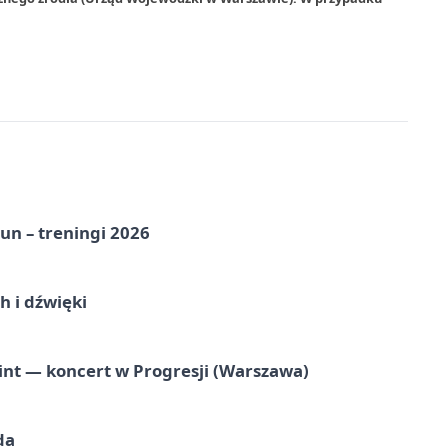
un – treningi 2026
 i dźwięki
nt — koncert w Progresji (Warszawa)
da