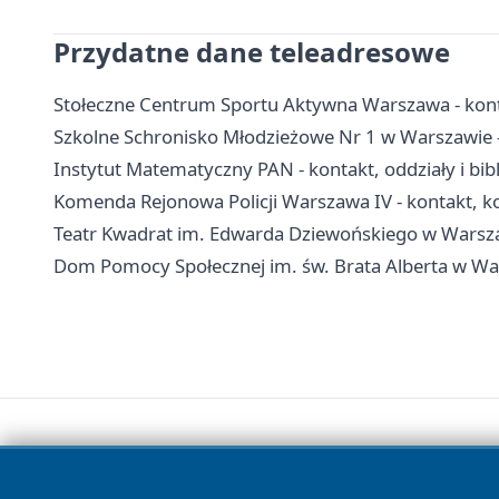
Przydatne dane teleadresowe
Stołeczne Centrum Sportu Aktywna Warszawa - konta
Szkolne Schronisko Młodzieżowe Nr 1 w Warszawie -
Instytut Matematyczny PAN - kontakt, oddziały i bib
Komenda Rejonowa Policji Warszawa IV - kontakt, ko
Teatr Kwadrat im. Edwarda Dziewońskiego w Warszawi
Dom Pomocy Społecznej im. św. Brata Alberta w Wars