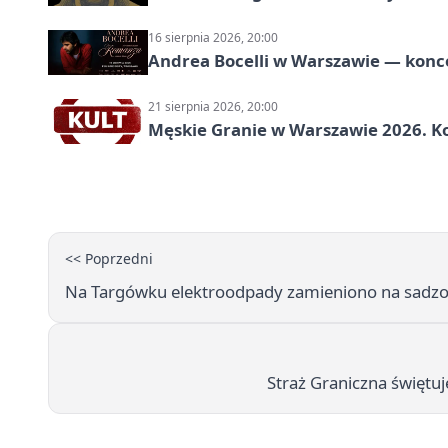
16 sierpnia 2026, 20:00
Andrea Bocelli w Warszawie — konce
21 sierpnia 2026, 20:00
Męskie Granie w Warszawie 2026. Ko
<< Poprzedni
Na Targówku elektroodpady zamieniono na sadzon
Straż Graniczna świętu