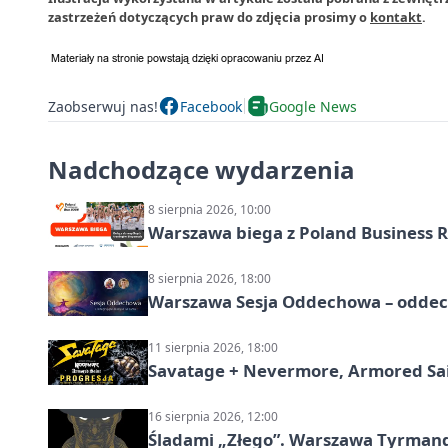
zastrzeżeń dotyczących praw do zdjęcia prosimy o
kontakt
.
Zaobserwuj nas!
Facebook
Google News
Nadchodzące wydarzenia
8 sierpnia 2026, 10:00
Warszawa biega z Poland Business R
8 sierpnia 2026, 18:00
Warszawa Sesja Oddechowa – oddech
11 sierpnia 2026, 18:00
Savatage + Nevermore, Armored Sai
16 sierpnia 2026, 12:00
Śladami „Złego”. Warszawa Tyrman