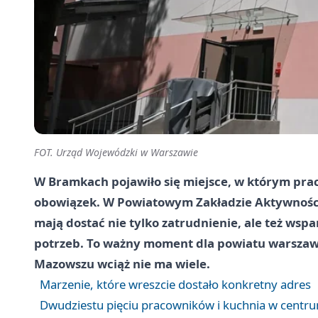
FOT. Urząd Wojewódzki w Warszawie
W Bramkach pojawiło się miejsce, w którym prac
obowiązek. W Powiatowym Zakładzie Aktywnośc
mają dostać nie tylko zatrudnienie, ale też wsp
potrzeb. To ważny moment dla powiatu warszaw
Mazowszu wciąż nie ma wiele.
Marzenie, które wreszcie dostało konkretny adres
Dwudziestu pięciu pracowników i kuchnia w centru