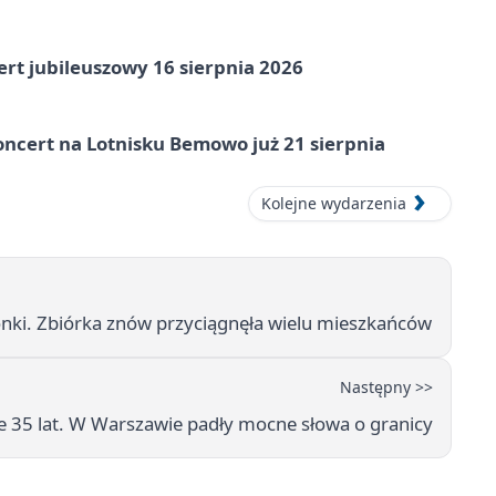
rt jubileuszowy 16 sierpnia 2026
ncert na Lotnisku Bemowo już 21 sierpnia
Kolejne wydarzenia
ki. Zbiórka znów przyciągnęła wielu mieszkańców
Następny >>
je 35 lat. W Warszawie padły mocne słowa o granicy