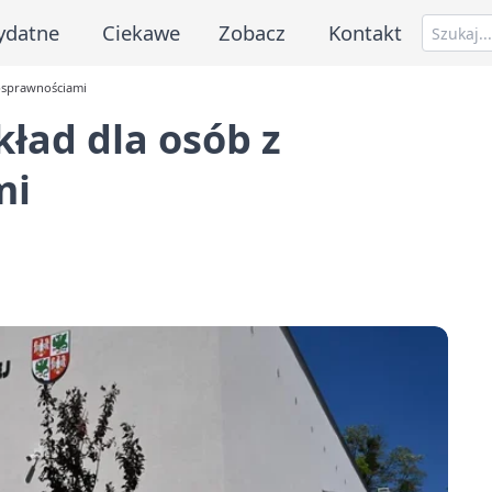
ydatne
Ciekawe
Zobacz
Kontakt
nosprawnościami
ład dla osób z
mi