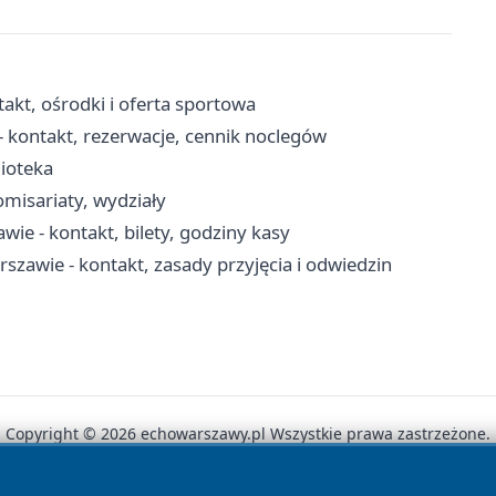
kt, ośrodki i oferta sportowa
 kontakt, rezerwacje, cennik noclegów
lioteka
misariaty, wydziały
e - kontakt, bilety, godziny kasy
zawie - kontakt, zasady przyjęcia i odwiedzin
Copyright © 2026 echowarszawy.pl Wszystkie prawa zastrzeżone.