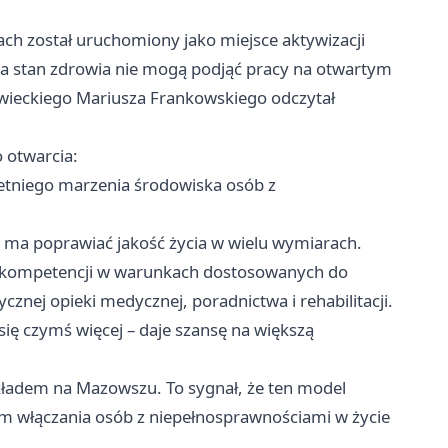
 został uruchomiony jako miejsce aktywizacji
na stan zdrowia nie mogą podjąć pracy na otwartym
owieckiego Mariusza Frankowskiego odczytał
o otwarcia:
oletniego marzenia środowiska osób z
ce ma poprawiać jakość życia w wielu wymiarach.
nie kompetencji w warunkach dostosowanych do
cznej opieki medycznej, poradnictwa i rehabilitacji.
się czymś więcej – daje szansę na większą
kładem na Mazowszu. To sygnał, że ten model
em włączania osób z niepełnosprawnościami w życie