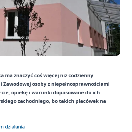
a ma znaczyć coś więcej niż codzienny
i Zawodowej osoby z niepełnosprawnościami
arcie, opiekę i warunki dopasowane do ich
skiego zachodniego, bo takich placówek na
m działania