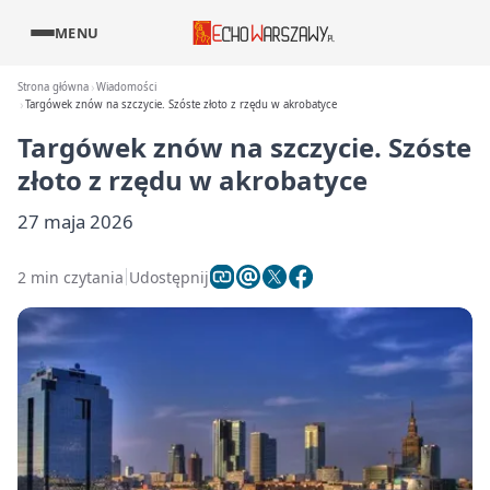
MENU
Strona główna
Wiadomości
Targówek znów na szczycie. Szóste złoto z rzędu w akrobatyce
Targówek znów na szczycie. Szóste
złoto z rzędu w akrobatyce
27 maja 2026
2 min czytania
Udostępnij