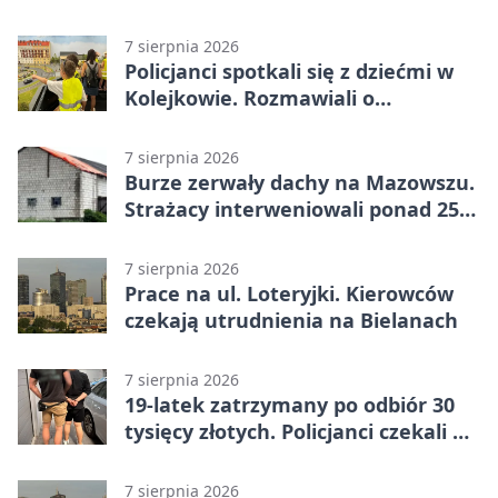
Kraków
7 sierpnia 2026
Policjanci spotkali się z dziećmi w
Kolejkowie. Rozmawiali o
wakacyjnych zagrożeniach
7 sierpnia 2026
Burze zerwały dachy na Mazowszu.
Strażacy interweniowali ponad 250
razy
7 sierpnia 2026
Prace na ul. Loteryjki. Kierowców
czekają utrudnienia na Bielanach
7 sierpnia 2026
19-latek zatrzymany po odbiór 30
tysięcy złotych. Policjanci czekali w
mieszkaniu
7 sierpnia 2026