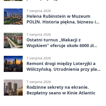
7 sierpnia 2026
Helena Rubinstein w Muzeum
POLIN. Historia piękna, biznesu i
własnego wizerunku
7 sierpnia 2026
Ostatni turnus „Wakacji z
Wojskiem” oferuje około 6000 zł
brutto
7 sierpnia 2026
Remont drogi między Loteryjki a
Wólczyńską. Utrudnienia przy placu
zabaw
7 sierpnia 2026
Rodzinne sekrety na ekranie.
Bezpłatny seans w Kinie Atlantic