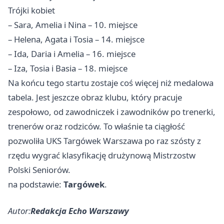
Trójki kobiet
– Sara, Amelia i Nina – 10. miejsce
– Helena, Agata i Tosia – 14. miejsce
– Ida, Daria i Amelia – 16. miejsce
– Iza, Tosia i Basia – 18. miejsce
Na końcu tego startu zostaje coś więcej niż medalowa
tabela. Jest jeszcze obraz klubu, który pracuje
zespołowo, od zawodniczek i zawodników po trenerki,
trenerów oraz rodziców. To właśnie ta ciągłość
pozwoliła UKS Targówek Warszawa po raz szósty z
rzędu wygrać klasyfikację drużynową Mistrzostw
Polski Seniorów.
na podstawie:
Targówek
.
Autor:
Redakcja Echo Warszawy