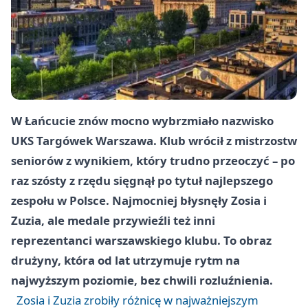
W Łańcucie znów mocno wybrzmiało nazwisko
UKS Targówek Warszawa. Klub wrócił z mistrzostw
seniorów z wynikiem, który trudno przeoczyć – po
raz szósty z rzędu sięgnął po tytuł najlepszego
zespołu w Polsce. Najmocniej błysnęły Zosia i
Zuzia, ale medale przywieźli też inni
reprezentanci warszawskiego klubu. To obraz
drużyny, która od lat utrzymuje rytm na
najwyższym poziomie, bez chwili rozluźnienia.
Zosia i Zuzia zrobiły różnicę w najważniejszym