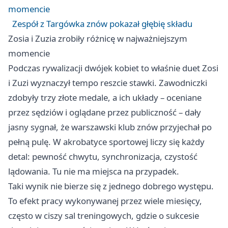
momencie
Zespół z Targówka znów pokazał głębię składu
Zosia i Zuzia zrobiły różnicę w najważniejszym
momencie
Podczas rywalizacji dwójek kobiet to właśnie duet Zosi
i Zuzi wyznaczył tempo reszcie stawki. Zawodniczki
zdobyły trzy złote medale, a ich układy – oceniane
przez sędziów i oglądane przez publiczność – dały
jasny sygnał, że warszawski klub znów przyjechał po
pełną pulę. W akrobatyce sportowej liczy się każdy
detal: pewność chwytu, synchronizacja, czystość
lądowania. Tu nie ma miejsca na przypadek.
Taki wynik nie bierze się z jednego dobrego występu.
To efekt pracy wykonywanej przez wiele miesięcy,
często w ciszy sal treningowych, gdzie o sukcesie