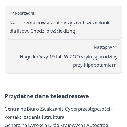
<< Poprzedni
Nad trzema powiatami ruszy zrzut szczepionki
dla lisów. Chodzi o wściekliznę
Następny >>
Hugo kończy 19 lat. W ZOO szykują urodziny
przy hipopotamiarni
Przydatne dane teleadresowe
Centralne Biuro Zwalczania Cyberprzestępczości -
kontakt, zadania i struktura
Generalna Dyrekcja Dróg Krajowych i Autostrad -