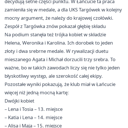
decydują setne części punktu. W Łańcucie ta praca
zamieniła się w medale, a dla UKS Targówek w kolejny
mocny argument, że należy do krajowej czołówki.
Zespół z Targówka znów pokazał głębię składu
Na podium stanęła też trójka kobiet w składzie
Helena, Weronika i Karolina. Ich dorobek to jeden
złoty i dwa srebrne medale. W rywalizacji duetu
mieszanego Agata i Michał dorzucili trzy srebra. To
ważne, bo w takich zawodach liczy się nie tylko jeden
błyskotliwy występ, ale szerokość całej ekipy.
Pozostałe wyniki pokazują, że klub miał w Łańcucie
więcej niż jedną mocną kartę:
Dwójki kobiet
– Lena i Tosia – 13. miejsce
– Katia i Lena – 14. miejsce
– Alisa i Maja – 15. miejsce