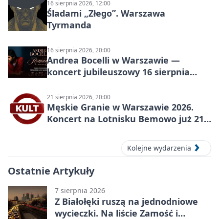
16 sierpnia 2026, 12:00
Śladami „Złego”. Warszawa
Tyrmanda
16 sierpnia 2026, 20:00
Andrea Bocelli w Warszawie —
koncert jubileuszowy 16 sierpnia
2026
21 sierpnia 2026, 20:00
Męskie Granie w Warszawie 2026.
Koncert na Lotnisku Bemowo już 21
sierpnia
Kolejne wydarzenia
Ostatnie Artykuły
7 sierpnia 2026
Z Białołęki ruszą na jednodniowe
wycieczki. Na liście Zamość i