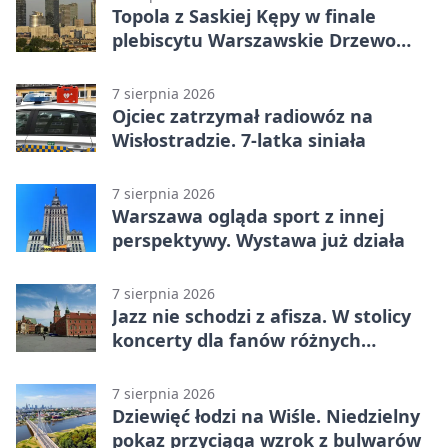
Topola z Saskiej Kępy w finale
plebiscytu Warszawskie Drzewo
Roku
7 sierpnia 2026
Ojciec zatrzymał radiowóz na
Wisłostradzie. 7-latka siniała
7 sierpnia 2026
Warszawa ogląda sport z innej
perspektywy. Wystawa już działa
7 sierpnia 2026
Jazz nie schodzi z afisza. W stolicy
koncerty dla fanów różnych
brzmień
7 sierpnia 2026
Dziewięć łodzi na Wiśle. Niedzielny
pokaz przyciąga wzrok z bulwarów