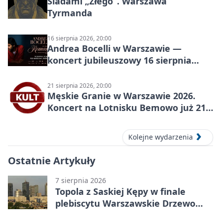
Śladami „Złego”. Warszawa
Tyrmanda
16 sierpnia 2026, 20:00
Andrea Bocelli w Warszawie —
koncert jubileuszowy 16 sierpnia
2026
21 sierpnia 2026, 20:00
Męskie Granie w Warszawie 2026.
Koncert na Lotnisku Bemowo już 21
sierpnia
Kolejne wydarzenia
Ostatnie Artykuły
7 sierpnia 2026
Topola z Saskiej Kępy w finale
plebiscytu Warszawskie Drzewo
Roku