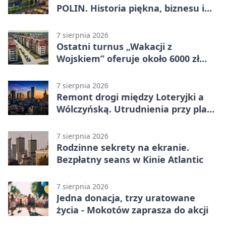
POLIN. Historia piękna, biznesu i
własnego wizerunku
7 sierpnia 2026
Ostatni turnus „Wakacji z
Wojskiem” oferuje około 6000 zł
brutto
7 sierpnia 2026
Remont drogi między Loteryjki a
Wólczyńską. Utrudnienia przy placu
zabaw
7 sierpnia 2026
Rodzinne sekrety na ekranie.
Bezpłatny seans w Kinie Atlantic
7 sierpnia 2026
Jedna donacja, trzy uratowane
życia - Mokotów zaprasza do akcji