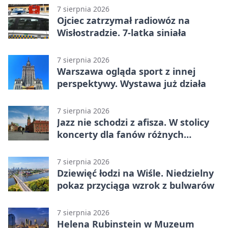
7 sierpnia 2026
Ojciec zatrzymał radiowóz na
Wisłostradzie. 7-latka siniała
7 sierpnia 2026
Warszawa ogląda sport z innej
perspektywy. Wystawa już działa
7 sierpnia 2026
Jazz nie schodzi z afisza. W stolicy
koncerty dla fanów różnych
brzmień
7 sierpnia 2026
Dziewięć łodzi na Wiśle. Niedzielny
pokaz przyciąga wzrok z bulwarów
7 sierpnia 2026
Helena Rubinstein w Muzeum