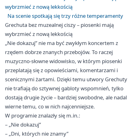
wybrzmieć z nową lekkością
Na scenie spotkają się trzy różne temperamenty
Grechuta bez muzealnej ciszy – piosenki mają
wybrzmieć z nową lekkością
„Nie dokazuj” nie ma być zwykłym koncertem z
rzędem dobrze znanych przebojów. To raczej
muzyczno-słowne widowisko, w którym piosenki
przeplatają się z opowieściami, komentarzami i
scenicznymi żartami. Dzięki temu utwory Grechuty
nie trafiają do sztywnej gabloty wspomnień, tylko
dostają drugie życie – bardziej swobodne, ale nadal
wierne temu, co w nich najcenniejsze.
W programie znalazły się m.in.:
– „Nie dokazuj”
– „Dni, których nie znamy”