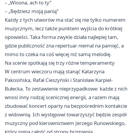
– „Wiosna, ach to ty”
– „Będziesz moją panią”
Każdy z tych utworów ma stać się nie tylko numerem
muzycznym, lecz także punktem wyjścia do krótkiej
opowieści. Taka forma zwykle działa najlepiej tam,
gdzie publiczność zna repertuar niemal na pamięć, a
mimo to czeka na coś więcej niż samą melodię.
Na scenie spotkają się trzy różne temperamenty
W centrum wieczoru mają stanąć Katarzyna
Pakosińska, Rafał Cieszyński i Stanisław Karpiel-
Bułecka. To zestawienie nieprzypadkowe: każde z nich
wnosi inny rodzaj scenicznej energii, a razem mają
zbudować koncert oparty na bezpośrednim kontakcie
z widownią. Ich występowi towarzyszyć będzie zespół
muzyczny pod kierownictwem Jerzego Runowskiego,
który spina całość od strony brzmienia.