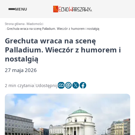
MENU
Strona główna
Wiadomości
Grechuta wraca na scenę Palladium. Wieczór z humorem i nostalgią
Grechuta wraca na scenę
Palladium. Wieczór z humorem i
nostalgią
27 maja 2026
2 min czytania
Udostępnij