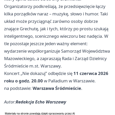
Organizatorzy podkreślają, że przedsięwzięcie łączy
kilka porządków naraz – muzykę, słowo i humor. Taki
układ może przyciągnąć zarówno osoby dobrze
znające Grechutę, jak i tych, którzy po prostu szukają
inteligentnego, scenicznego wieczoru bez nadęcia. W
tle pozostaje jeszcze jeden ważny element:
wydarzenie współorganizuje Samorząd Województwa
Mazowieckiego, a zapraszają Rada i Zarząd Dzielnicy
Śródmieście m.st. Warszawy.
Koncert „Nie dokazuj” odbędzie się
11 czerwca 2026
roku o godz. 20.00
w Palladium w Warszawie.
na podstawie:
Warszawa Śródmieście
.
Autor:
Redakcja Echo Warszawy