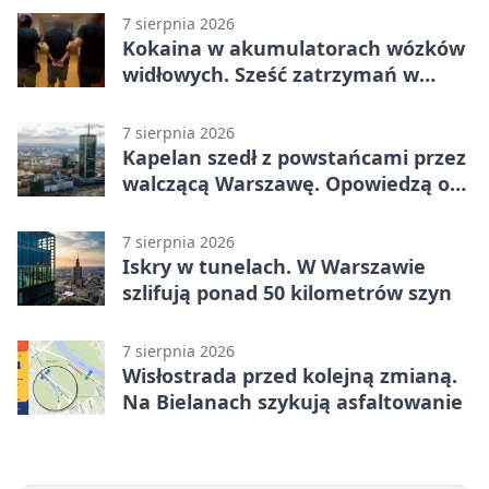
7 sierpnia 2026
Kokaina w akumulatorach wózków
widłowych. Sześć zatrzymań w
pięciu województwach
7 sierpnia 2026
Kapelan szedł z powstańcami przez
walczącą Warszawę. Opowiedzą o
nim w muzeum
7 sierpnia 2026
Iskry w tunelach. W Warszawie
szlifują ponad 50 kilometrów szyn
7 sierpnia 2026
Wisłostrada przed kolejną zmianą.
Na Bielanach szykują asfaltowanie