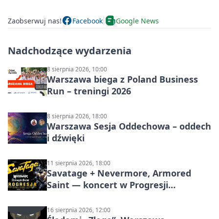
Zaobserwuj nas!
Facebook
Google News
Nadchodzące wydarzenia
8 sierpnia 2026, 10:00
Warszawa biega z Poland Business
Run – treningi 2026
8 sierpnia 2026, 18:00
Warszawa Sesja Oddechowa – oddech
i dźwięki
11 sierpnia 2026, 18:00
Savatage + Nevermore, Armored
Saint — koncert w Progresji
(Warszawa)
16 sierpnia 2026, 12:00