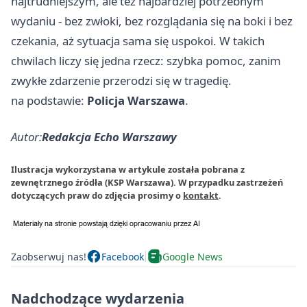
najtrudniejszym, ale też najbardziej potrzebnym
wydaniu - bez zwłoki, bez rozglądania się na boki i bez
czekania, aż sytuacja sama się uspokoi. W takich
chwilach liczy się jedna rzecz: szybka pomoc, zanim
zwykłe zdarzenie przerodzi się w tragedię.
na podstawie:
Policja Warszawa
.
Autor:
Redakcja Echo Warszawy
Ilustracja wykorzystana w artykule została pobrana z
zewnętrznego źródła (KSP Warszawa). W przypadku zastrzeżeń
dotyczących praw do zdjęcia prosimy o
kontakt
.
Zaobserwuj nas!
Facebook
Google News
Nadchodzące wydarzenia