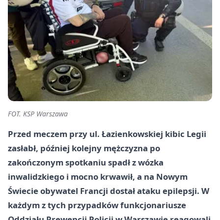
FOT. KSP Warszawa
Przed meczem przy ul. Łazienkowskiej kibic Legii
zasłabł, później kolejny mężczyzna po
zakończonym spotkaniu spadł z wózka
inwalidzkiego i mocno krwawił, a na Nowym
Świecie obywatel Francji dostał ataku epilepsji. W
każdym z tych przypadków funkcjonariusze
Oddziału Prewencji Policji w Warszawie reagowali