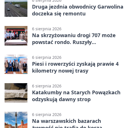
6 sierpnia 2026
Druga jezdnia obwodnicy Garwolina
doczeka się remontu
6 sierpnia 2026
Na skrzyżowaniu drogi 707 może
powstać rondo. Ruszyły
przygotowania
6 sierpnia 2026
Piesi i rowerzyści zyskają prawie 4
kilometry nowej trasy
6 sierpnia 2026
Katakumby na Starych Powązkach
odzyskują dawny strop
6 sierpnia 2026
Na warszawskich bazarach
żywność nie trafia do kosza.