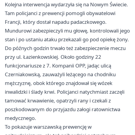
Kolejna interwencja wydarzyła się na Nowym Świecie.
Tam policjanci z prewencji pomogli obywatelowi
Francji, który dostał napadu padaczkowego.
Mundurowi zabezpieczyli mu głowę, kontrolowali jego
stan i po ustaniu ataku przekazali go pod opiekę żony.
Do późnych godzin trwało też zabezpieczenie meczu
przy ul. Łazienkowskiej. Około godziny 22
funkcjonariusze z 7. Kompanii OPP, jadąc ulicą
Czerniakowską, zauważyli leżącego na chodniku
mężczyznę, obok którego znajdował się wózek
inwalidzki i ślady krwi. Policjanci natychmiast zaczęli
tamować krwawienie, opatrzyli rany i czekali z
poszkodowanym do przyjazdu załogi ratownictwa
medycznego.
To pokazuje warszawską prewencję w