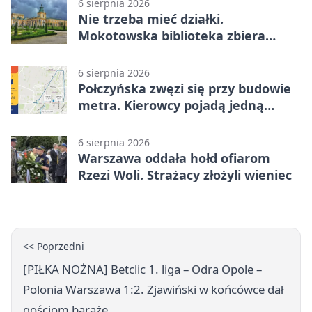
6 sierpnia 2026
Nie trzeba mieć działki.
Mokotowska biblioteka zbiera
historie zieleni
6 sierpnia 2026
Połczyńska zwęzi się przy budowie
metra. Kierowcy pojadą jedną
jezdnią
6 sierpnia 2026
Warszawa oddała hołd ofiarom
Rzezi Woli. Strażacy złożyli wieniec
<< Poprzedni
[PIŁKA NOŻNA] Betclic 1. liga – Odra Opole –
Polonia Warszawa 1:2. Zjawiński w końcówce dał
gościom baraże