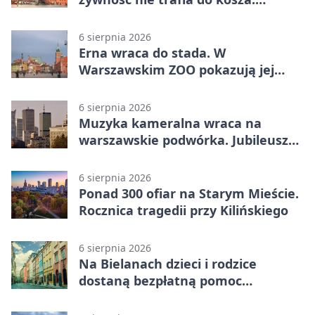
Dostaje drugi obieg
6 sierpnia 2026
Erna wraca do stada. W
Warszawskim ZOO pokazują jej
szkielet z druku 3D
6 sierpnia 2026
Muzyka kameralna wraca na
warszawskie podwórka. Jubileusz
WarszeMuzik
6 sierpnia 2026
Ponad 300 ofiar na Starym Mieście.
Rocznica tragedii przy Kilińskiego
6 sierpnia 2026
Na Bielanach dzieci i rodzice
dostaną bezpłatną pomoc
psychologiczną