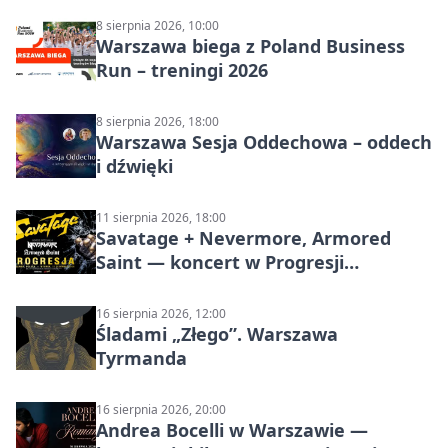
8 sierpnia 2026, 10:00
Warszawa biega z Poland Business
Run – treningi 2026
8 sierpnia 2026, 18:00
Warszawa Sesja Oddechowa – oddech
i dźwięki
11 sierpnia 2026, 18:00
Savatage + Nevermore, Armored
Saint — koncert w Progresji
(Warszawa)
16 sierpnia 2026, 12:00
Śladami „Złego”. Warszawa
Tyrmanda
16 sierpnia 2026, 20:00
Andrea Bocelli w Warszawie —