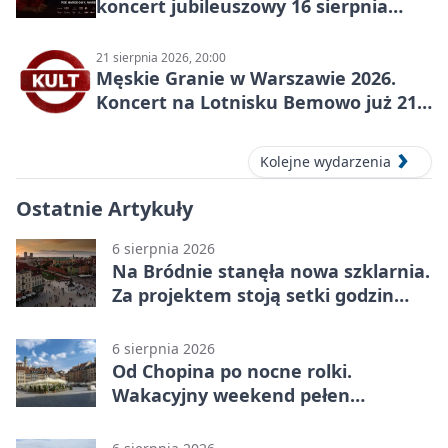
koncert jubileuszowy 16 sierpnia
2026
21 sierpnia 2026, 20:00
Męskie Granie w Warszawie 2026.
Koncert na Lotnisku Bemowo już 21
sierpnia
Kolejne wydarzenia
Ostatnie Artykuły
6 sierpnia 2026
Na Bródnie stanęła nowa szklarnia.
Za projektem stoją setki godzin
pracy
6 sierpnia 2026
Od Chopina po nocne rolki.
Wakacyjny weekend pełen
pomysłów