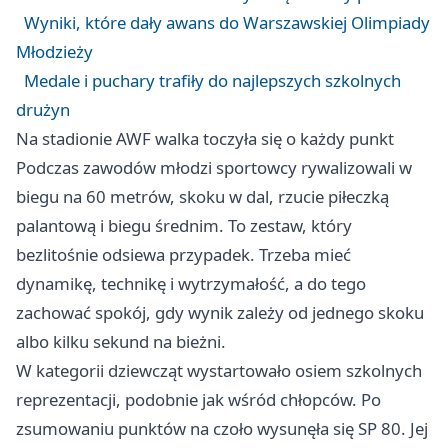
Wyniki, które dały awans do Warszawskiej Olimpiady
Młodzieży
Medale i puchary trafiły do najlepszych szkolnych
drużyn
Na stadionie AWF walka toczyła się o każdy punkt
Podczas zawodów młodzi sportowcy rywalizowali w
biegu na 60 metrów, skoku w dal, rzucie piłeczką
palantową i biegu średnim. To zestaw, który
bezlitośnie odsiewa przypadek. Trzeba mieć
dynamikę, technikę i wytrzymałość, a do tego
zachować spokój, gdy wynik zależy od jednego skoku
albo kilku sekund na bieżni.
W kategorii dziewcząt wystartowało osiem szkolnych
reprezentacji, podobnie jak wśród chłopców. Po
zsumowaniu punktów na czoło wysunęła się SP 80. Jej