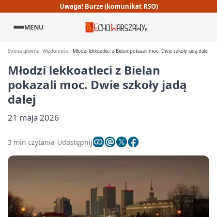
Uwaga! Burze (komunikat RSO)
MENU
Strona główna
Wiadomości
Młodzi lekkoatleci z Bielan pokazali moc. Dwie szkoły jadą dalej
Młodzi lekkoatleci z Bielan
pokazali moc. Dwie szkoły jadą
dalej
21 maja 2026
3 min czytania
Udostępnij