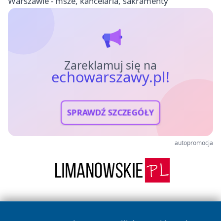
Warszawie - msze, kancelaria, sakramenty
Zareklamuj się na
echowarszawy.pl!
SPRAWDŹ SZCZEGÓŁY
autopromocja