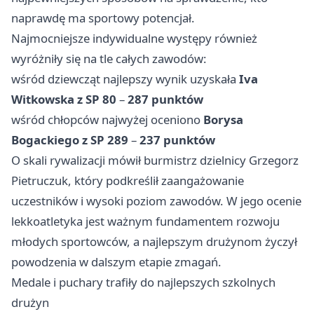
naprawdę ma sportowy potencjał.
Najmocniejsze indywidualne występy również
wyróżniły się na tle całych zawodów:
wśród dziewcząt najlepszy wynik uzyskała
Iva
Witkowska z SP 80
–
287 punktów
wśród chłopców najwyżej oceniono
Borysa
Bogackiego z SP 289
–
237 punktów
O skali rywalizacji mówił burmistrz dzielnicy Grzegorz
Pietruczuk, który podkreślił zaangażowanie
uczestników i wysoki poziom zawodów. W jego ocenie
lekkoatletyka jest ważnym fundamentem rozwoju
młodych sportowców, a najlepszym drużynom życzył
powodzenia w dalszym etapie zmagań.
Medale i puchary trafiły do najlepszych szkolnych
drużyn