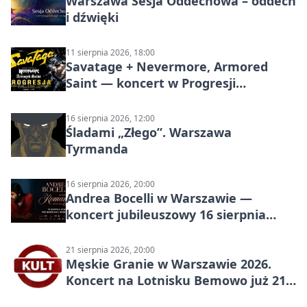
Warszawa Sesja Oddechowa – oddech
i dźwięki
11 sierpnia 2026, 18:00
Savatage + Nevermore, Armored
Saint — koncert w Progresji
(Warszawa)
16 sierpnia 2026, 12:00
Śladami „Złego”. Warszawa
Tyrmanda
16 sierpnia 2026, 20:00
Andrea Bocelli w Warszawie —
koncert jubileuszowy 16 sierpnia
2026
21 sierpnia 2026, 20:00
Męskie Granie w Warszawie 2026.
Koncert na Lotnisku Bemowo już 21
sierpnia