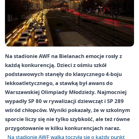
Na stadionie AWF na Bielanach emocje rosły z
każdą konkurencją. Dzieci z ośmiu szkół
podstawowych stanęły do klasycznego 4-boju
lekkoatletycznego, a stawką był awans do
Warszawskiej Olimpiady Młodzieży. Najmocniej
wypadły SP 80 w rywalizacji dziewcząt i SP 289
wśród chłopców. Wyniki pokazały, że w szkolnym
sporcie liczy się nie tylko szybkość, ale też równe
przygotowanie w kilku konkurencjach naraz.
Na stadionie AWF walka toczyła się o każdy punkt