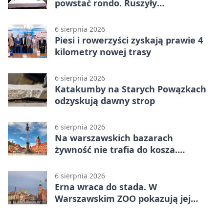
powstać rondo. Ruszyły
przygotowania
6 sierpnia 2026
Piesi i rowerzyści zyskają prawie 4
kilometry nowej trasy
6 sierpnia 2026
Katakumby na Starych Powązkach
odzyskują dawny strop
6 sierpnia 2026
Na warszawskich bazarach
żywność nie trafia do kosza.
Dostaje drugi obieg
6 sierpnia 2026
Erna wraca do stada. W
Warszawskim ZOO pokazują jej
szkielet z druku 3D