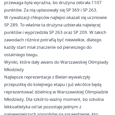
przewaga była wyraźna, bo drużyna zebrała 1107
punktów. Za nią uplasowały się SP 369 i SP 263.
W rywalizacji chłopców najlepsi okazali się uczniowie
SP 289. To właśnie ta drużyna uzbierała najwięcej
punktów i wyprzedziła SP 263 oraz SP 209. W takich
zawodach różnice potrafią być niewielkie, dlatego
każdy start miał znaczenie od pierwszego do
ostatniego biegu.
Wyniki, które dały awans do Warszawskiej Olimpiady
Młodzieży
Najlepsze reprezentacje z Bielan wywalczyły
przepustkę do kolejnego etapu i już wkrótce będą
reprezentować dzielnicę w Warszawskiej Olimpiadzie
Młodzieży. Dla szkół to ważny moment, bo szkolna
lekkoatletyka od lat pozostaje jednym z
najpewniejszych sposobów na sprawdzenie, kto