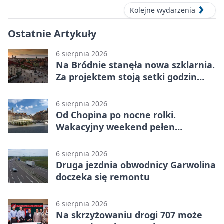
Kolejne wydarzenia
Ostatnie Artykuły
6 sierpnia 2026
Na Bródnie stanęła nowa szklarnia.
Za projektem stoją setki godzin
pracy
6 sierpnia 2026
Od Chopina po nocne rolki.
Wakacyjny weekend pełen
pomysłów
6 sierpnia 2026
Druga jezdnia obwodnicy Garwolina
doczeka się remontu
6 sierpnia 2026
Na skrzyżowaniu drogi 707 może