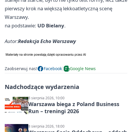
pierwszy krok na większą lekkoatletyczną scenę
Warszawy.
na podstawie:
UD Bielany
.
Autor:
Redakcja Echo Warszawy
Zaobserwuj nas!
Facebook
Google News
Nadchodzące wydarzenia
8 sierpnia 2026, 10:00
Warszawa biega z Poland Business
Run – treningi 2026
8 sierpnia 2026, 18:00