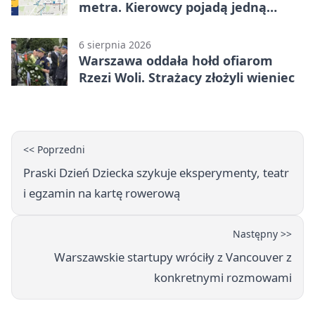
metra. Kierowcy pojadą jedną
jezdnią
6 sierpnia 2026
Warszawa oddała hołd ofiarom
Rzezi Woli. Strażacy złożyli wieniec
<< Poprzedni
Praski Dzień Dziecka szykuje eksperymenty, teatr
i egzamin na kartę rowerową
Następny >>
Warszawskie startupy wróciły z Vancouver z
konkretnymi rozmowami