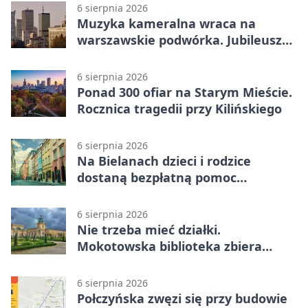
6 sierpnia 2026
Muzyka kameralna wraca na
warszawskie podwórka. Jubileusz
WarszeMuzik
6 sierpnia 2026
Ponad 300 ofiar na Starym Mieście.
Rocznica tragedii przy Kilińskiego
6 sierpnia 2026
Na Bielanach dzieci i rodzice
dostaną bezpłatną pomoc
psychologiczną
6 sierpnia 2026
Nie trzeba mieć działki.
Mokotowska biblioteka zbiera
historie zieleni
6 sierpnia 2026
Połczyńska zwęzi się przy budowie