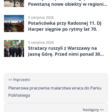
Powstaną nowe obiekty w regionie
siedleckim
5 sierpnia 2026
Potańcówka przy Radosnej 11. DJ
Harper sięgnie po rytmy lat 70.
5 sierpnia 2026
Strażacy ruszyli z Warszawy na
Jasną Górę. Przed nimi ponad 30
km dziennie
<< Poprzedni
Plenerowa pracownia malarstwa wraca do Parku
Polińskiego
Następny >>