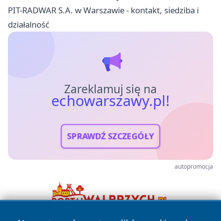
PIT-RADWAR S.A. w Warszawie - kontakt, siedziba i
działalność
Zareklamuj się na
echowarszawy.pl!
SPRAWDŹ SZCZEGÓŁY
autopromocja