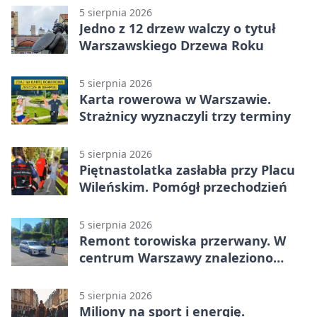
5 sierpnia 2026
Jedno z 12 drzew walczy o tytuł
Warszawskiego Drzewa Roku
5 sierpnia 2026
Karta rowerowa w Warszawie.
Strażnicy wyznaczyli trzy terminy
5 sierpnia 2026
Piętnastolatka zasłabła przy Placu
Wileńskim. Pomógł przechodzień
5 sierpnia 2026
Remont torowiska przerwany. W
centrum Warszawy znaleziono
pocisk z wojny
5 sierpnia 2026
Miliony na sport i energię.