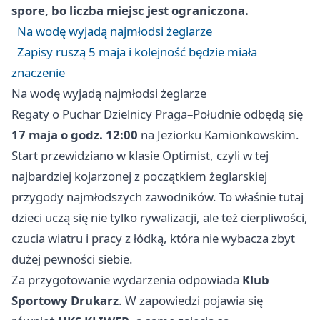
spore, bo liczba miejsc jest ograniczona.
Na wodę wyjadą najmłodsi żeglarze
Zapisy ruszą 5 maja i kolejność będzie miała
znaczenie
Na wodę wyjadą najmłodsi żeglarze
Regaty o Puchar Dzielnicy Praga–Południe odbędą się
17 maja o godz. 12:00
na Jeziorku Kamionkowskim.
Start przewidziano w klasie Optimist, czyli w tej
najbardziej kojarzonej z początkiem żeglarskiej
przygody najmłodszych zawodników. To właśnie tutaj
dzieci uczą się nie tylko rywalizacji, ale też cierpliwości,
czucia wiatru i pracy z łódką, która nie wybacza zbyt
dużej pewności siebie.
Za przygotowanie wydarzenia odpowiada
Klub
Sportowy Drukarz
. W zapowiedzi pojawia się