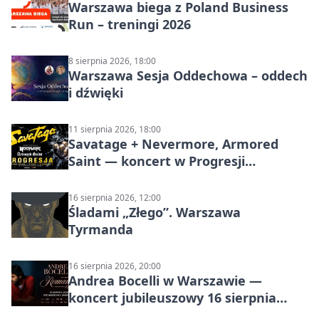
Warszawa biega z Poland Business
Run – treningi 2026
8 sierpnia 2026, 18:00
Warszawa Sesja Oddechowa – oddech
i dźwięki
11 sierpnia 2026, 18:00
Savatage + Nevermore, Armored
Saint — koncert w Progresji
(Warszawa)
16 sierpnia 2026, 12:00
Śladami „Złego”. Warszawa
Tyrmanda
16 sierpnia 2026, 20:00
Andrea Bocelli w Warszawie —
koncert jubileuszowy 16 sierpnia
2026