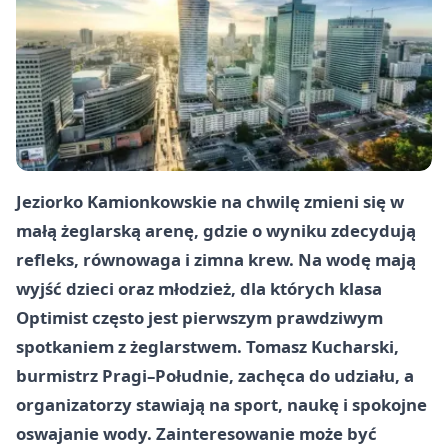
Jeziorko Kamionkowskie na chwilę zmieni się w
małą żeglarską arenę, gdzie o wyniku zdecydują
refleks, równowaga i zimna krew. Na wodę mają
wyjść dzieci oraz młodzież, dla których klasa
Optimist często jest pierwszym prawdziwym
spotkaniem z żeglarstwem. Tomasz Kucharski,
burmistrz Pragi–Południe, zachęca do udziału, a
organizatorzy stawiają na sport, naukę i spokojne
oswajanie wody. Zainteresowanie może być