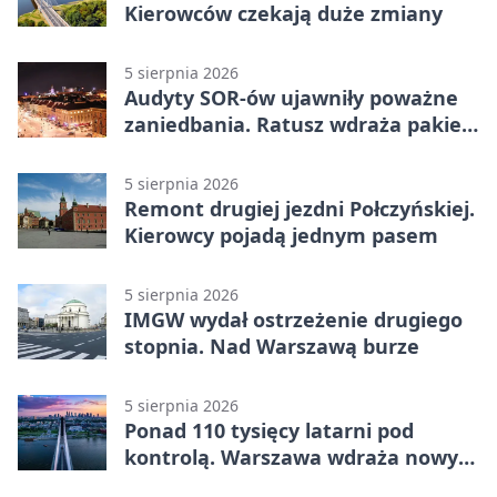
Kierowców czekają duże zmiany
5 sierpnia 2026
Audyty SOR-ów ujawniły poważne
zaniedbania. Ratusz wdraża pakiet
zmian
5 sierpnia 2026
Remont drugiej jezdni Połczyńskiej.
Kierowcy pojadą jednym pasem
5 sierpnia 2026
IMGW wydał ostrzeżenie drugiego
stopnia. Nad Warszawą burze
5 sierpnia 2026
Ponad 110 tysięcy latarni pod
kontrolą. Warszawa wdraża nowy
system