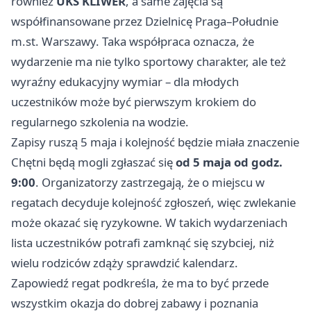
również
UKS KLIWER
, a same zajęcia są
współfinansowane przez Dzielnicę Praga–Południe
m.st. Warszawy. Taka współpraca oznacza, że
wydarzenie ma nie tylko sportowy charakter, ale też
wyraźny edukacyjny wymiar – dla młodych
uczestników może być pierwszym krokiem do
regularnego szkolenia na wodzie.
Zapisy ruszą 5 maja i kolejność będzie miała znaczenie
Chętni będą mogli zgłaszać się
od 5 maja od godz.
9:00
. Organizatorzy zastrzegają, że o miejscu w
regatach decyduje kolejność zgłoszeń, więc zwlekanie
może okazać się ryzykowne. W takich wydarzeniach
lista uczestników potrafi zamknąć się szybciej, niż
wielu rodziców zdąży sprawdzić kalendarz.
Zapowiedź regat podkreśla, że ma to być przede
wszystkim okazja do dobrej zabawy i poznania