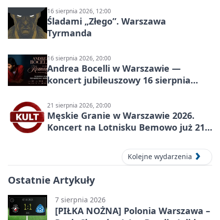
16 sierpnia 2026, 12:00
Śladami „Złego”. Warszawa
Tyrmanda
16 sierpnia 2026, 20:00
Andrea Bocelli w Warszawie —
koncert jubileuszowy 16 sierpnia
2026
21 sierpnia 2026, 20:00
Męskie Granie w Warszawie 2026.
Koncert na Lotnisku Bemowo już 21
sierpnia
Kolejne wydarzenia
Ostatnie Artykuły
7 sierpnia 2026
[PIŁKA NOŻNA] Polonia Warszawa –