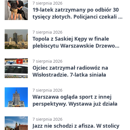
7 sierpnia 2026
19-latek zatrzymany po odbiór 30
tysięcy złotych. Policjanci czekali w
mieszkaniu
7 sierpnia 2026
Topola z Saskiej Kępy w finale
plebiscytu Warszawskie Drzewo
Roku
7 sierpnia 2026
Ojciec zatrzymał radiowóz na
Wisłostradzie. 7-latka siniała
7 sierpnia 2026
Warszawa ogląda sport z innej
perspektywy. Wystawa już działa
7 sierpnia 2026
Jazz nie schodzi z afisza. W stolicy