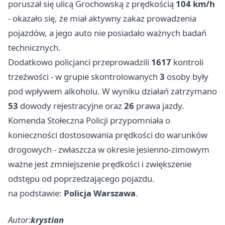
poruszał się ulicą Grochowską z prędkością
104 km/h
- okazało się, że miał aktywny zakaz prowadzenia
pojazdów, a jego auto nie posiadało ważnych badań
technicznych.
Dodatkowo policjanci przeprowadzili
1617
kontroli
trzeźwości - w grupie skontrolowanych
3
osoby były
pod wpływem alkoholu. W wyniku działań zatrzymano
53
dowody rejestracyjne oraz
26
prawa jazdy.
Komenda Stołeczna Policji przypomniała o
konieczności dostosowania prędkości do warunków
drogowych - zwłaszcza w okresie jesienno-zimowym
ważne jest zmniejszenie prędkości i zwiększenie
odstępu od poprzedzającego pojazdu.
na podstawie:
Policja Warszawa
.
Autor:
krystian