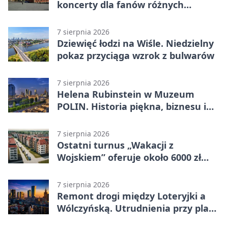
koncerty dla fanów różnych
brzmień
7 sierpnia 2026
Dziewięć łodzi na Wiśle. Niedzielny
pokaz przyciąga wzrok z bulwarów
7 sierpnia 2026
Helena Rubinstein w Muzeum
POLIN. Historia piękna, biznesu i
własnego wizerunku
7 sierpnia 2026
Ostatni turnus „Wakacji z
Wojskiem” oferuje około 6000 zł
brutto
7 sierpnia 2026
Remont drogi między Loteryjki a
Wólczyńską. Utrudnienia przy placu
zabaw