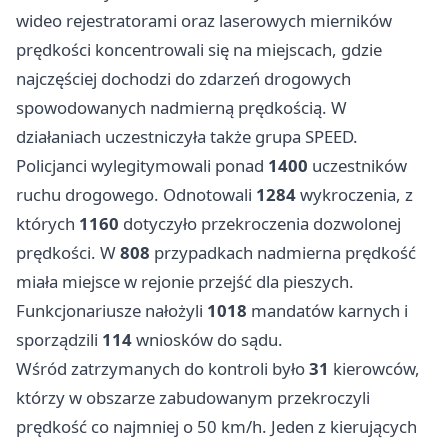
wideo rejestratorami oraz laserowych mierników
prędkości koncentrowali się na miejscach, gdzie
najczęściej dochodzi do zdarzeń drogowych
spowodowanych nadmierną prędkością. W
działaniach uczestniczyła także grupa SPEED.
Policjanci wylegitymowali ponad
1400
uczestników
ruchu drogowego. Odnotowali
1284
wykroczenia, z
których
1160
dotyczyło przekroczenia dozwolonej
prędkości. W
808
przypadkach nadmierna prędkość
miała miejsce w rejonie przejść dla pieszych.
Funkcjonariusze nałożyli
1018
mandatów karnych i
sporządzili
114
wniosków do sądu.
Wśród zatrzymanych do kontroli było
31
kierowców,
którzy w obszarze zabudowanym przekroczyli
prędkość co najmniej o 50 km/h. Jeden z kierujących