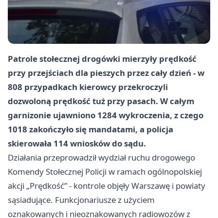
Patrole stołecznej drogówki mierzyły prędkość
przy przejściach dla pieszych przez cały dzień - w
808 przypadkach kierowcy przekroczyli
dozwoloną prędkość tuż przy pasach. W całym
garnizonie ujawniono 1284 wykroczenia, z czego
1018 zakończyło się mandatami, a policja
skierowała 114 wniosków do sądu.
Działania przeprowadził wydział ruchu drogowego
Komendy Stołecznej Policji w ramach ogólnopolskiej
akcji „Prędkość” - kontrole objęły Warszawę i powiaty
sąsiadujące. Funkcjonariusze z użyciem
oznakowanych i nieoznakowanych radiowozów z