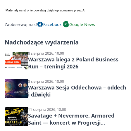
Zaobserwuj nas!
Facebook
Google News
Nadchodzące wydarzenia
8 sierpnia 2026, 10:00
Warszawa biega z Poland Business
Run – treningi 2026
8 sierpnia 2026, 18:00
Warszawa Sesja Oddechowa – oddech
i dźwięki
11 sierpnia 2026, 18:00
Savatage + Nevermore, Armored
Saint — koncert w Progresji
(Warszawa)