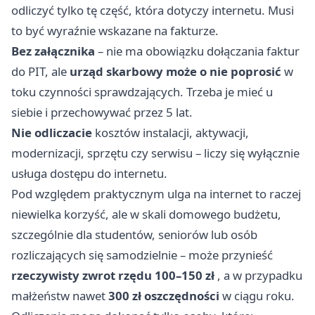
odliczyć tylko tę część, która dotyczy internetu. Musi
to być wyraźnie wskazane na fakturze.
Bez załącznika
– nie ma obowiązku dołączania faktur
do PIT, ale
urząd skarbowy może o nie poprosić
w
toku czynności sprawdzających. Trzeba je mieć u
siebie i przechowywać przez 5 lat.
Nie odliczacie
kosztów instalacji, aktywacji,
modernizacji, sprzętu czy serwisu – liczy się wyłącznie
usługa dostępu do internetu.
Pod względem praktycznym ulga na internet to raczej
niewielka korzyść, ale w skali domowego budżetu,
szczególnie dla studentów, seniorów lub osób
rozliczających się samodzielnie – może przynieść
rzeczywisty zwrot rzędu 100–150 zł
, a w przypadku
małżeństw nawet
300 zł oszczędności
w ciągu roku.