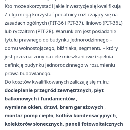
Kto może skorzystać i jakie inwestycje się kwalifikują
Z ulgi mogą korzystać podatnicy rozliczający się na
zasadach ogólnych (PIT-36 i PIT-37), liniowo (PIT-36L)
lub ryczałtem (PIT-28). Warunkiem jest posiadanie
tytułu prawnego do budynku jednorodzinnego –
domu wolnostojącego, bliźniaka, segmentu – który
jest przeznaczony na cele mieszkaniowe i spełnia
definicję budynku jednorodzinnego w rozumieniu
prawa budowlanego.
Do kosztów kwalifikowanych zaliczają się m.in.:
docieplanie przegród zewnętrznych, płyt
balkonowych i fundamentów
,
wymiana okien, drzwi, bram garażowych
,
montaż pomp ciepła, kotłów kondensacyjnych,
kolektorów słonecznych, paneli fotowoltaicznych