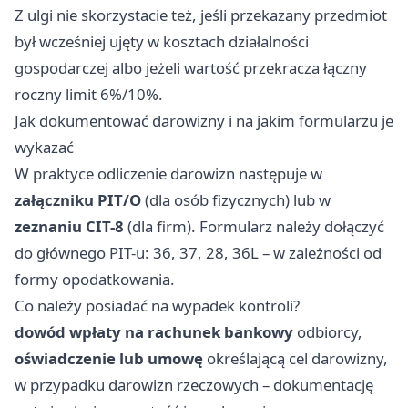
Z ulgi nie skorzystacie też, jeśli przekazany przedmiot
był wcześniej ujęty w kosztach działalności
gospodarczej albo jeżeli wartość przekracza łączny
roczny limit 6%/10%.
Jak dokumentować darowizny i na jakim formularzu je
wykazać
W praktyce odliczenie darowizn następuje w
załączniku PIT/O
(dla osób fizycznych) lub w
zeznaniu CIT-8
(dla firm). Formularz należy dołączyć
do głównego PIT-u: 36, 37, 28, 36L – w zależności od
formy opodatkowania.
Co należy posiadać na wypadek kontroli?
dowód wpłaty na rachunek bankowy
odbiorcy,
oświadczenie lub umowę
określającą cel darowizny,
w przypadku darowizn rzeczowych – dokumentację