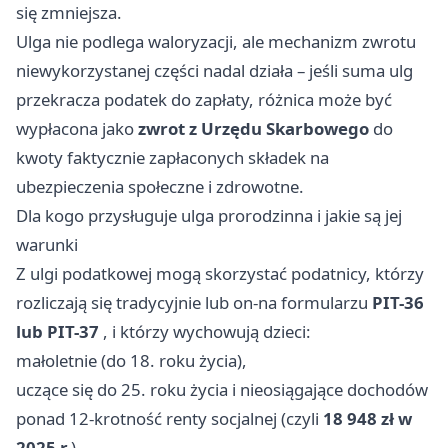
się zmniejsza.
Ulga nie podlega waloryzacji, ale mechanizm zwrotu
niewykorzystanej części nadal działa – jeśli suma ulg
przekracza podatek do zapłaty, różnica może być
wypłacona jako
zwrot z Urzędu Skarbowego
do
kwoty faktycznie zapłaconych składek na
ubezpieczenia społeczne i zdrowotne.
Dla kogo przysługuje ulga prorodzinna i jakie są jej
warunki
Z ulgi podatkowej mogą skorzystać podatnicy, którzy
rozliczają się tradycyjnie lub on-na formularzu
PIT-36
lub PIT-37
, i którzy wychowują dzieci:
małoletnie (do 18. roku życia),
uczące się do 25. roku życia i nieosiągające dochodów
ponad 12-krotność renty socjalnej (czyli
18 948 zł w
2025 r.
),