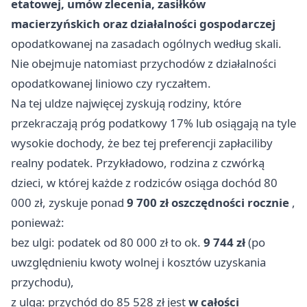
etatowej, umów zlecenia, zasiłków
macierzyńskich oraz działalności gospodarczej
opodatkowanej na zasadach ogólnych według skali.
Nie obejmuje natomiast przychodów z działalności
opodatkowanej liniowo czy ryczałtem.
Na tej uldze najwięcej zyskują rodziny, które
przekraczają próg podatkowy 17% lub osiągają na tyle
wysokie dochody, że bez tej preferencji zapłaciliby
realny podatek. Przykładowo, rodzina z czwórką
dzieci, w której każde z rodziców osiąga dochód 80
000 zł, zyskuje ponad
9 700 zł oszczędności rocznie
,
ponieważ:
bez ulgi: podatek od 80 000 zł to ok.
9 744 zł
(po
uwzględnieniu kwoty wolnej i kosztów uzyskania
przychodu),
z ulgą: przychód do 85 528 zł jest
w całości