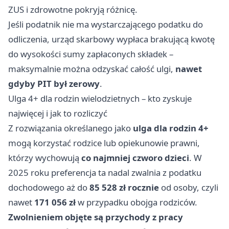
ZUS i zdrowotne pokryją różnicę.
Jeśli podatnik nie ma wystarczającego podatku do
odliczenia, urząd skarbowy wypłaca brakującą kwotę
do wysokości sumy zapłaconych składek –
maksymalnie można odzyskać całość ulgi,
nawet
gdyby PIT był zerowy
.
Ulga 4+ dla rodzin wielodzietnych – kto zyskuje
najwięcej i jak to rozliczyć
Z rozwiązania określanego jako
ulga dla rodzin 4+
mogą korzystać rodzice lub opiekunowie prawni,
którzy wychowują
co najmniej czworo dzieci
. W
2025 roku preferencja ta nadal zwalnia z podatku
dochodowego aż do
85 528 zł rocznie
od osoby, czyli
nawet
171 056 zł
w przypadku obojga rodziców.
Zwolnieniem objęte są przychody z pracy