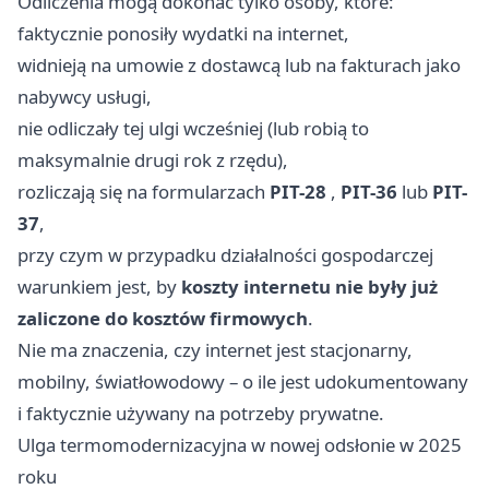
Odliczenia mogą dokonać tylko osoby, które:
faktycznie ponosiły wydatki na internet,
widnieją na umowie z dostawcą lub na fakturach jako
nabywcy usługi,
nie odliczały tej ulgi wcześniej (lub robią to
maksymalnie drugi rok z rzędu),
rozliczają się na formularzach
PIT-28
,
PIT-36
lub
PIT-
37
,
przy czym w przypadku działalności gospodarczej
warunkiem jest, by
koszty internetu nie były już
zaliczone do kosztów firmowych
.
Nie ma znaczenia, czy internet jest stacjonarny,
mobilny, światłowodowy – o ile jest udokumentowany
i faktycznie używany na potrzeby prywatne.
Ulga termomodernizacyjna w nowej odsłonie w 2025
roku