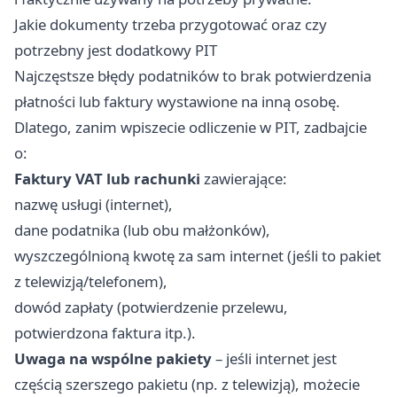
Jakie dokumenty trzeba przygotować oraz czy
potrzebny jest dodatkowy PIT
Najczęstsze błędy podatników to brak potwierdzenia
płatności lub faktury wystawione na inną osobę.
Dlatego, zanim wpiszecie odliczenie w PIT, zadbajcie
o:
Faktury VAT lub rachunki
zawierające:
nazwę usługi (internet),
dane podatnika (lub obu małżonków),
wyszczególnioną kwotę za sam internet (jeśli to pakiet
z telewizją/telefonem),
dowód zapłaty (potwierdzenie przelewu,
potwierdzona faktura itp.).
Uwaga na wspólne pakiety
– jeśli internet jest
częścią szerszego pakietu (np. z telewizją), możecie