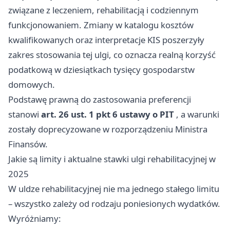
związane z leczeniem, rehabilitacją i codziennym
funkcjonowaniem. Zmiany w katalogu kosztów
kwalifikowanych oraz interpretacje KIS poszerzyły
zakres stosowania tej ulgi, co oznacza realną korzyść
podatkową w dziesiątkach tysięcy gospodarstw
domowych.
Podstawę prawną do zastosowania preferencji
stanowi
art. 26 ust. 1 pkt 6 ustawy o PIT
, a warunki
zostały doprecyzowane w rozporządzeniu Ministra
Finansów.
Jakie są limity i aktualne stawki ulgi rehabilitacyjnej w
2025
W uldze rehabilitacyjnej nie ma jednego stałego limitu
– wszystko zależy od rodzaju poniesionych wydatków.
Wyróżniamy: