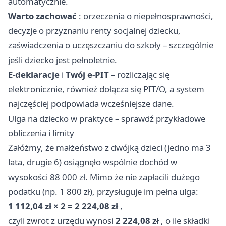
automatycznie.
Warto zachować
: orzeczenia o niepełnosprawności,
decyzje o przyznaniu renty socjalnej dziecku,
zaświadczenia o uczęszczaniu do szkoły – szczególnie
jeśli dziecko jest pełnoletnie.
E-deklaracje
i
Twój e-PIT
– rozliczając się
elektronicznie, również dołącza się PIT/O, a system
najczęściej podpowiada wcześniejsze dane.
Ulga na dziecko w praktyce – sprawdź przykładowe
obliczenia i limity
Załóżmy, że małżeństwo z dwójką dzieci (jedno ma 3
lata, drugie 6) osiągnęło wspólnie dochód w
wysokości 88 000 zł. Mimo że nie zapłacili dużego
podatku (np. 1 800 zł), przysługuje im pełna ulga:
1 112,04 zł × 2 = 2 224,08 zł
,
czyli zwrot z urzędu wynosi
2 224,08 zł
, o ile składki