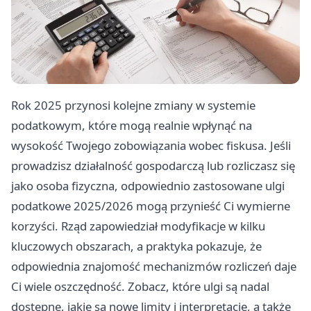
Rok 2025 przynosi kolejne zmiany w systemie
podatkowym, które mogą realnie wpłynąć na
wysokość Twojego zobowiązania wobec fiskusa. Jeśli
prowadzisz działalność gospodarczą lub rozliczasz się
jako osoba fizyczna, odpowiednio zastosowane ulgi
podatkowe 2025/2026 mogą przynieść Ci wymierne
korzyści. Rząd zapowiedział modyfikacje w kilku
kluczowych obszarach, a praktyka pokazuje, że
odpowiednia znajomość mechanizmów rozliczeń daje
Ci wiele oszczędność. Zobacz, które ulgi są nadal
dostępne, jakie są nowe limity i interpretacje, a także