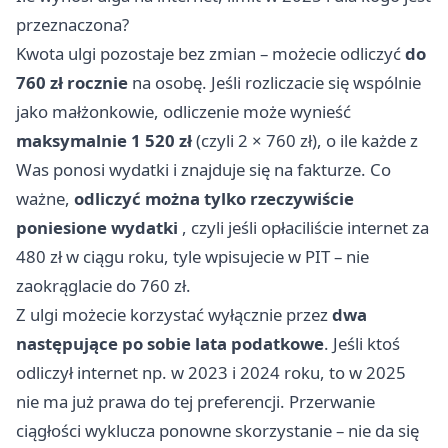
przeznaczona?
Kwota ulgi pozostaje bez zmian – możecie odliczyć
do
760 zł rocznie
na osobę. Jeśli rozliczacie się wspólnie
jako małżonkowie, odliczenie może wynieść
maksymalnie 1 520 zł
(czyli 2 × 760 zł), o ile każde z
Was ponosi wydatki i znajduje się na fakturze. Co
ważne,
odliczyć można tylko rzeczywiście
poniesione wydatki
, czyli jeśli opłaciliście internet za
480 zł w ciągu roku, tyle wpisujecie w PIT – nie
zaokrąglacie do 760 zł.
Z ulgi możecie korzystać wyłącznie przez
dwa
następujące po sobie lata podatkowe
. Jeśli ktoś
odliczył internet np. w 2023 i 2024 roku, to w 2025
nie ma już prawa do tej preferencji. Przerwanie
ciągłości wyklucza ponowne skorzystanie – nie da się