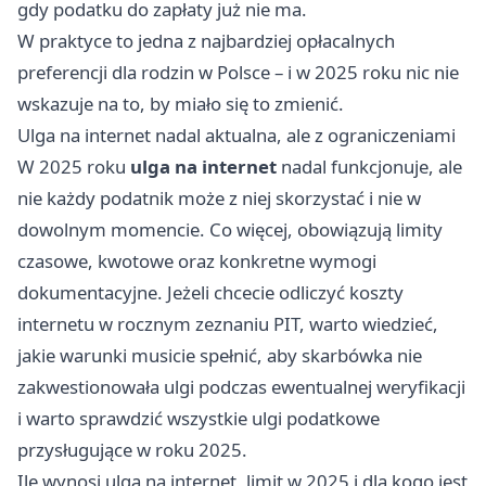
gdy podatku do zapłaty już nie ma.
W praktyce to jedna z najbardziej opłacalnych
preferencji dla rodzin w Polsce – i w 2025 roku nic nie
wskazuje na to, by miało się to zmienić.
Ulga na internet nadal aktualna, ale z ograniczeniami
W 2025 roku
ulga na internet
nadal funkcjonuje, ale
nie każdy podatnik może z niej skorzystać i nie w
dowolnym momencie. Co więcej, obowiązują limity
czasowe, kwotowe oraz konkretne wymogi
dokumentacyjne. Jeżeli chcecie odliczyć koszty
internetu w rocznym zeznaniu PIT, warto wiedzieć,
jakie warunki musicie spełnić, aby skarbówka nie
zakwestionowała ulgi podczas ewentualnej weryfikacji
i warto sprawdzić wszystkie ulgi podatkowe
przysługujące w roku 2025.
Ile wynosi ulga na internet, limit w 2025 i dla kogo jest