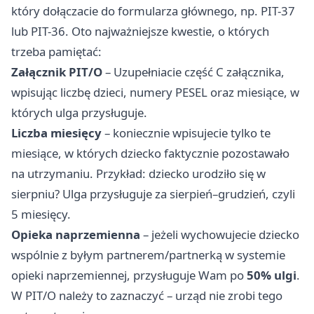
który dołączacie do formularza głównego, np. PIT-37
lub PIT-36. Oto najważniejsze kwestie, o których
trzeba pamiętać:
Załącznik PIT/O
– Uzupełniacie część C załącznika,
wpisując liczbę dzieci, numery PESEL oraz miesiące, w
których ulga przysługuje.
Liczba miesięcy
– koniecznie wpisujecie tylko te
miesiące, w których dziecko faktycznie pozostawało
na utrzymaniu. Przykład: dziecko urodziło się w
sierpniu? Ulga przysługuje za sierpień–grudzień, czyli
5 miesięcy.
Opieka naprzemienna
– jeżeli wychowujecie dziecko
wspólnie z byłym partnerem/partnerką w systemie
opieki naprzemiennej, przysługuje Wam po
50% ulgi
.
W PIT/O należy to zaznaczyć – urząd nie zrobi tego