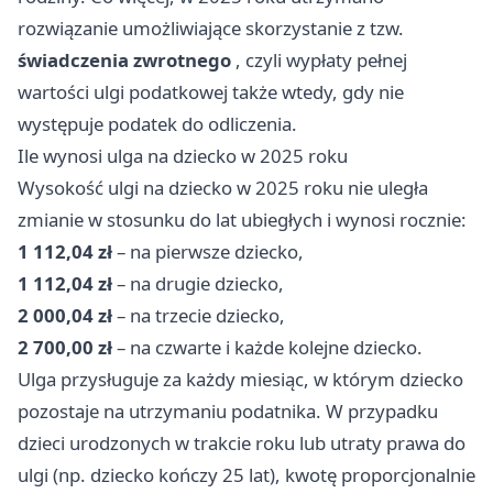
rozwiązanie umożliwiające skorzystanie z tzw.
świadczenia zwrotnego
, czyli wypłaty pełnej
wartości ulgi podatkowej także wtedy, gdy nie
występuje podatek do odliczenia.
Ile wynosi ulga na dziecko w 2025 roku
Wysokość ulgi na dziecko w 2025 roku nie uległa
zmianie w stosunku do lat ubiegłych i wynosi rocznie:
1 112,04 zł
– na pierwsze dziecko,
1 112,04 zł
– na drugie dziecko,
2 000,04 zł
– na trzecie dziecko,
2 700,00 zł
– na czwarte i każde kolejne dziecko.
Ulga przysługuje za każdy miesiąc, w którym dziecko
pozostaje na utrzymaniu podatnika. W przypadku
dzieci urodzonych w trakcie roku lub utraty prawa do
ulgi (np. dziecko kończy 25 lat), kwotę proporcjonalnie