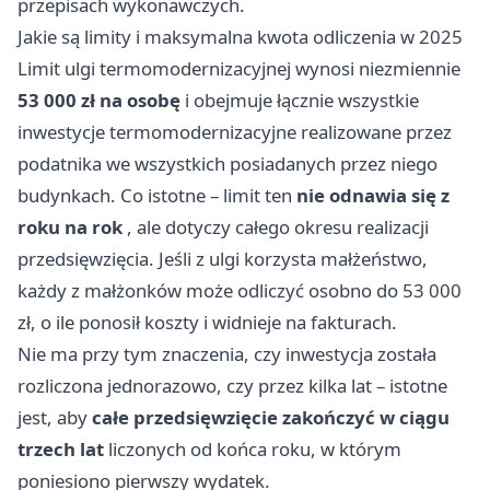
przepisach wykonawczych.
Jakie są limity i maksymalna kwota odliczenia w 2025
Limit ulgi termomodernizacyjnej wynosi niezmiennie
53 000 zł na osobę
i obejmuje łącznie wszystkie
inwestycje termomodernizacyjne realizowane przez
podatnika we wszystkich posiadanych przez niego
budynkach. Co istotne – limit ten
nie odnawia się z
roku na rok
, ale dotyczy całego okresu realizacji
przedsięwzięcia. Jeśli z ulgi korzysta małżeństwo,
każdy z małżonków może odliczyć osobno do 53 000
zł, o ile ponosił koszty i widnieje na fakturach.
Nie ma przy tym znaczenia, czy inwestycja została
rozliczona jednorazowo, czy przez kilka lat – istotne
jest, aby
całe przedsięwzięcie zakończyć w ciągu
trzech lat
liczonych od końca roku, w którym
poniesiono pierwszy wydatek.