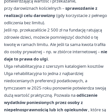
potwierdzającą wartość i przekazanie,
przy darowiznach kościelnych –
sprawozdanie z
realizacji celu darowizny
(gdy korzystacie z pełnego
odliczenia bez limitu).
Jeśli np. przekazaliście 2 500 zł na fundację ratującą
zdrowie dzieci, możecie pomniejszyć dochód o tę
kwotę w ramach limitu. Ale jeśli ta sama kwota trafiła
do osoby prywatnej – np. w zbiórce internetowej –
nie
daje to prawa do ulgi
.
Ulga rehabilitacyjna z szerszym katalogiem kosztów
Ulga rehabilitacyjna to jedna z najbardziej
niedocenianych preferencji podatkowych, a
tymczasem w 2025 roku ponownie potwierdza swoją
dużą wartość praktyczną. Pozwala na
odliczenie
wydatków poniesionych przez osoby z
niepełnosprawnością lub ich opiekunów
, które są