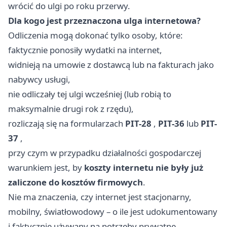
wrócić do ulgi po roku przerwy.
Dla kogo jest przeznaczona ulga internetowa?
Odliczenia mogą dokonać tylko osoby, które:
faktycznie ponosiły wydatki na internet,
widnieją na umowie z dostawcą lub na fakturach jako
nabywcy usługi,
nie odliczały tej ulgi wcześniej (lub robią to
maksymalnie drugi rok z rzędu),
rozliczają się na formularzach
PIT-28
,
PIT-36
lub
PIT-
37
,
przy czym w przypadku działalności gospodarczej
warunkiem jest, by
koszty internetu nie były już
zaliczone do kosztów firmowych
.
Nie ma znaczenia, czy internet jest stacjonarny,
mobilny, światłowodowy – o ile jest udokumentowany
i faktycznie używany na potrzeby prywatne.