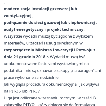
,
modernizacja instalacji grzewczej lub
wentylacyjnej
,
podłączenie do sieci gazowej lub ciepłowniczej
,
audyt energetyczny i projekt techniczny
.
Wszystkie wydatki muszą być zgodne z wykazem
materiałów, urządzeń i usług określonym w
rozporządzeniu Ministra Inwestycji i Rozwoju z
dnia 21 grudnia 2018 r.
Wydatki muszą być
udokumentowane fakturami wystawionymi na
podatnika – nie są uznawane zakupy „na paragon” ani
prace wykonane samodzielnie.
Jak wygląda procedura dokumentacyjna i jak wpływa
na PIT-36 lub PIT-37
Ulga jest odliczana w zeznaniu rocznym, w części B
załącznika
PIT/O
, który dołącza się do formularza