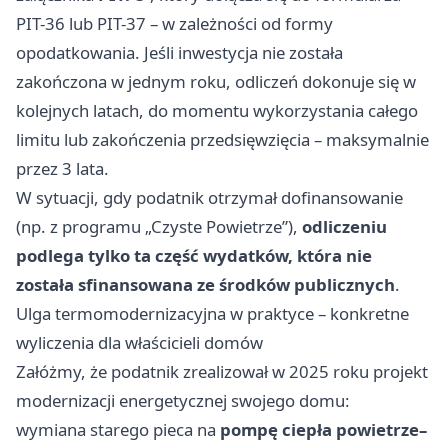
PIT-36 lub PIT-37 – w zależności od formy
opodatkowania. Jeśli inwestycja nie została
zakończona w jednym roku, odliczeń dokonuje się w
kolejnych latach, do momentu wykorzystania całego
limitu lub zakończenia przedsięwzięcia – maksymalnie
przez 3 lata.
W sytuacji, gdy podatnik otrzymał dofinansowanie
(np. z programu „Czyste Powietrze”),
odliczeniu
podlega tylko ta część wydatków, która nie
została sfinansowana ze środków publicznych
.
Ulga termomodernizacyjna w praktyce – konkretne
wyliczenia dla właścicieli domów
Załóżmy, że podatnik zrealizował w 2025 roku projekt
modernizacji energetycznej swojego domu:
wymiana starego pieca na
pompę ciepła powietrze–