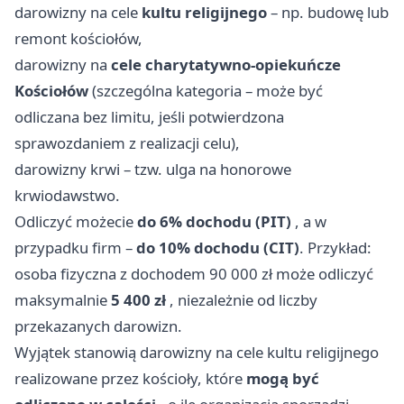
darowizny na cele
kultu religijnego
– np. budowę lub
remont kościołów,
darowizny na
cele charytatywno-opiekuńcze
Kościołów
(szczególna kategoria – może być
odliczana bez limitu, jeśli potwierdzona
sprawozdaniem z realizacji celu),
darowizny krwi – tzw. ulga na honorowe
krwiodawstwo.
Odliczyć możecie
do 6% dochodu (PIT)
, a w
przypadku firm –
do 10% dochodu (CIT)
. Przykład:
osoba fizyczna z dochodem 90 000 zł może odliczyć
maksymalnie
5 400 zł
, niezależnie od liczby
przekazanych darowizn.
Wyjątek stanowią darowizny na cele kultu religijnego
realizowane przez kościoły, które
mogą być