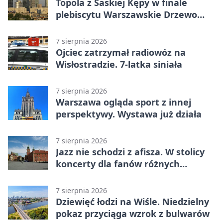
Topola z Saskiej Kępy w finale
plebiscytu Warszawskie Drzewo
Roku
7 sierpnia 2026
Ojciec zatrzymał radiowóz na
Wisłostradzie. 7-latka siniała
7 sierpnia 2026
Warszawa ogląda sport z innej
perspektywy. Wystawa już działa
7 sierpnia 2026
Jazz nie schodzi z afisza. W stolicy
koncerty dla fanów różnych
brzmień
7 sierpnia 2026
Dziewięć łodzi na Wiśle. Niedzielny
pokaz przyciąga wzrok z bulwarów