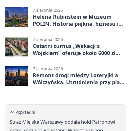
7 sierpnia 2026
Helena Rubinstein w Muzeum
POLIN. Historia piękna, biznesu i
własnego wizerunku
7 sierpnia 2026
Ostatni turnus „Wakacji z
Wojskiem” oferuje około 6000 zł
brutto
7 sierpnia 2026
Remont drogi między Loteryjki a
Wólczyńską. Utrudnienia przy placu
zabaw
<< Poprzedni
Straż Miejska Warszawy oddała hołd Patronowi
przed rocznicą Powstania Warszawskiego