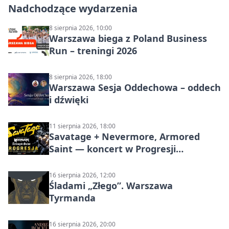
Nadchodzące wydarzenia
8 sierpnia 2026, 10:00
Warszawa biega z Poland Business
Run – treningi 2026
8 sierpnia 2026, 18:00
Warszawa Sesja Oddechowa – oddech
i dźwięki
11 sierpnia 2026, 18:00
Savatage + Nevermore, Armored
Saint — koncert w Progresji
(Warszawa)
16 sierpnia 2026, 12:00
Śladami „Złego”. Warszawa
Tyrmanda
16 sierpnia 2026, 20:00