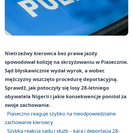
Nietrzeźwy kierowca bez prawa jazdy
spowodował kolizję na skrzyżowaniu w Piasecznie.
Sąd błyskawicznie wydał wyrok, a wobec
mężczyzny wszczęto procedurę deportacyjną.
Sprawdź, jak potoczyły się losy 28-letniego
obywatela Nigerii i jakie konsekwencje poniósł za
swoje zachowanie.
Piaseczno reaguje szybko na nieodpowiedzialne
zachowanie kierowcy
Szybka reakcja sądu i służb – kara i deportacja 28-