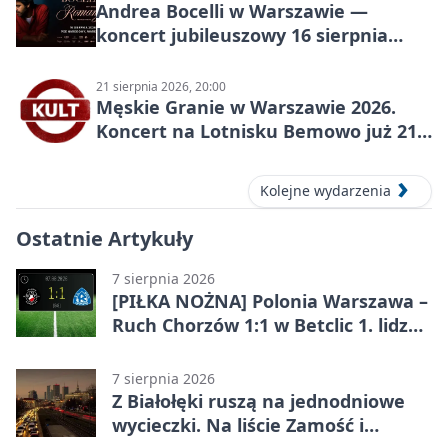
Andrea Bocelli w Warszawie —
koncert jubileuszowy 16 sierpnia
2026
21 sierpnia 2026, 20:00
Męskie Granie w Warszawie 2026.
Koncert na Lotnisku Bemowo już 21
sierpnia
Kolejne wydarzenia
Ostatnie Artykuły
7 sierpnia 2026
[PIŁKA NOŻNA] Polonia Warszawa –
Ruch Chorzów 1:1 w Betclic 1. lidze.
Lider stracił punkty u siebie
7 sierpnia 2026
Z Białołęki ruszą na jednodniowe
wycieczki. Na liście Zamość i