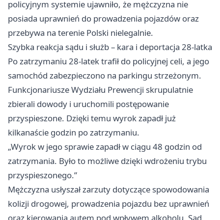
policyjnym systemie ujawniło, że mężczyzna nie
posiada uprawnień do prowadzenia pojazdów oraz
przebywa na terenie Polski nielegalnie.
Szybka reakcja sądu i służb – kara i deportacja 28-latka
Po zatrzymaniu 28-latek trafił do policyjnej celi, a jego
samochód zabezpieczono na parkingu strzeżonym.
Funkcjonariusze Wydziału Prewencji skrupulatnie
zbierali dowody i uruchomili postępowanie
przyspieszone. Dzięki temu wyrok zapadł już
kilkanaście godzin po zatrzymaniu.
„Wyrok w jego sprawie zapadł w ciągu 48 godzin od
zatrzymania. Było to możliwe dzięki wdrożeniu trybu
przyspieszonego.”
Mężczyzna usłyszał zarzuty dotyczące spowodowania
kolizji drogowej, prowadzenia pojazdu bez uprawnień
oraz kierowania autem pod wpływem alkoholu. Sąd