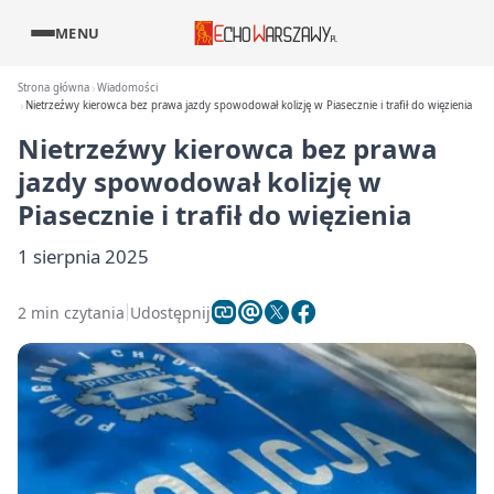
MENU
Strona główna
Wiadomości
Nietrzeźwy kierowca bez prawa jazdy spowodował kolizję w Piasecznie i trafił do więzienia
Nietrzeźwy kierowca bez prawa
jazdy spowodował kolizję w
Piasecznie i trafił do więzienia
1 sierpnia 2025
2 min czytania
Udostępnij