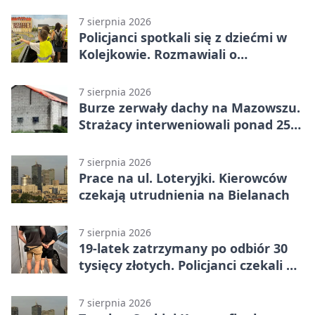
Kraków
7 sierpnia 2026
Policjanci spotkali się z dziećmi w
Kolejkowie. Rozmawiali o
wakacyjnych zagrożeniach
7 sierpnia 2026
Burze zerwały dachy na Mazowszu.
Strażacy interweniowali ponad 250
razy
7 sierpnia 2026
Prace na ul. Loteryjki. Kierowców
czekają utrudnienia na Bielanach
7 sierpnia 2026
19-latek zatrzymany po odbiór 30
tysięcy złotych. Policjanci czekali w
mieszkaniu
7 sierpnia 2026