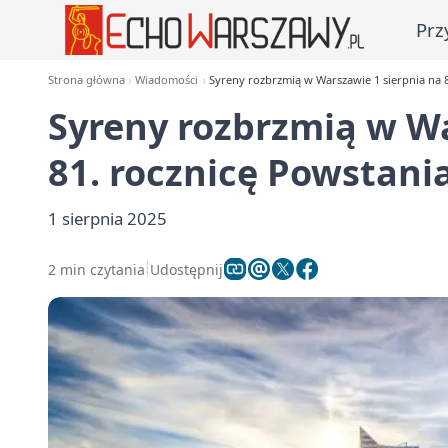
Prz
Strona główna
Wiadomości
Syreny rozbrzmią w Warszawie 1 sierpnia na 
Syreny rozbrzmią w Wa
81. rocznicę Powstan
1 sierpnia 2025
2 min czytania
Udostępnij