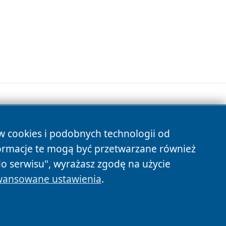
ów cookies i podobnych technologii od
s
ormacje te mogą być przetwarzane również
do serwisu", wyrażasz zgodę na użycie
ansowane ustawienia
.