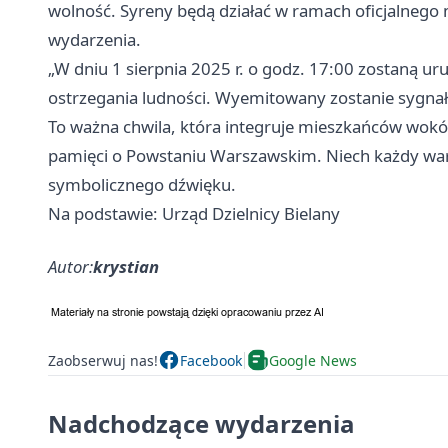
wolność. Syreny będą działać w ramach oficjalnego
wydarzenia.
„W dniu 1 sierpnia 2025 r. o godz. 17:00 zostaną 
ostrzegania ludności. Wyemitowany zostanie sygnał 
To ważna chwila, która integruje mieszkańców wokół 
pamięci o Powstaniu Warszawskim. Niech każdy wars
symbolicznego dźwięku.
Na podstawie: Urząd Dzielnicy Bielany
Autor:
krystian
Zaobserwuj nas!
Facebook
Google News
Nadchodzące wydarzenia