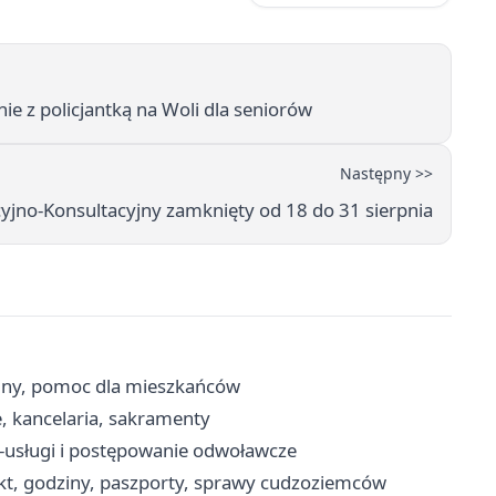
nie z policjantką na Woli dla seniorów
Następny >>
yjno-Konsultacyjny zamknięty od 18 do 31 sierpnia
ziny, pomoc dla mieszkańców
, kancelaria, sakramenty
-usługi i postępowanie odwoławcze
t, godziny, paszporty, sprawy cudzoziemców