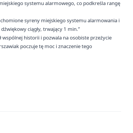
 miejskiego systemu alarmowego, co podkreśla rangę
uruchomione syreny miejskiego systemu alarmowania i
dźwiękowy ciągły, trwający 1 min.”
wspólnej historii i pozwala na osobiste przeżycie
zawiak poczuje tę moc i znaczenie tego