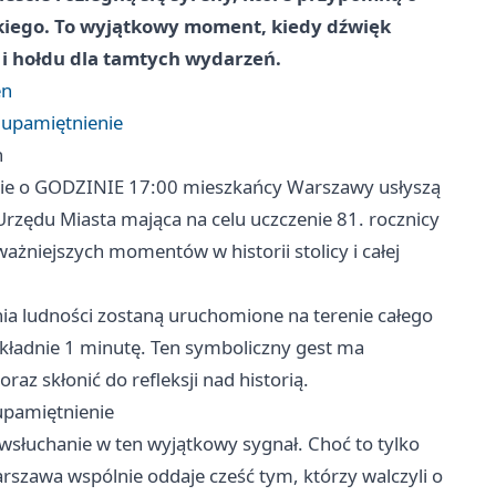
iego. To wyjątkowy moment, kiedy dźwięk
 i hołdu dla tamtych wydarzeń.
en
e upamiętnienie
n
alnie o GODZINIE 17:00 mieszkańcy Warszawy usłyszą
Urzędu Miasta mająca na celu uczczenie 81. rocznicy
żniejszych momentów w historii stolicy i całej
ia ludności zostaną uruchomione na terenie całego
okładnie 1 minutę. Ten symboliczny gest ma
z skłonić do refleksji nad historią.
 upamiętnienie
 wsłuchanie w ten wyjątkowy sygnał. Choć to tylko
arszawa wspólnie oddaje cześć tym, którzy walczyli o