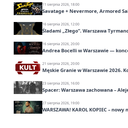
11 sierpnia 2026, 18:00
Savatage + Nevermore, Armored Sai
16 sierpnia 2026, 12:00
Śladami „Złego”. Warszawa Tyrman
16 sierpnia 2026, 20:00
Andrea Bocelli w Warszawie — konce
21 sierpnia 2026, 20:00
Męskie Granie w Warszawie 2026. Ko
23 sierpnia 2026, 16:00
Spacer: Warszawa zachowana – Alej
27 sierpnia 2026, 19:00
WARSZAWA! KAROL KOPIEC – nowy m