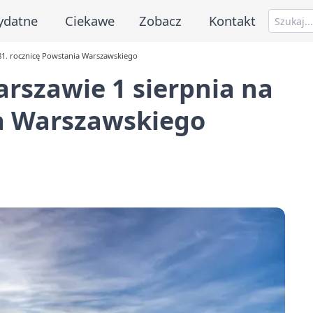
ydatne
Ciekawe
Zobacz
Kontakt
81. rocznicę Powstania Warszawskiego
rszawie 1 sierpnia na
ia Warszawskiego