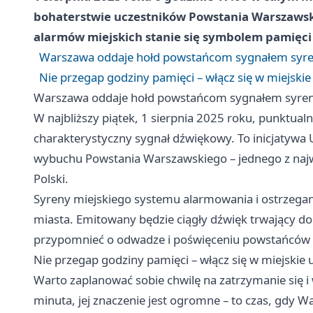
bohaterstwie uczestników Powstania Warszawsk
alarmów miejskich stanie się symbolem pamięci
Warszawa oddaje hołd powstańcom sygnałem syr
Nie przegap godziny pamięci – włącz się w miejski
Warszawa oddaje hołd powstańcom sygnałem syre
W najbliższy piątek, 1 sierpnia 2025 roku, punktu
charakterystyczny sygnał dźwiękowy. To inicjatywa 
wybuchu Powstania Warszawskiego – jednego z najwa
Polski.
Syreny miejskiego systemu alarmowania i ostrzegan
miasta. Emitowany będzie ciągły dźwięk trwający d
przypomnieć o odwadze i poświęceniu powstańców ora
Nie przegap godziny pamięci – włącz się w miejskie
Warto zaplanować sobie chwilę na zatrzymanie się i
minuta, jej znaczenie jest ogromne – to czas, gdy W