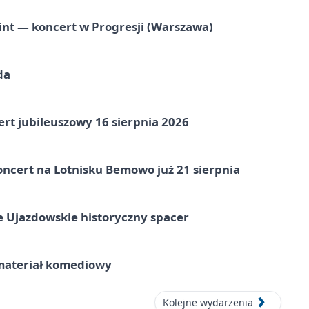
nt — koncert w Progresji (Warszawa)
da
rt jubileuszowy 16 sierpnia 2026
ncert na Lotnisku Bemowo już 21 sierpnia
e Ujazdowskie historyczny spacer
ateriał komediowy
Kolejne wydarzenia