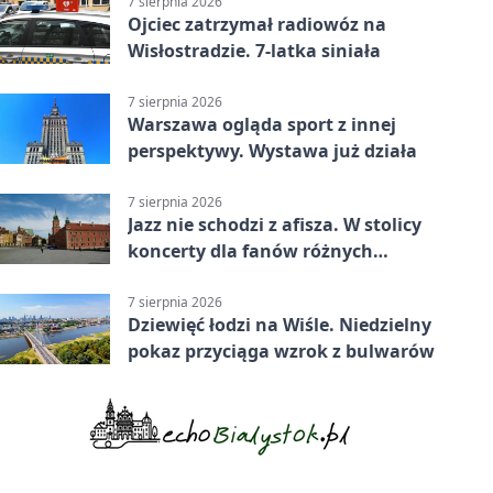
7 sierpnia 2026
Ojciec zatrzymał radiowóz na
Wisłostradzie. 7-latka siniała
7 sierpnia 2026
Warszawa ogląda sport z innej
perspektywy. Wystawa już działa
7 sierpnia 2026
Jazz nie schodzi z afisza. W stolicy
koncerty dla fanów różnych
brzmień
7 sierpnia 2026
Dziewięć łodzi na Wiśle. Niedzielny
pokaz przyciąga wzrok z bulwarów