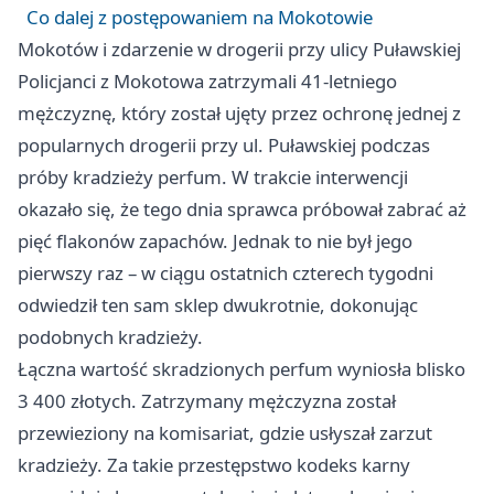
Co dalej z postępowaniem na Mokotowie
Mokotów i zdarzenie w drogerii przy ulicy Puławskiej
Policjanci z Mokotowa zatrzymali 41-letniego
mężczyznę, który został ujęty przez ochronę jednej z
popularnych drogerii przy ul. Puławskiej podczas
próby kradzieży perfum. W trakcie interwencji
okazało się, że tego dnia sprawca próbował zabrać aż
pięć flakonów zapachów. Jednak to nie był jego
pierwszy raz – w ciągu ostatnich czterech tygodni
odwiedził ten sam sklep dwukrotnie, dokonując
podobnych kradzieży.
Łączna wartość skradzionych perfum wyniosła blisko
3 400 złotych. Zatrzymany mężczyzna został
przewieziony na komisariat, gdzie usłyszał zarzut
kradzieży. Za takie przestępstwo kodeks karny