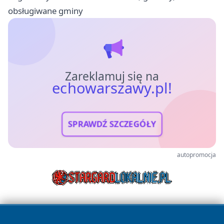
obsługiwane gminy
Zareklamuj się na
echowarszawy.pl!
SPRAWDŹ SZCZEGÓŁY
autopromocja