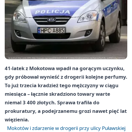
41-latek z Mokotowa wpadł na gorącym uczynku,
gdy próbował wynieść z drogerii kolejne perfumy.
To już trzecia kradzież tego mężczyzny w ciągu
miesiąca – łącznie skradziono towary warte
niemal 3 400 złotych. Sprawa trafiła do
prokuratury, a podejrzanemu grozi nawet pięć lat
więzienia.
Mokotów i zdarzenie w drogerii przy ulicy Puławskiej