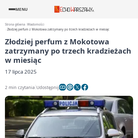
MENU
Strona główna
Wiadomości
Złodziej perfum z Mokotowa zatrzymany po trzech kradzieżach w miesiąc
Złodziej perfum z Mokotowa
zatrzymany po trzech kradzieżach
w miesiąc
17 lipca 2025
2 min czytania
Udostępnij