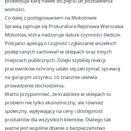
przewiduje karę nawet do pięciu lat pozbawienia
wolności.
Co dalej z postępowaniem na Mokotowie
Sprawą zajmuje się Prokuratura Rejonowa Warszawa
Mokotów, która nadzoruje dalsze czynności śledcze.
Policjanci apelują o czujność i zgłaszanie wszelkich
podejrzanych zachowań w sklepach oraz innych
miejscach publicznych. Dzięki szybkiej reakcji
pracowników ochrony udało się zatrzymać sprawcę
na gorącym uczynku, co znacznie ułatwia
prowadzenie dochodzenia.
Warto przypomnieć, że kradzieże w sklepach to
problem nie tylko ekonomiczny, ale również
społeczny, wpływający na ceny i dostępność
produktów dla wszystkich klientów. Dlatego tak
ważne jest wspólne dbanie o bezpieczeństwo