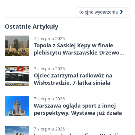
sierpnia
Kolejne wydarzenia
Ostatnie Artykuły
7 sierpnia 2026
Topola z Saskiej Kępy w finale
plebiscytu Warszawskie Drzewo
Roku
7 sierpnia 2026
Ojciec zatrzymał radiowóz na
Wisłostradzie. 7-latka siniała
7 sierpnia 2026
Warszawa ogląda sport z innej
perspektywy. Wystawa już działa
7 sierpnia 2026