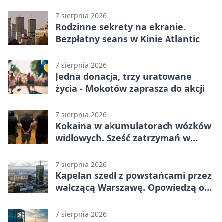
zabaw
7 sierpnia 2026
Rodzinne sekrety na ekranie.
Bezpłatny seans w Kinie Atlantic
7 sierpnia 2026
Jedna donacja, trzy uratowane
życia - Mokotów zaprasza do akcji
7 sierpnia 2026
Kokaina w akumulatorach wózków
widłowych. Sześć zatrzymań w
pięciu województwach
7 sierpnia 2026
Kapelan szedł z powstańcami przez
walczącą Warszawę. Opowiedzą o
nim w muzeum
7 sierpnia 2026