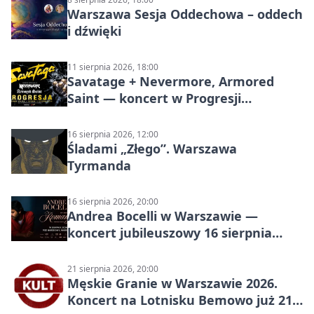
Warszawa Sesja Oddechowa – oddech
i dźwięki
11 sierpnia 2026, 18:00
Savatage + Nevermore, Armored
Saint — koncert w Progresji
(Warszawa)
16 sierpnia 2026, 12:00
Śladami „Złego”. Warszawa
Tyrmanda
16 sierpnia 2026, 20:00
Andrea Bocelli w Warszawie —
koncert jubileuszowy 16 sierpnia
2026
21 sierpnia 2026, 20:00
Męskie Granie w Warszawie 2026.
Koncert na Lotnisku Bemowo już 21