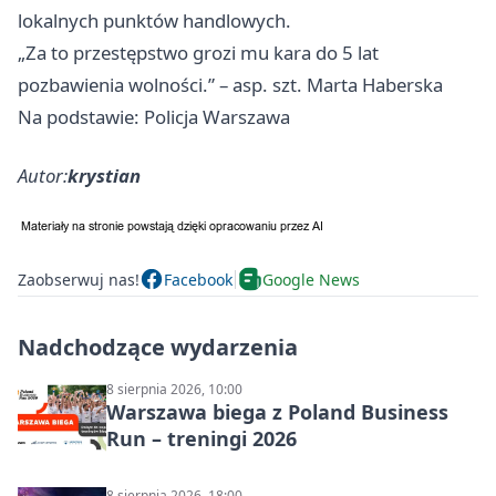
lokalnych punktów handlowych.
„Za to przestępstwo grozi mu kara do 5 lat
pozbawienia wolności.” – asp. szt. Marta Haberska
Na podstawie: Policja Warszawa
Autor:
krystian
Zaobserwuj nas!
Facebook
Google News
Nadchodzące wydarzenia
8 sierpnia 2026, 10:00
Warszawa biega z Poland Business
Run – treningi 2026
8 sierpnia 2026, 18:00