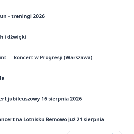
un – treningi 2026
 i dźwięki
nt — koncert w Progresji (Warszawa)
da
rt jubileuszowy 16 sierpnia 2026
ncert na Lotnisku Bemowo już 21 sierpnia