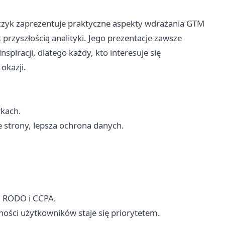
zyk zaprezentuje praktyczne aspekty wdrażania GTM
 przyszłością analityki. Jego prezentacje zawsze
spiracji, dlatego każdy, kto interesuje się
okazji.
rkach.
e strony, lepsza ochrona danych.
i RODO i CCPA.
tności użytkowników staje się priorytetem.