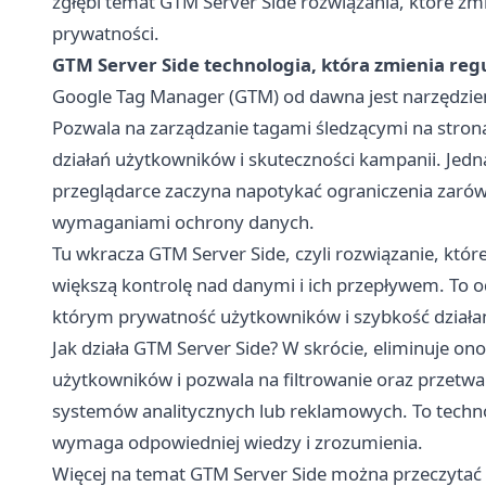
zgłębi temat GTM Server Side rozwiązania, które zmi
prywatności.
GTM Server Side technologia, która zmienia reg
Google Tag Manager (GTM) od dawna jest narzędzi
Pozwala na zarządzanie tagami śledzącymi na stro
działań użytkowników i skuteczności kampanii. Jedn
przeglądarce zaczyna napotykać ograniczenia zarówn
wymaganiami ochrony danych.
Tu wkracza GTM Server Side, czyli rozwiązanie, któr
większą kontrolę nad danymi i ich przepływem. To
którym prywatność użytkowników i szybkość działan
Jak działa GTM Server Side? W skrócie, eliminuje 
użytkowników i pozwala na filtrowanie oraz przetwa
systemów analitycznych lub reklamowych. To technol
wymaga odpowiedniej wiedzy i zrozumienia.
Więcej na temat GTM Server Side można przeczytać 