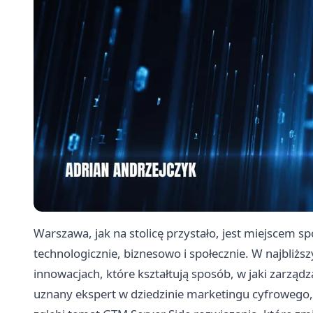
Warszawa, jak na stolicę przystało, jest miejscem sp
technologicznie, biznesowo i społecznie. W najbliżs
innowacjach, które kształtują sposób, w jaki zarzą
uznany ekspert w dziedzinie marketingu cyfrowego,