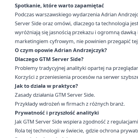
Spotkanie, które warto zapamiętać
Podczas warszawskiego wydarzenia Adrian Andrzejc
Server Side oraz omówi, dlaczego ta technologia jest
wyróżniają się jasnością przekazu i ogromną dawką in
marketingiem cyfrowym, nie powinien przegapić tej 
O czym opowie Adrian Andrzejczyk?
Dlaczego GTM Server Side?
Problemy tradycyjnej analityki opartej na przegląda
Korzyści z przeniesienia procesów na serwer szybsz
Jak to działa w praktyce?
Zasady działania GTM Server Side.
Przykłady wdrożeń w firmach z różnych branż.
Prywatność i przyszłość analityki
Jak GTM Server Side wspiera zgodność z regulacjam
Rola tej technologii w świecie, gdzie ochrona prywa