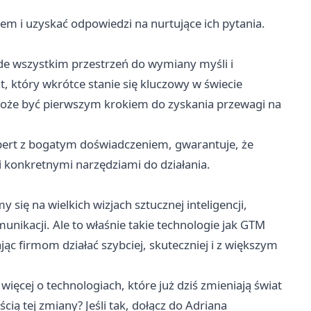
em i uzyskać odpowiedzi na nurtujące ich pytania.
ede wszystkim przestrzeń do wymiany myśli i
 który wkrótce stanie się kluczowy w świecie
może być pierwszym krokiem do zyskania przewagi na
kspert z bogatym doświadczeniem, gwarantuje, że
 konkretnymi narzędziami do działania.
się na wielkich wizjach sztucznej inteligencji,
nikacji. Ale to właśnie takie technologie jak GTM
c firmom działać szybciej, skuteczniej i z większym
ięcej o technologiach, które już dziś zmieniają świat
ścią tej zmiany? Jeśli tak, dołącz do Adriana