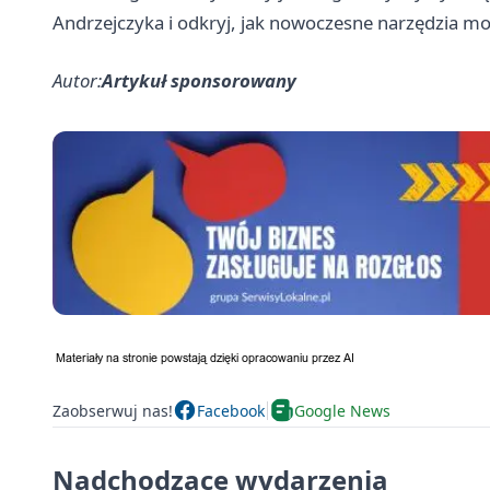
Andrzejczyka i odkryj, jak nowoczesne narzędzia m
Autor:
Artykuł sponsorowany
Zaobserwuj nas!
Facebook
Google News
Nadchodzące wydarzenia