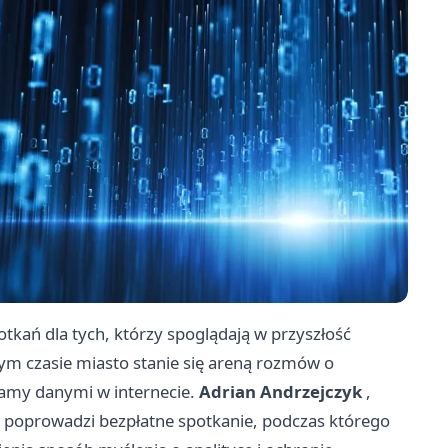
otkań dla tych, którzy spoglądają w przyszłość
zym czasie miasto stanie się areną rozmów o
dzamy danymi w internecie.
Adrian Andrzejczyk
,
 poprowadzi bezpłatne spotkanie, podczas którego