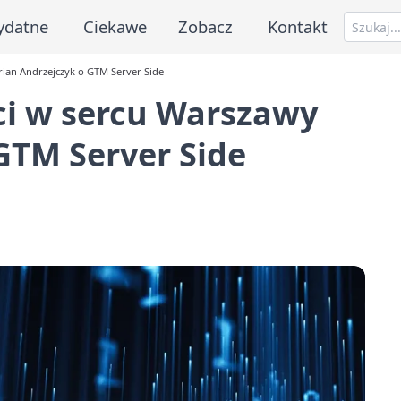
ydatne
Ciekawe
Zobacz
Kontakt
rian Andrzejczyk o GTM Server Side
ci w sercu Warszawy
GTM Server Side