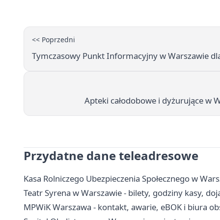
<< Poprzedni
Tymczasowy Punkt Informacyjny w Warszawie dl
Apteki całodobowe i dyżurujące w War
Przydatne dane teleadresowe
Kasa Rolniczego Ubezpieczenia Społecznego w Warsz
Teatr Syrena w Warszawie - bilety, godziny kasy, do
MPWiK Warszawa - kontakt, awarie, eBOK i biura obs