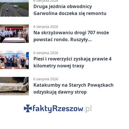
6 sierpnia 2026
Druga jezdnia obwodnicy
Garwolina doczeka się remontu
6 sierpnia 2026
Na skrzyżowaniu drogi 707 może
powstać rondo. Ruszyły
przygotowania
6 sierpnia 2026
Piesi i rowerzyści zyskają prawie 4
kilometry nowej trasy
6 sierpnia 2026
Katakumby na Starych Powązkach
odzyskują dawny strop