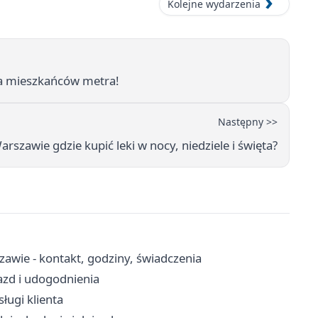
Kolejne wydarzenia
a mieszkańców metra!
Następny >>
szawie gdzie kupić leki w nocy, niedziele i święta?
awie - kontakt, godziny, świadczenia
jazd i udogodnienia
ługi klienta