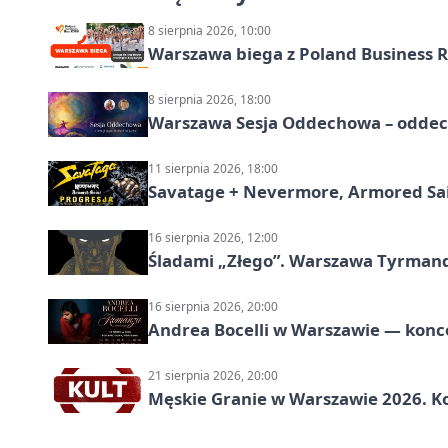
8 sierpnia 2026, 10:00
Warszawa biega z Poland Business R
8 sierpnia 2026, 18:00
Warszawa Sesja Oddechowa – oddech
11 sierpnia 2026, 18:00
Savatage + Nevermore, Armored Sai
16 sierpnia 2026, 12:00
Śladami „Złego”. Warszawa Tyrman
16 sierpnia 2026, 20:00
Andrea Bocelli w Warszawie — konce
21 sierpnia 2026, 20:00
Męskie Granie w Warszawie 2026. Ko