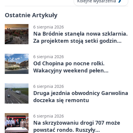
Kolejne wydarzenia
Ostatnie Artykuły
6 sierpnia 2026
Na Bródnie stanęła nowa szklarnia.
Za projektem stoją setki godzin
pracy
6 sierpnia 2026
Od Chopina po nocne rolki.
Wakacyjny weekend pełen
pomysłów
6 sierpnia 2026
Druga jezdnia obwodnicy Garwolina
doczeka się remontu
6 sierpnia 2026
Na skrzyżowaniu drogi 707 może
powstać rondo. Ruszyły