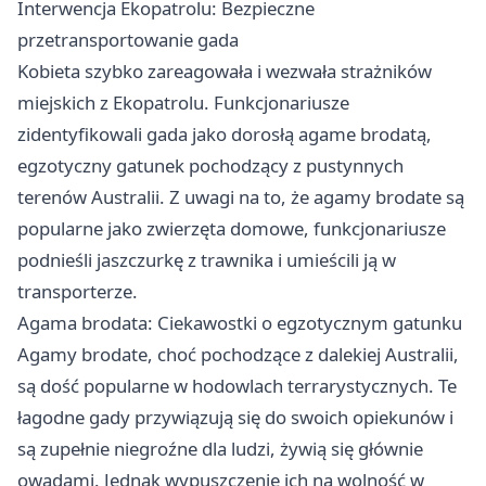
Interwencja Ekopatrolu: Bezpieczne
przetransportowanie gada
Kobieta szybko zareagowała i wezwała strażników
miejskich z Ekopatrolu. Funkcjonariusze
zidentyfikowali gada jako dorosłą agame brodatą,
egzotyczny gatunek pochodzący z pustynnych
terenów Australii. Z uwagi na to, że agamy brodate są
popularne jako zwierzęta domowe, funkcjonariusze
podnieśli jaszczurkę z trawnika i umieścili ją w
transporterze.
Agama brodata: Ciekawostki o egzotycznym gatunku
Agamy brodate, choć pochodzące z dalekiej Australii,
są dość popularne w hodowlach terrarystycznych. Te
łagodne gady przywiązują się do swoich opiekunów i
są zupełnie niegroźne dla ludzi, żywią się głównie
owadami. Jednak wypuszczenie ich na wolność w