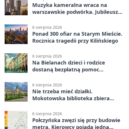
Muzyka kameralna wraca na
warszawskie podwórka. Jubileusz
WarszeMuzik
6 sierpnia 2026
Ponad 300 ofiar na Starym Mieście.
Rocznica tragedii przy Kilińskiego
6 sierpnia 2026
Na Bielanach dzieci i rodzice
dostaną bezpłatną pomoc
psychologiczną
6 sierpnia 2026
Nie trzeba mieć działki.
Mokotowska biblioteka zbiera
historie zieleni
6 sierpnia 2026
Połczyńska zwęzi się przy budowie
metra. Kierowcy pojadą jedną