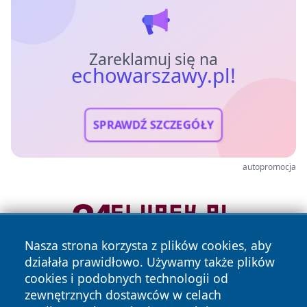
Zareklamuj się na
echowarszawy.pl!
SPRAWDŹ SZCZEGÓŁY
autopromocja
Nasza strona korzysta z plików cookies, aby
działała prawidłowo. Używamy także plików
cookies i podobnych technologii od
zewnętrznych dostawców w celach