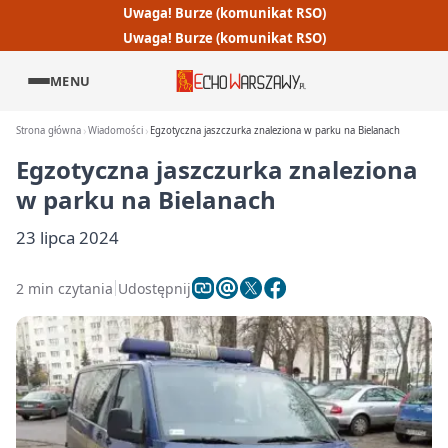
Uwaga! Burze (komunikat RSO)
Uwaga! Burze (komunikat RSO)
MENU
Strona główna
Wiadomości
Egzotyczna jaszczurka znaleziona w parku na Bielanach
Egzotyczna jaszczurka znaleziona
w parku na Bielanach
23 lipca 2024
2 min czytania
Udostępnij