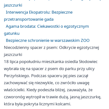
jaszczurki
Interwencja Ekopatrolu: Bezpieczne
przetransportowanie gada
Agama brodata: Ciekawostki o egzotycznym
gatunku
Bezpieczne schronienie w warszawskim ZOO
Niecodzienny spacer z psem: Odkrycie egzotycznej
jaszczurki
18 lipca popołudniu mieszkanka osiedla Słodowiec
wybrała się na spacer z psem do parku przy ulicy
Perzyńskiego. Podczas spaceru jej pies zaczął
zachowywać się niezwykle, co zwróciło uwagę
właścicielki. Kiedy podeszła bliżej, zauważyła, że
czworonóg wytropił w trawie dużą, jasną jaszczurkę,
która była pokryta licznymi kolcami.