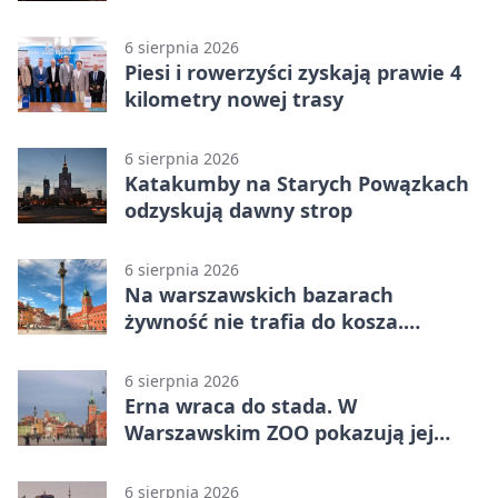
przygotowania
6 sierpnia 2026
Piesi i rowerzyści zyskają prawie 4
kilometry nowej trasy
6 sierpnia 2026
Katakumby na Starych Powązkach
odzyskują dawny strop
6 sierpnia 2026
Na warszawskich bazarach
żywność nie trafia do kosza.
Dostaje drugi obieg
6 sierpnia 2026
Erna wraca do stada. W
Warszawskim ZOO pokazują jej
szkielet z druku 3D
6 sierpnia 2026