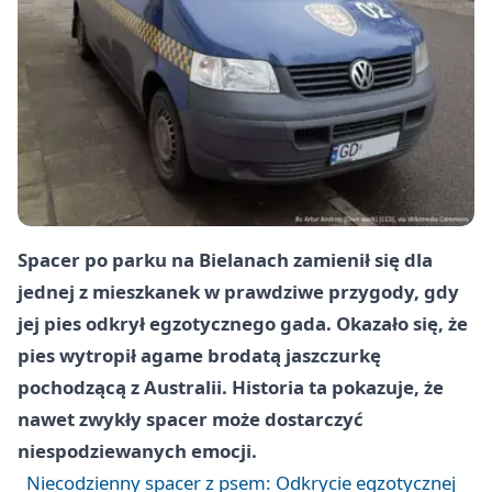
Spacer po parku na Bielanach zamienił się dla
jednej z mieszkanek w prawdziwe przygody, gdy
jej pies odkrył egzotycznego gada. Okazało się, że
pies wytropił agame brodatą jaszczurkę
pochodzącą z Australii. Historia ta pokazuje, że
nawet zwykły spacer może dostarczyć
niespodziewanych emocji.
Niecodzienny spacer z psem: Odkrycie egzotycznej