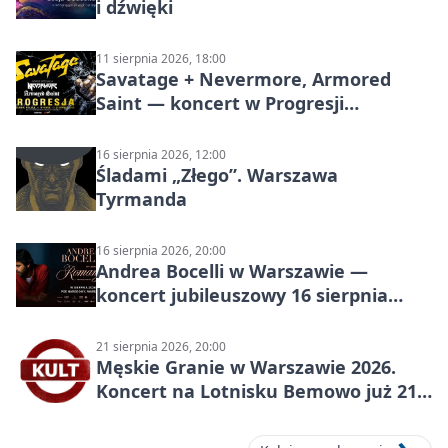
i dźwięki
11 sierpnia 2026, 18:00
Savatage + Nevermore, Armored
Saint — koncert w Progresji
(Warszawa)
16 sierpnia 2026, 12:00
Śladami „Złego”. Warszawa
Tyrmanda
16 sierpnia 2026, 20:00
Andrea Bocelli w Warszawie —
koncert jubileuszowy 16 sierpnia
2026
21 sierpnia 2026, 20:00
Męskie Granie w Warszawie 2026.
Koncert na Lotnisku Bemowo już 21
sierpnia