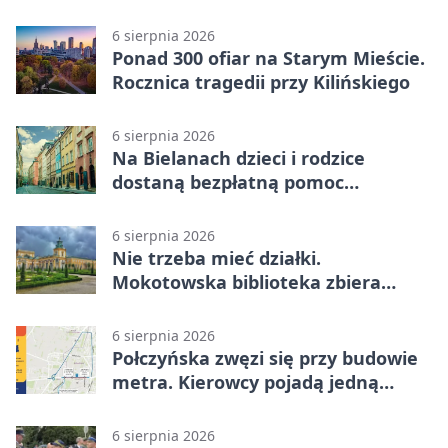
WarszeMuzik
6 sierpnia 2026
Ponad 300 ofiar na Starym Mieście.
Rocznica tragedii przy Kilińskiego
6 sierpnia 2026
Na Bielanach dzieci i rodzice
dostaną bezpłatną pomoc
psychologiczną
6 sierpnia 2026
Nie trzeba mieć działki.
Mokotowska biblioteka zbiera
historie zieleni
6 sierpnia 2026
Połczyńska zwęzi się przy budowie
metra. Kierowcy pojadą jedną
jezdnią
6 sierpnia 2026