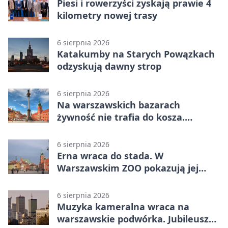
Piesi i rowerzyści zyskają prawie 4
kilometry nowej trasy
6 sierpnia 2026
Katakumby na Starych Powązkach
odzyskują dawny strop
6 sierpnia 2026
Na warszawskich bazarach
żywność nie trafia do kosza.
Dostaje drugi obieg
6 sierpnia 2026
Erna wraca do stada. W
Warszawskim ZOO pokazują jej
szkielet z druku 3D
6 sierpnia 2026
Muzyka kameralna wraca na
warszawskie podwórka. Jubileusz