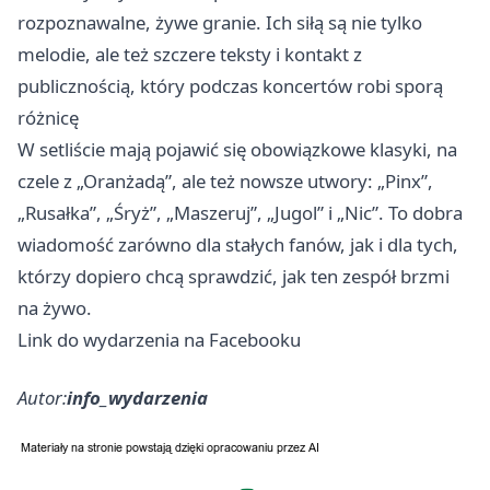
rozpoznawalne, żywe granie. Ich siłą są nie tylko
melodie, ale też szczere teksty i kontakt z
publicznością, który podczas koncertów robi sporą
różnicę
W setliście mają pojawić się obowiązkowe klasyki, na
czele z „Oranżadą”, ale też nowsze utwory: „Pinx”,
„Rusałka”, „Śryż”, „Maszeruj”, „Jugol” i „Nic”. To dobra
wiadomość zarówno dla stałych fanów, jak i dla tych,
którzy dopiero chcą sprawdzić, jak ten zespół brzmi
na żywo.
Link do wydarzenia na Facebooku
Autor:
info_wydarzenia