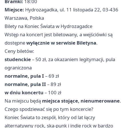
Bramki:
18:00
Miejsce:
Hydrozagadka, ul. 11 listopada 22, 03-436
Warszawa, Polska
Bilety na Koniec Świata w Hydrozagadce
Wstęp na koncert jest biletowany, a wejściówki są
dostępne
wyłącznie w serwisie Biletyna
.
Ceny biletów:
studenckie
– 50 zł, za okazaniem legitymacji, pula
ograniczona
normalne, pula I
– 69 zł
normalne, pula II
– 89 zł
w dniu koncertu
– 100 zł
Na miejscu będą
miejsca stojące, nienumerowane
.
Czego spodziewać się po tym koncercie?
Koniec Świata to zespół, który od lat łączy
alternatywny rock, ska-punk i indie rock w bardzo