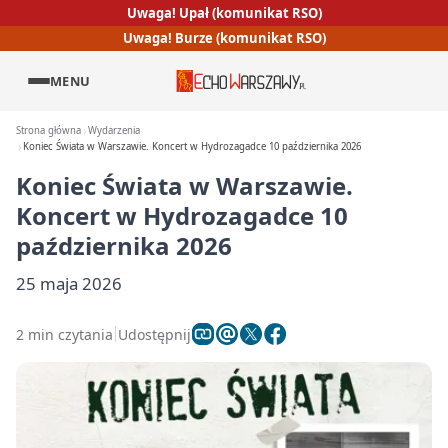
Uwaga! Upał (komunikat RSO)
Uwaga! Burze (komunikat RSO)
MENU
Strona główna
Wydarzenia
Koniec Świata w Warszawie. Koncert w Hydrozagadce 10 października 2026
Koniec Świata w Warszawie.
Koncert w Hydrozagadce 10
października 2026
25 maja 2026
2 min czytania
Udostępnij