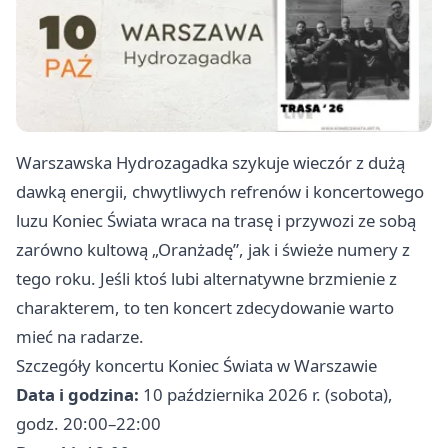
Warszawska Hydrozagadka szykuje wieczór z dużą
dawką energii, chwytliwych refrenów i koncertowego
luzu Koniec Świata wraca na trasę i przywozi ze sobą
zarówno kultową „Oranżadę”, jak i świeże numery z
tego roku. Jeśli ktoś lubi alternatywne brzmienie z
charakterem, to ten koncert zdecydowanie warto
mieć na radarze.
Szczegóły koncertu Koniec Świata w Warszawie
Data i godzina:
10 października 2026 r. (sobota),
godz. 20:00–22:00