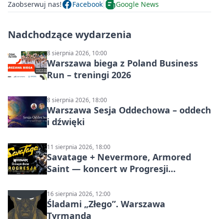
Zaobserwuj nas!
Facebook
Google News
Nadchodzące wydarzenia
8 sierpnia 2026, 10:00
Warszawa biega z Poland Business
Run – treningi 2026
8 sierpnia 2026, 18:00
Warszawa Sesja Oddechowa – oddech
i dźwięki
11 sierpnia 2026, 18:00
Savatage + Nevermore, Armored
Saint — koncert w Progresji
(Warszawa)
16 sierpnia 2026, 12:00
Śladami „Złego”. Warszawa
Tyrmanda