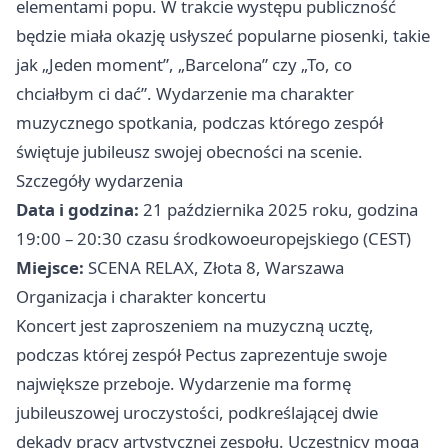
elementami popu. W trakcie występu publiczność
będzie miała okazję usłyszeć popularne piosenki, takie
jak „Jeden moment”, „Barcelona” czy „To, co
chciałbym ci dać”. Wydarzenie ma charakter
muzycznego spotkania, podczas którego zespół
świętuje jubileusz swojej obecności na scenie.
Szczegóły wydarzenia
Data i godzina:
21 października 2025 roku, godzina
19:00 – 20:30 czasu środkowoeuropejskiego (CEST)
Miejsce:
SCENA RELAX, Złota 8, Warszawa
Organizacja i charakter koncertu
Koncert jest zaproszeniem na muzyczną ucztę,
podczas której zespół Pectus zaprezentuje swoje
największe przeboje. Wydarzenie ma formę
jubileuszowej uroczystości, podkreślającej dwie
dekady pracy artystycznej zespołu. Uczestnicy mogą