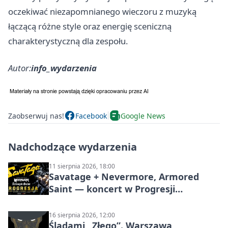
oczekiwać niezapomnianego wieczoru z muzyką
łączącą różne style oraz energię sceniczną
charakterystyczną dla zespołu.
Autor:
info_wydarzenia
Zaobserwuj nas!
Facebook
Google News
Nadchodzące wydarzenia
11 sierpnia 2026, 18:00
Savatage + Nevermore, Armored
Saint — koncert w Progresji
(Warszawa)
16 sierpnia 2026, 12:00
Śladami „Złego”. Warszawa