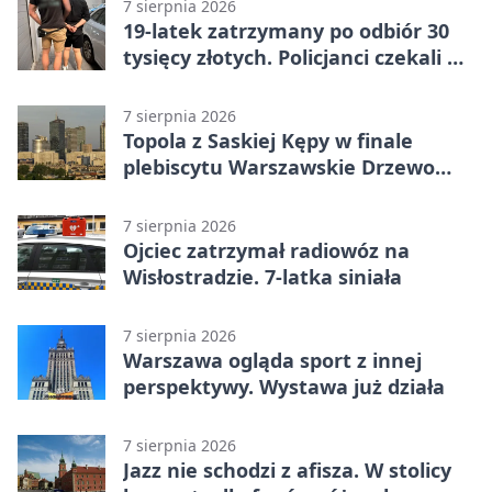
7 sierpnia 2026
19-latek zatrzymany po odbiór 30
tysięcy złotych. Policjanci czekali w
mieszkaniu
7 sierpnia 2026
Topola z Saskiej Kępy w finale
plebiscytu Warszawskie Drzewo
Roku
7 sierpnia 2026
Ojciec zatrzymał radiowóz na
Wisłostradzie. 7-latka siniała
7 sierpnia 2026
Warszawa ogląda sport z innej
perspektywy. Wystawa już działa
7 sierpnia 2026
Jazz nie schodzi z afisza. W stolicy