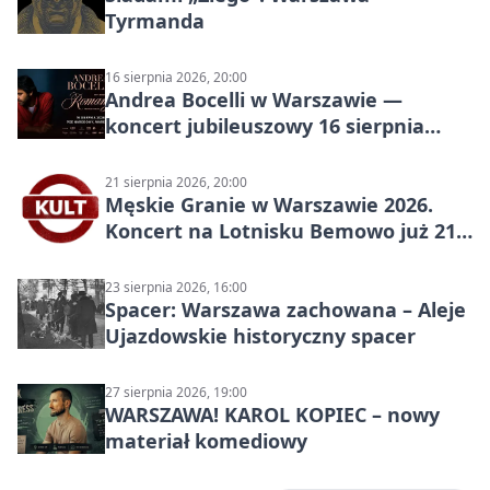
Tyrmanda
16 sierpnia 2026, 20:00
Andrea Bocelli w Warszawie —
koncert jubileuszowy 16 sierpnia
2026
21 sierpnia 2026, 20:00
Męskie Granie w Warszawie 2026.
Koncert na Lotnisku Bemowo już 21
sierpnia
23 sierpnia 2026, 16:00
Spacer: Warszawa zachowana – Aleje
Ujazdowskie historyczny spacer
27 sierpnia 2026, 19:00
WARSZAWA! KAROL KOPIEC – nowy
materiał komediowy