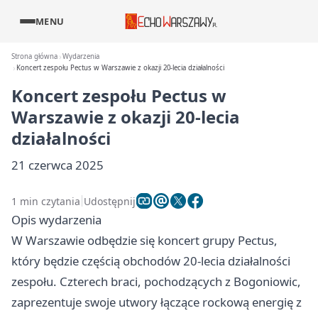
MENU
Strona główna
Wydarzenia
Koncert zespołu Pectus w Warszawie z okazji 20-lecia działalności
Koncert zespołu Pectus w
Warszawie z okazji 20-lecia
działalności
21 czerwca 2025
1 min czytania
Udostępnij
Opis wydarzenia
W Warszawie odbędzie się koncert grupy Pectus,
który będzie częścią obchodów 20-lecia działalności
zespołu. Czterech braci, pochodzących z Bogoniowic,
zaprezentuje swoje utwory łączące rockową energię z