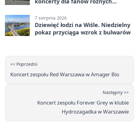
koncerty dla fanów różnych
brzmień
7 sierpnia 2026
Dziewięć łodzi na Wiśle. Niedzielny
pokaz przyciąga wzrok z bulwarów
<< Poprzedni
Koncert zespołu Red Warszawa w Amager Bio
Następny >>
Koncert zespołu Forever Grey w klubie
Hydrozagadka w Warszawie