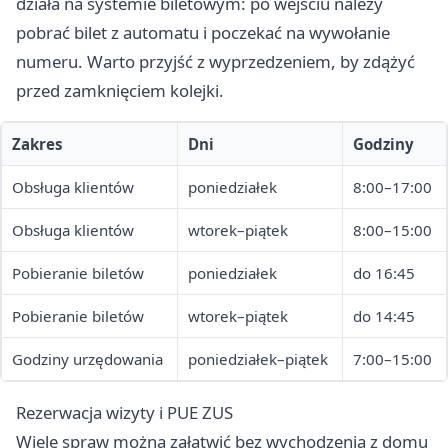
działa na systemie biletowym: po wejściu należy
pobrać bilet z automatu i poczekać na wywołanie
numeru. Warto przyjść z wyprzedzeniem, by zdążyć
przed zamknięciem kolejki.
Zakres
Dni
Godziny
Obsługa klientów
poniedziałek
8:00–17:00
Obsługa klientów
wtorek–piątek
8:00–15:00
Pobieranie biletów
poniedziałek
do 16:45
Pobieranie biletów
wtorek–piątek
do 14:45
Godziny urzędowania
poniedziałek–piątek
7:00–15:00
Rezerwacja wizyty i PUE ZUS
Wiele spraw można załatwić bez wychodzenia z domu