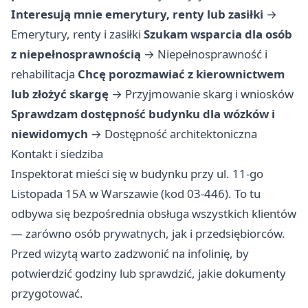
Interesują mnie emerytury, renty lub zasiłki
→
Emerytury, renty i zasiłki
Szukam wsparcia dla osób
z niepełnosprawnością
→
Niepełnosprawność i
rehabilitacja
Chcę porozmawiać z kierownictwem
lub złożyć skargę
→
Przyjmowanie skarg i wniosków
Sprawdzam dostępność budynku dla wózków i
niewidomych
→
Dostępność architektoniczna
Kontakt i siedziba
Inspektorat mieści się w budynku przy ul. 11-go
Listopada 15A w Warszawie (kod 03-446). To tu
odbywa się bezpośrednia obsługa wszystkich klientów
— zarówno osób prywatnych, jak i przedsiębiorców.
Przed wizytą warto zadzwonić na infolinię, by
potwierdzić godziny lub sprawdzić, jakie dokumenty
przygotować.