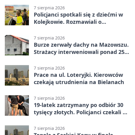
7 sierpnia 2026
Policjanci spotkali się z dziećmi w
Kolejkowie. Rozmawiali o
wakacyjnych zagrożeniach
7 sierpnia 2026
Burze zerwały dachy na Mazowszu.
Strażacy interweniowali ponad 250
razy
7 sierpnia 2026
Prace na ul. Loteryjki. Kierowców
czekają utrudnienia na Bielanach
7 sierpnia 2026
19-latek zatrzymany po odbiór 30
tysięcy złotych. Policjanci czekali w
mieszkaniu
7 sierpnia 2026