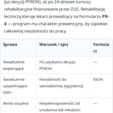
(po decyzji PFRON), aż po 24-dniowe turnusy
rehabilitacyjne finansowane przez ZUS. Rehabilitację
leczniczą kieruje lekarz prowadzący na formularzu
PR-
4
— program ma charakter prewencyjny, by zapobiec
całkowitej niezdolności do pracy.
Sprawa
Warunek / opis
Formula
rz
Świadczenie
Po uzyskaniu decyzji
—
wspierające
PFRON
Świadczenie
Niezdolność do
ESUN
uzupełniające
samodzielnej egzystencji
500+
Renta socjalna
Niepełnosprawność od
—
urodzenia lub młodości