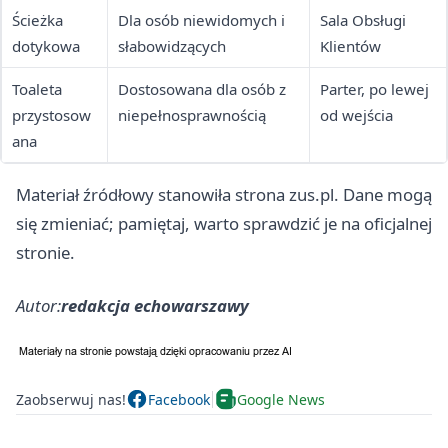
Ścieżka
Dla osób niewidomych i
Sala Obsługi
dotykowa
słabowidzących
Klientów
Toaleta
Dostosowana dla osób z
Parter, po lewej
przystosow
niepełnosprawnością
od wejścia
ana
Materiał źródłowy stanowiła strona zus.pl. Dane mogą
się zmieniać; pamiętaj, warto sprawdzić je na oficjalnej
stronie.
Autor:
redakcja echowarszawy
Zaobserwuj nas!
Facebook
Google News