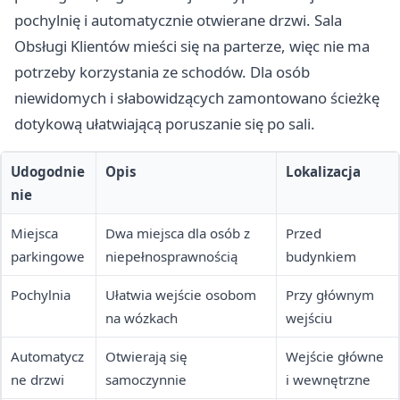
pochylnię i automatycznie otwierane drzwi. Sala
Obsługi Klientów mieści się na parterze, więc nie ma
potrzeby korzystania ze schodów. Dla osób
niewidomych i słabowidzących zamontowano ścieżkę
dotykową ułatwiającą poruszanie się po sali.
Udogodnie
Opis
Lokalizacja
nie
Miejsca
Dwa miejsca dla osób z
Przed
parkingowe
niepełnosprawnością
budynkiem
Pochylnia
Ułatwia wejście osobom
Przy głównym
na wózkach
wejściu
Automatycz
Otwierają się
Wejście główne
ne drzwi
samoczynnie
i wewnętrzne