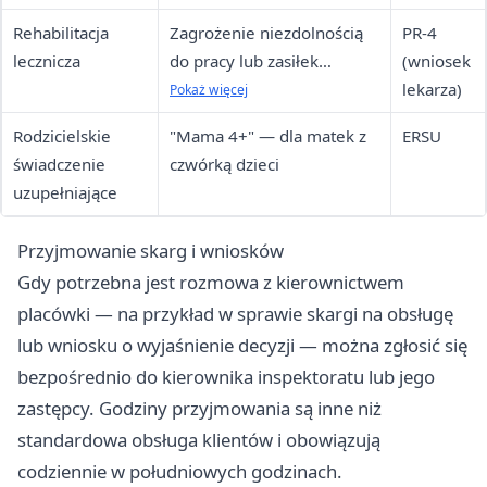
Rehabilitacja
Zagrożenie niezdolnością
PR-4
lecznicza
do pracy lub zasiłek
(wniosek
rehabilitacyjny
lekarza)
Pokaż więcej
Rodzicielskie
"Mama 4+" — dla matek z
ERSU
świadczenie
czwórką dzieci
uzupełniające
Przyjmowanie skarg i wniosków
Gdy potrzebna jest rozmowa z kierownictwem
placówki — na przykład w sprawie skargi na obsługę
lub wniosku o wyjaśnienie decyzji — można zgłosić się
bezpośrednio do kierownika inspektoratu lub jego
zastępcy. Godziny przyjmowania są inne niż
standardowa obsługa klientów i obowiązują
codziennie w południowych godzinach.