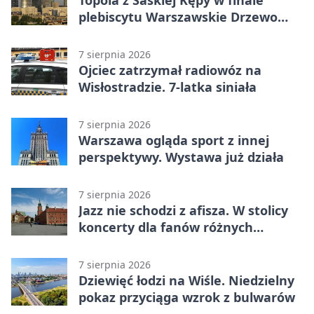
Topola z Saskiej Kępy w finale
plebiscytu Warszawskie Drzewo
Roku
7 sierpnia 2026
Ojciec zatrzymał radiowóz na
Wisłostradzie. 7-latka siniała
7 sierpnia 2026
Warszawa ogląda sport z innej
perspektywy. Wystawa już działa
7 sierpnia 2026
Jazz nie schodzi z afisza. W stolicy
koncerty dla fanów różnych
brzmień
7 sierpnia 2026
Dziewięć łodzi na Wiśle. Niedzielny
pokaz przyciąga wzrok z bulwarów