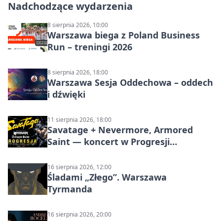
Nadchodzące wydarzenia
8 sierpnia 2026, 10:00
Warszawa biega z Poland Business
Run – treningi 2026
8 sierpnia 2026, 18:00
Warszawa Sesja Oddechowa – oddech
i dźwięki
11 sierpnia 2026, 18:00
Savatage + Nevermore, Armored
Saint — koncert w Progresji
(Warszawa)
16 sierpnia 2026, 12:00
Śladami „Złego”. Warszawa
Tyrmanda
16 sierpnia 2026, 20:00