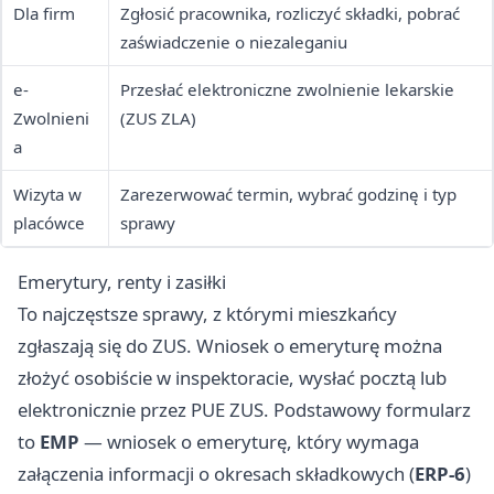
Dla firm
Zgłosić pracownika, rozliczyć składki, pobrać
zaświadczenie o niezaleganiu
e-
Przesłać elektroniczne zwolnienie lekarskie
Zwolnieni
(ZUS ZLA)
a
Wizyta w
Zarezerwować termin, wybrać godzinę i typ
placówce
sprawy
Emerytury, renty i zasiłki
To najczęstsze sprawy, z którymi mieszkańcy
zgłaszają się do ZUS. Wniosek o emeryturę można
złożyć osobiście w inspektoracie, wysłać pocztą lub
elektronicznie przez PUE ZUS. Podstawowy formularz
to
EMP
— wniosek o emeryturę, który wymaga
załączenia informacji o okresach składkowych (
ERP-6
)