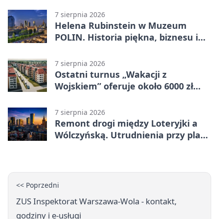
7 sierpnia 2026
Helena Rubinstein w Muzeum
POLIN. Historia piękna, biznesu i
własnego wizerunku
7 sierpnia 2026
Ostatni turnus „Wakacji z
Wojskiem” oferuje około 6000 zł
brutto
7 sierpnia 2026
Remont drogi między Loteryjki a
Wólczyńską. Utrudnienia przy placu
zabaw
<< Poprzedni
ZUS Inspektorat Warszawa-Wola - kontakt,
godziny i e-usługi