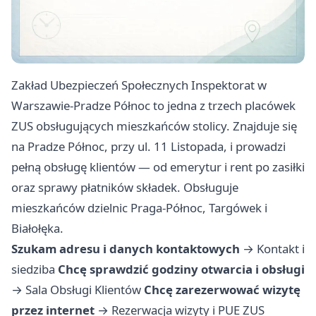
Zakład Ubezpieczeń Społecznych Inspektorat w
Warszawie-Pradze Północ to jedna z trzech placówek
ZUS obsługujących mieszkańców stolicy. Znajduje się
na Pradze Północ, przy ul. 11 Listopada, i prowadzi
pełną obsługę klientów — od emerytur i rent po zasiłki
oraz sprawy płatników składek. Obsługuje
mieszkańców dzielnic Praga-Północ, Targówek i
Białołęka.
Szukam adresu i danych kontaktowych
→
Kontakt i
siedziba
Chcę sprawdzić godziny otwarcia i obsługi
→
Sala Obsługi Klientów
Chcę zarezerwować wizytę
przez internet
→
Rezerwacja wizyty i PUE ZUS