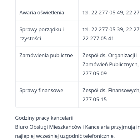
Awaria oświetlenia
tel. 22 277 05 49, 22 2
Sprawy porządku i
tel. 22 277 05 39, 22 2
czystości
22 277 05 41
Zamówienia publiczne
Zespół ds. Organizacji i
Zamówień Publicznych, 
277 05 09
Sprawy finansowe
Zespół ds. Finansowych,
277 05 15
Godziny pracy kancelarii
Biuro Obsługi Mieszkańców i Kancelaria przyjmują i
najlepiej wcześniej uzgodnić telefonicznie.