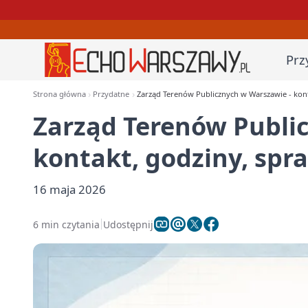
Prz
Strona główna
Przydatne
Zarząd Terenów Publicznych w Warszawie - kon
Zarząd Terenów Publi
kontakt, godziny, sp
16 maja 2026
6 min czytania
Udostępnij