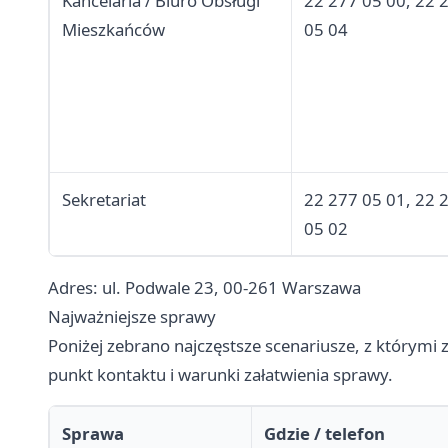
Kancelaria / Biuro Obsługi
22 277 05 00, 22 
Mieszkańców
05 04
Sekretariat
22 277 05 01, 22 
05 02
Adres: ul. Podwale 23, 00-261 Warszawa
Najważniejsze sprawy
Poniżej zebrano najczęstsze scenariusze, z którymi 
punkt kontaktu i warunki załatwienia sprawy.
Sprawa
Gdzie / telefon