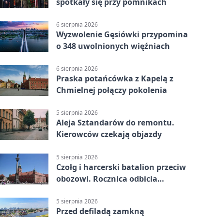
spotkały się przy pomnikach
6 sierpnia 2026
Wyzwolenie Gęsiówki przypomina
o 348 uwolnionych więźniach
6 sierpnia 2026
Praska potańcówka z Kapelą z
Chmielnej połączy pokolenia
5 sierpnia 2026
Aleja Sztandarów do remontu.
Kierowców czekają objazdy
5 sierpnia 2026
Czołg i harcerski batalion przeciw
obozowi. Rocznica odbicia
Gęsiówki
5 sierpnia 2026
Przed defiladą zamkną