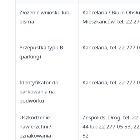
Złożenie wniosku lub
Kancelaria / Biuro Obsłu
pisma
Mieszkańców, tel. 22 2
Przepustka typu B
Kancelaria, tel. 22 277 
(parking)
Identyfikator do
Kancelaria, tel. 22 277 
parkowania na
podwórku
Uszkodzenie
Zespół ds. Dróg, tel. 22
nawierzchni /
44 lub 22 277 05 53, 2
oznakowania
52