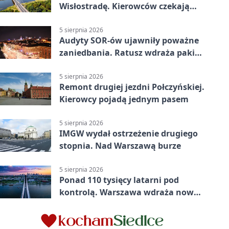
Wisłostradę. Kierowców czekają
duże zmiany
5 sierpnia 2026
Audyty SOR-ów ujawniły poważne
zaniedbania. Ratusz wdraża pakiet
zmian
5 sierpnia 2026
Remont drugiej jezdni Połczyńskiej.
Kierowcy pojadą jednym pasem
5 sierpnia 2026
IMGW wydał ostrzeżenie drugiego
stopnia. Nad Warszawą burze
5 sierpnia 2026
Ponad 110 tysięcy latarni pod
kontrolą. Warszawa wdraża nowy
system