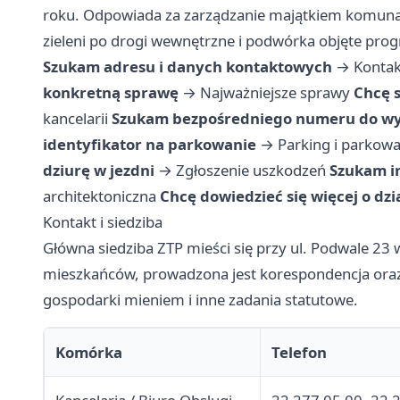
roku. Odpowiada za zarządzanie majątkiem komunal
zieleni po drogi wewnętrzne i podwórka objęte pr
Szukam adresu i danych kontaktowych
→
Kontak
konkretną sprawę
→
Najważniejsze sprawy
Chcę 
kancelarii
Szukam bezpośredniego numeru do wy
identyfikator na parkowanie
→
Parking i parkowa
dziurę w jezdni
→
Zgłoszenie uszkodzeń
Szukam i
architektoniczna
Chcę dowiedzieć się więcej o dzi
Kontakt i siedziba
Główna siedziba ZTP mieści się przy ul. Podwale 23
mieszkańców, prowadzona jest korespondencja oraz
gospodarki mieniem i inne zadania statutowe.
Komórka
Telefon