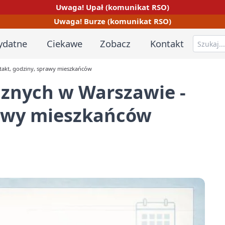
Uwaga! Upał (komunikat RSO)
Uwaga! Burze (komunikat RSO)
ydatne
Ciekawe
Zobacz
Kontakt
takt, godziny, sprawy mieszkańców
cznych w Warszawie -
rawy mieszkańców