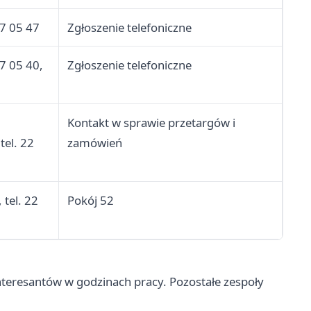
77 05 47
Zgłoszenie telefoniczne
77 05 40,
Zgłoszenie telefoniczne
Kontakt w sprawie przetargów i
tel. 22
zamówień
 tel. 22
Pokój 52
nteresantów w godzinach pracy. Pozostałe zespoły