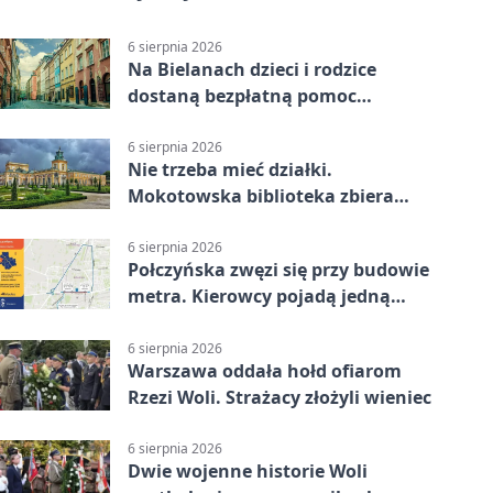
6 sierpnia 2026
Na Bielanach dzieci i rodzice
dostaną bezpłatną pomoc
psychologiczną
6 sierpnia 2026
Nie trzeba mieć działki.
Mokotowska biblioteka zbiera
historie zieleni
6 sierpnia 2026
Połczyńska zwęzi się przy budowie
metra. Kierowcy pojadą jedną
jezdnią
6 sierpnia 2026
Warszawa oddała hołd ofiarom
Rzezi Woli. Strażacy złożyli wieniec
6 sierpnia 2026
Dwie wojenne historie Woli