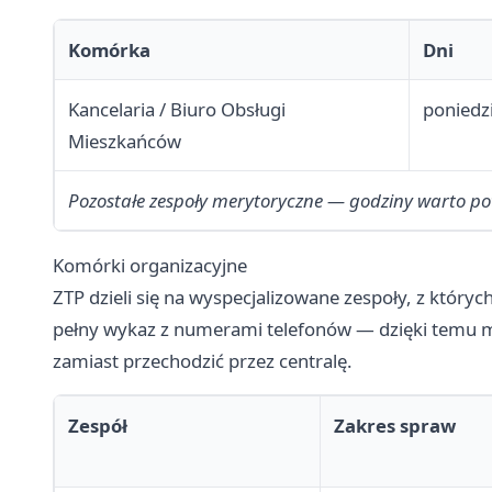
Komórka
Dni
Kancelaria / Biuro Obsługi
poniedzi
Mieszkańców
Pozostałe zespoły merytoryczne — godziny warto potw
Komórki organizacyjne
ZTP dzieli się na wyspecjalizowane zespoły, z któryc
pełny wykaz z numerami telefonów — dzięki temu mo
zamiast przechodzić przez centralę.
Zespół
Zakres spraw