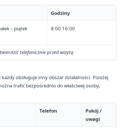
Godziny
ałek – piątek
8:00 16:00
ierdzić telefonicznie przed wizytą
h każdy obsługuje inny obszar działalności. Poniżej
żna trafić bezpośrednio do właściwej osoby,
Telefon
Pokój /
uwagi