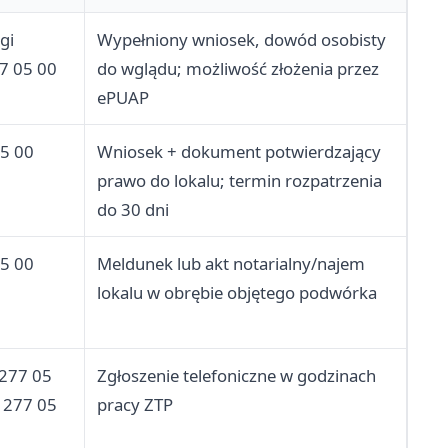
gi
Wypełniony wniosek, dowód osobisty
77 05 00
do wglądu; możliwość złożenia przez
ePUAP
05 00
Wniosek + dokument potwierdzający
prawo do lokalu; termin rozpatrzenia
do 30 dni
05 00
Meldunek lub akt notarialny/najem
lokalu w obrębie objętego podwórka
 277 05
Zgłoszenie telefoniczne w godzinach
2 277 05
pracy ZTP