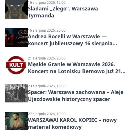
16 sierpnia 2026, 12:00
Śladami „Złego”. Warszawa
Tyrmanda
16 sierpnia 2026, 20:00
Andrea Bocelli w Warszawie —
koncert jubileuszowy 16 sierpnia
2026
21 sierpnia 2026, 20:00
Męskie Granie w Warszawie 2026.
Koncert na Lotnisku Bemowo już 21
sierpnia
23 sierpnia 2026, 16:00
Spacer: Warszawa zachowana – Aleje
Ujazdowskie historyczny spacer
27 sierpnia 2026, 19:00
WARSZAWA! KAROL KOPIEC – nowy
materiał komediowy