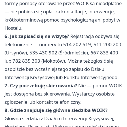
formy pomocy oferowane przez WOIK są nieodpłatne
— nie pobiera się opłat za konsultacje, interwencję,
krótkoterminową pomoc psychologiczną ani pobyt w
Hostelu.
6. Jak zapisać się na wizytę?
Rejestracja odbywa się
telefonicznie — numery to 514 202 619, 511 200 200
(Ursynów), 535 430 902 (Śródmieście), 667 833 400
lub 782 835 303 (Mokotów). Można też zgłosić się
osobiście bez wcześniejszego zapisu do Działu
Interwencji Kryzysowej lub Punktu Interwencyjnego.
7. Czy potrzebuję skierowania?
Nie — pomoc WOIK
jest dostępna bez skierowania. Wystarczy osobiste
zgłoszenie lub kontakt telefoniczny.
8. Gdzie znajduje się główna siedziba WOIK?
Główna siedziba z Działem Interwencji Kryzysowej,
Hostelem, Rejestracją i Sekretariatem mieści się przy