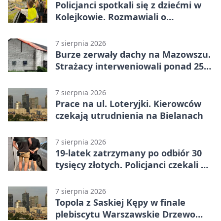
Policjanci spotkali się z dziećmi w
Kolejkowie. Rozmawiali o
wakacyjnych zagrożeniach
7 sierpnia 2026
Burze zerwały dachy na Mazowszu.
Strażacy interweniowali ponad 250
razy
7 sierpnia 2026
Prace na ul. Loteryjki. Kierowców
czekają utrudnienia na Bielanach
7 sierpnia 2026
19-latek zatrzymany po odbiór 30
tysięcy złotych. Policjanci czekali w
mieszkaniu
7 sierpnia 2026
Topola z Saskiej Kępy w finale
plebiscytu Warszawskie Drzewo