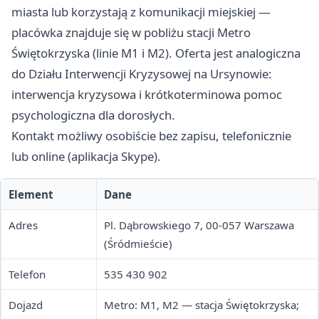
miasta lub korzystają z komunikacji miejskiej —
placówka znajduje się w pobliżu stacji Metro
Świętokrzyska (linie M1 i M2). Oferta jest analogiczna
do Działu Interwencji Kryzysowej na Ursynowie:
interwencja kryzysowa i krótkoterminowa pomoc
psychologiczna dla dorosłych.
Kontakt możliwy osobiście bez zapisu, telefonicznie
lub online (aplikacja Skype).
Element
Dane
Adres
Pl. Dąbrowskiego 7, 00-057 Warszawa
(Śródmieście)
Telefon
535 430 902
Dojazd
Metro: M1, M2 — stacja Świętokrzyska;