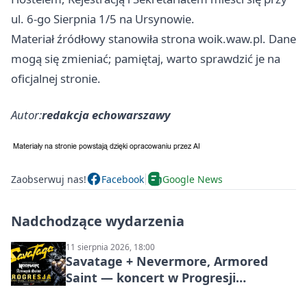
ul. 6-go Sierpnia 1/5 na Ursynowie.
Materiał źródłowy stanowiła strona woik.waw.pl. Dane
mogą się zmieniać; pamiętaj, warto sprawdzić je na
oficjalnej stronie.
Autor:
redakcja echowarszawy
Zaobserwuj nas!
Facebook
Google News
Nadchodzące wydarzenia
11 sierpnia 2026, 18:00
Savatage + Nevermore, Armored
Saint — koncert w Progresji
(Warszawa)