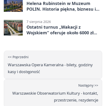
Helena Rubinstein w Muzeum
POLIN. Historia piękna, biznesu i
własnego wizerunku
7 sierpnia 2026
Ostatni turnus „Wakacji z
Wojskiem” oferuje około 6000 zł
brutto
<< Poprzedni
Warszawska Opera Kameralna - bilety, godziny
kasy i dostępność
Następny >>
Warszawskie Obserwatorium Kultury - kontakt,
przestrzenie, rezydencje