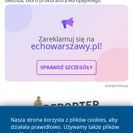
siedziba, biuro prokuratora europejskiego
Zareklamuj się na
echowarszawy.pl!
SPRAWDŹ SZCZEGÓŁY
autopromocja
Nasza strona korzysta z plików cookies, aby
działała prawidłowo. Używamy także plików