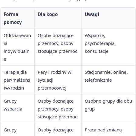
Forma
Dla kogo
Uwagi
pomocy
Oddziaływan
Osoby doznające
Wsparcie,
ia
przemocy, osoby
psychoterapia,
indywidualn
stosujące przemoc
konsultacje
e
Terapia dla
Pary i rodziny w
Stacjonarnie, online,
par/małżeńs
sytuacji
telefonicznie
tw/rodzin
przemocowej
Grupy
Osoby doznające
Osobne grupy dla obu
wsparcia
przemocy, osoby
grup
stosujące przemoc
Grupy
Osoby doznające
Praca nad zmianą