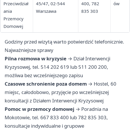
Przeciwdział
45/47, 02-544
400, 782
ów
ania
Warszawa
835 303
Przemocy
Domowej
Godziny przed wizytą warto potwierdzić telefonicznie.
Najważniejsze sprawy
Pilna rozmowa w kryzysie
→ Dział Interwencji
Kryzysowej, tel. 514 202 619 lub 511 200 200,
możliwa bez wcześniejszego zapisu
Czasowe schronienie poza domem
→ Hostel, 60
miejsc, całodobowo, przyjęcie po wcześniejszej
konsultacji z Działem Interwencji Kryzysowej
Pomoc w przemocy domowej
→ Poradnia na
Mokotowie, tel. 667 833 400 lub 782 835 303,
konsultacje indywidualne i grupowe