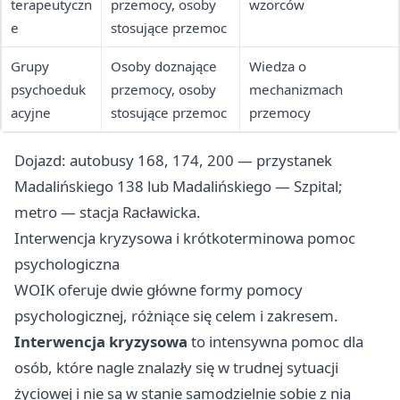
terapeutyczn
przemocy, osoby
wzorców
e
stosujące przemoc
Grupy
Osoby doznające
Wiedza o
psychoeduk
przemocy, osoby
mechanizmach
acyjne
stosujące przemoc
przemocy
Dojazd: autobusy 168, 174, 200 — przystanek
Madalińskiego 138 lub Madalińskiego — Szpital;
metro — stacja Racławicka.
Interwencja kryzysowa i krótkoterminowa pomoc
psychologiczna
WOIK oferuje dwie główne formy pomocy
psychologicznej, różniące się celem i zakresem.
Interwencja kryzysowa
to intensywna pomoc dla
osób, które nagle znalazły się w trudnej sytuacji
życiowej i nie są w stanie samodzielnie sobie z nią