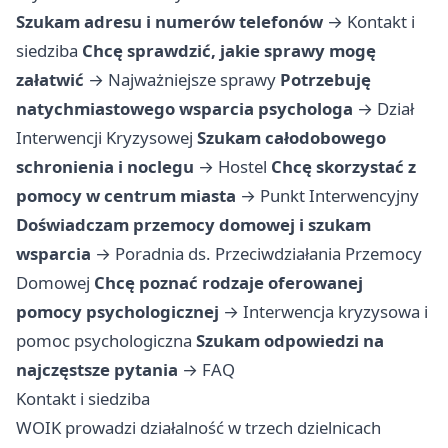
Szukam adresu i numerów telefonów
→
Kontakt i
siedziba
Chcę sprawdzić, jakie sprawy mogę
załatwić
→
Najważniejsze sprawy
Potrzebuję
natychmiastowego wsparcia psychologa
→
Dział
Interwencji Kryzysowej
Szukam całodobowego
schronienia i noclegu
→
Hostel
Chcę skorzystać z
pomocy w centrum miasta
→
Punkt Interwencyjny
Doświadczam przemocy domowej i szukam
wsparcia
→
Poradnia ds. Przeciwdziałania Przemocy
Domowej
Chcę poznać rodzaje oferowanej
pomocy psychologicznej
→
Interwencja kryzysowa i
pomoc psychologiczna
Szukam odpowiedzi na
najczęstsze pytania
→
FAQ
Kontakt i siedziba
WOIK prowadzi działalność w trzech dzielnicach