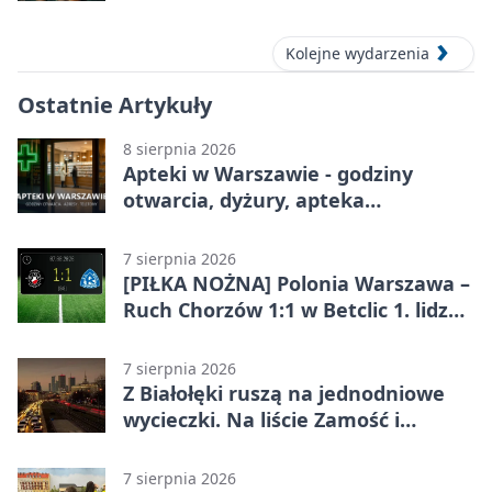
Kolejne wydarzenia
Ostatnie Artykuły
8 sierpnia 2026
Apteki w Warszawie - godziny
otwarcia, dyżury, apteka
całodobowa
7 sierpnia 2026
[PIŁKA NOŻNA] Polonia Warszawa –
Ruch Chorzów 1:1 w Betclic 1. lidze.
Lider stracił punkty u siebie
7 sierpnia 2026
Z Białołęki ruszą na jednodniowe
wycieczki. Na liście Zamość i
Kraków
7 sierpnia 2026