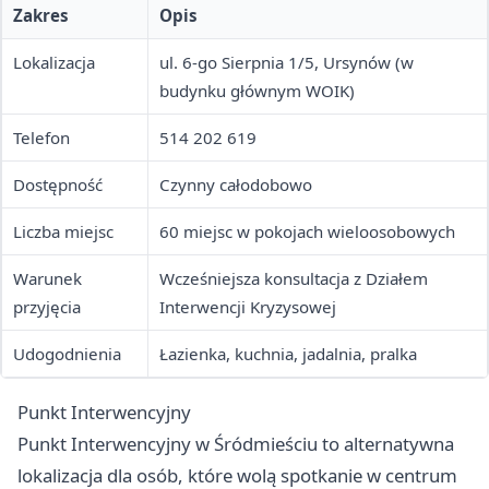
Zakres
Opis
Lokalizacja
ul. 6-go Sierpnia 1/5, Ursynów (w
budynku głównym WOIK)
Telefon
514 202 619
Dostępność
Czynny całodobowo
Liczba miejsc
60 miejsc w pokojach wieloosobowych
Warunek
Wcześniejsza konsultacja z Działem
przyjęcia
Interwencji Kryzysowej
Udogodnienia
Łazienka, kuchnia, jadalnia, pralka
Punkt Interwencyjny
Punkt Interwencyjny w Śródmieściu to alternatywna
lokalizacja dla osób, które wolą spotkanie w centrum