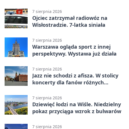
Roku
7 sierpnia 2026
Ojciec zatrzymał radiowóz na
Wisłostradzie. 7-latka siniała
7 sierpnia 2026
Warszawa ogląda sport z innej
perspektywy. Wystawa już działa
7 sierpnia 2026
Jazz nie schodzi z afisza. W stolicy
koncerty dla fanów różnych
brzmień
7 sierpnia 2026
Dziewięć łodzi na Wiśle. Niedzielny
pokaz przyciąga wzrok z bulwarów
7 sierpnia 2026