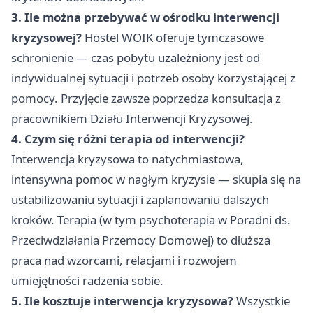
3. Ile można przebywać w ośrodku interwencji
kryzysowej?
Hostel WOIK oferuje tymczasowe
schronienie — czas pobytu uzależniony jest od
indywidualnej sytuacji i potrzeb osoby korzystającej z
pomocy. Przyjęcie zawsze poprzedza konsultacja z
pracownikiem Działu Interwencji Kryzysowej.
4. Czym się różni terapia od interwencji?
Interwencja kryzysowa to natychmiastowa,
intensywna pomoc w nagłym kryzysie — skupia się na
ustabilizowaniu sytuacji i zaplanowaniu dalszych
kroków. Terapia (w tym psychoterapia w Poradni ds.
Przeciwdziałania Przemocy Domowej) to dłuższa
praca nad wzorcami, relacjami i rozwojem
umiejętności radzenia sobie.
5. Ile kosztuje interwencja kryzysowa?
Wszystkie