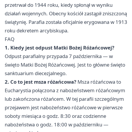
przetrwał do 1944 roku, kiedy spłonął w wyniku
działań wojennych. Obecny kościół zastąpił zniszczoną
świątynię. Parafia została oficjalnie erygowana w 1913
roku dekretem arcybiskupa.
FAQ
1. Kiedy jest odpust Matki Bożej Różańcowej?
Odpust parafialny przypada 7 października — w
święto Matki Bożej Różańcowej. Jest to główne święto
sanktuarium diecezjalnego.
2. Co to jest msza różańcowa?
Msza różańcowa to
Eucharystia połączona z nabożeństwem różańcowym
lub zakończona różańcem. W tej parafii szczególnym
przejawem jest nabożeństwo różańcowe w pierwsze
soboty miesiąca o godz. 8:30 oraz codzienne
nabożeństwa o godz. 18:00 w październiku —