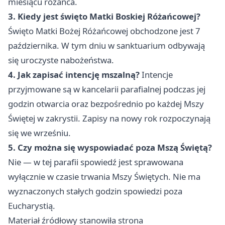
miesiącu różańca.
3. Kiedy jest święto Matki Boskiej Różańcowej?
Święto Matki Bożej Różańcowej obchodzone jest 7
października. W tym dniu w sanktuarium odbywają
się uroczyste nabożeństwa.
4. Jak zapisać intencję mszalną?
Intencje
przyjmowane są w kancelarii parafialnej podczas jej
godzin otwarcia oraz bezpośrednio po każdej Mszy
Świętej w zakrystii. Zapisy na nowy rok rozpoczynają
się we wrześniu.
5. Czy można się wyspowiadać poza Mszą Świętą?
Nie — w tej parafii spowiedź jest sprawowana
wyłącznie w czasie trwania Mszy Świętych. Nie ma
wyznaczonych stałych godzin spowiedzi poza
Eucharystią.
Materiał źródłowy stanowiła strona