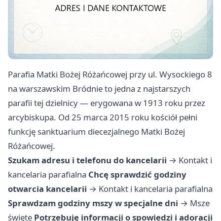
Parafia Matki Bożej Różańcowej przy ul. Wysockiego 8
na warszawskim Bródnie to jedna z najstarszych
parafii tej dzielnicy — erygowana w 1913 roku przez
arcybiskupa. Od 25 marca 2015 roku kościół pełni
funkcję sanktuarium diecezjalnego Matki Bożej
Różańcowej.
Szukam adresu i telefonu do kancelarii
→
Kontakt i
kancelaria parafialna
Chcę sprawdzić godziny
otwarcia kancelarii
→
Kontakt i kancelaria parafialna
Sprawdzam godziny mszy w specjalne dni
→
Msze
święte
Potrzebuję informacji o spowiedzi i adoracji