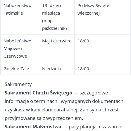
Nabożeństwo
13. dzień
Po Mszy Świętej
Fatimskie
miesiąca
wieczornej
(maj–
październik)
Nabożeństwo
Maj i czerwiec
18:00
Majowe i
Czerwcowe
Gorzkie Żale
Niedziela
18:00
Sakramenty
Sakrament Chrztu Świętego
— szczegółowe
informacje o terminach i wymaganych dokumentach
uzyskasz w kancelarii parafialnej. Zapisy na chrzest
przyjmowane są z wyprzedzeniem.
Sakrament Małżeństwa
— pary planujące zawarcie