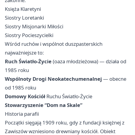
zakonne:
Księża Klaretyni
Siostry Loretanki
Siostry Misjonarki Miłości
Siostry Pocieszycielki
Wśród ruchów i wspólnot duszpasterskich
najważniejsze to:
Ruch Światło-Życie
(oaza młodzieżowa) — działa od
1985 roku
Wspólnoty Drogi Neokatechumenalnej
— obecne
od 1985 roku
Domowy Kościół
Ruchu Światło-Życie
Stowarzyszenie “Dom na Skale”
Historia parafii
Początki sięgają 1909 roku, gdy z fundacji księżnej z
Zawiszów wzniesiono drewniany kościół. Obiekt