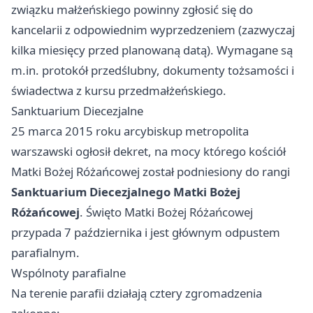
związku małżeńskiego powinny zgłosić się do
kancelarii z odpowiednim wyprzedzeniem (zazwyczaj
kilka miesięcy przed planowaną datą). Wymagane są
m.in. protokół przedślubny, dokumenty tożsamości i
świadectwa z kursu przedmałżeńskiego.
Sanktuarium Diecezjalne
25 marca 2015 roku arcybiskup metropolita
warszawski ogłosił dekret, na mocy którego kościół
Matki Bożej Różańcowej został podniesiony do rangi
Sanktuarium Diecezjalnego Matki Bożej
Różańcowej
. Święto Matki Bożej Różańcowej
przypada 7 października i jest głównym odpustem
parafialnym.
Wspólnoty parafialne
Na terenie parafii działają cztery zgromadzenia