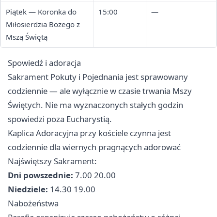
Piątek — Koronka do
15:00
—
Miłosierdzia Bożego z
Mszą Świętą
Spowiedź i adoracja
Sakrament Pokuty i Pojednania jest sprawowany
codziennie — ale wyłącznie w czasie trwania Mszy
Świętych. Nie ma wyznaczonych stałych godzin
spowiedzi poza Eucharystią.
Kaplica Adoracyjna przy kościele czynna jest
codziennie dla wiernych pragnących adorować
Najświętszy Sakrament:
Dni powszednie:
7.00 20.00
Niedziele:
14.30 19.00
Nabożeństwa