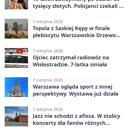
tysięcy złotych. Policjanci czekali w
mieszkaniu
7 sierpnia 2026
Topola z Saskiej Kępy w finale
plebiscytu Warszawskie Drzewo
Roku
7 sierpnia 2026
Ojciec zatrzymał radiowóz na
Wisłostradzie. 7-latka siniała
7 sierpnia 2026
Warszawa ogląda sport z innej
perspektywy. Wystawa już działa
7 sierpnia 2026
Jazz nie schodzi z afisza. W stolicy
koncerty dla fanów różnych
brzmień