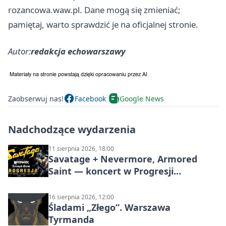
rozancowa.waw.pl. Dane mogą się zmieniać;
pamiętaj, warto sprawdzić je na oficjalnej stronie.
Autor:
redakcja echowarszawy
Zaobserwuj nas!
Facebook
Google News
Nadchodzące wydarzenia
11 sierpnia 2026, 18:00
Savatage + Nevermore, Armored
Saint — koncert w Progresji
(Warszawa)
16 sierpnia 2026, 12:00
Śladami „Złego”. Warszawa
Tyrmanda