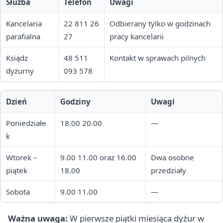
Służba
Telefon
Uwagi
Kancelaria
22 811 26
Odbierany tylko w godzinach
parafialna
27
pracy kancelarii
Ksiądz
48 511
Kontakt w sprawach pilnych
dyżurny
093 578
Dzień
Godziny
Uwagi
Poniedziałe
18.00 20.00
—
k
Wtorek –
9.00 11.00 oraz 16.00
Dwa osobne
piątek
18.00
przedziały
Sobota
9.00 11.00
—
Ważna uwaga:
W pierwsze piątki miesiąca dyżur w