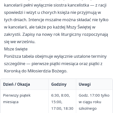
kancelarii pełni wyłącznie siostra kancelistka — z racji
spowiedzi i wizyt u chorych księża nie przyjmują w
tych dniach. Intencje mszalne można składać nie tylko
w kancelarii, ale także po każdej Mszy Świętej w
zakrystii. Zapisy na nowy rok liturgiczny rozpoczynają
się we wrześniu.
Msze święte
Poniższa tabela obejmuje wyłącznie ustalone terminy
szczególne — pierwsze piątki miesiąca oraz piątki z
Koronką do Miłosierdzia Bożego.
Dzień / Okazja
Godziny
Uwagi
Pierwszy piątek
6:30, 8:00,
Godz. 17:00 tylko
miesiąca
15:00,
w ciągu roku
17:00, 18:30
szkolnego