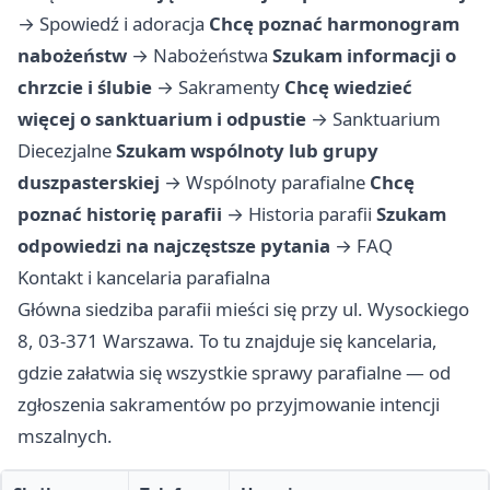
→
Spowiedź i adoracja
Chcę poznać harmonogram
nabożeństw
→
Nabożeństwa
Szukam informacji o
chrzcie i ślubie
→
Sakramenty
Chcę wiedzieć
więcej o sanktuarium i odpustie
→
Sanktuarium
Diecezjalne
Szukam wspólnoty lub grupy
duszpasterskiej
→
Wspólnoty parafialne
Chcę
poznać historię parafii
→
Historia parafii
Szukam
odpowiedzi na najczęstsze pytania
→
FAQ
Kontakt i kancelaria parafialna
Główna siedziba parafii mieści się przy ul. Wysockiego
8, 03-371 Warszawa. To tu znajduje się kancelaria,
gdzie załatwia się wszystkie sprawy parafialne — od
zgłoszenia sakramentów po przyjmowanie intencji
mszalnych.