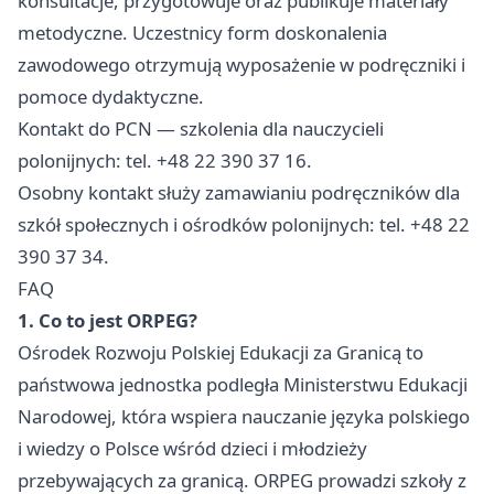
konsultacje, przygotowuje oraz publikuje materiały
metodyczne. Uczestnicy form doskonalenia
zawodowego otrzymują wyposażenie w podręczniki i
pomoce dydaktyczne.
Kontakt do PCN — szkolenia dla nauczycieli
polonijnych: tel. +48 22 390 37 16.
Osobny kontakt służy zamawianiu podręczników dla
szkół społecznych i ośrodków polonijnych: tel. +48 22
390 37 34.
FAQ
1. Co to jest ORPEG?
Ośrodek Rozwoju Polskiej Edukacji za Granicą to
państwowa jednostka podległa Ministerstwu Edukacji
Narodowej, która wspiera nauczanie języka polskiego
i wiedzy o Polsce wśród dzieci i młodzieży
przebywających za granicą. ORPEG prowadzi szkoły z