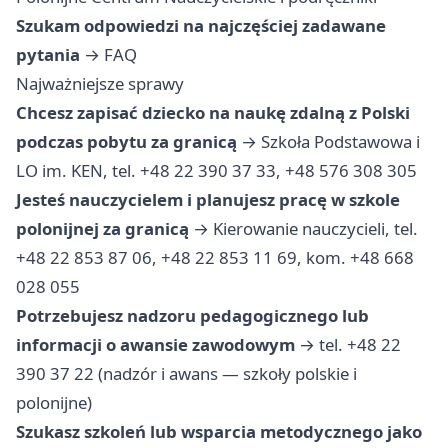
Szukam odpowiedzi na najczęściej zadawane
pytania
→
FAQ
Najważniejsze sprawy
Chcesz zapisać dziecko na naukę zdalną z Polski
podczas pobytu za granicą
→ Szkoła Podstawowa i
LO im. KEN, tel. +48 22 390 37 33, +48 576 308 305
Jesteś nauczycielem i planujesz pracę w szkole
polonijnej za granicą
→ Kierowanie nauczycieli, tel.
+48 22 853 87 06, +48 22 853 11 69, kom. +48 668
028 055
Potrzebujesz nadzoru pedagogicznego lub
informacji o awansie zawodowym
→ tel. +48 22
390 37 22 (nadzór i awans — szkoły polskie i
polonijne)
Szukasz szkoleń lub wsparcia metodycznego jako