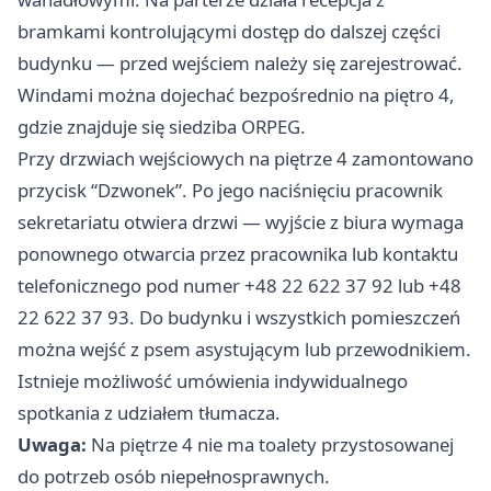
bramkami kontrolującymi dostęp do dalszej części
budynku — przed wejściem należy się zarejestrować.
Windami można dojechać bezpośrednio na piętro 4,
gdzie znajduje się siedziba ORPEG.
Przy drzwiach wejściowych na piętrze 4 zamontowano
przycisk “Dzwonek”. Po jego naciśnięciu pracownik
sekretariatu otwiera drzwi — wyjście z biura wymaga
ponownego otwarcia przez pracownika lub kontaktu
telefonicznego pod numer +48 22 622 37 92 lub +48
22 622 37 93. Do budynku i wszystkich pomieszczeń
można wejść z psem asystującym lub przewodnikiem.
Istnieje możliwość umówienia indywidualnego
spotkania z udziałem tłumacza.
Uwaga:
Na piętrze 4 nie ma toalety przystosowanej
do potrzeb osób niepełnosprawnych.