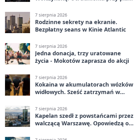
zabaw
7 sierpnia 2026
Rodzinne sekrety na ekranie.
Bezpłatny seans w Kinie Atlantic
7 sierpnia 2026
Jedna donacja, trzy uratowane
życia - Mokotów zaprasza do akcji
7 sierpnia 2026
Kokaina w akumulatorach wózków
widłowych. Sześć zatrzymań w
pięciu województwach
7 sierpnia 2026
Kapelan szedł z powstańcami przez
walczącą Warszawę. Opowiedzą o
nim w muzeum
7 sierpnia 2026