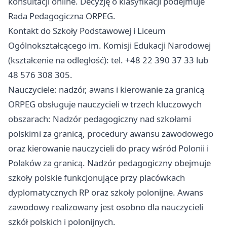
konsultacji online. Decyzję o klasyfikacji podejmuje
Rada Pedagogiczna ORPEG.
Kontakt do Szkoły Podstawowej i Liceum
Ogólnokształcącego im. Komisji Edukacji Narodowej
(kształcenie na odległość): tel. +48 22 390 37 33 lub
48 576 308 305.
Nauczyciele: nadzór, awans i kierowanie za granicą
ORPEG obsługuje nauczycieli w trzech kluczowych
obszarach: Nadzór pedagogiczny nad szkołami
polskimi za granicą, procedury awansu zawodowego
oraz kierowanie nauczycieli do pracy wśród Polonii i
Polaków za granicą. Nadzór pedagogiczny obejmuje
szkoły polskie funkcjonujące przy placówkach
dyplomatycznych RP oraz szkoły polonijne. Awans
zawodowy realizowany jest osobno dla nauczycieli
szkół polskich i polonijnych.