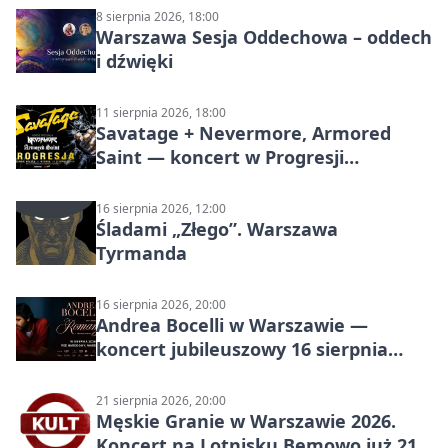
8 sierpnia 2026, 18:00
Warszawa Sesja Oddechowa – oddech
i dźwięki
11 sierpnia 2026, 18:00
Savatage + Nevermore, Armored
Saint — koncert w Progresji
(Warszawa)
16 sierpnia 2026, 12:00
Śladami „Złego”. Warszawa
Tyrmanda
16 sierpnia 2026, 20:00
Andrea Bocelli w Warszawie —
koncert jubileuszowy 16 sierpnia
2026
21 sierpnia 2026, 20:00
Męskie Granie w Warszawie 2026.
Koncert na Lotnisku Bemowo już 21