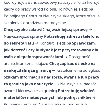
koordynuje awans zawodowy nauczycieli oraz kieruje
kadry do pracy wśród Polonii. To również siedziba
Polonijnego Centrum Nauczycielskiego, które oferuje
szkolenia i doradztwo metodyczne.
Chcę szybko załatwić najważniejszą sprawę
→
Najważniejsze sprawy
Potrzebuję adresu i telefonu
do sekretariatu
→
Kontakt i siedziba
Sprawdzam,
jak dotrzeć i czy budynek jest przystosowany dla
osób z niepełnosprawnościami
→
Dostępność
architektoniczna i dojazd
Chcę zapisać dziecko na
naukę zdalną za granicą
→
Kształcenie na odległość
Szukam informacji o nadzorze, awansie lub pracy
za granicą jako nauczyciel
→
Nauczyciele: nadzór,
awans i kierowanie za granicą
Potrzebuję szkoleń,
materiałów metodycznych lub podręczników
→
Polonijne Centrum Nauczycielskie i podręczniki