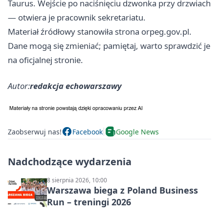
Taurus. Wejście po naciśnięciu dzwonka przy drzwiach
— otwiera je pracownik sekretariatu.
Materiał źródłowy stanowiła strona orpeg.gov.pl.
Dane mogą się zmieniać; pamiętaj, warto sprawdzić je
na oficjalnej stronie.
Autor:
redakcja echowarszawy
Zaobserwuj nas!
Facebook
Google News
Nadchodzące wydarzenia
8 sierpnia 2026, 10:00
Warszawa biega z Poland Business
Run – treningi 2026