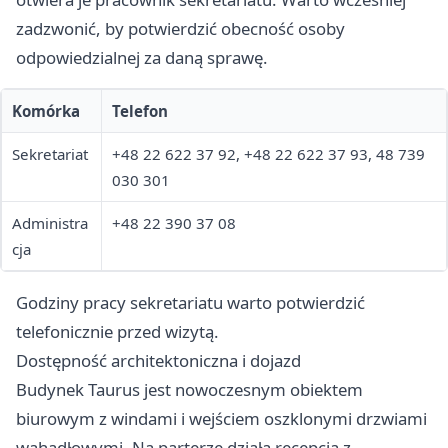
zadzwonić, by potwierdzić obecność osoby
odpowiedzialnej za daną sprawę.
Komórka
Telefon
Sekretariat
+48 22 622 37 92, +48 22 622 37 93, 48 739
030 301
Administra
+48 22 390 37 08
cja
Godziny pracy sekretariatu warto potwierdzić
telefonicznie przed wizytą.
Dostępność architektoniczna i dojazd
Budynek Taurus jest nowoczesnym obiektem
biurowym z windami i wejściem oszklonymi drzwiami
wahadłowymi. Na parterze działa recepcja z