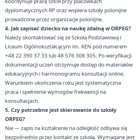
koordynuje pracę szkół przy placówkach
dyplomatycznych RP oraz wspiera szkoły polonijne
prowadzone przez organizacje polonijne.
4. Jak zapisać dziecko na naukę zdalną w ORPEG?
Należy skontaktować się ze Szkołą Podstawową i
Liceum Ogólnokształcącym im. KEN pod numerem
+48 22 390 37 33 lub 48 576 308 305. Po weryfikacji
dokumentacji uczeń otrzymuje dostęp do materiałów
edukacyjnych i harmonogramu konsultacji online.
Warunkiem ukończenia roku jest systematyczna
praca i spełnienie wymogów frekwencji na
konsultacjach.
5. Czy potrzebne jest skierowanie do szkoły
ORPEG?
Nie — zapis na kształcenie na odległość odbywa się
bezpośrednio przez kontakt ze szkołą. Wymagane jest