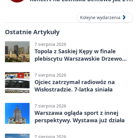
sierpnia
Kolejne wydarzenia
Ostatnie Artykuły
7 sierpnia 2026
Topola z Saskiej Kępy w finale
plebiscytu Warszawskie Drzewo
Roku
7 sierpnia 2026
Ojciec zatrzymał radiowóz na
Wisłostradzie. 7-latka siniała
7 sierpnia 2026
Warszawa ogląda sport z innej
perspektywy. Wystawa już działa
7 sierpnia 2026