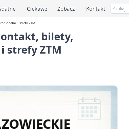
ydatne
Ciekawe
Zobacz
Kontakt
 regionalne i strefy ZTM
ontakt, bilety,
i strefy ZTM