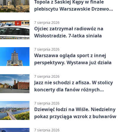
Topola z Saskiej Kępy w finale
plebiscytu Warszawskie Drzewo
Roku
7 sierpnia 2026
Ojciec zatrzymał radiowóz na
Wisłostradzie. 7-latka siniała
7 sierpnia 2026
Warszawa ogląda sport z innej
perspektywy. Wystawa już działa
7 sierpnia 2026
Jazz nie schodzi z afisza. W stolicy
koncerty dla fanów różnych
brzmień
7 sierpnia 2026
Dziewięć łodzi na Wiśle. Niedzielny
pokaz przyciąga wzrok z bulwarów
7 sierpnia 2026