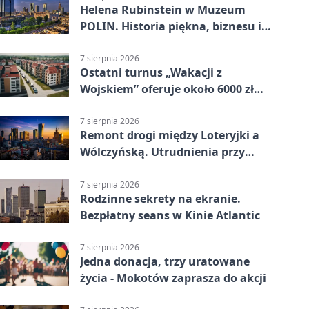
Helena Rubinstein w Muzeum
POLIN. Historia piękna, biznesu i
własnego wizerunku
7 sierpnia 2026
Ostatni turnus „Wakacji z
Wojskiem” oferuje około 6000 zł
brutto
7 sierpnia 2026
Remont drogi między Loteryjki a
Wólczyńską. Utrudnienia przy
placu zabaw
7 sierpnia 2026
Rodzinne sekrety na ekranie.
Bezpłatny seans w Kinie Atlantic
7 sierpnia 2026
Jedna donacja, trzy uratowane
życia - Mokotów zaprasza do akcji