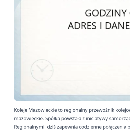
Koleje Mazowieckie to regionalny przewoźnik kolej
mazowieckie. Spółka powstała z inicjatywy samorz
Regionalnymi, dziś zapewnia codzienne połączenia p