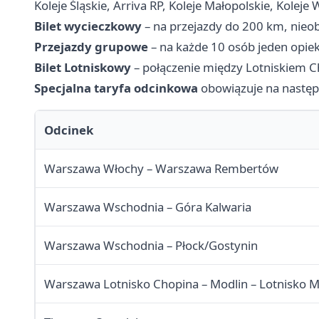
Koleje Śląskie, Arriva RP, Koleje Małopolskie, Koleje 
Bilet wycieczkowy
– na przejazdy do 200 km, nieob
Przejazdy grupowe
– na każde 10 osób jeden opiek
Bilet Lotniskowy
– połączenie między Lotniskiem Ch
Specjalna taryfa odcinkowa
obowiązuje na następ
Odcinek
Warszawa Włochy – Warszawa Rembertów
Warszawa Wschodnia – Góra Kalwaria
Warszawa Wschodnia – Płock/Gostynin
Warszawa Lotnisko Chopina – Modlin – Lotnisko M