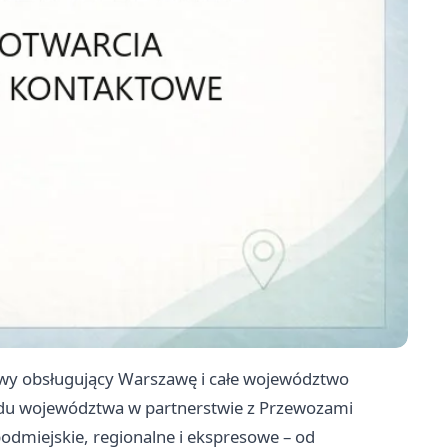
owy obsługujący Warszawę i całe województwo
ądu województwa w partnerstwie z Przewozami
odmiejskie, regionalne i ekspresowe – od