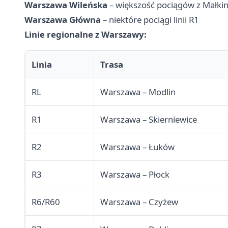
Warszawa Wileńska
– większość pociągów z Małkini
Warszawa Główna
– niektóre pociągi linii R1
Linie regionalne z Warszawy:
Linia
Trasa
RL
Warszawa – Modlin
R1
Warszawa – Skierniewice
R2
Warszawa – Łuków
R3
Warszawa – Płock
R6/R60
Warszawa – Czyżew