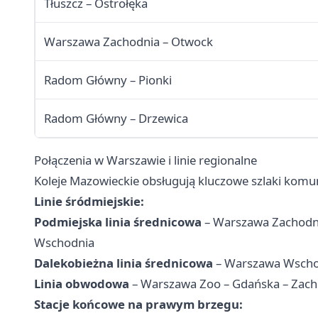
Tłuszcz – Ostrołęka
Warszawa Zachodnia – Otwock
Radom Główny – Pionki
Radom Główny – Drzewica
Połączenia w Warszawie i linie regionalne
Koleje Mazowieckie obsługują kluczowe szlaki komun
Linie śródmiejskie:
Podmiejska linia średnicowa
– Warszawa Zachodnia
Wschodnia
Dalekobieżna linia średnicowa
– Warszawa Wschod
Linia obwodowa
– Warszawa Zoo – Gdańska – Zach
Stacje końcowe na prawym brzegu: