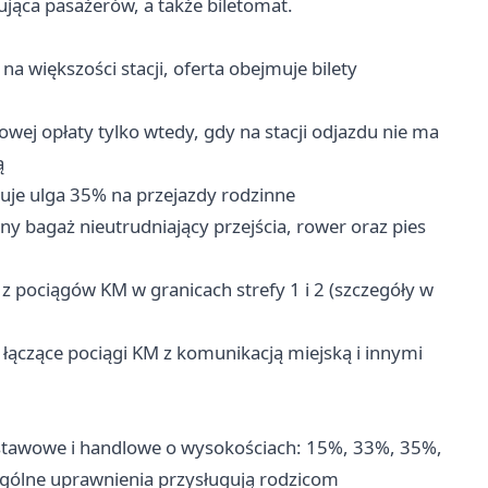
ąca pasażerów, a także biletomat.
a większości stacji, oferta obejmuje bilety
ej opłaty tylko wtedy, gdy na stacji odjazdu nie ma
ą
je ulga 35% na przejazdy rodzinne
y bagaż nieutrudniający przejścia, rower oraz pies
z pociągów KM w granicach strefy 1 i 2 (szczegóły w
łączące pociągi KM z komunikacją miejską i innymi
ustawowe i handlowe o wysokościach: 15%, 33%, 35%,
gólne uprawnienia przysługują rodzicom