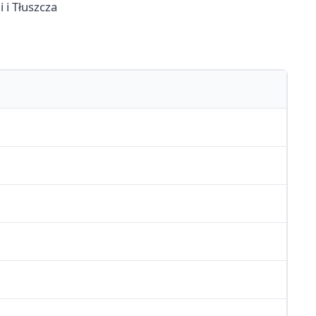
 i Tłuszcza