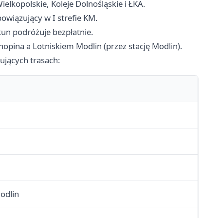
Wielkopolskie, Koleje Dolnośląskie i ŁKA.
owiązujący w I strefie KM.
un podróżuje bezpłatnie.
opina a Lotniskiem Modlin (przez stację Modlin).
ujących trasach:
odlin