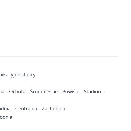
ikacyjne stolicy:
 – Ochota – Śródmieście – Powiśle – Stadion –
nia – Centralna – Zachodnia
odnia