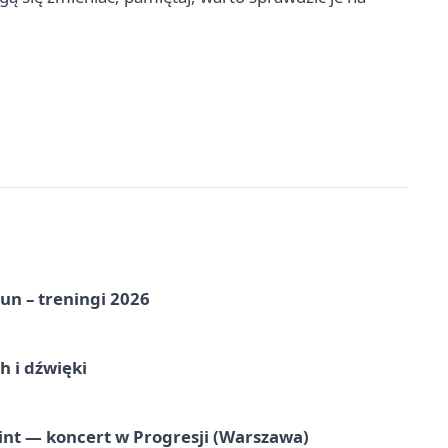
un – treningi 2026
 i dźwięki
nt — koncert w Progresji (Warszawa)