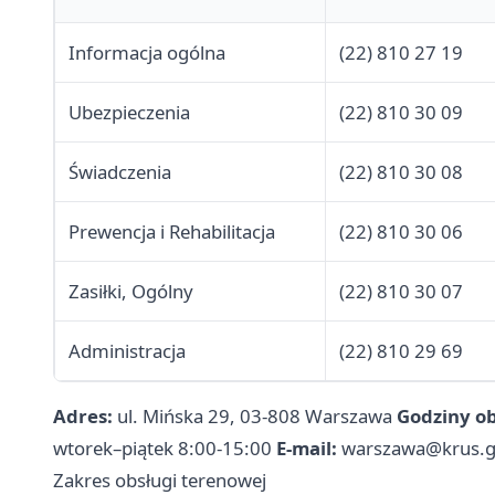
Informacja ogólna
(22) 810 27 19
Ubezpieczenia
(22) 810 30 09
Świadczenia
(22) 810 30 08
Prewencja i Rehabilitacja
(22) 810 30 06
Zasiłki, Ogólny
(22) 810 30 07
Administracja
(22) 810 29 69
Adres:
ul. Mińska 29, 03-808 Warszawa
Godziny ob
wtorek–piątek 8:00-15:00
E-mail:
warszawa@krus.g
Zakres obsługi terenowej