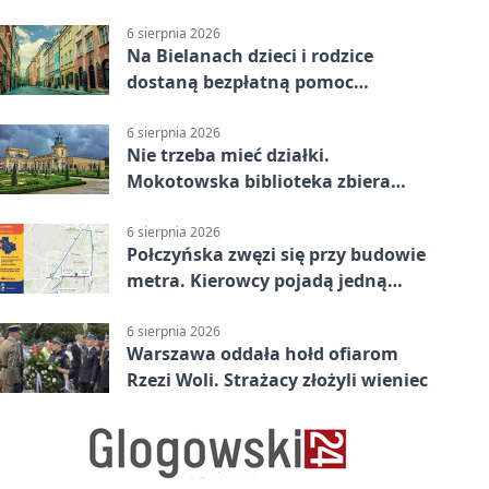
6 sierpnia 2026
Na Bielanach dzieci i rodzice
dostaną bezpłatną pomoc
psychologiczną
6 sierpnia 2026
Nie trzeba mieć działki.
Mokotowska biblioteka zbiera
historie zieleni
6 sierpnia 2026
Połczyńska zwęzi się przy budowie
metra. Kierowcy pojadą jedną
jezdnią
6 sierpnia 2026
Warszawa oddała hołd ofiarom
Rzezi Woli. Strażacy złożyli wieniec