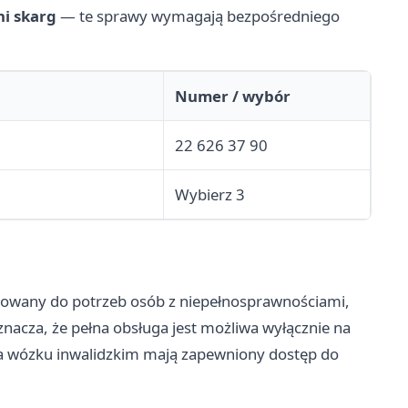
ni skarg
— te sprawy wymagają bezpośredniego
Numer / wybór
22 626 37 90
Wybierz 3
osowany do potrzeb osób z niepełnosprawnościami,
nacza, że pełna obsługa jest możliwa wyłącznie na
na wózku inwalidzkim mają zapewniony dostęp do