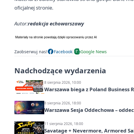
oficjalnej stronie.
Autor:
redakcja echowarszawy
Zaobserwuj nas!
Facebook
Google News
Nadchodzące wydarzenia
8 sierpnia 2026, 10:00
Warszawa biega z Poland Business R
8 sierpnia 2026, 18:00
Warszawa Sesja Oddechowa – oddech
11 sierpnia 2026, 18:00
Savatage + Nevermore, Armored Sai