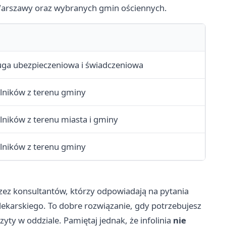
arszawy oraz wybranych gmin ościennych.
uga ubezpieczeniowa i świadczeniowa
lników z terenu gminy
lników z terenu miasta i gminy
lników z terenu gminy
rzez konsultantów, którzy odpowiadają na pytania
 lekarskiego. To dobre rozwiązanie, gdy potrzebujesz
zyty w oddziale. Pamiętaj jednak, że infolinia
nie