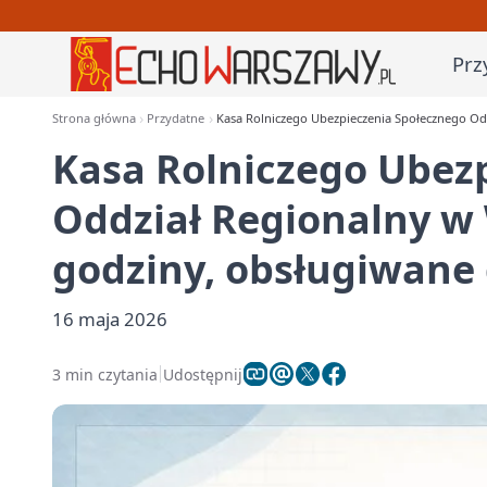
Prz
Strona główna
Przydatne
Kasa Rolniczego Ubezpieczenia Społecznego Od
Kasa Rolniczego Ubez
Oddział Regionalny w 
godziny, obsługiwane
16 maja 2026
3 min czytania
Udostępnij