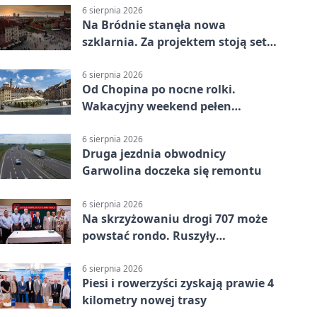
6 sierpnia 2026
Na Bródnie stanęła nowa
szklarnia. Za projektem stoją setki
godzin pracy
6 sierpnia 2026
Od Chopina po nocne rolki.
Wakacyjny weekend pełen
pomysłów
6 sierpnia 2026
Druga jezdnia obwodnicy
Garwolina doczeka się remontu
6 sierpnia 2026
Na skrzyżowaniu drogi 707 może
powstać rondo. Ruszyły
przygotowania
6 sierpnia 2026
Piesi i rowerzyści zyskają prawie 4
kilometry nowej trasy