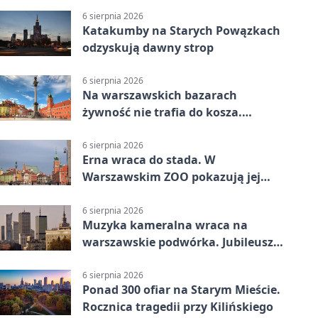
6 sierpnia 2026
Katakumby na Starych Powązkach
odzyskują dawny strop
6 sierpnia 2026
Na warszawskich bazarach
żywność nie trafia do kosza.
Dostaje drugi obieg
6 sierpnia 2026
Erna wraca do stada. W
Warszawskim ZOO pokazują jej
szkielet z druku 3D
6 sierpnia 2026
Muzyka kameralna wraca na
warszawskie podwórka. Jubileusz
WarszeMuzik
6 sierpnia 2026
Ponad 300 ofiar na Starym Mieście.
Rocznica tragedii przy Kilińskiego