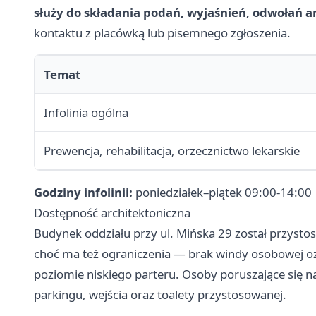
służy do składania podań, wyjaśnień, odwołań a
kontaktu z placówką lub pisemnego zgłoszenia.
Temat
Infolinia ogólna
Prewencja, rehabilitacja, orzecznictwo lekarskie
Godziny infolinii:
poniedziałek–piątek 09:00-14:00
Dostępność architektoniczna
Budynek oddziału przy ul. Mińska 29 został przyst
choć ma też ograniczenia — brak windy osobowej oz
poziomie niskiego parteru. Osoby poruszające się 
parkingu, wejścia oraz toalety przystosowanej.