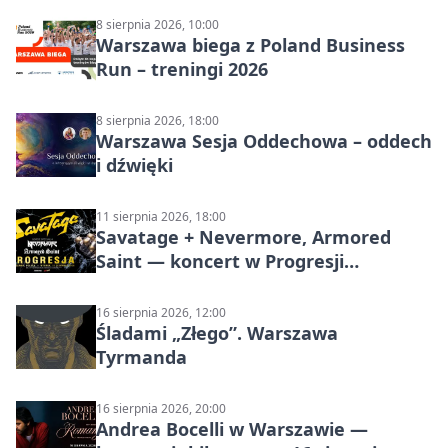
8 sierpnia 2026, 10:00
Warszawa biega z Poland Business
Run – treningi 2026
8 sierpnia 2026, 18:00
Warszawa Sesja Oddechowa – oddech
i dźwięki
11 sierpnia 2026, 18:00
Savatage + Nevermore, Armored
Saint — koncert w Progresji
(Warszawa)
16 sierpnia 2026, 12:00
Śladami „Złego”. Warszawa
Tyrmanda
16 sierpnia 2026, 20:00
Andrea Bocelli w Warszawie —