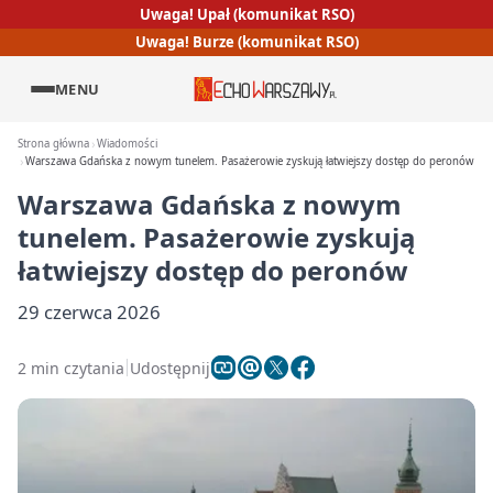
Uwaga! Upał (komunikat RSO)
Uwaga! Burze (komunikat RSO)
MENU
Strona główna
Wiadomości
Warszawa Gdańska z nowym tunelem. Pasażerowie zyskują łatwiejszy dostęp do peronów
Warszawa Gdańska z nowym
tunelem. Pasażerowie zyskują
łatwiejszy dostęp do peronów
29 czerwca 2026
2 min czytania
Udostępnij