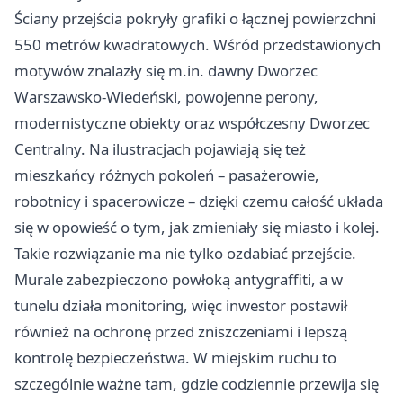
Ściany przejścia pokryły grafiki o łącznej powierzchni
550 metrów kwadratowych. Wśród przedstawionych
motywów znalazły się m.in. dawny Dworzec
Warszawsko-Wiedeński, powojenne perony,
modernistyczne obiekty oraz współczesny Dworzec
Centralny. Na ilustracjach pojawiają się też
mieszkańcy różnych pokoleń – pasażerowie,
robotnicy i spacerowicze – dzięki czemu całość układa
się w opowieść o tym, jak zmieniały się miasto i kolej.
Takie rozwiązanie ma nie tylko ozdabiać przejście.
Murale zabezpieczono powłoką antygraffiti, a w
tunelu działa monitoring, więc inwestor postawił
również na ochronę przed zniszczeniami i lepszą
kontrolę bezpieczeństwa. W miejskim ruchu to
szczególnie ważne tam, gdzie codziennie przewija się