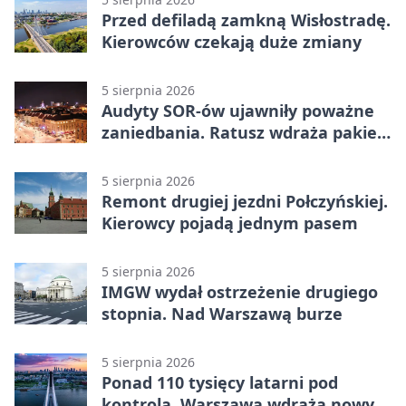
Przed defiladą zamkną Wisłostradę.
Kierowców czekają duże zmiany
5 sierpnia 2026
Audyty SOR-ów ujawniły poważne
zaniedbania. Ratusz wdraża pakiet
zmian
5 sierpnia 2026
Remont drugiej jezdni Połczyńskiej.
Kierowcy pojadą jednym pasem
5 sierpnia 2026
IMGW wydał ostrzeżenie drugiego
stopnia. Nad Warszawą burze
5 sierpnia 2026
Ponad 110 tysięcy latarni pod
kontrolą. Warszawa wdraża nowy