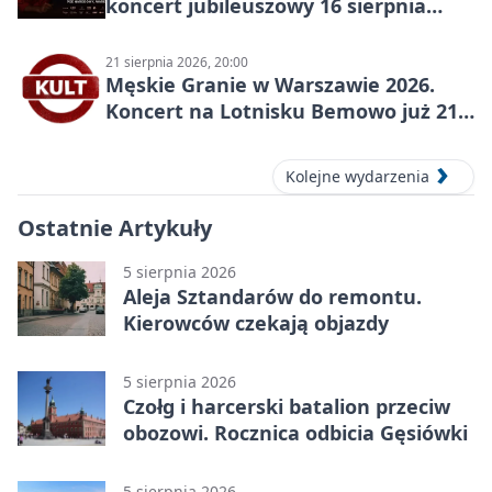
koncert jubileuszowy 16 sierpnia
2026
21 sierpnia 2026, 20:00
Męskie Granie w Warszawie 2026.
Koncert na Lotnisku Bemowo już 21
sierpnia
Kolejne wydarzenia
Ostatnie Artykuły
5 sierpnia 2026
Aleja Sztandarów do remontu.
Kierowców czekają objazdy
5 sierpnia 2026
Czołg i harcerski batalion przeciw
obozowi. Rocznica odbicia Gęsiówki
5 sierpnia 2026