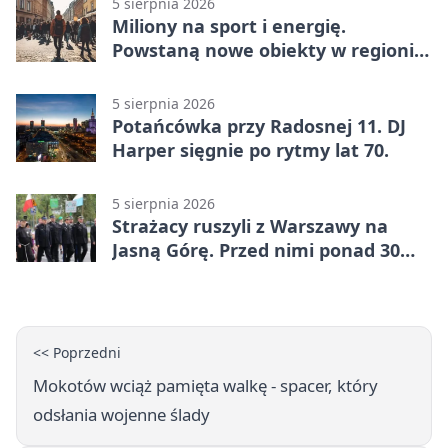
5 sierpnia 2026
Miliony na sport i energię.
Powstaną nowe obiekty w regionie
siedleckim
5 sierpnia 2026
Potańcówka przy Radosnej 11. DJ
Harper sięgnie po rytmy lat 70.
5 sierpnia 2026
Strażacy ruszyli z Warszawy na
Jasną Górę. Przed nimi ponad 30
km dziennie
<< Poprzedni
Mokotów wciąż pamięta walkę - spacer, który
odsłania wojenne ślady