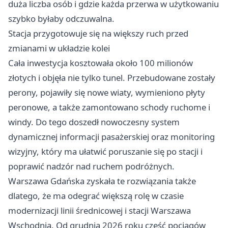
duża liczba osób i gdzie każda przerwa w użytkowaniu
szybko byłaby odczuwalna.
Stacja przygotowuje się na większy ruch przed
zmianami w układzie kolei
Cała inwestycja kosztowała około 100 milionów
złotych i objęła nie tylko tunel. Przebudowane zostały
perony, pojawiły się nowe wiaty, wymieniono płyty
peronowe, a także zamontowano schody ruchome i
windy. Do tego doszedł nowoczesny system
dynamicznej informacji pasażerskiej oraz monitoring
wizyjny, który ma ułatwić poruszanie się po stacji i
poprawić nadzór nad ruchem podróżnych.
Warszawa
Gdańska
zyskała te rozwiązania także
dlatego, że ma odegrać większą rolę w czasie
modernizacji linii średnicowej i stacji Warszawa
Wschodnia. Od grudnia 2026 roku część pociągów