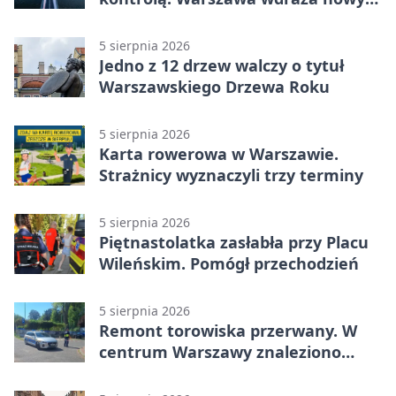
system
5 sierpnia 2026
Jedno z 12 drzew walczy o tytuł
Warszawskiego Drzewa Roku
5 sierpnia 2026
Karta rowerowa w Warszawie.
Strażnicy wyznaczyli trzy terminy
5 sierpnia 2026
Piętnastolatka zasłabła przy Placu
Wileńskim. Pomógł przechodzień
5 sierpnia 2026
Remont torowiska przerwany. W
centrum Warszawy znaleziono
pocisk z wojny