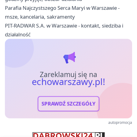
Parafia Najczystszego Serca Maryi w Warszawie -
msze, kancelaria, sakramenty
PIT-RADWAR S.A. w Warszawie - kontakt, siedziba i
działalność
Zareklamuj się na
echowarszawy.pl!
SPRAWDŹ SZCZEGÓŁY
autopromocja