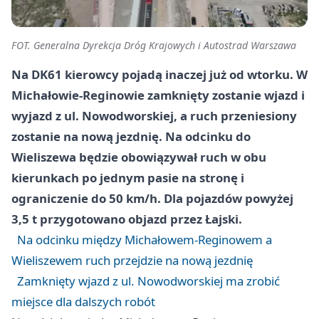
FOT. Generalna Dyrekcja Dróg Krajowych i Autostrad Warszawa
Na DK61 kierowcy pojadą inaczej już od wtorku. W
Michałowie-Reginowie zamknięty zostanie wjazd i
wyjazd z ul. Nowodworskiej, a ruch przeniesiony
zostanie na nową jezdnię. Na odcinku do
Wieliszewa będzie obowiązywał ruch w obu
kierunkach po jednym pasie na stronę i
ograniczenie do 50 km/h. Dla pojazdów powyżej
3,5 t przygotowano objazd przez Łajski.
Na odcinku między Michałowem-Reginowem a
Wieliszewem ruch przejdzie na nową jezdnię
Zamknięty wjazd z ul. Nowodworskiej ma zrobić
miejsce dla dalszych robót