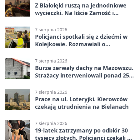
Z Białołęki ruszą na jednodniowe
wycieczki. Na liście Zamość i
Kraków
7 sierpnia 2026
Policjanci spotkali się z dziećmi w
Kolejkowie. Rozmawiali o
wakacyjnych zagrożeniach
7 sierpnia 2026
Burze zerwały dachy na Mazowszu.
Strażacy interweniowali ponad 250
razy
7 sierpnia 2026
Prace na ul. Loteryjki. Kierowców
czekają utrudnienia na Bielanach
7 sierpnia 2026
19-latek zatrzymany po odbiór 30
tysięcy złotych. Policjanci czekali w