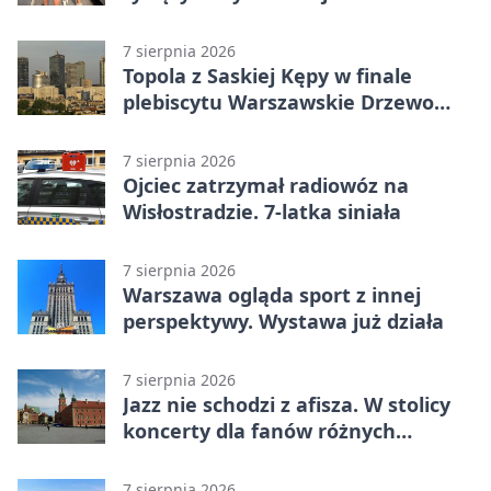
mieszkaniu
7 sierpnia 2026
Topola z Saskiej Kępy w finale
plebiscytu Warszawskie Drzewo
Roku
7 sierpnia 2026
Ojciec zatrzymał radiowóz na
Wisłostradzie. 7-latka siniała
7 sierpnia 2026
Warszawa ogląda sport z innej
perspektywy. Wystawa już działa
7 sierpnia 2026
Jazz nie schodzi z afisza. W stolicy
koncerty dla fanów różnych
brzmień
7 sierpnia 2026