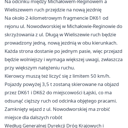
Na odcinku między Michałowem-Reginowem a
Wieliszewem ruch przejdzie na nową jezdnię
Na około 2-kilometrowym fragmencie DK61 od
rejonu ul. Nowodworskiej w Michałowie-Reginowie do
skrzyżowania z ul. Długą w Wieliszewie ruch będzie
prowadzony jedną, nową jezdnią w obu kierunkach.
Każda strona dostanie po jednym pasie, więc przejazd
będzie wolniejszy i wymaga większej uwagi, zwłaszcza
przy większym natężeniu ruchu.
Kierowcy muszą też liczyć się z limitem 50 km/h.
Pojazdy powyżej 3,5 t zostaną skierowane na objazd
przez DK61 i DK62 do miejscowości Łajski, co ma
odsunąć cięższy ruch od odcinka objętego pracami.
Zamknięty wjazd z ul. Nowodworskiej ma zrobić
miejsce dla dalszych robót
Według Generalnej Dyrekcji Dróg Krajowych i