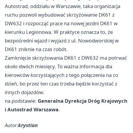
Autostrad, oddziału w Warszawie, taka organizacja
ruchu pozwoli wybudować skrzyżowanie DK61 z
DW632 i rozpocząć prace na nowej jezdni DK61 w
kierunku
Legionowa
. W praktyce oznacza to, że
bezpośredni wjazd i wyjazd z ul. Nowodworskiej w
DK61 zniknie na czas robót.
Zamknięcie skrzyżowania DK61 z DW632 ma potrwać
około dwóch miesięcy. To ważna informacja dla
kierowców korzystających z tego połączenia na co
dzień, bo przez ten czas trzeba będzie korzystać z
innych dojazdów.
na podstawie:
Generalna Dyrekcja Dróg Krajowych
i Autostrad Warszawa
.
Autor:
krystian