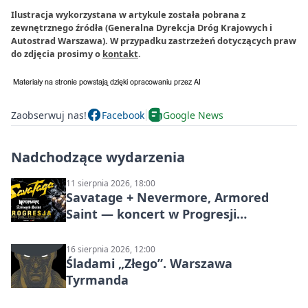
Ilustracja wykorzystana w artykule została pobrana z
zewnętrznego źródła (Generalna Dyrekcja Dróg Krajowych i
Autostrad Warszawa). W przypadku zastrzeżeń dotyczących praw
do zdjęcia prosimy o
kontakt
.
Zaobserwuj nas!
Facebook
Google News
Nadchodzące wydarzenia
11 sierpnia 2026, 18:00
Savatage + Nevermore, Armored
Saint — koncert w Progresji
(Warszawa)
16 sierpnia 2026, 12:00
Śladami „Złego”. Warszawa
Tyrmanda