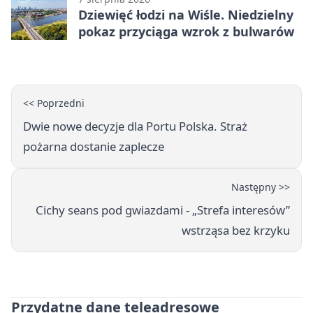
Dziewięć łodzi na Wiśle. Niedzielny
pokaz przyciąga wzrok z bulwarów
<< Poprzedni
Dwie nowe decyzje dla Portu Polska. Straż
pożarna dostanie zaplecze
Następny >>
Cichy seans pod gwiazdami - „Strefa interesów”
wstrząsa bez krzyku
Przydatne dane teleadresowe