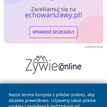
Zareklamuj się na
echowarszawy.pl!
SPRAWDŹ SZCZEGÓŁY
autopromocja
Nasza strona korzysta z plików cookies, aby
działała prawidłowo. Używamy także plików
cookies i podobnych technologii od