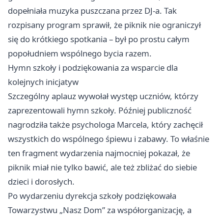
dopełniała muzyka puszczana przez DJ-a. Tak
rozpisany program sprawił, że piknik nie ograniczył
się do krótkiego spotkania – był po prostu całym
popołudniem wspólnego bycia razem.
Hymn szkoły i podziękowania za wsparcie dla
kolejnych inicjatyw
Szczególny aplauz wywołał występ uczniów, którzy
zaprezentowali hymn szkoły. Później publiczność
nagrodziła także psychologa Marcela, który zachęcił
wszystkich do wspólnego śpiewu i zabawy. To właśnie
ten fragment wydarzenia najmocniej pokazał, że
piknik miał nie tylko bawić, ale też zbliżać do siebie
dzieci i dorosłych.
Po wydarzeniu dyrekcja szkoły podziękowała
Towarzystwu „Nasz Dom” za współorganizację, a