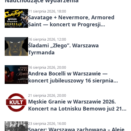
Nadchodzące wydarzenia
11 sierpnia 2026, 18:00
Savatage + Nevermore, Armored
Saint — koncert w Progresji
(Warszawa)
16 sierpnia 2026, 12:00
Śladami „Złego”. Warszawa
Tyrmanda
16 sierpnia 2026, 20:00
Andrea Bocelli w Warszawie —
koncert jubileuszowy 16 sierpnia
2026
21 sierpnia 2026, 20:00
Męskie Granie w Warszawie 2026.
Koncert na Lotnisku Bemowo już 21
sierpnia
23 sierpnia 2026, 16:00
Spacer: Warszawa zachowana – Aleje