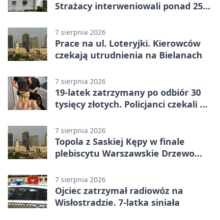
Strażacy interweniowali ponad 250
razy
7 sierpnia 2026
Prace na ul. Loteryjki. Kierowców
czekają utrudnienia na Bielanach
7 sierpnia 2026
19-latek zatrzymany po odbiór 30
tysięcy złotych. Policjanci czekali w
mieszkaniu
7 sierpnia 2026
Topola z Saskiej Kępy w finale
plebiscytu Warszawskie Drzewo
Roku
7 sierpnia 2026
Ojciec zatrzymał radiowóz na
Wisłostradzie. 7-latka siniała