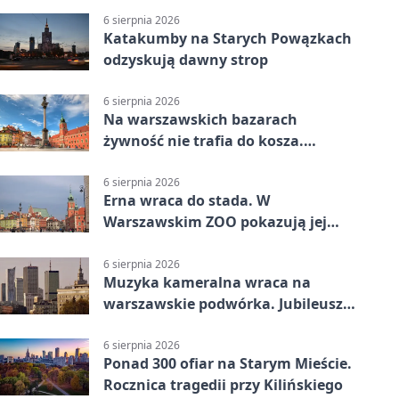
6 sierpnia 2026
Katakumby na Starych Powązkach
odzyskują dawny strop
6 sierpnia 2026
Na warszawskich bazarach
żywność nie trafia do kosza.
Dostaje drugi obieg
6 sierpnia 2026
Erna wraca do stada. W
Warszawskim ZOO pokazują jej
szkielet z druku 3D
6 sierpnia 2026
Muzyka kameralna wraca na
warszawskie podwórka. Jubileusz
WarszeMuzik
6 sierpnia 2026
Ponad 300 ofiar na Starym Mieście.
Rocznica tragedii przy Kilińskiego