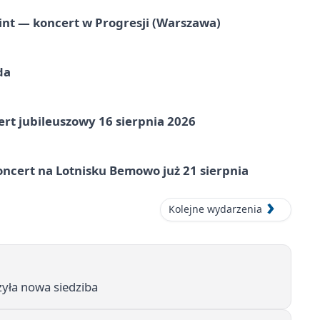
nt — koncert w Progresji (Warszawa)
da
rt jubileuszowy 16 sierpnia 2026
ncert na Lotnisku Bemowo już 21 sierpnia
Kolejne wydarzenia
zyła nowa siedziba