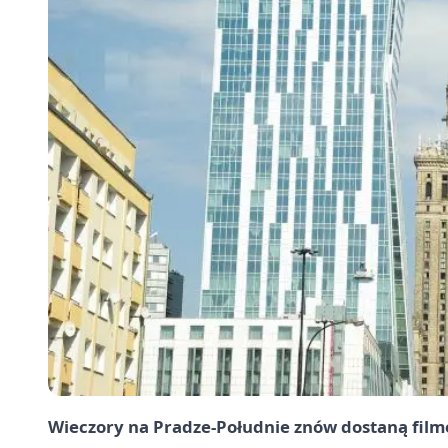
Wieczory na Pradze-Południe znów dostaną film