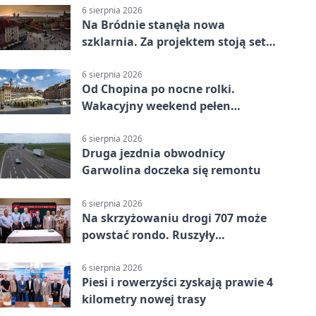
6 sierpnia 2026
Na Bródnie stanęła nowa
szklarnia. Za projektem stoją setki
godzin pracy
6 sierpnia 2026
Od Chopina po nocne rolki.
Wakacyjny weekend pełen
pomysłów
6 sierpnia 2026
Druga jezdnia obwodnicy
Garwolina doczeka się remontu
6 sierpnia 2026
Na skrzyżowaniu drogi 707 może
powstać rondo. Ruszyły
przygotowania
6 sierpnia 2026
Piesi i rowerzyści zyskają prawie 4
kilometry nowej trasy