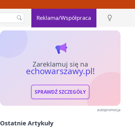
Reklama/Współpraca
Zareklamuj się na
echowarszawy.pl!
SPRAWDŹ SZCZEGÓŁY
autopromocja
Ostatnie Artykuły