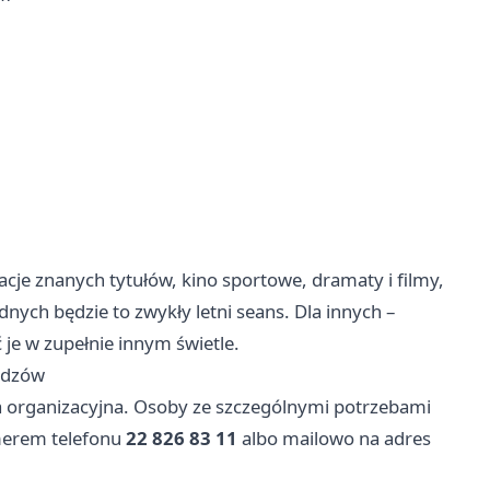
cje znanych tytułów, kino sportowe, dramaty i filmy,
nych będzie to zwykły letni seans. Dla innych –
je w zupełnie innym świetle.
widzów
a organizacyjna. Osoby ze szczególnymi potrzebami
merem telefonu
22 826 83 11
albo mailowo na adres