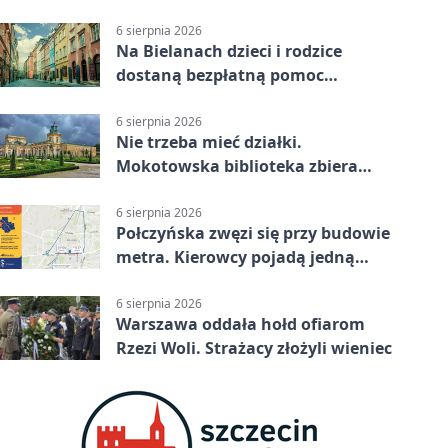
6 sierpnia 2026
Na Bielanach dzieci i rodzice
dostaną bezpłatną pomoc
psychologiczną
6 sierpnia 2026
Nie trzeba mieć działki.
Mokotowska biblioteka zbiera
historie zieleni
6 sierpnia 2026
Połczyńska zwęzi się przy budowie
metra. Kierowcy pojadą jedną
jezdnią
6 sierpnia 2026
Warszawa oddała hołd ofiarom
Rzezi Woli. Strażacy złożyli wieniec