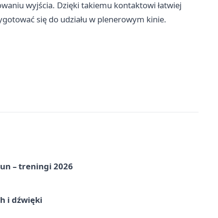
nowaniu wyjścia. Dzięki takiemu kontaktowi łatwiej
zygotować się do udziału w plenerowym kinie.
un – treningi 2026
 i dźwięki