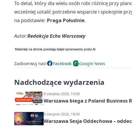
To detal, który dla wielu osób robi różnicę przy pla
wcześniej ustalić potrzebne wsparcie i spokojnie pr
na podstawie:
Praga Południe
.
Autor:
Redakcja Echo Warszawy
Zaobserwuj nas!
Facebook
Google News
Nadchodzące wydarzenia
8 sierpnia 2026, 10:00
Warszawa biega z Poland Business R
8 sierpnia 2026, 18:00
Warszawa Sesja Oddechowa – oddech