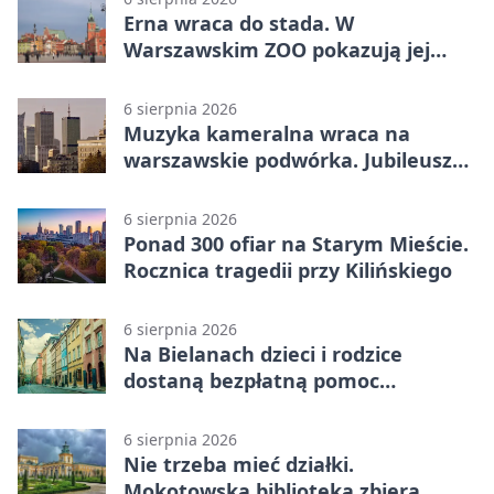
Erna wraca do stada. W
Warszawskim ZOO pokazują jej
szkielet z druku 3D
6 sierpnia 2026
Muzyka kameralna wraca na
warszawskie podwórka. Jubileusz
WarszeMuzik
6 sierpnia 2026
Ponad 300 ofiar na Starym Mieście.
Rocznica tragedii przy Kilińskiego
6 sierpnia 2026
Na Bielanach dzieci i rodzice
dostaną bezpłatną pomoc
psychologiczną
6 sierpnia 2026
Nie trzeba mieć działki.
Mokotowska biblioteka zbiera