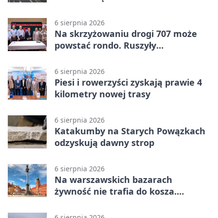
6 sierpnia 2026
Na skrzyżowaniu drogi 707 może
powstać rondo. Ruszyły
przygotowania
6 sierpnia 2026
Piesi i rowerzyści zyskają prawie 4
kilometry nowej trasy
6 sierpnia 2026
Katakumby na Starych Powązkach
odzyskują dawny strop
6 sierpnia 2026
Na warszawskich bazarach
żywność nie trafia do kosza.
Dostaje drugi obieg
6 sierpnia 2026