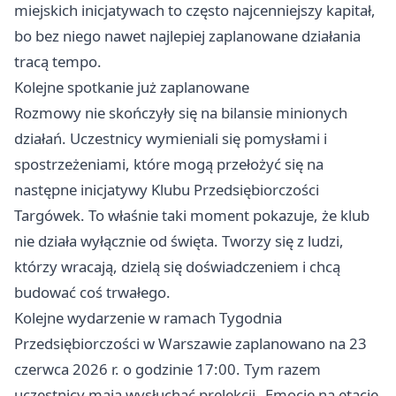
miejskich inicjatywach to często najcenniejszy kapitał,
bo bez niego nawet najlepiej zaplanowane działania
tracą tempo.
Kolejne spotkanie już zaplanowane
Rozmowy nie skończyły się na bilansie minionych
działań. Uczestnicy wymieniali się pomysłami i
spostrzeżeniami, które mogą przełożyć się na
następne inicjatywy Klubu Przedsiębiorczości
Targówek. To właśnie taki moment pokazuje, że klub
nie działa wyłącznie od święta. Tworzy się z ludzi,
którzy wracają, dzielą się doświadczeniem i chcą
budować coś trwałego.
Kolejne wydarzenie w ramach Tygodnia
Przedsiębiorczości w Warszawie zaplanowano na 23
czerwca 2026 r. o godzinie 17:00. Tym razem
uczestnicy mają wysłuchać prelekcji „Emocje na etacie