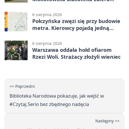
historie zieleni
6 sierpnia 2026
Połczyńska zwęzi się przy budowie
metra. Kierowcy pojadą jedną
jezdnią
6 sierpnia 2026
Warszawa oddała hołd ofiarom
Rzezi Woli. Strażacy złożyli wieniec
<< Poprzedni
Biblioteka Narodowa pokazuje, jak wejść w
#Czytaj.Serio bez zbędnego nadęcia
Następny >>