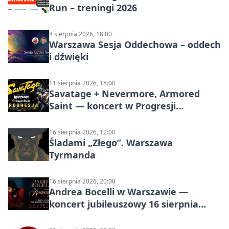
Run – treningi 2026
8 sierpnia 2026, 18:00
Warszawa Sesja Oddechowa – oddech
i dźwięki
11 sierpnia 2026, 18:00
Savatage + Nevermore, Armored
Saint — koncert w Progresji
(Warszawa)
16 sierpnia 2026, 12:00
Śladami „Złego”. Warszawa
Tyrmanda
16 sierpnia 2026, 20:00
Andrea Bocelli w Warszawie —
koncert jubileuszowy 16 sierpnia
2026