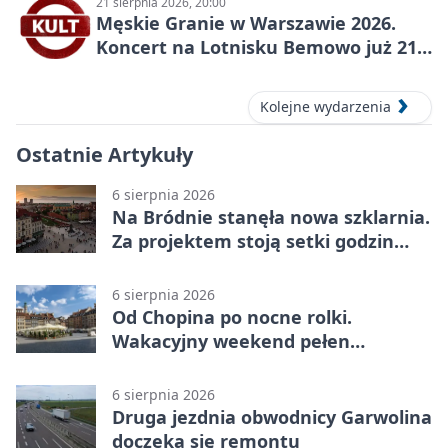
21 sierpnia 2026, 20:00
Męskie Granie w Warszawie 2026.
Koncert na Lotnisku Bemowo już 21
sierpnia
Kolejne wydarzenia
Ostatnie Artykuły
6 sierpnia 2026
Na Bródnie stanęła nowa szklarnia.
Za projektem stoją setki godzin
pracy
6 sierpnia 2026
Od Chopina po nocne rolki.
Wakacyjny weekend pełen
pomysłów
6 sierpnia 2026
Druga jezdnia obwodnicy Garwolina
doczeka się remontu