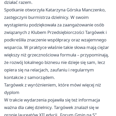
działać razem.
Spotkanie otworzyła Katarzyna Górska Manczenko,
zastępczyni burmistrza dzielnicy. W swoim
wystąpieniu podziękowała za zaangażowanie osób
związanych z Klubem Przedsiębiorczości Targówek i
podkreśliła znaczenie współpracy oraz wzajemnego
wsparcia. W praktyce właśnie takie słowa mają ciężar
większy niż grzecznościowa formuła – przypominają,
że rozwój lokalnego biznesu nie dzieje się sam, lecz
opiera się na relacjach, zaufaniu i regularnym
kontakcie z samorządem.
Targówek z wyróżnieniem, które mówi więcej niż
dyplom
W trakcie wydarzenia pojawiła się też informacja
ważna dla całej dzielnicy. Targówek znalazł się w
gronie laureatów XII edycji „Forum Gmin na 5”,