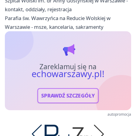
Szpital Wolski im. dr Anny Gostyńskiej w Warszawie -
kontakt, oddziały, rejestracja
Parafia św. Wawrzyńca na Reducie Wolskiej w
Warszawie - msze, kancelaria, sakramenty
Zareklamuj się na
echowarszawy.pl!
SPRAWDŹ SZCZEGÓŁY
autopromocja