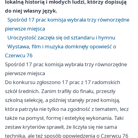
lokalną historią i młodych ludzi, którzy dopisują
do niej własny język.
Spośród 17 prac komisja wybrała trzy równorzędne
pierwsze miejsca
Uroczystość zaczęła się od sztandaru i hymnu
Wystawa, film i muzyka domknęły opowieść o
Czerwcu 76
Spośród 17 prac komisja wybrała trzy równorzędne
pierwsze miejsca
Do konkursu zgłoszono 17 prac z 17 radomskich
szkół średnich. Zanim trafiły do finału, przeszły
szkolną selekcję, a później stanęły przed komisją,
która patrzyła nie tylko na zgodność z tematem, lecz
także na pomysł, formę i estetykę wykonania. Taki
zestaw kryteriów sprawił, że liczyła się nie sama
technika, ale też sposób opowiedzenia o Czerwcu 76