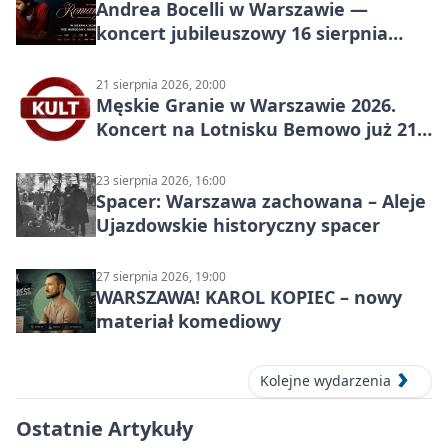
Andrea Bocelli w Warszawie —
koncert jubileuszowy 16 sierpnia
2026
21 sierpnia 2026, 20:00
Męskie Granie w Warszawie 2026.
Koncert na Lotnisku Bemowo już 21
sierpnia
23 sierpnia 2026, 16:00
Spacer: Warszawa zachowana – Aleje
Ujazdowskie historyczny spacer
27 sierpnia 2026, 19:00
WARSZAWA! KAROL KOPIEC – nowy
materiał komediowy
Kolejne wydarzenia
Ostatnie Artykuły