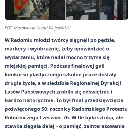
FOT. Mazowiecki Urząd Wojewódzki
W Radomiu młodzi twórcy sięgnęli po pędzle,
markery i wyobraźnię, żeby opowiedzieć o
wydarzeniu, które nadal mocno trzyma się
miejskiej pamięci. Podczas finałowej gali
konkursu plastycznego szkolne prace dostały
drugie życie, a w siedzibie Regionalnej Dyrekcji
Lasów Państwowych zrobiło się odświętnie i
bardzo historycznie. To był finał przedsięwzięcia
poświęconego 50. rocznicy Radomskiego Protestu
Robotniczego Czerwiec 76. W tle była sztuka, ale
stawka sięgała dalej – o pamięć, zainteresowanie