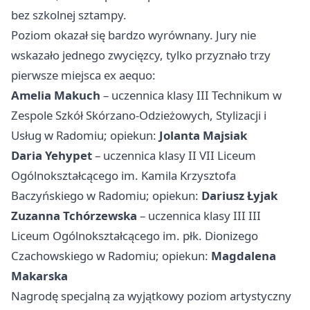
bez szkolnej sztampy.
Poziom okazał się bardzo wyrównany. Jury nie
wskazało jednego zwycięzcy, tylko przyznało trzy
pierwsze miejsca ex aequo:
Amelia Makuch
– uczennica klasy III Technikum w
Zespole Szkół Skórzano-Odzieżowych, Stylizacji i
Usług w
Radomiu
; opiekun:
Jolanta Majsiak
Daria Yehypet
– uczennica klasy II VII Liceum
Ogólnokształcącego im. Kamila Krzysztofa
Baczyńskiego w Radomiu; opiekun:
Dariusz Łyjak
Zuzanna Tchórzewska
– uczennica klasy III III
Liceum Ogólnokształcącego im. płk. Dionizego
Czachowskiego w Radomiu; opiekun:
Magdalena
Makarska
Nagrodę specjalną za wyjątkowy poziom artystyczny