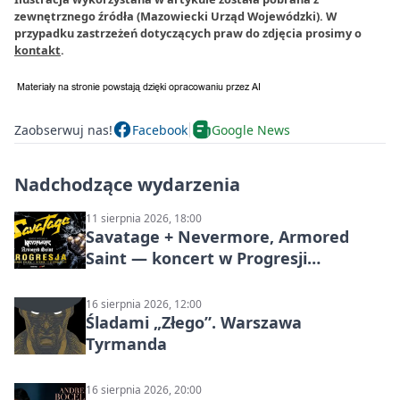
zewnętrznego źródła (Mazowiecki Urząd Wojewódzki). W
przypadku zastrzeżeń dotyczących praw do zdjęcia prosimy o
kontakt
.
Zaobserwuj nas!
Facebook
Google News
Nadchodzące wydarzenia
11 sierpnia 2026, 18:00
Savatage + Nevermore, Armored
Saint — koncert w Progresji
(Warszawa)
16 sierpnia 2026, 12:00
Śladami „Złego”. Warszawa
Tyrmanda
16 sierpnia 2026, 20:00