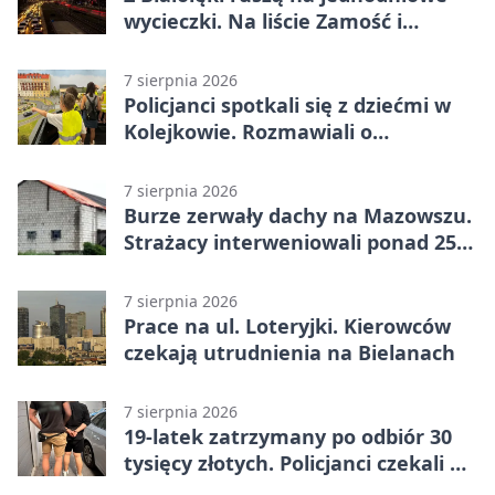
wycieczki. Na liście Zamość i
Kraków
7 sierpnia 2026
Policjanci spotkali się z dziećmi w
Kolejkowie. Rozmawiali o
wakacyjnych zagrożeniach
7 sierpnia 2026
Burze zerwały dachy na Mazowszu.
Strażacy interweniowali ponad 250
razy
7 sierpnia 2026
Prace na ul. Loteryjki. Kierowców
czekają utrudnienia na Bielanach
7 sierpnia 2026
19-latek zatrzymany po odbiór 30
tysięcy złotych. Policjanci czekali w
mieszkaniu