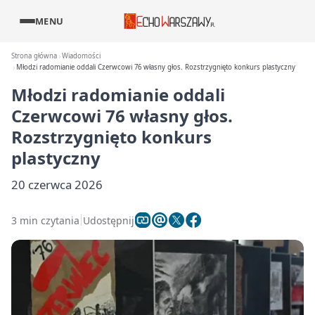
MENU
Strona główna
Wiadomości
Młodzi radomianie oddali Czerwcowi 76 własny głos. Rozstrzygnięto konkurs plastyczny
Młodzi radomianie oddali
Czerwcowi 76 własny głos.
Rozstrzygnięto konkurs
plastyczny
20 czerwca 2026
3 min czytania
Udostępnij