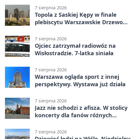
7 sierpnia 2026
Topola z Saskiej Kępy w finale
plebiscytu Warszawskie Drzewo
Roku
7 sierpnia 2026
Ojciec zatrzymał radiowóz na
Wisłostradzie. 7-latka siniała
7 sierpnia 2026
Warszawa ogląda sport z innej
perspektywy. Wystawa już działa
7 sierpnia 2026
Jazz nie schodzi z afisza. W stolicy
koncerty dla fanów różnych
brzmień
7 sierpnia 2026
Dziewięć łodzi na Wiśle. Niedzielny