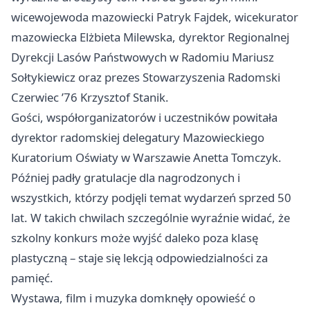
wicewojewoda mazowiecki Patryk Fajdek, wicekurator
mazowiecka Elżbieta Milewska, dyrektor Regionalnej
Dyrekcji Lasów Państwowych w Radomiu Mariusz
Sołtykiewicz oraz prezes Stowarzyszenia Radomski
Czerwiec ’76 Krzysztof Stanik.
Gości, współorganizatorów i uczestników powitała
dyrektor radomskiej delegatury Mazowieckiego
Kuratorium Oświaty w Warszawie Anetta Tomczyk.
Później padły gratulacje dla nagrodzonych i
wszystkich, którzy podjęli temat wydarzeń sprzed 50
lat. W takich chwilach szczególnie wyraźnie widać, że
szkolny konkurs może wyjść daleko poza klasę
plastyczną – staje się lekcją odpowiedzialności za
pamięć.
Wystawa, film i muzyka domknęły opowieść o