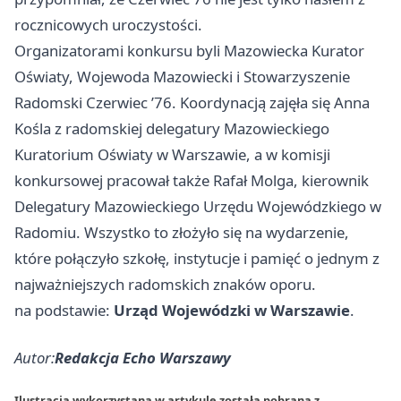
rocznicowych uroczystości.
Organizatorami konkursu byli Mazowiecka Kurator
Oświaty, Wojewoda Mazowiecki i Stowarzyszenie
Radomski Czerwiec ’76. Koordynacją zajęła się Anna
Kośla z radomskiej delegatury Mazowieckiego
Kuratorium Oświaty w Warszawie, a w komisji
konkursowej pracował także Rafał Molga, kierownik
Delegatury Mazowieckiego Urzędu Wojewódzkiego w
Radomiu. Wszystko to złożyło się na wydarzenie,
które połączyło szkołę, instytucje i pamięć o jednym z
najważniejszych radomskich znaków oporu.
na podstawie:
Urząd Wojewódzki w Warszawie
.
Autor:
Redakcja Echo Warszawy
Ilustracja wykorzystana w artykule została pobrana z