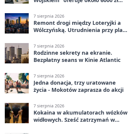
Wojskiem” oferuje około 6000 zł
brutto
7 sierpnia 2026
Remont drogi między Loteryjki a
Wólczyńską. Utrudnienia przy placu
zabaw
7 sierpnia 2026
Rodzinne sekrety na ekranie.
Bezpłatny seans w Kinie Atlantic
7 sierpnia 2026
Jedna donacja, trzy uratowane
życia - Mokotów zaprasza do akcji
7 sierpnia 2026
Kokaina w akumulatorach wózków
widłowych. Sześć zatrzymań w
pięciu województwach