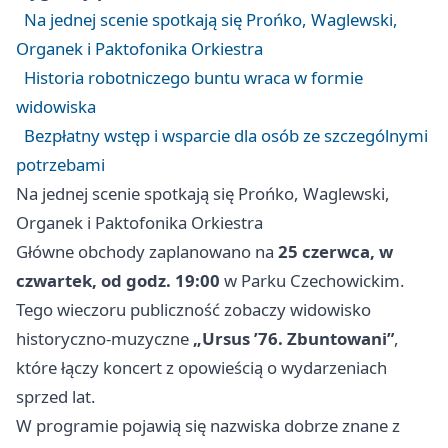
Na jednej scenie spotkają się Prońko, Waglewski,
Organek i Paktofonika Orkiestra
Historia robotniczego buntu wraca w formie
widowiska
Bezpłatny wstęp i wsparcie dla osób ze szczególnymi
potrzebami
Na jednej scenie spotkają się Prońko, Waglewski,
Organek i Paktofonika Orkiestra
Główne obchody zaplanowano na
25 czerwca, w
czwartek, od godz. 19:00
w Parku Czechowickim.
Tego wieczoru publiczność zobaczy widowisko
historyczno-muzyczne
„Ursus ’76. Zbuntowani”
,
które łączy koncert z opowieścią o wydarzeniach
sprzed lat.
W programie pojawią się nazwiska dobrze znane z