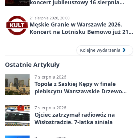
koncert jubileuszowy 16 sierpnia
2026
21 sierpnia 2026, 20:00
Męskie Granie w Warszawie 2026.
Koncert na Lotnisku Bemowo już 21
sierpnia
Kolejne wydarzenia
Ostatnie Artykuły
7 sierpnia 2026
Topola z Saskiej Kępy w finale
plebiscytu Warszawskie Drzewo
Roku
7 sierpnia 2026
Ojciec zatrzymał radiowóz na
Wisłostradzie. 7-latka siniała