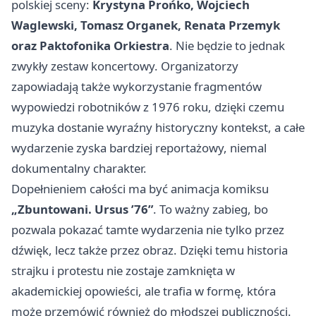
polskiej sceny:
Krystyna Prońko, Wojciech
Waglewski, Tomasz Organek, Renata Przemyk
oraz Paktofonika Orkiestra
. Nie będzie to jednak
zwykły zestaw koncertowy. Organizatorzy
zapowiadają także wykorzystanie fragmentów
wypowiedzi robotników z 1976 roku, dzięki czemu
muzyka dostanie wyraźny historyczny kontekst, a całe
wydarzenie zyska bardziej reportażowy, niemal
dokumentalny charakter.
Dopełnieniem całości ma być animacja komiksu
„Zbuntowani. Ursus ’76”
. To ważny zabieg, bo
pozwala pokazać tamte wydarzenia nie tylko przez
dźwięk, lecz także przez obraz. Dzięki temu historia
strajku i protestu nie zostaje zamknięta w
akademickiej opowieści, ale trafia w formę, która
może przemówić również do młodszej publiczności.