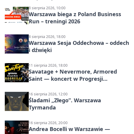
8 sierpnia 2026, 10:00
Warszawa biega z Poland Business
Run – treningi 2026
8 sierpnia 2026, 18:00
Warszawa Sesja Oddechowa – oddech
i dźwięki
11 sierpnia 2026, 18:00
Savatage + Nevermore, Armored
Saint — koncert w Progresji
(Warszawa)
16 sierpnia 2026, 12:00
Śladami „Złego”. Warszawa
Tyrmanda
16 sierpnia 2026, 20:00
Andrea Bocelli w Warszawie —