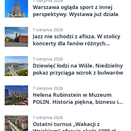
7 sierpnia 2026
Warszawa ogląda sport z innej
perspektywy. Wystawa już działa
7 sierpnia 2026
Jazz nie schodzi z afisza. W stolicy
koncerty dla fanów różnych
brzmień
7 sierpnia 2026
Dziewięć łodzi na Wiśle. Niedzielny
pokaz przyciąga wzrok z bulwarów
7 sierpnia 2026
Helena Rubinstein w Muzeum
POLIN. Historia piękna, biznesu i
własnego wizerunku
7 sierpnia 2026
Ostatni turnus „Wakacji z