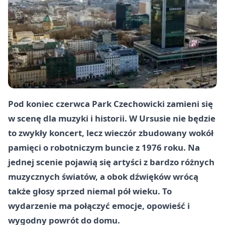
Pod koniec czerwca Park Czechowicki zamieni się
w scenę dla muzyki i historii. W Ursusie nie będzie
to zwykły koncert, lecz wieczór zbudowany wokół
pamięci o robotniczym buncie z 1976 roku. Na
jednej scenie pojawią się artyści z bardzo różnych
muzycznych światów, a obok dźwięków wrócą
także głosy sprzed niemal pół wieku. To
wydarzenie ma połączyć emocje, opowieść i
wygodny powrót do domu.