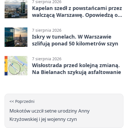
7 sierpnia 2026
Kapelan szedł z powstańcami przez
walczącą Warszawę. Opowiedzą o
nim w muzeum
7 sierpnia 2026
Iskry w tunelach. W Warszawie
szlifują ponad 50 kilometrów szyn
7 sierpnia 2026
Wisłostrada przed kolejną zmianą.
Na Bielanach szykują asfaltowanie
<< Poprzedni
Mokotów uczcił setne urodziny Anny
Krzyżowskiej i jej wojenny czyn