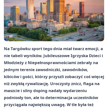
Na Targówku sport tego dnia miał twarz emocji, a
nie tabeli wyników. Jubileuszowe Igrzyska Dzieci i
Młodzieży z Niepełnosprawnościami zebrały na
jednym terenie zawodniczki, zawodników,
kibiców i gości, którzy przyszli zobaczyć coś więcej
niż zwykłą rywalizację. Uroczysty znicz, flaga na
maszcie i silny doping nadały wydarzeniu
podniosły ton, ale to determinacja uczestników
przyciągała największą uwagę. W tle była też