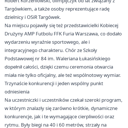
Robert Korzeniowski, olimpijczyk od lat związany z
Targówkiem, a także osoby reprezentujące radę
dzielnicy i OSiR Targówek.
Na miejscu pojawiły się też przedstawicielki Kobiecej
Drużyny AMP Futbolu FFK Furia Warszawa, co dodało
wydarzeniu wyraźnie sportowego, ale i
integracyjnego charakteru. Chór ze Szkoły
Podstawowej nr 84 im. Waleriana Łukasińskiego
dopełnił całości, dzięki czemu ceremonia otwarcia
miała nie tylko oficjalny, ale też wspólnotowy wymiar.
Trzynaście konkurencji i jeden wspólny punkt
odniesienia
Na uczestniczki i uczestników czekał szeroki program,
w którym znalazły się zarówno krótkie, dynamiczne
konkurencje, jak i te wymagające cierpliwości oraz
rytmu. Były biegi na 40 i 60 metrów, strzały na