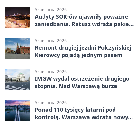
5 sierpnia 2026
Audyty SOR-ów ujawniły poważne
zaniedbania. Ratusz wdraża pakiet
zmian
5 sierpnia 2026
Remont drugiej jezdni Połczyńskiej.
Kierowcy pojadą jednym pasem
5 sierpnia 2026
IMGW wydał ostrzeżenie drugiego
stopnia. Nad Warszawą burze
5 sierpnia 2026
Ponad 110 tysięcy latarni pod
kontrolą. Warszawa wdraża nowy
system