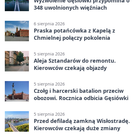
Wyzwolenie Gęsiówki przypomina o
348 uwolnionych więźniach
6 sierpnia 2026
Praska potańcówka z Kapelą z
Chmielnej połączy pokolenia
5 sierpnia 2026
Aleja Sztandarów do remontu.
Kierowców czekają objazdy
5 sierpnia 2026
Czołg i harcerski batalion przeciw
obozowi. Rocznica odbicia Gęsiówki
5 sierpnia 2026
Przed defiladą zamkną Wisłostradę.
Kierowców czekają duże zmiany