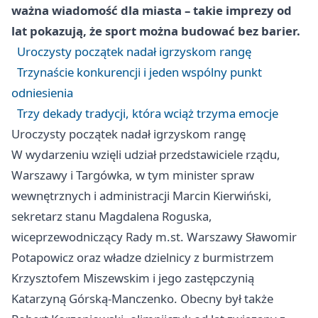
ważna wiadomość dla miasta – takie imprezy od
lat pokazują, że sport można budować bez barier.
Uroczysty początek nadał igrzyskom rangę
Trzynaście konkurencji i jeden wspólny punkt
odniesienia
Trzy dekady tradycji, która wciąż trzyma emocje
Uroczysty początek nadał igrzyskom rangę
W wydarzeniu wzięli udział przedstawiciele rządu,
Warszawy i Targówka, w tym minister spraw
wewnętrznych i administracji Marcin Kierwiński,
sekretarz stanu Magdalena Roguska,
wiceprzewodniczący Rady m.st. Warszawy Sławomir
Potapowicz oraz władze dzielnicy z burmistrzem
Krzysztofem Miszewskim i jego zastępczynią
Katarzyną Górską-Manczenko. Obecny był także