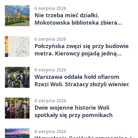
6 sierpnia 2026
Nie trzeba mieć działki.
Mokotowska biblioteka zbiera
historie zieleni
6 sierpnia 2026
Połczyńska zwęzi się przy budowie
metra. Kierowcy pojadą jedną
jezdnią
6 sierpnia 2026
Warszawa oddała hołd ofiarom
Rzezi Woli. Strażacy złożyli wieniec
6 sierpnia 2026
Dwie wojenne historie Woli
spotkały się przy pomnikach
6 sierpnia 2026