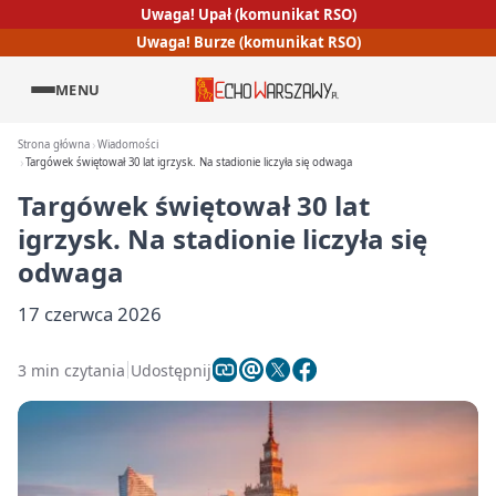
Uwaga! Upał (komunikat RSO)
Uwaga! Burze (komunikat RSO)
MENU
Strona główna
Wiadomości
Targówek świętował 30 lat igrzysk. Na stadionie liczyła się odwaga
Targówek świętował 30 lat
igrzysk. Na stadionie liczyła się
odwaga
17 czerwca 2026
3 min czytania
Udostępnij