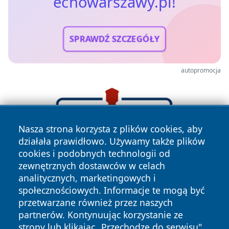
echowarszawy.pl!
SPRAWDŹ SZCZEGÓŁY
autopromocja
Nasza strona korzysta z plików cookies, aby
działała prawidłowo. Używamy także plików
cookies i podobnych technologii od
zewnętrznych dostawców w celach
analitycznych, marketingowych i
społecznościowych. Informacje te mogą być
przetwarzane również przez naszych
partnerów. Kontynuując korzystanie ze
strony lub klikając „Przechodzę do serwisu",