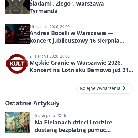
Śladami „Złego”. Warszawa
Tyrmanda
16 sierpnia 2026, 20:00
Andrea Bocelli w Warszawie —
koncert jubileuszowy 16 sierpnia
2026
21 sierpnia 2026, 20:00
Męskie Granie w Warszawie 2026.
Koncert na Lotnisku Bemowo już 21
sierpnia
Kolejne wydarzenia
Ostatnie Artykuły
6 sierpnia 2026
Na Bielanach dzieci i rodzice
dostaną bezpłatną pomoc
psychologiczną