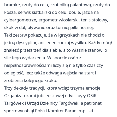
bramkę, rzuty do celu, rzut piłką palantową, rzuty do
kosza, serwis siatkarski do celu, boule, jazda na
cyloergometrze, ergometr wioślarski, tenis stołowy,
skok w dal, pływanie oraz turniej piłki nożnej.
Taki zestaw pokazuje, że w igrzyskach nie chodzi o
jedną dyscyplinę ani jeden rodzaj wysiłku. Każdy mógł
znaleźć przestrzeń dla siebie, a to właśnie stanowi o
sile tego wydarzenia. W sporcie osób z
niepełnosprawnościami liczy się nie tylko czas czy
odległość, lecz także odwaga wejścia na start i
zrobienia kolejnego kroku.
Trzy dekady tradycji, która wciąż trzyma emocje
Organizatorami jubileuszowej edycji były OSiR
Targówek i Urząd Dzielnicy Targówek, a patronat
sportowy objął Polski Komitet Paraolimpijski.