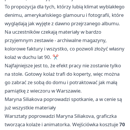
To propozycja dla tych, którzy lubią klimat wyblakłego
denimu, amerykańskiego glamouru i fotografii, które
wyglądają jak wyjęte z dawno przejrzanego albumu.
Na uczestników czekają materiały w bardzo
przyjemnym zestawie - archiwalne magazyny,
kolorowe faktury i wszystko, co pozwoli złożyć własny
kolaż w duchu lat 90. ✂️
Najfajniejsze jest to, że efekt pracy nie zostanie tylko
na stole. Gotowy kolaż trafi do koperty, więc można
go zabrać ze sobą do domu i potraktować jak małą
pamiątkę z wieczoru w Warszawie.
Maryna Siliakova poprowadzi spotkanie, a w cenie są
już wszystkie materiały
Warsztaty poprowadzi Maryna Siliakova, graficzka
tworząca kolaże i animatorka. Wejściówka kosztuje
70