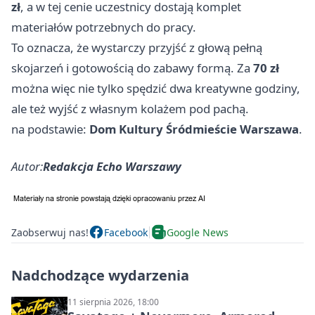
zł
, a w tej cenie uczestnicy dostają komplet
materiałów potrzebnych do pracy.
To oznacza, że wystarczy przyjść z głową pełną
skojarzeń i gotowością do zabawy formą. Za
70 zł
można więc nie tylko spędzić dwa kreatywne godziny,
ale też wyjść z własnym kolażem pod pachą.
na podstawie:
Dom Kultury Śródmieście Warszawa
.
Autor:
Redakcja Echo Warszawy
Zaobserwuj nas!
Facebook
Google News
Nadchodzące wydarzenia
11 sierpnia 2026, 18:00