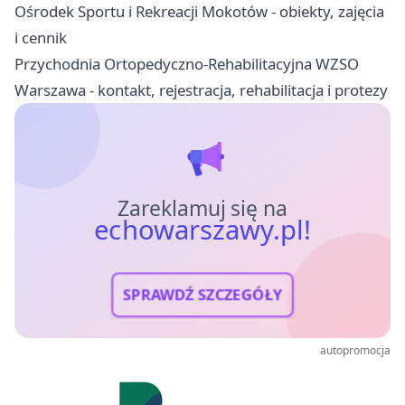
Ośrodek Sportu i Rekreacji Mokotów - obiekty, zajęcia
i cennik
Przychodnia Ortopedyczno-Rehabilitacyjna WZSO
Warszawa - kontakt, rejestracja, rehabilitacja i protezy
Zareklamuj się na
echowarszawy.pl!
SPRAWDŹ SZCZEGÓŁY
autopromocja