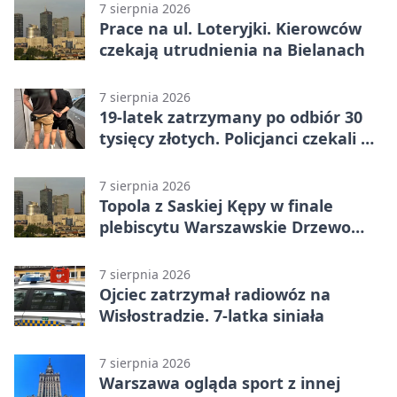
7 sierpnia 2026
Prace na ul. Loteryjki. Kierowców
czekają utrudnienia na Bielanach
7 sierpnia 2026
19-latek zatrzymany po odbiór 30
tysięcy złotych. Policjanci czekali w
mieszkaniu
7 sierpnia 2026
Topola z Saskiej Kępy w finale
plebiscytu Warszawskie Drzewo
Roku
7 sierpnia 2026
Ojciec zatrzymał radiowóz na
Wisłostradzie. 7-latka siniała
7 sierpnia 2026
Warszawa ogląda sport z innej