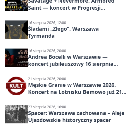
Savatage + Nevermore, Armored
Saint — koncert w Progresji
(Warszawa)
16 sierpnia 2026, 12:00
Śladami „Złego”. Warszawa
Tyrmanda
16 sierpnia 2026, 20:00
Andrea Bocelli w Warszawie —
koncert jubileuszowy 16 sierpnia
2026
21 sierpnia 2026, 20:00
Męskie Granie w Warszawie 2026.
Koncert na Lotnisku Bemowo już 21
sierpnia
23 sierpnia 2026, 16:00
Spacer: Warszawa zachowana – Aleje
Ujazdowskie historyczny spacer